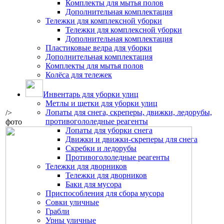
Комплекты для мытья полов
Дополнительная комплектация
Тележки для комплексной уборки
Тележки для комплексной уборки
Дополнительная комплектация
Пластиковые ведра для уборки
Дополнительная комплектация
Комплекты для мытья полов
Колёса для тележек
Инвентарь для уборки улиц
Метлы и щетки для уборки улиц
Лопаты для снега, скреперы, движки, ледорубы,
/>
противогололедные реагенты
фото
Лопаты для уборки снега
Движки и движки-скреперы для снега
Скребки и ледорубы
Противогололедные реагенты
Тележки для дворников
Тележки для дворников
Баки для мусора
Приспособления для сбора мусора
Совки уличные
Грабли
Урны уличные