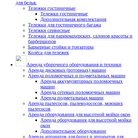
для белья.
Тележки гостиничные
Тележки гостиничные
Дополнительная комплектация
Тележки для гостиничного багажа
Тележки сервисные
Тележки для парикмахерских, салонов красоты и
барбершопов
Барьерные стойки и тонзаторы
Колёса для тележек
Аренда уборочного оборудования и техники
Аренда дисковых (роторных) машин
Аренда поломоечных и подметальных машин
Аренда аккумуляторных поломоечных
машин
Аренда сетевых поломоечных машин
Аренда подметальных машин
Аренда пылесосов, пылеводососов, моющих
пылесосов
Аренда оборудования для высотной мойки окон
Аренда оборудования для высотной мойки
окон
Дополнительное оборудование
Аренда аппаратов для бахил и аппаратов для