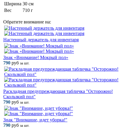
Ширина
30 см
Вес
710 г
Обратите внимание на:
Настенный держатель для инвентаря
Знак «Внимание! Мокрый пол»
790
руб
за шт.
Раскладная предупреждающая табличка "Осторожно!
Скользкий пол"
790
руб
за шт.
Знак "Внимание, идет уборка!"
790
руб
за шт.