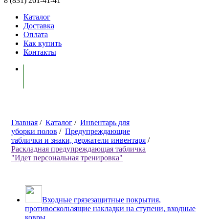
8 (831) 261-41-41
Каталог
Доставка
Оплата
Как купить
Контакты
Моя корзина ( 0 )
Главная
/
Каталог
/
Инвентарь для
уборки полов
/
Предупреждающие
таблички и знаки, держатели инвентаря
/
Раскладная предупреждающая табличка
"Идет персональная тренировка"
Входные грязезащитные покрытия,
противоскользящие накладки на ступени, входные
ковры