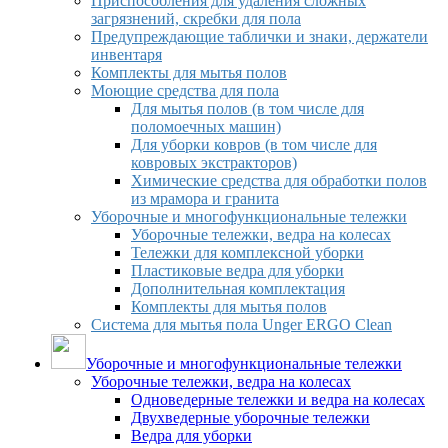
Приспособления для удаления сложных
загрязнений, скребки для пола
Предупреждающие таблички и знаки, держатели
инвентаря
Комплекты для мытья полов
Моющие средства для пола
Для мытья полов (в том числе для
поломоечных машин)
Для уборки ковров (в том числе для
ковровых экстракторов)
Химические средства для обработки полов
из мрамора и гранита
Уборочные и многофункциональные тележки
Уборочные тележки, ведра на колесах
Тележки для комплексной уборки
Пластиковые ведра для уборки
Дополнительная комплектация
Комплекты для мытья полов
Система для мытья пола Unger ERGO Clean
Уборочные и многофункциональные тележки
Уборочные тележки, ведра на колесах
Одноведерные тележки и ведра на колесах
Двухведерные уборочные тележки
Ведра для уборки