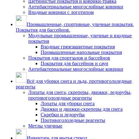
Щетинистые покрытия и коврики-травка
Антибактериальные многослойные коврики
Входные коврики с логотипом
Промышленные, спортивные, уличные покрытия.
Покрытия для бассейнов.
Модульные промышленные, уличные и входные
покрытия
Входные грязезащитные покрытия
Промышленные напольные покрытия
Покрытия для спортзалов и бассейнов
Покрытия для бассейнов и саун
Антибактериальные многослойные коврики
Всё для уборки снега и льда, противогололедные
реагенты
Лопаты для снега, скреперы, движки, ледорубы,
противогололедные реагенты
Лопаты для уборки снега
Движки и движки-скреперы для снега
Скребки и ледорубы
Противогололедные реагенты
Метлы уличные
Инвентарь для мытья стекол