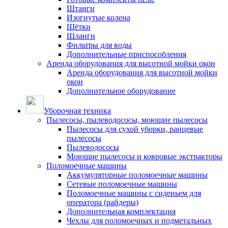
Штанги
Изогнутые колена
Щётки
Шланги
Фильтры для воды
Дополнительные приспособления
Аренда оборудования для высотной мойки окон
Аренда оборудования для высотной мойки
окон
Дополнительное оборудование
Уборочная техника
Пылесосы, пылеводососы, моющие пылесосы
Пылесосы для сухой уборки, ранцевые
пылесосы
Пылеводососы
Моющие пылесосы и ковровые экстракторы
Поломоечные машины
Аккумуляторные поломоечные машины
Сетевые поломоечные машины
Поломоечные машины с сиденьем для
оператора (райдеры)
Дополнительная комплектация
Чехлы для поломоечных и подметальных