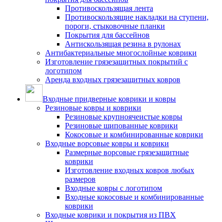
Противоскользящая лента
Противоскользящие накладки на ступени,
пороги, стыковочные планки
Покрытия для бассейнов
Антискользящая резина в рулонах
Антибактериальные многослойные коврики
Изготовление грязезащитных покрытий с
логотипом
Аренда входных грязезащитных ковров
Входные придверные коврики и ковры
Резиновые ковры и коврики
Резиновые крупноячеистые ковры
Резиновые шипованные коврики
Кокосовые и комбинированные коврики
Входные ворсовые ковры и коврики
Размерные ворсовые грязезащитные
коврики
Изготовление входных ковров любых
размеров
Входные ковры с логотипом
Входные кокосовые и комбинированные
коврики
Входные коврики и покрытия из ПВХ