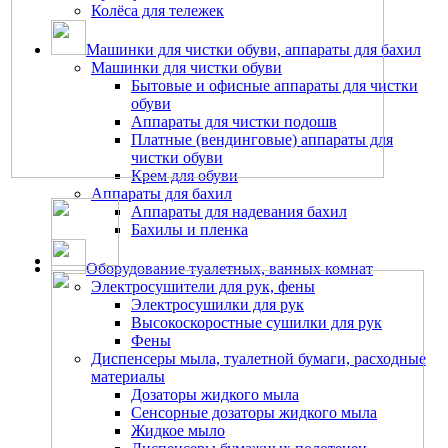
Колёса для тележек
Машинки для чистки обуви, аппараты для бахил
Машинки для чистки обуви
Бытовые и офисные аппараты для чистки
обуви
Аппараты для чистки подошв
Платные (вендинговые) аппараты для
чистки обуви
Крем для обуви
Аппараты для бахил
Аппараты для надевания бахил
Бахилы и пленка
Оборудование туалетных, ванных комнат
Электросушители для рук, фены
Электросушилки для рук
Высокоскоростные сушилки для рук
Фены
Диспенсеры мыла, туалетной бумаги, расходные
материалы
Дозаторы жидкого мыла
Сенсорные дозаторы жидкого мыла
Жидкое мыло