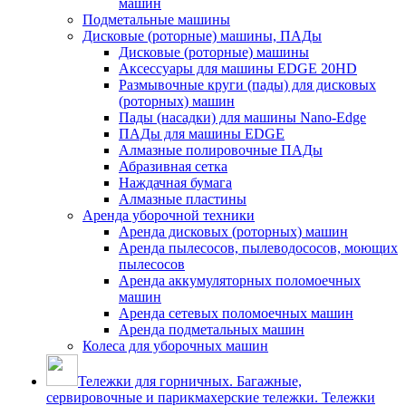
машин
Подметальные машины
Дисковые (роторные) машины, ПАДы
Дисковые (роторные) машины
Аксессуары для машины EDGE 20HD
Размывочные круги (пады) для дисковых
(роторных) машин
Пады (насадки) для машины Nano-Edge
ПАДы для машины EDGE
Алмазные полировочные ПАДы
Абразивная сетка
Наждачная бумага
Алмазные пластины
Аренда уборочной техники
Аренда дисковых (роторных) машин
Аренда пылесосов, пылеводососов, моющих
пылесосов
Аренда аккумуляторных поломоечных
машин
Аренда сетевых поломоечных машин
Аренда подметальных машин
Колеса для уборочных машин
Тележки для горничных. Багажные,
сервировочные и парикмахерские тележки. Тележки