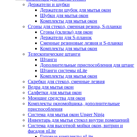
Держатели и шубки
Держатели шубок для мытья окон
Шубки для мытья окон
Комплекты для мытья окон
Сгоны для стекол, сменная резина, S-планки
Сгоны (склизы) для окон
Держатели для S-планок
Сменные резиновые лезвия и S-планки
Комплекты для мытья окон
Телескопические штанги
Штанги
Дополнительные приспособления для штанг
Штанги системы nLite
Комплекты для мытья окон
Скребки для стекол, сменные лезвия
Ведра для мытья окон
Салфетки для мытья окон
Моющие средства для окон
Комплекты окномойщика, дополнительные
приспособления
Система для мытья окон Unger Ninja
Инвентарь для мытья стекол внутри помещений
Система для высотной мойки окон, витрин и
фасадов nLite
Готовые комплекты nLite