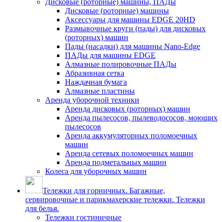
Дисковые (роторные) машины, ПАДы
Дисковые (роторные) машины
Аксессуары для машины EDGE 20HD
Размывочные круги (пады) для дисковых
(роторных) машин
Пады (насадки) для машины Nano-Edge
ПАДы для машины EDGE
Алмазные полировочные ПАДы
Абразивная сетка
Наждачная бумага
Алмазные пластины
Аренда уборочной техники
Аренда дисковых (роторных) машин
Аренда пылесосов, пылеводососов, моющих
пылесосов
Аренда аккумуляторных поломоечных
машин
Аренда сетевых поломоечных машин
Аренда подметальных машин
Колеса для уборочных машин
Тележки для горничных. Багажные,
сервировочные и парикмахерские тележки. Тележки
для белья.
Тележки гостиничные