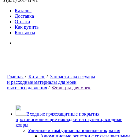
8 (831) 261-41-41
Каталог
Доставка
Оплата
Как купить
Контакты
Моя корзина ( 0 )
Главная
/
Каталог
/
Запчасти, аксессуары
и расходные материалы для моек
высокого давления
/
Фильтры для моек
Входные грязезащитные покрытия,
противоскользящие накладки на ступени, входные
ковры
Уличные и тамбурные напольные покрытия
Алюминиевые решетки с грязезащитными