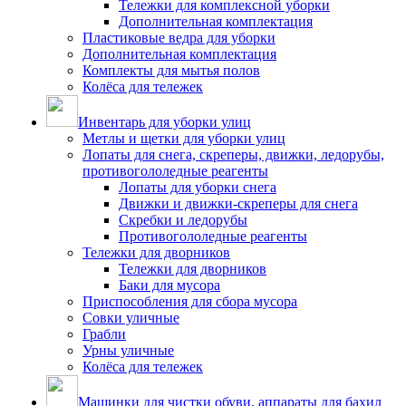
Тележки для комплексной уборки
Дополнительная комплектация
Пластиковые ведра для уборки
Дополнительная комплектация
Комплекты для мытья полов
Колёса для тележек
Инвентарь для уборки улиц
Метлы и щетки для уборки улиц
Лопаты для снега, скреперы, движки, ледорубы,
противогололедные реагенты
Лопаты для уборки снега
Движки и движки-скреперы для снега
Скребки и ледорубы
Противогололедные реагенты
Тележки для дворников
Тележки для дворников
Баки для мусора
Приспособления для сбора мусора
Совки уличные
Грабли
Урны уличные
Колёса для тележек
Машинки для чистки обуви, аппараты для бахил