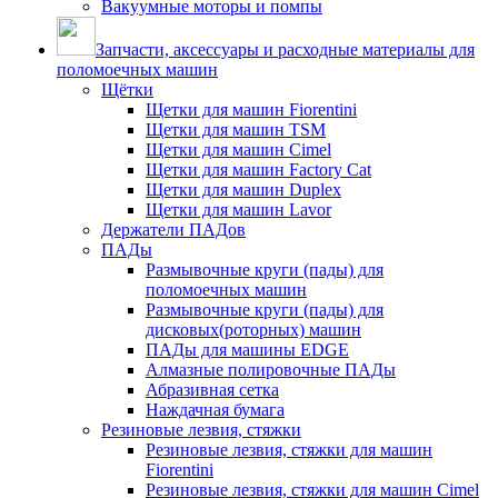
Вакуумные моторы и помпы
Запчасти, аксессуары и расходные материалы для
поломоечных машин
Щётки
Щетки для машин Fiorentini
Щетки для машин TSM
Щетки для машин Cimel
Щетки для машин Factory Cat
Щетки для машин Duplex
Щетки для машин Lavor
Держатели ПАДов
ПАДы
Размывочные круги (пады) для
поломоечных машин
Размывочные круги (пады) для
дисковых(роторных) машин
ПАДы для машины EDGE
Алмазные полировочные ПАДы
Абразивная сетка
Наждачная бумага
Резиновые лезвия, стяжки
Резиновые лезвия, стяжки для машин
Fiorentini
Резиновые лезвия, стяжки для машин Cimel