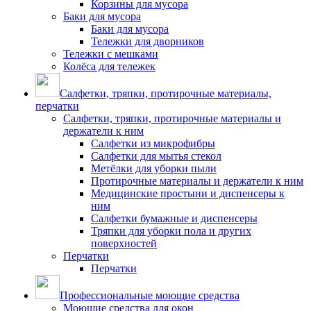
Корзины для мусора
Баки для мусора
Баки для мусора
Тележки для дворников
Тележки с мешками
Колёса для тележек
Салфетки, тряпки, протирочные материалы,
перчатки
Салфетки, тряпки, протирочные материалы и
держатели к ним
Салфетки из микрофибры
Салфетки для мытья стекол
Метёлки для уборки пыли
Протирочные материалы и держатели к ним
Медицинские простыни и диспенсеры к
ним
Салфетки бумажные и диспенсеры
Тряпки для уборки пола и других
поверхностей
Перчатки
Перчатки
Профессиональные моющие средства
Моющие средства для окон