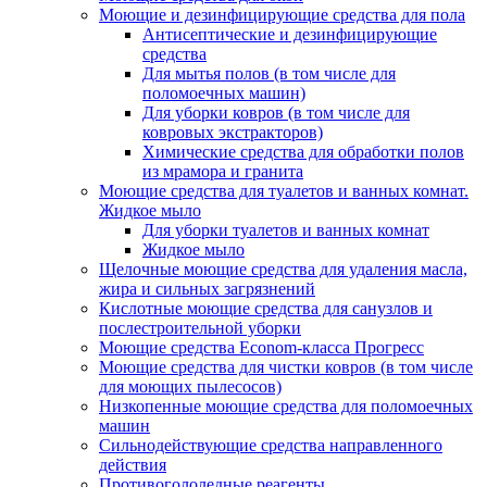
Моющие и дезинфицирующие средства для пола
Антисептические и дезинфицирующие
средства
Для мытья полов (в том числе для
поломоечных машин)
Для уборки ковров (в том числе для
ковровых экстракторов)
Химические средства для обработки полов
из мрамора и гранита
Моющие средства для туалетов и ванных комнат.
Жидкое мыло
Для уборки туалетов и ванных комнат
Жидкое мыло
Щелочные моющие средства для удаления масла,
жира и сильных загрязнений
Кислотные моющие средства для санузлов и
послестроительной уборки
Моющие средства Econom-класса Прогресс
Моющие средства для чистки ковров (в том числе
для моющих пылесосов)
Низкопенные моющие средства для поломоечных
машин
Сильнодействующие средства направленного
действия
Противогололедные реагенты