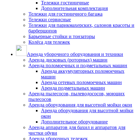
Тележки гостиничные
Дополнительная комплектация
Тележки для гостиничного багажа
Тележки сервисные
Тележки для парикмахерских, салонов красоты и
барбершопов
Барьерные стойки и тонзаторы
Колёса для тележек
Аренда уборочного оборудования и техники
Аренда дисковых (роторных) машин
Аренда поломоечных и подметальных машин
Аренда аккумуляторных поломоечных
машин
Аренда сетевых поломоечных машин
Аренда подметальных машин
Аренда пылесосов, пылеводососов, моющих
пылесосов
Аренда оборудования для высотной мойки окон
Аренда оборудования для высотной мойки
окон
Дополнительное оборудование
Аренда аппаратов для бахил и аппаратов для
чистки обуви
Аренда уборочных тележек