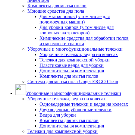
инвентаря
Комплекты для мытья полов
Моющие средства для пола
Для мытья полов (в том числе для
поломоечных машин)
Для уборки ковров (в том числе для
ковровых экстракторов)
Химические средства для обработки полов
из мрамора и гранита
Уборочные и многофункциональные тележки
Уборочные тележки, ведра на колесах
Тележки для комплексной уборки
Пластиковые ведра для уборки
Дополнительная комплектация
Комплекты для мытья полов
Система для мытья пола Unger ERGO Clean
Уборочные и многофункциональные тележки
Уборочные тележки, ведра на колесах
Одноведерные тележки и ведра на колесах
Двухведерные уборочные тележки
Ведра для уборки
Комплекты для мытья полов
Дополнительная комплектация
Тележки для комплексной уборки