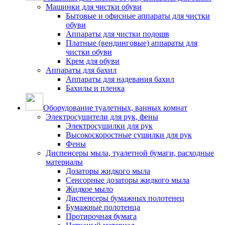
Машинки для чистки обуви
Бытовые и офисные аппараты для чистки
обуви
Аппараты для чистки подошв
Платные (вендинговые) аппараты для
чистки обуви
Крем для обуви
Аппараты для бахил
Аппараты для надевания бахил
Бахилы и пленка
Оборудование туалетных, ванных комнат
Электросушители для рук, фены
Электросушилки для рук
Высокоскоростные сушилки для рук
Фены
Диспенсеры мыла, туалетной бумаги, расходные
материалы
Дозаторы жидкого мыла
Сенсорные дозаторы жидкого мыла
Жидкое мыло
Диспенсеры бумажных полотенец
Бумажные полотенца
Протирочная бумага