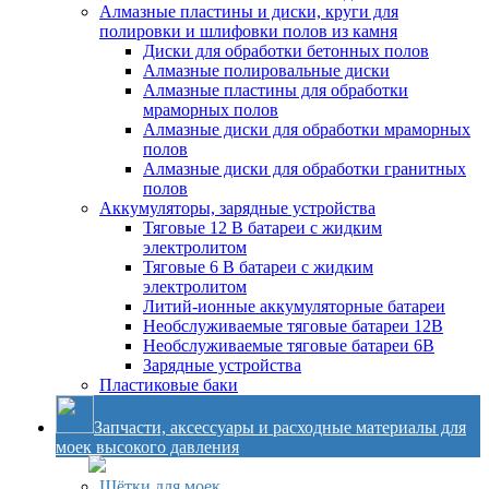
Алмазные пластины и диски, круги для
полировки и шлифовки полов из камня
Диски для обработки бетонных полов
Алмазные полировальные диски
Алмазные пластины для обработки
мраморных полов
Алмазные диски для обработки мраморных
полов
Алмазные диски для обработки гранитных
полов
Аккумуляторы, зарядные устройства
Тяговые 12 В батареи с жидким
электролитом
Тяговые 6 В батареи с жидким
электролитом
Литий-ионные аккумуляторные батареи
Необслуживаемые тяговые батареи 12В
Необслуживаемые тяговые батареи 6В
Зарядные устройства
Пластиковые баки
Запчасти, аксессуары и расходные материалы для
моек высокого давления
Щётки для моек