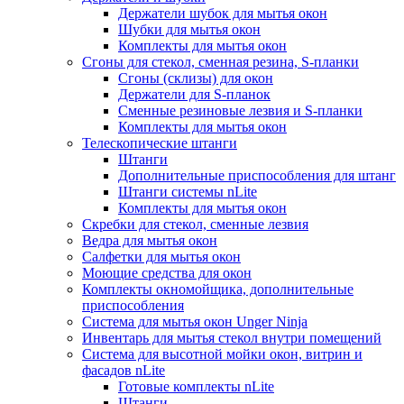
Держатели шубок для мытья окон
Шубки для мытья окон
Комплекты для мытья окон
Сгоны для стекол, сменная резина, S-планки
Сгоны (склизы) для окон
Держатели для S-планок
Сменные резиновые лезвия и S-планки
Комплекты для мытья окон
Телескопические штанги
Штанги
Дополнительные приспособления для штанг
Штанги системы nLite
Комплекты для мытья окон
Скребки для стекол, сменные лезвия
Ведра для мытья окон
Салфетки для мытья окон
Моющие средства для окон
Комплекты окномойщика, дополнительные
приспособления
Система для мытья окон Unger Ninja
Инвентарь для мытья стекол внутри помещений
Система для высотной мойки окон, витрин и
фасадов nLite
Готовые комплекты nLite
Штанги