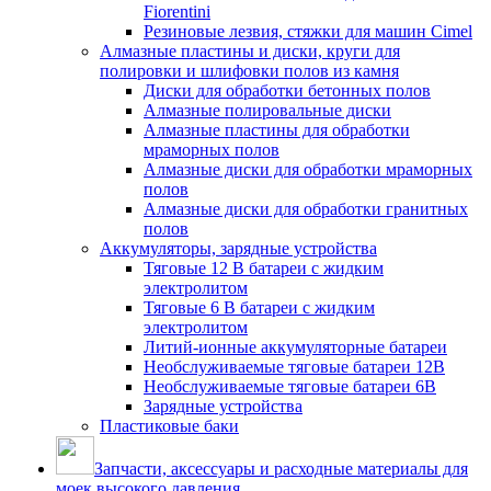
Fiorentini
Резиновые лезвия, стяжки для машин Cimel
Алмазные пластины и диски, круги для
полировки и шлифовки полов из камня
Диски для обработки бетонных полов
Алмазные полировальные диски
Алмазные пластины для обработки
мраморных полов
Алмазные диски для обработки мраморных
полов
Алмазные диски для обработки гранитных
полов
Аккумуляторы, зарядные устройства
Тяговые 12 В батареи с жидким
электролитом
Тяговые 6 В батареи с жидким
электролитом
Литий-ионные аккумуляторные батареи
Необслуживаемые тяговые батареи 12В
Необслуживаемые тяговые батареи 6В
Зарядные устройства
Пластиковые баки
Запчасти, аксессуары и расходные материалы для
моек высокого давления