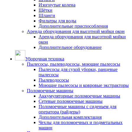
Изогнутые колена
Щётки
Шланги
Фильтры для воды
Дополнительные приспособления
Аренда оборудования для высотной мойки окон
Аренда оборудования для высотной мойки
окон
Дополнительное оборудование
Уборочная техника
Пылесосы, пылеводососы, моющие пылесосы
Пылесосы для сухой уборки, ранцевые
пылесосы
Пылеводососы
Моющие пылесосы и ковровые экстракторы
Поломоечные машины
Аккумуляторные поломоечные машины
Сетевые поломоечные машины
Поломоечные машины с сиденьем для
оператора (райдеры)
Дополнительная комплектация
Чехлы для поломоечных и подметальных
машин