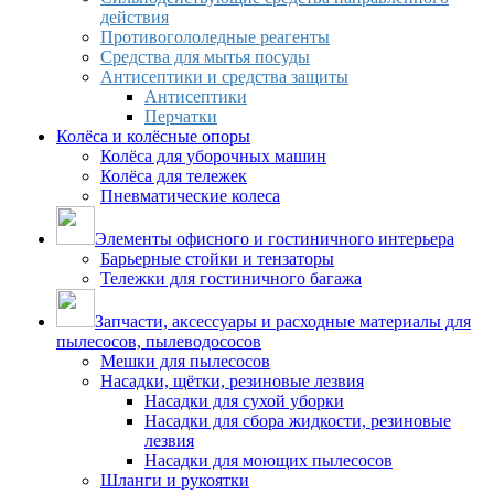
действия
Противогололедные реагенты
Средства для мытья посуды
Антисептики и средства защиты
Антисептики
Перчатки
Колёса и колёсные опоры
Колёса для уборочных машин
Колёса для тележек
Пневматические колеса
Элементы офисного и гостиничного интерьера
Барьерные стойки и тензаторы
Тележки для гостиничного багажа
Запчасти, аксессуары и расходные материалы для
пылесосов, пылеводососов
Мешки для пылесосов
Насадки, щётки, резиновые лезвия
Насадки для сухой уборки
Насадки для сбора жидкости, резиновые
лезвия
Насадки для моющих пылесосов
Шланги и рукоятки