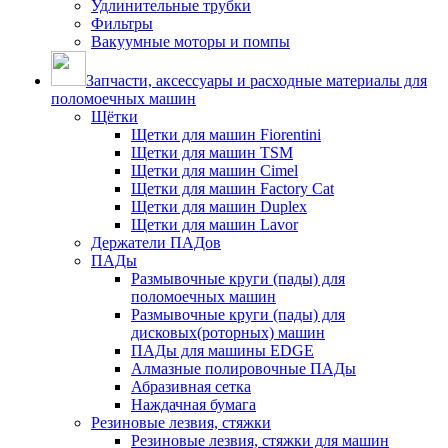
Удлинительные трубки
Фильтры
Вакуумные моторы и помпы
Запчасти, аксессуары и расходные материалы для
поломоечных машин
Щётки
Щетки для машин Fiorentini
Щетки для машин TSM
Щетки для машин Cimel
Щетки для машин Factory Cat
Щетки для машин Duplex
Щетки для машин Lavor
Держатели ПАДов
ПАДы
Размывочные круги (пады) для
поломоечных машин
Размывочные круги (пады) для
дисковых(роторных) машин
ПАДы для машины EDGE
Алмазные полировочные ПАДы
Абразивная сетка
Наждачная бумага
Резиновые лезвия, стяжки
Резиновые лезвия, стяжки для машин