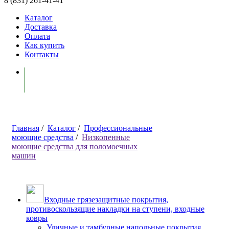
8 (831) 261-41-41
Каталог
Доставка
Оплата
Как купить
Контакты
Моя корзина ( 0 )
Главная
/
Каталог
/
Профессиональные
моющие средства
/
Низкопенные
моющие средства для поломоечных
машин
Входные грязезащитные покрытия,
противоскользящие накладки на ступени, входные
ковры
Уличные и тамбурные напольные покрытия