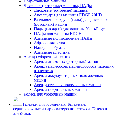
Подметальные машины
Дисковые (роторные) машины, ПАДы
Дисковые (роторные) машины
Аксессуары для машины EDGE 20HD
Размывочные круги (пады) для дисковых
(роторных) машин
Пады (насадки) для машины Nano-Edge
ПАДы для машины EDGE
Алмазные полировочные ПАДы
Абразивная сетка
Наждачная бумага
Алмазные пластины
Аренда уборочной техники
Аренда дисковых (роторных) машин
Аренда пылесосов, пылеводососов, моющих
пылесосов
Аренда аккумуляторных поломоечных
машин
Аренда сетевых поломоечных машин
Аренда подметальных машин
Колеса для уборочных машин
Тележки для горничных. Багажные,
сервировочные и парикмахерские тележки. Тележки
для белья.