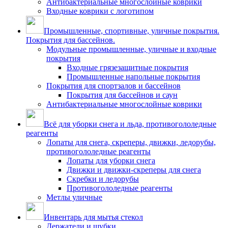
Антибактериальные многослойные коврики
Входные коврики с логотипом
Промышленные, спортивные, уличные покрытия.
Покрытия для бассейнов.
Модульные промышленные, уличные и входные
покрытия
Входные грязезащитные покрытия
Промышленные напольные покрытия
Покрытия для спортзалов и бассейнов
Покрытия для бассейнов и саун
Антибактериальные многослойные коврики
Всё для уборки снега и льда, противогололедные
реагенты
Лопаты для снега, скреперы, движки, ледорубы,
противогололедные реагенты
Лопаты для уборки снега
Движки и движки-скреперы для снега
Скребки и ледорубы
Противогололедные реагенты
Метлы уличные
Инвентарь для мытья стекол
Держатели и шубки