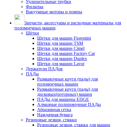
Удлинительные трубки
Фильтры
Вакуумные моторы и помпы
Запчасти, аксессуары и расходные материалы для
поломоечных машин
Щётки
Щетки для машин Fiorentini
Щетки для машин TSM
Щетки для машин Cimel
Щетки для машин Factory Cat
Щетки для машин Duplex
Щетки для машин Lavor
Держатели ПАДов
ПАДы
Размывочные круги (пады) для
поломоечных машин
Размывочные круги (пады) для
дисковых(роторных) машин
ПАДы для машины EDGE
Алмазные полировочные ПАДы
Абразивная сетка
Наждачная бумага
Резиновые лезвия, стяжки
Резиновые лезвия, стяжки для машин