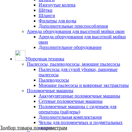
Изогнутые колена
Щётки
Шланги
Фильтры для воды
Дополнительные приспособления
Аренда оборудования для высотной мойки окон
Аренда оборудования для высотной мойки
окон
Дополнительное оборудование
Уборочная техника
Пылесосы, пылеводососы, моющие пылесосы
Пылесосы для сухой уборки, ранцевые
пылесосы
Пылеводососы
Моющие пылесосы и ковровые экстракторы
Поломоечные машины
Аккумуляторные поломоечные машины
Сетевые поломоечные машины
Поломоечные машины с сиденьем для
оператора (райдеры)
Дополнительная комплектация
Чехлы для поломоечных и подметальных
Подбор товара по параметрам
машин