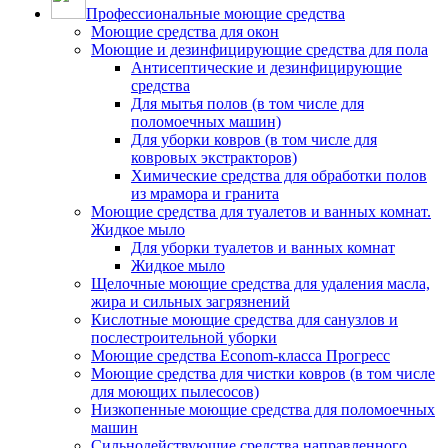
Профессиональные моющие средства
Моющие средства для окон
Моющие и дезинфицирующие средства для пола
Антисептические и дезинфицирующие
средства
Для мытья полов (в том числе для
поломоечных машин)
Для уборки ковров (в том числе для
ковровых экстракторов)
Химические средства для обработки полов
из мрамора и гранита
Моющие средства для туалетов и ванных комнат.
Жидкое мыло
Для уборки туалетов и ванных комнат
Жидкое мыло
Щелочные моющие средства для удаления масла,
жира и сильных загрязнений
Кислотные моющие средства для санузлов и
послестроительной уборки
Моющие средства Econom-класса Прогресс
Моющие средства для чистки ковров (в том числе
для моющих пылесосов)
Низкопенные моющие средства для поломоечных
машин
Сильнодействующие средства направленного