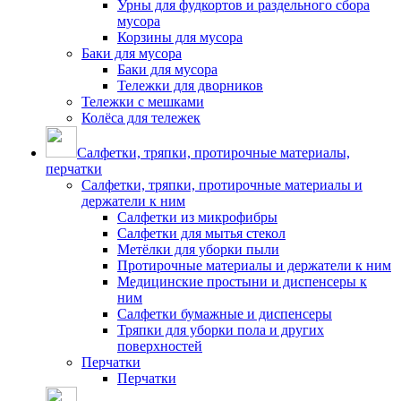
Урны для фудкортов и раздельного сбора
мусора
Корзины для мусора
Баки для мусора
Баки для мусора
Тележки для дворников
Тележки с мешками
Колёса для тележек
Салфетки, тряпки, протирочные материалы,
перчатки
Салфетки, тряпки, протирочные материалы и
держатели к ним
Салфетки из микрофибры
Салфетки для мытья стекол
Метёлки для уборки пыли
Протирочные материалы и держатели к ним
Медицинские простыни и диспенсеры к
ним
Салфетки бумажные и диспенсеры
Тряпки для уборки пола и других
поверхностей
Перчатки
Перчатки