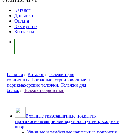
8 (831) 261-41-41
Каталог
Доставка
Оплата
Как купить
Контакты
Моя корзина ( 0 )
Главная
/
Каталог
/
Тележки для
горничных. Багажные, сервировочные и
парикмахерские тележки. Тележки для
белья.
/
Тележки сервисные
Входные грязезащитные покрытия,
противоскользящие накладки на ступени, входные
ковры
Уличные и тамбурные напольные покрытия