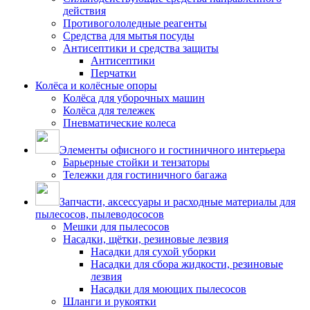
действия
Противогололедные реагенты
Средства для мытья посуды
Антисептики и средства защиты
Антисептики
Перчатки
Колёса и колёсные опоры
Колёса для уборочных машин
Колёса для тележек
Пневматические колеса
Элементы офисного и гостиничного интерьера
Барьерные стойки и тензаторы
Тележки для гостиничного багажа
Запчасти, аксессуары и расходные материалы для
пылесосов, пылеводососов
Мешки для пылесосов
Насадки, щётки, резиновые лезвия
Насадки для сухой уборки
Насадки для сбора жидкости, резиновые
лезвия
Насадки для моющих пылесосов
Шланги и рукоятки