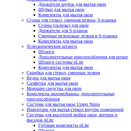
Держатели шубок для мытья окон
Шубки для мытья окон
Комплекты для мытья окон
Сгоны для стекол, сменная резина, S-планки
Сгоны (склизы) для окон
Держатели для S-планок
Сменные резиновые лезвия и S-планки
Комплекты для мытья окон
Телескопические штанги
Штанги
Дополнительные приспособления для штанг
Штанги системы nLite
Комплекты для мытья окон
Скребки для стекол, сменные лезвия
Ведра для мытья окон
Салфетки для мытья окон
Моющие средства для окон
Комплекты окномойщика, дополнительные
приспособления
Система для мытья окон Unger Ninja
Инвентарь для мытья стекол внутри помещений
Система для высотной мойки окон, витрин и
фасадов nLite
Готовые комплекты nLite
Штанги