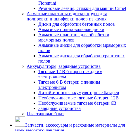
Fiorentini
Резиновые лезвия, стяжки для машин Cimel
Алмазные пластины и диски, круги для
полировки и шлифовки полов из камня
Диски для обработки бетонных полов
Алмазные полировальные диски
Алмазные пластины для обработки
мраморных полов
Алмазные диски для обработки мраморных
полов
Алмазные диски для обработки гранитных
полов
Аккумуляторы, зарядные устройства
Тяговые 12 В батареи с жидким
электролитом
Тяговые 6 В батареи с жидким
электролитом
Литий-ионные аккумуляторные батареи
Необслуживаемые тяговые батареи 12В
Необслуживаемые тяговые батареи 6В
Зарядные устройства
Пластиковые баки
Запчасти, аксессуары и расходные материалы для
моек высокого давления