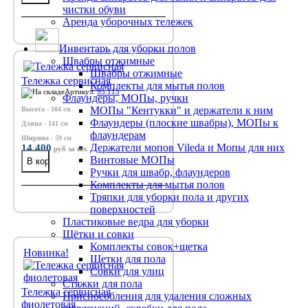
чистки обуви
Аренда уборочных тележек
Инвентарь для уборки полов
Швабры отжимные
Швабры отжимные
Тележка сервисная
Комплекты для мытья полов
Артикул:
95.115
Флаундеры, МОПы, ручки
МОПы "Кентукки" и держатели к ним
Высота - 104 см
Флаундеры (плоские швабры), МОПы к
Длина - 141 см
флаундерам
Ширина - 59 см
14 400
Держатели мопов Vileda и Мопы для них
руб
за шт.
Винтовые МОПы
Ручки для швабр, флаундеров
Комплекты для мытья полов
Тряпки для уборки пола и других
поверхностей
Пластиковые ведра для уборки
Щётки и совки
Комплекты совок+щетка
Новинка!
Щетки для пола
Совки для улиц
Стяжки для пола
Тележка сервисная
Приспособления для удаления сложных
фиолетовая