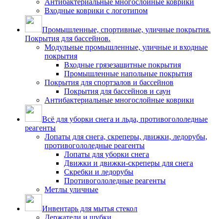
Антибактериальные многослойные коврики
Входные коврики с логотипом
Промышленные, спортивные, уличные покрытия.
Покрытия для бассейнов.
Модульные промышленные, уличные и входные
покрытия
Входные грязезащитные покрытия
Промышленные напольные покрытия
Покрытия для спортзалов и бассейнов
Покрытия для бассейнов и саун
Антибактериальные многослойные коврики
Всё для уборки снега и льда, противогололедные
реагенты
Лопаты для снега, скреперы, движки, ледорубы,
противогололедные реагенты
Лопаты для уборки снега
Движки и движки-скреперы для снега
Скребки и ледорубы
Противогололедные реагенты
Метлы уличные
Инвентарь для мытья стекол
Держатели и шубки