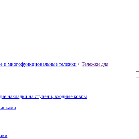
е и многофункциональные тележки
/
Тележки для
ие накладки на ступени, входные ковры
тавками
рики