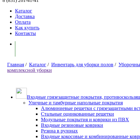
8 (831) 261-41-41
Каталог
Доставка
Оплата
Как купить
Контакты
Моя корзина ( 0 )
Главная
/
Каталог
/
Инвентарь для уборки полов
/
Уборочны
комплексной уборки
Входные грязезащитные покрытия, противоскользящ
Уличные и тамбурные напольные покрытия
Алюминиевые решетки с грязезащитными вс
Стальные оцинкованные решетки
Модульные покрытия и коврики из ПВХ
Входные резиновые коврики
Резина в рулонах
Входные кокосовые и комбинированные ков