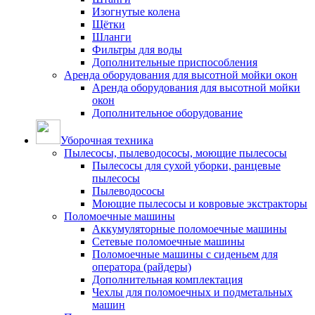
Изогнутые колена
Щётки
Шланги
Фильтры для воды
Дополнительные приспособления
Аренда оборудования для высотной мойки окон
Аренда оборудования для высотной мойки
окон
Дополнительное оборудование
Уборочная техника
Пылесосы, пылеводососы, моющие пылесосы
Пылесосы для сухой уборки, ранцевые
пылесосы
Пылеводососы
Моющие пылесосы и ковровые экстракторы
Поломоечные машины
Аккумуляторные поломоечные машины
Сетевые поломоечные машины
Поломоечные машины с сиденьем для
оператора (райдеры)
Дополнительная комплектация
Чехлы для поломоечных и подметальных
машин