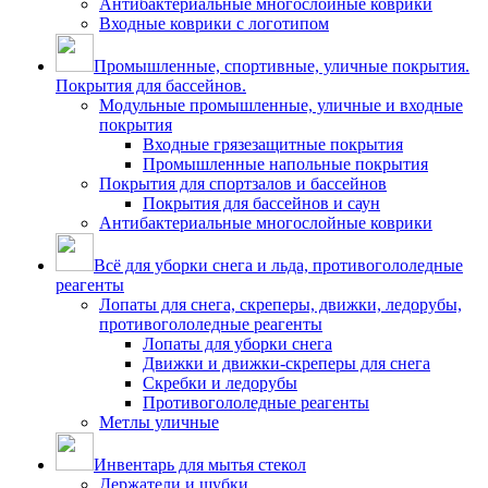
Антибактериальные многослойные коврики
Входные коврики с логотипом
Промышленные, спортивные, уличные покрытия.
Покрытия для бассейнов.
Модульные промышленные, уличные и входные
покрытия
Входные грязезащитные покрытия
Промышленные напольные покрытия
Покрытия для спортзалов и бассейнов
Покрытия для бассейнов и саун
Антибактериальные многослойные коврики
Всё для уборки снега и льда, противогололедные
реагенты
Лопаты для снега, скреперы, движки, ледорубы,
противогололедные реагенты
Лопаты для уборки снега
Движки и движки-скреперы для снега
Скребки и ледорубы
Противогололедные реагенты
Метлы уличные
Инвентарь для мытья стекол
Держатели и шубки