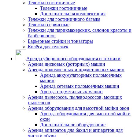
Тележки гостиничные
Тележки гостиничные
Дополнительная комплектация
Тележки для гостиничного багажа
Тележки сервисные
Тележки для парикмахерских, салонов красоты и
барбершопов
Барьерные стойки и тонзаторы
Колёса для тележек
Аренда уборочного оборудования и техники
Аренда дисковых (роторных) машин
Аренда поломоечных и подметальных машин
Аренда аккумуляторных поломоечных
машин
Аренда сетевых поломоечных машин
Аренда подметальных машин
Аренда пылесосов, пылеводососов, моющих
пылесосов
Аренда оборудования для высотной мойки окон
Аренда оборудования для высотной мойки
окон
Дополнительное оборудование
Аренда аппаратов для бахил и аппаратов для
чистки обуви