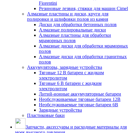
Fiorentini
Резиновые лезвия, стяжки для машин Cimel
Алмазные пластины и диски, круги для
полировки и шлифовки полов из камня
Диски для обработки бетонных полов
Алмазные полировальные диски
Алмазные пластины для обработки
мраморных полов
Алмазные диски для обработки мраморных
полов
Алмазные диски для обработки гранитных
полов
Аккумуляторы, зарядные устройства
Тяговые 12 В батареи с жидким
электролитом
Тяговые 6 В батареи с жидким
электролитом
Литий-ионные аккумуляторные батареи
Необслуживаемые тяговые батареи 12В
Необслуживаемые тяговые батареи 6В
Зарядные устройства
Пластиковые баки
Запчасти, аксессуары и расходные материалы для
моек высокого давления