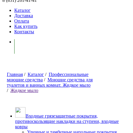
8 (831) 261-41-41
Каталог
Доставка
Оплата
Как купить
Контакты
Моя корзина ( 0 )
Главная
/
Каталог
/
Профессиональные
моющие средства
/
Моющие средства для
туалетов и ванных комнат. Жидкое мыло
/
Жидкое мыло
Входные грязезащитные покрытия,
противоскользящие накладки на ступени, входные
ковры
Уличные и тамбурные напольные покрытия