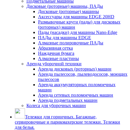
Подметальные машины
Дисковые (роторные) машины, ПАДы
Дисковые (роторные) машины
Аксессуары для машины EDGE 20HD
Размывочные круги (пады) для дисковых
(роторных) машин
Пады (насадки) для машины Nano-Edge
ПАДы для машины EDGE
Алмазные полировочные ПАДы
Абразивная сетка
Наждачная бумага
Алмазные пластины
Аренда уборочной техники
Аренда дисковых (роторных) машин
Аренда пылесосов, пылеводососов, моющих
пылесосов
Аренда аккумуляторных поломоечных
машин
Аренда сетевых поломоечных машин
Аренда подметальных машин
Колеса для уборочных машин
Тележки для горничных. Багажные,
сервировочные и парикмахерские тележки. Тележки
для белья.