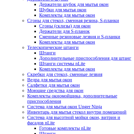
Держатели шубок для мытья окон
Шубки для мытья окон
Комплекты для мытья окон
Сгоны для стекол, сменная резина, S-планки
Сгоны (склизы) для окон
Держатели для S-планок
Сменные резиновые лезвия и S-планки
Комплекты для мытья окон
Телескопические штанги
Штанги
Дополнительные приспособления для штанг
Штанги системы nLite
Комплекты для мытья окон
Скребки для стекол, сменные лезвия
Ведра для мытья окон
Салфетки для мытья окон
Моющие средства для окон
Комплекты окномойщика, дополнительные
приспособления
Система для мытья окон Unger Ninja
Инвентарь для мытья стекол внутри помещений
Система для высотной мойки окон, витрин и
фасадов nLite
Готовые комплекты nLite
Штанги