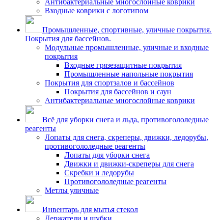
Антибактериальные многослойные коврики
Входные коврики с логотипом
Промышленные, спортивные, уличные покрытия.
Покрытия для бассейнов.
Модульные промышленные, уличные и входные
покрытия
Входные грязезащитные покрытия
Промышленные напольные покрытия
Покрытия для спортзалов и бассейнов
Покрытия для бассейнов и саун
Антибактериальные многослойные коврики
Всё для уборки снега и льда, противогололедные
реагенты
Лопаты для снега, скреперы, движки, ледорубы,
противогололедные реагенты
Лопаты для уборки снега
Движки и движки-скреперы для снега
Скребки и ледорубы
Противогололедные реагенты
Метлы уличные
Инвентарь для мытья стекол
Держатели и шубки