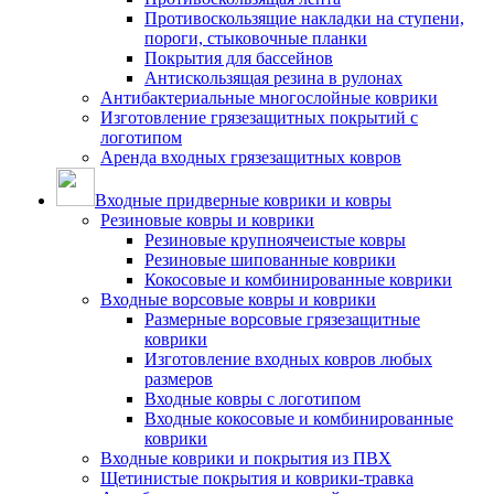
Противоскользящие накладки на ступени,
пороги, стыковочные планки
Покрытия для бассейнов
Антискользящая резина в рулонах
Антибактериальные многослойные коврики
Изготовление грязезащитных покрытий с
логотипом
Аренда входных грязезащитных ковров
Входные придверные коврики и ковры
Резиновые ковры и коврики
Резиновые крупноячеистые ковры
Резиновые шипованные коврики
Кокосовые и комбинированные коврики
Входные ворсовые ковры и коврики
Размерные ворсовые грязезащитные
коврики
Изготовление входных ковров любых
размеров
Входные ковры с логотипом
Входные кокосовые и комбинированные
коврики
Входные коврики и покрытия из ПВХ
Щетинистые покрытия и коврики-травка