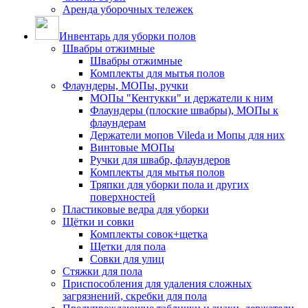
Аренда уборочных тележек
Инвентарь для уборки полов
Швабры отжимные
Швабры отжимные
Комплекты для мытья полов
Флаундеры, МОПы, ручки
МОПы "Кентукки" и держатели к ним
Флаундеры (плоские швабры), МОПы к
флаундерам
Держатели мопов Vileda и Мопы для них
Винтовые МОПы
Ручки для швабр, флаундеров
Комплекты для мытья полов
Тряпки для уборки пола и других
поверхностей
Пластиковые ведра для уборки
Щётки и совки
Комплекты совок+щетка
Щетки для пола
Совки для улиц
Стяжки для пола
Приспособления для удаления сложных
загрязнений, скребки для пола