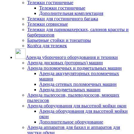
Тележки гостиничные
Тележки гостиничные
Дополнительная комплектация
Тележки для гостиничного багажа
Тележки сервисные
Тележки для парикмахерских, салонов красоты и
барбершопов
Барьерные стойки и тонзаторы
Колёса для тележек
Аренда уборочного оборудования и техники
Аренда дисковых (роторных) машин
Аренда поломоечных и подметальных машин
Аренда аккумуляторных поломоечных
машин
Аренда сетевых поломоечных машин
Аренда подметальных машин
Аренда пылесосов, пылеводососов, моющих
пылесосов
Аренда оборудования для высотной мойки окон
Аренда оборудования для высотной мойки
окон
Дополнительное оборудование
Аренда аппаратов для бахил и аппаратов для
чистки обуви