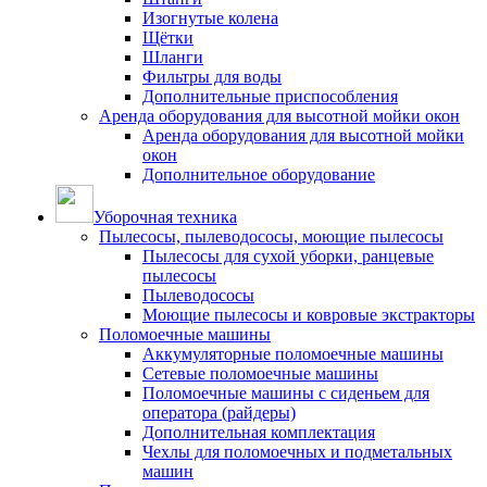
Изогнутые колена
Щётки
Шланги
Фильтры для воды
Дополнительные приспособления
Аренда оборудования для высотной мойки окон
Аренда оборудования для высотной мойки
окон
Дополнительное оборудование
Уборочная техника
Пылесосы, пылеводососы, моющие пылесосы
Пылесосы для сухой уборки, ранцевые
пылесосы
Пылеводососы
Моющие пылесосы и ковровые экстракторы
Поломоечные машины
Аккумуляторные поломоечные машины
Сетевые поломоечные машины
Поломоечные машины с сиденьем для
оператора (райдеры)
Дополнительная комплектация
Чехлы для поломоечных и подметальных
машин