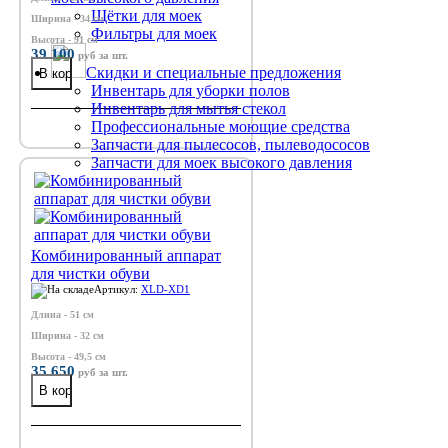
Щётки для моек
Ширина - 34 см
Фильтры для моек
Высота - 91 см
39 100
руб
за шт.
Скидки и специальные предложения
Инвентарь для уборки полов
Инвентарь для мытья стекол
Профессиональные моющие средства
Запчасти для пылесосов, пылеводососов
Запчасти для моек высокого давления
Комбинированный аппарат
для чистки обуви
Артикул:
XLD-XD1
Длина - 51 см
Ширина - 32 см
Высота - 49,5 см
35 650
руб
за шт.