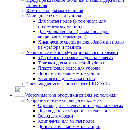
Предупреждающие таблички и знаки, держатели
инвентаря
Комплекты для мытья полов
Моющие средства для пола
Для мытья полов (в том числе для
поломоечных машин)
Для уборки ковров (в том числе для
ковровых экстракторов)
Химические средства для обработки полов
из мрамора и гранита
Уборочные и многофункциональные тележки
Уборочные тележки, ведра на колесах
Тележки для комплексной уборки
Пластиковые ведра для уборки
Дополнительная комплектация
Комплекты для мытья полов
Система для мытья пола Unger ERGO Clean
Уборочные и многофункциональные тележки
Уборочные тележки, ведра на колесах
Одноведерные тележки и ведра на колесах
Двухведерные уборочные тележки
Ведра для уборки
Комплекты для мытья полов
Дополнительная комплектация