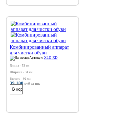
Комбинированный аппарат
для чистки обуви
Артикул:
XLD-XD
Длина - 53 см
Ширина - 34 см
Высота - 92 см
39 100
руб
за шт.