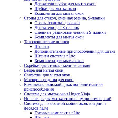
Держатели шубок для мытья окон
Шубки для мытья окон
Комплекты для мытья окон
Сгоны для стекол, сменная резина, S-планки
Сгоны (склизы) для окон
Держатели для S-планок
Сменные резиновые лезвия и S-планки
Комплекты для мытья окон
Телескопические штанги
Штанги
Дополнительные приспособления для штанг
Штанги системы nLite
Комплекты для мытья окон
Скребки для стекол, сменные лезвия
Ведра для мытья окон
Салфетки для мытья окон
Моющие средства для окон
Комплекты окномойщика, дополнительные
приспособления
Система для мытья окон Unger Ninja
Инвентарь для мытья стекол внутри помещений
Система для высотной мойки окон, витрин и
фасадов nLite
Готовые комплекты nLite
Штанги