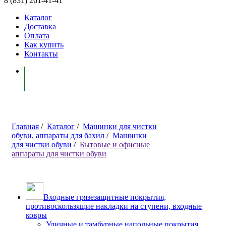
8 (831) 261-41-41
Каталог
Доставка
Оплата
Как купить
Контакты
Моя корзина ( 0 )
Главная
/
Каталог
/
Машинки для чистки
обуви, аппараты для бахил
/
Машинки
для чистки обуви
/
Бытовые и офисные
аппараты для чистки обуви
Входные грязезащитные покрытия,
противоскользящие накладки на ступени, входные
ковры
Уличные и тамбурные напольные покрытия