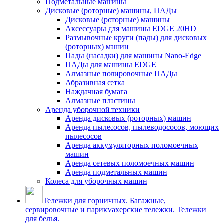
Подметальные машины
Дисковые (роторные) машины, ПАДы
Дисковые (роторные) машины
Аксессуары для машины EDGE 20HD
Размывочные круги (пады) для дисковых
(роторных) машин
Пады (насадки) для машины Nano-Edge
ПАДы для машины EDGE
Алмазные полировочные ПАДы
Абразивная сетка
Наждачная бумага
Алмазные пластины
Аренда уборочной техники
Аренда дисковых (роторных) машин
Аренда пылесосов, пылеводососов, моющих
пылесосов
Аренда аккумуляторных поломоечных
машин
Аренда сетевых поломоечных машин
Аренда подметальных машин
Колеса для уборочных машин
Тележки для горничных. Багажные,
сервировочные и парикмахерские тележки. Тележки
для белья.