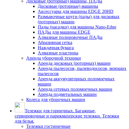
Дисковые (роторные) машины, ПАДы
Дисковые (роторные) машины
Аксессуары для машины EDGE 20HD
Размывочные круги (пады) для дисковых
(роторных) машин
Пады (насадки) для машины Nano-Edge
ПАДы для машины EDGE
Алмазные полировочные ПАДы
Абразивная сетка
Наждачная бумага
Алмазные пластины
Аренда уборочной техники
Аренда дисковых (роторных) машин
Аренда пылесосов, пылеводососов, моющих
пылесосов
Аренда аккумуляторных поломоечных
машин
Аренда сетевых поломоечных машин
Аренда подметальных машин
Колеса для уборочных машин
Тележки для горничных. Багажные,
сервировочные и парикмахерские тележки. Тележки
для белья.
Тележки гостиничные