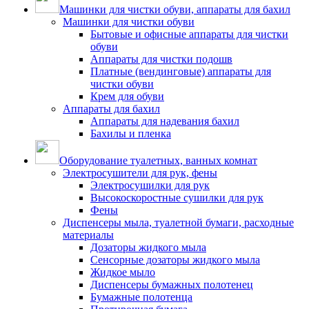
Машинки для чистки обуви, аппараты для бахил
Машинки для чистки обуви
Бытовые и офисные аппараты для чистки
обуви
Аппараты для чистки подошв
Платные (вендинговые) аппараты для
чистки обуви
Крем для обуви
Аппараты для бахил
Аппараты для надевания бахил
Бахилы и пленка
Оборудование туалетных, ванных комнат
Электросушители для рук, фены
Электросушилки для рук
Высокоскоростные сушилки для рук
Фены
Диспенсеры мыла, туалетной бумаги, расходные
материалы
Дозаторы жидкого мыла
Сенсорные дозаторы жидкого мыла
Жидкое мыло
Диспенсеры бумажных полотенец
Бумажные полотенца