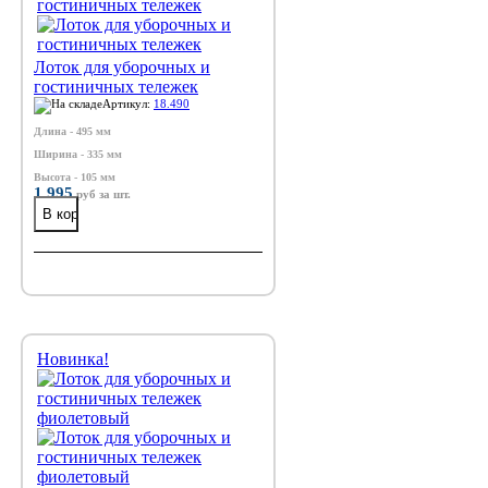
Лоток для уборочных и
гостиничных тележек
Артикул:
18.490
Длина - 495 мм
Ширина - 335 мм
Высота - 105 мм
1 995
руб
за шт.
Новинка!