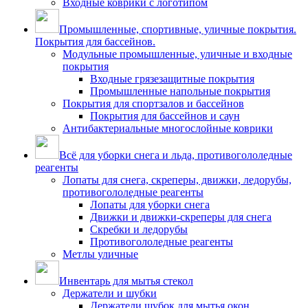
Входные коврики с логотипом
Промышленные, спортивные, уличные покрытия.
Покрытия для бассейнов.
Модульные промышленные, уличные и входные
покрытия
Входные грязезащитные покрытия
Промышленные напольные покрытия
Покрытия для спортзалов и бассейнов
Покрытия для бассейнов и саун
Антибактериальные многослойные коврики
Всё для уборки снега и льда, противогололедные
реагенты
Лопаты для снега, скреперы, движки, ледорубы,
противогололедные реагенты
Лопаты для уборки снега
Движки и движки-скреперы для снега
Скребки и ледорубы
Противогололедные реагенты
Метлы уличные
Инвентарь для мытья стекол
Держатели и шубки
Держатели шубок для мытья окон