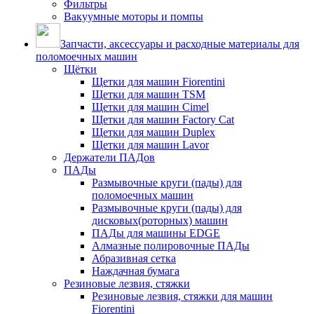
Фильтры
Вакуумные моторы и помпы
Запчасти, аксессуары и расходные материалы для
поломоечных машин
Щётки
Щетки для машин Fiorentini
Щетки для машин TSM
Щетки для машин Cimel
Щетки для машин Factory Cat
Щетки для машин Duplex
Щетки для машин Lavor
Держатели ПАДов
ПАДы
Размывочные круги (пады) для
поломоечных машин
Размывочные круги (пады) для
дисковых(роторных) машин
ПАДы для машины EDGE
Алмазные полировочные ПАДы
Абразивная сетка
Наждачная бумага
Резиновые лезвия, стяжки
Резиновые лезвия, стяжки для машин
Fiorentini