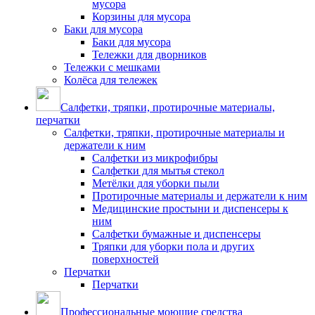
мусора
Корзины для мусора
Баки для мусора
Баки для мусора
Тележки для дворников
Тележки с мешками
Колёса для тележек
Салфетки, тряпки, протирочные материалы,
перчатки
Салфетки, тряпки, протирочные материалы и
держатели к ним
Салфетки из микрофибры
Салфетки для мытья стекол
Метёлки для уборки пыли
Протирочные материалы и держатели к ним
Медицинские простыни и диспенсеры к
ним
Салфетки бумажные и диспенсеры
Тряпки для уборки пола и других
поверхностей
Перчатки
Перчатки
Профессиональные моющие средства