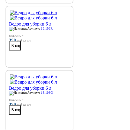
Ведро для уборки 6 л
Артикул:
18.103R
Объем: 6 л
390
руб
за шт.
Ведро для уборки 6 л
Артикул:
18.103G
Объем: 6 л
390
руб
за шт.