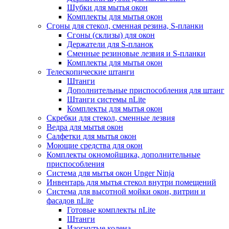
Шубки для мытья окон
Комплекты для мытья окон
Сгоны для стекол, сменная резина, S-планки
Сгоны (склизы) для окон
Держатели для S-планок
Сменные резиновые лезвия и S-планки
Комплекты для мытья окон
Телескопические штанги
Штанги
Дополнительные приспособления для штанг
Штанги системы nLite
Комплекты для мытья окон
Скребки для стекол, сменные лезвия
Ведра для мытья окон
Салфетки для мытья окон
Моющие средства для окон
Комплекты окномойщика, дополнительные
приспособления
Система для мытья окон Unger Ninja
Инвентарь для мытья стекол внутри помещений
Система для высотной мойки окон, витрин и
фасадов nLite
Готовые комплекты nLite
Штанги
Изогнутые колена