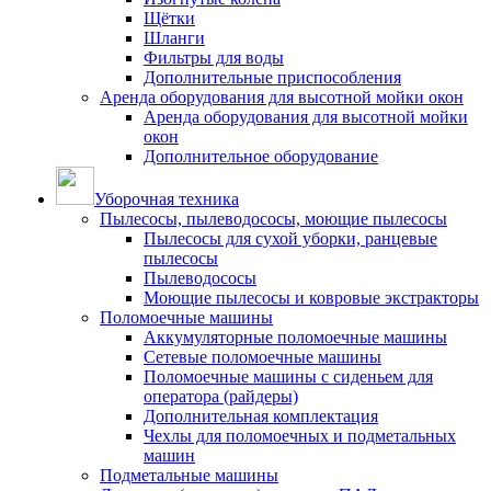
Щётки
Шланги
Фильтры для воды
Дополнительные приспособления
Аренда оборудования для высотной мойки окон
Аренда оборудования для высотной мойки
окон
Дополнительное оборудование
Уборочная техника
Пылесосы, пылеводососы, моющие пылесосы
Пылесосы для сухой уборки, ранцевые
пылесосы
Пылеводососы
Моющие пылесосы и ковровые экстракторы
Поломоечные машины
Аккумуляторные поломоечные машины
Сетевые поломоечные машины
Поломоечные машины с сиденьем для
оператора (райдеры)
Дополнительная комплектация
Чехлы для поломоечных и подметальных
машин
Подметальные машины