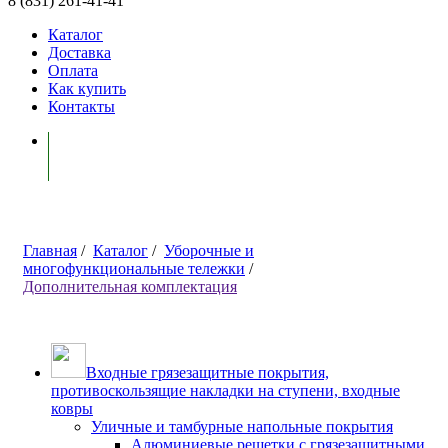
8 (831) 261-41-41
Каталог
Доставка
Оплата
Как купить
Контакты
Моя корзина ( 0 )
Главная
/
Каталог
/
Уборочные и
многофункциональные тележки
/
Дополнительная комплектация
Входные грязезащитные покрытия,
противоскользящие накладки на ступени, входные
ковры
Уличные и тамбурные напольные покрытия
Алюминиевые решетки с грязезащитными