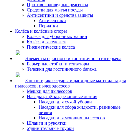
Противогололедные реагенты
Средства для мытья посуды
Антисептики и средства защиты
Антисептики
Перчатки
Колёса и колёсные опоры
Колёса для уборочных машин
Колёса для тележек
Пневматические колеса
Элементы офисного и гостиничного интерьера
Барьерные стойки и тензаторы
Тележки для гостиничного багажа
Запчасти, аксессуары и расходные материалы для
пылесосов, пылеводососов
Мешки для пылесосов
Насадки, щётки, резиновые лезвия
Насадки для сухой уборки
Насадки для сбора жидкости, резиновые
лезвия
Насадки для моющих пылесосов
Шланги и рукоятки
Удлинительные трубки