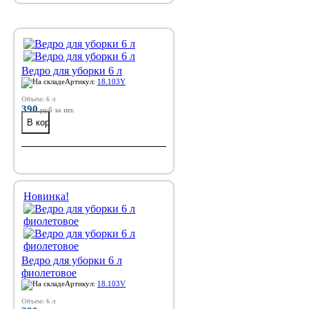
Ведро для уборки 6 л
Артикул:
18.103Y
Объем: 6 л
390
руб
за шт.
Новинка!
Ведро для уборки 6 л
фиолетовое
Артикул:
18.103V
Объем: 6 л