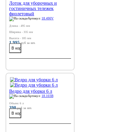
Лоток для уборочных и
гостиничных тележек
фиолетовый
Артикул:
18.490V
Длина - 495 мм
Ширина - 335 мм
Высота - 105 мм
1 995
руб
за шт.
Ведро для уборки 6 л
Артикул:
18.103B
Объем: 6 л
390
руб
за шт.