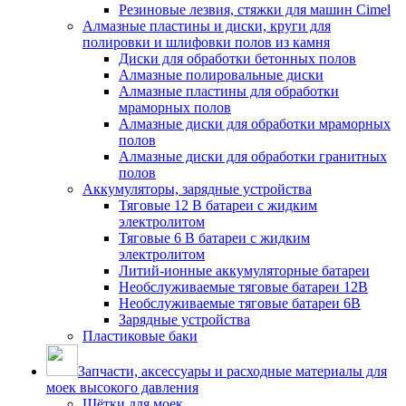
Резиновые лезвия, стяжки для машин Cimel
Алмазные пластины и диски, круги для
полировки и шлифовки полов из камня
Диски для обработки бетонных полов
Алмазные полировальные диски
Алмазные пластины для обработки
мраморных полов
Алмазные диски для обработки мраморных
полов
Алмазные диски для обработки гранитных
полов
Аккумуляторы, зарядные устройства
Тяговые 12 В батареи с жидким
электролитом
Тяговые 6 В батареи с жидким
электролитом
Литий-ионные аккумуляторные батареи
Необслуживаемые тяговые батареи 12В
Необслуживаемые тяговые батареи 6В
Зарядные устройства
Пластиковые баки
Запчасти, аксессуары и расходные материалы для
моек высокого давления
Щётки для моек