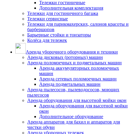
Тележки гостиничные
Дополнительная комплектация
Тележки для гостиничного багажа
Тележки сервисные
Тележки для парикмахерских, салонов красоты и
барбершопов
Барьерные стойки и тонзаторы
Колёса для тележек
Аренда уборочного оборудования и техники
Аренда дисковых (роторных) машин
Аренда поломоечных и подметальных машин
Аренда аккумуляторных поломоечных
машин
Аренда сетевых поломоечных машин
Аренда подметальных машин
Аренда пылесосов, пылеводососов, моющих
пылесосов
Аренда оборудования для высотной мойки окон
Аренда оборудования для высотной мойки
окон
Дополнительное оборудование
Аренда аппаратов для бахил и аппаратов для
чистки обуви
Аренда уборочных тележек