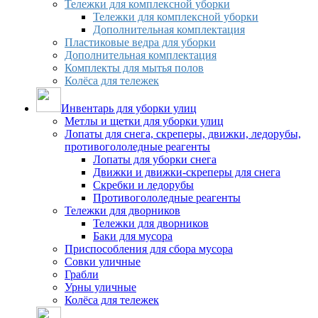
Тележки для комплексной уборки
Тележки для комплексной уборки
Дополнительная комплектация
Пластиковые ведра для уборки
Дополнительная комплектация
Комплекты для мытья полов
Колёса для тележек
Инвентарь для уборки улиц
Метлы и щетки для уборки улиц
Лопаты для снега, скреперы, движки, ледорубы,
противогололедные реагенты
Лопаты для уборки снега
Движки и движки-скреперы для снега
Скребки и ледорубы
Противогололедные реагенты
Тележки для дворников
Тележки для дворников
Баки для мусора
Приспособления для сбора мусора
Совки уличные
Грабли
Урны уличные
Колёса для тележек