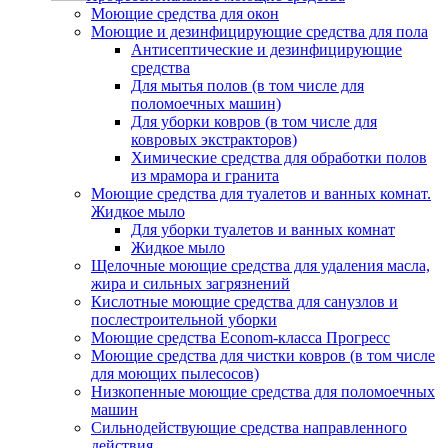
Моющие средства для окон
Моющие и дезинфицирующие средства для пола
Антисептические и дезинфицирующие
средства
Для мытья полов (в том числе для
поломоечных машин)
Для уборки ковров (в том числе для
ковровых экстракторов)
Химические средства для обработки полов
из мрамора и гранита
Моющие средства для туалетов и ванных комнат.
Жидкое мыло
Для уборки туалетов и ванных комнат
Жидкое мыло
Щелочные моющие средства для удаления масла,
жира и сильных загрязнений
Кислотные моющие средства для санузлов и
послестроительной уборки
Моющие средства Econom-класса Прогресс
Моющие средства для чистки ковров (в том числе
для моющих пылесосов)
Низкопенные моющие средства для поломоечных
машин
Сильнодействующие средства направленного
действия