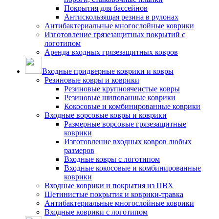
Покрытия для бассейнов
Антискользящая резина в рулонах
Антибактериальные многослойные коврики
Изготовление грязезащитных покрытий с
логотипом
Аренда входных грязезащитных ковров
Входные придверные коврики и ковры
Резиновые ковры и коврики
Резиновые крупноячеистые ковры
Резиновые шипованные коврики
Кокосовые и комбинированные коврики
Входные ворсовые ковры и коврики
Размерные ворсовые грязезащитные
коврики
Изготовление входных ковров любых
размеров
Входные ковры с логотипом
Входные кокосовые и комбинированные
коврики
Входные коврики и покрытия из ПВХ
Щетинистые покрытия и коврики-травка
Антибактериальные многослойные коврики
Входные коврики с логотипом