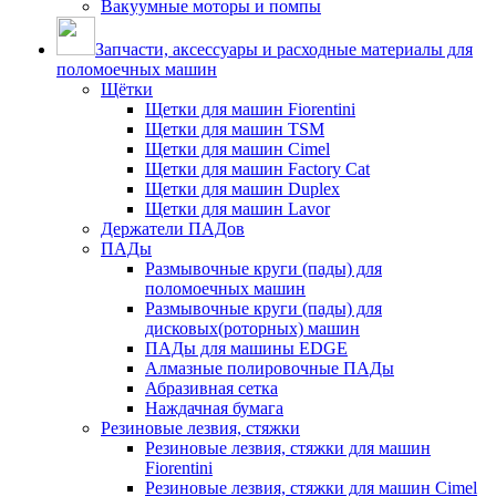
Вакуумные моторы и помпы
Запчасти, аксессуары и расходные материалы для
поломоечных машин
Щётки
Щетки для машин Fiorentini
Щетки для машин TSM
Щетки для машин Cimel
Щетки для машин Factory Cat
Щетки для машин Duplex
Щетки для машин Lavor
Держатели ПАДов
ПАДы
Размывочные круги (пады) для
поломоечных машин
Размывочные круги (пады) для
дисковых(роторных) машин
ПАДы для машины EDGE
Алмазные полировочные ПАДы
Абразивная сетка
Наждачная бумага
Резиновые лезвия, стяжки
Резиновые лезвия, стяжки для машин
Fiorentini
Резиновые лезвия, стяжки для машин Cimel