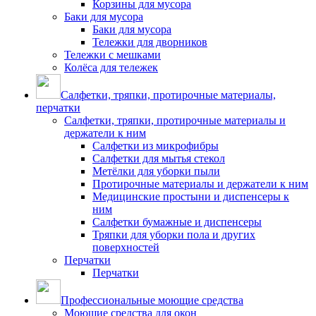
Корзины для мусора
Баки для мусора
Баки для мусора
Тележки для дворников
Тележки с мешками
Колёса для тележек
Салфетки, тряпки, протирочные материалы,
перчатки
Салфетки, тряпки, протирочные материалы и
держатели к ним
Салфетки из микрофибры
Салфетки для мытья стекол
Метёлки для уборки пыли
Протирочные материалы и держатели к ним
Медицинские простыни и диспенсеры к
ним
Салфетки бумажные и диспенсеры
Тряпки для уборки пола и других
поверхностей
Перчатки
Перчатки
Профессиональные моющие средства
Моющие средства для окон