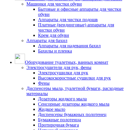
Машинки для чистки обуви
Бытовые и офисные аппараты для чистки
обуви
Аппараты для чистки подошв
Платные (вендинговые) аппараты для
чистки обуви
Крем для обуви
Аппараты для бахил
Аппараты для надевания бахил
Бахилы и пленка
Оборудование туалетных, ванных комнат
Электросушители для рук, фены
Электросушилки для рук
Высокоскоростные сушилки для рук
Фены
Диспенсеры мыла, туалетной бумаги, расходные
материалы
Дозаторы жидкого мыла
Сенсорные дозаторы жидкого мыла
Жидкое мыло
Диспенсеры бумажных полотенец
Бумажные полотенца
Протирочная бумага