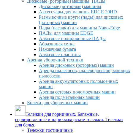
Дисковые (роторные) машины, ПАДы
Дисковые (роторные) машины
Аксессуары для машины EDGE 20HD
Размывочные круги (пады) для дисковых
(роторных) машин
Пады (насадки) для машины Nano-Edge
ПАДы для машины EDGE
Алмазные полировочные ПАДы
Абразивная сетка
Наждачная бумага
Алмазные пластины
Аренда уборочной техники
Аренда дисковых (роторных) машин
Аренда пылесосов, пылеводососов, моющих
пылесосов
Аренда аккумуляторных поломоечных
машин
Аренда сетевых поломоечных машин
Аренда подметальных машин
Колеса для уборочных машин
Тележки для горничных. Багажные,
сервировочные и парикмахерские тележки. Тележки
для белья.
Тележки гостиничные