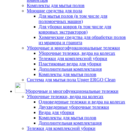
инвентаря
Комплекты для мытья полов
Моющие средства для пола
Для мытья полов (в том числе для
поломоечных машин)
Для уборки ковров (в том числе для
ковровых экстракторов)
Химические средства для обработки полов
из мрамора и гранита
Уборочные и многофункциональные тележки
Уборочные тележки, ведра на колесах
Тележки для комплексной уборки
Пластиковые ведра для уборки
Дополнительная комплектация
Комплекты для мытья полов
Система для мытья пола Unger ERGO Clean
Уборочные и многофункциональные тележки
Уборочные тележки, ведра на колесах
Одноведерные тележки и ведра на колесах
Двухведерные уборочные тележки
Ведра для уборки
Комплекты для мытья полов
Дополнительная комплектация
Тележки для комплексной уборки