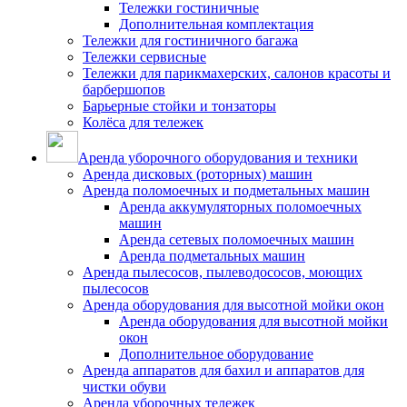
Тележки гостиничные
Дополнительная комплектация
Тележки для гостиничного багажа
Тележки сервисные
Тележки для парикмахерских, салонов красоты и
барбершопов
Барьерные стойки и тонзаторы
Колёса для тележек
Аренда уборочного оборудования и техники
Аренда дисковых (роторных) машин
Аренда поломоечных и подметальных машин
Аренда аккумуляторных поломоечных
машин
Аренда сетевых поломоечных машин
Аренда подметальных машин
Аренда пылесосов, пылеводососов, моющих
пылесосов
Аренда оборудования для высотной мойки окон
Аренда оборудования для высотной мойки
окон
Дополнительное оборудование
Аренда аппаратов для бахил и аппаратов для
чистки обуви
Аренда уборочных тележек