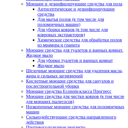
Моющие и дезинфицирующие средства для пола
Антисептические и дезинфицирующие
средства
Для мытья полов (в том числе для
поломоечных машин)
Для уборки ковров (в том числе для
ковровых экстракторов)
Химические средства для обработки полов
из мрамора и гранита
Моющие средства для туалетов и ванных комнат.
Жидкое мыло
Для уборки туалетов и ванных комнат
Жидкое мыло
Щелочные моющие средства для удаления масла,
жира и сильных загрязнений
Кислотные моющие средства для санузлов и
послестроительной уборки
Моющие средства Econom-класса Прогресс
Моющие средства для чистки ковров (в том числе
для моющих пылесосов)
Низкопенные моющие средства для поломоечных
машин
Сильнодействующие средства направленного
действия
Противогололедные реагенты