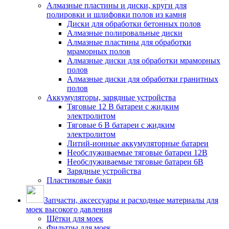
Алмазные пластины и диски, круги для
полировки и шлифовки полов из камня
Диски для обработки бетонных полов
Алмазные полировальные диски
Алмазные пластины для обработки
мраморных полов
Алмазные диски для обработки мраморных
полов
Алмазные диски для обработки гранитных
полов
Аккумуляторы, зарядные устройства
Тяговые 12 В батареи с жидким
электролитом
Тяговые 6 В батареи с жидким
электролитом
Литий-ионные аккумуляторные батареи
Необслуживаемые тяговые батареи 12В
Необслуживаемые тяговые батареи 6В
Зарядные устройства
Пластиковые баки
Запчасти, аксессуары и расходные материалы для
моек высокого давления
Щётки для моек
Фильтры для моек