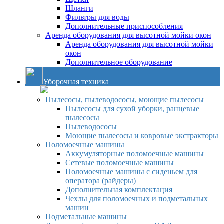
Шланги
Фильтры для воды
Дополнительные приспособления
Аренда оборудования для высотной мойки окон
Аренда оборудования для высотной мойки
окон
Дополнительное оборудование
Уборочная техника
Пылесосы, пылеводососы, моющие пылесосы
Пылесосы для сухой уборки, ранцевые
пылесосы
Пылеводососы
Моющие пылесосы и ковровые экстракторы
Поломоечные машины
Аккумуляторные поломоечные машины
Сетевые поломоечные машины
Поломоечные машины с сиденьем для
оператора (райдеры)
Дополнительная комплектация
Чехлы для поломоечных и подметальных
машин
Подметальные машины