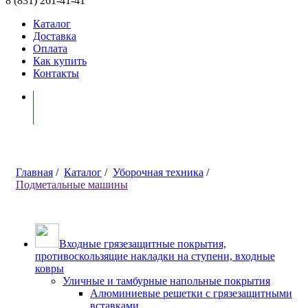
8 (831) 261-41-41
Каталог
Доставка
Оплата
Как купить
Контакты
Моя корзина ( 0 )
Главная
/
Каталог
/
Уборочная техника
/
Подметальные машины
Входные грязезащитные покрытия,
противоскользящие накладки на ступени, входные
ковры
Уличные и тамбурные напольные покрытия
Алюминиевые решетки с грязезащитными
вставками