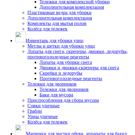
Тележки для комплексной уборки
Дополнительная комплектация
Пластиковые ведра для уборки
Дополнительная комплектация
Комплекты для мытья полов
Колёса для тележек
Инвентарь для уборки улиц
Метлы и щетки для уборки улиц
Лопаты для снега, скреперы, движки, ледорубы,
противогололедные реагенты
Лопаты для уборки снега
Движки и движки-скреперы для снега
Скребки и ледорубы
Противогололедные реагенты
Тележки для дворников
Тележки для дворников
Баки для мусора
Приспособления для сбора мусора
Совки уличные
Грабли
Урны уличные
Колёса для тележек
Машинки для чистки обуви, аппараты для бахил