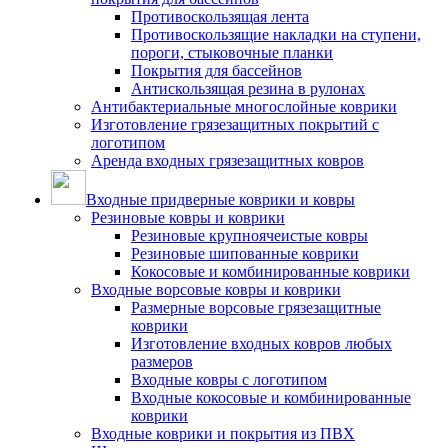
Противоскользящая лента
Противоскользящие накладки на ступени,
пороги, стыковочные планки
Покрытия для бассейнов
Антискользящая резина в рулонах
Антибактериальные многослойные коврики
Изготовление грязезащитных покрытий с
логотипом
Аренда входных грязезащитных ковров
Входные придверные коврики и ковры
Резиновые ковры и коврики
Резиновые крупноячеистые ковры
Резиновые шипованные коврики
Кокосовые и комбинированные коврики
Входные ворсовые ковры и коврики
Размерные ворсовые грязезащитные
коврики
Изготовление входных ковров любых
размеров
Входные ковры с логотипом
Входные кокосовые и комбинированные
коврики
Входные коврики и покрытия из ПВХ