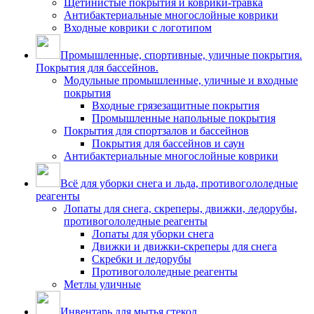
Щетинистые покрытия и коврики-травка
Антибактериальные многослойные коврики
Входные коврики с логотипом
Промышленные, спортивные, уличные покрытия.
Покрытия для бассейнов.
Модульные промышленные, уличные и входные
покрытия
Входные грязезащитные покрытия
Промышленные напольные покрытия
Покрытия для спортзалов и бассейнов
Покрытия для бассейнов и саун
Антибактериальные многослойные коврики
Всё для уборки снега и льда, противогололедные
реагенты
Лопаты для снега, скреперы, движки, ледорубы,
противогололедные реагенты
Лопаты для уборки снега
Движки и движки-скреперы для снега
Скребки и ледорубы
Противогололедные реагенты
Метлы уличные
Инвентарь для мытья стекол