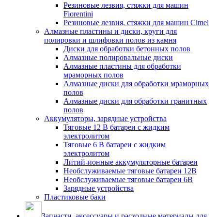
Резиновые лезвия, стяжки для машин
Fiorentini
Резиновые лезвия, стяжки для машин Cimel
Алмазные пластины и диски, круги для
полировки и шлифовки полов из камня
Диски для обработки бетонных полов
Алмазные полировальные диски
Алмазные пластины для обработки
мраморных полов
Алмазные диски для обработки мраморных
полов
Алмазные диски для обработки гранитных
полов
Аккумуляторы, зарядные устройства
Тяговые 12 В батареи с жидким
электролитом
Тяговые 6 В батареи с жидким
электролитом
Литий-ионные аккумуляторные батареи
Необслуживаемые тяговые батареи 12В
Необслуживаемые тяговые батареи 6В
Зарядные устройства
Пластиковые баки
Запчасти, аксессуары и расходные материалы для