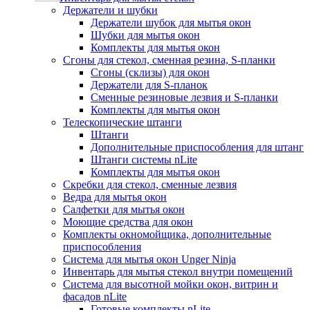
Держатели и шубки
Держатели шубок для мытья окон
Шубки для мытья окон
Комплекты для мытья окон
Сгоны для стекол, сменная резина, S-планки
Сгоны (склизы) для окон
Держатели для S-планок
Сменные резиновые лезвия и S-планки
Комплекты для мытья окон
Телескопические штанги
Штанги
Дополнительные приспособления для штанг
Штанги системы nLite
Комплекты для мытья окон
Скребки для стекол, сменные лезвия
Ведра для мытья окон
Салфетки для мытья окон
Моющие средства для окон
Комплекты окномойщика, дополнительные
приспособления
Система для мытья окон Unger Ninja
Инвентарь для мытья стекол внутри помещений
Система для высотной мойки окон, витрин и
фасадов nLite
Готовые комплекты nLite