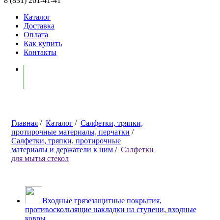
8 (831) 261-41-41
Каталог
Доставка
Оплата
Как купить
Контакты
Моя корзина ( 0 )
Главная
/
Каталог
/
Салфетки, тряпки,
протирочные материалы, перчатки
/
Салфетки, тряпки, протирочные
материалы и держатели к ним
/
Салфетки
для мытья стекол
Входные грязезащитные покрытия,
противоскользящие накладки на ступени, входные
ковры