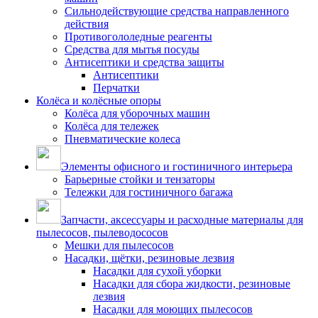
Сильнодействующие средства направленного
действия
Противогололедные реагенты
Средства для мытья посуды
Антисептики и средства защиты
Антисептики
Перчатки
Колёса и колёсные опоры
Колёса для уборочных машин
Колёса для тележек
Пневматические колеса
Элементы офисного и гостиничного интерьера
Барьерные стойки и тензаторы
Тележки для гостиничного багажа
Запчасти, аксессуары и расходные материалы для
пылесосов, пылеводососов
Мешки для пылесосов
Насадки, щётки, резиновые лезвия
Насадки для сухой уборки
Насадки для сбора жидкости, резиновые
лезвия
Насадки для моющих пылесосов