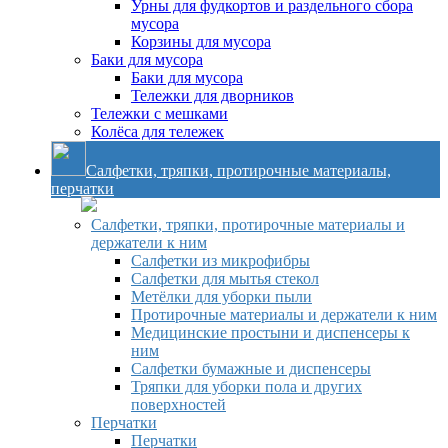
Урны для фудкортов и раздельного сбора
мусора
Корзины для мусора
Баки для мусора
Баки для мусора
Тележки для дворников
Тележки с мешками
Колёса для тележек
Салфетки, тряпки, протирочные материалы,
перчатки
Салфетки, тряпки, протирочные материалы и
держатели к ним
Салфетки из микрофибры
Салфетки для мытья стекол
Метёлки для уборки пыли
Протирочные материалы и держатели к ним
Медицинские простыни и диспенсеры к
ним
Салфетки бумажные и диспенсеры
Тряпки для уборки пола и других
поверхностей
Перчатки
Перчатки