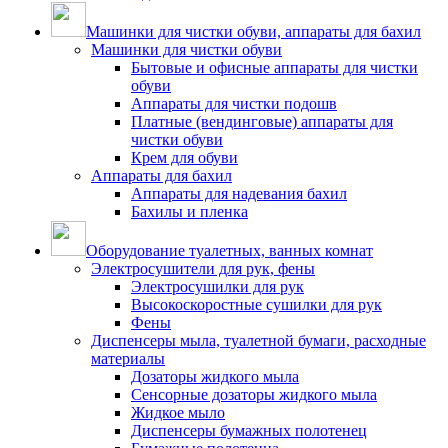
Машинки для чистки обуви, аппараты для бахил
Машинки для чистки обуви
Бытовые и офисные аппараты для чистки
обуви
Аппараты для чистки подошв
Платные (вендинговые) аппараты для
чистки обуви
Крем для обуви
Аппараты для бахил
Аппараты для надевания бахил
Бахилы и пленка
Оборудование туалетных, ванных комнат
Электросушители для рук, фены
Электросушилки для рук
Высокоскоростные сушилки для рук
Фены
Диспенсеры мыла, туалетной бумаги, расходные
материалы
Дозаторы жидкого мыла
Сенсорные дозаторы жидкого мыла
Жидкое мыло
Диспенсеры бумажных полотенец