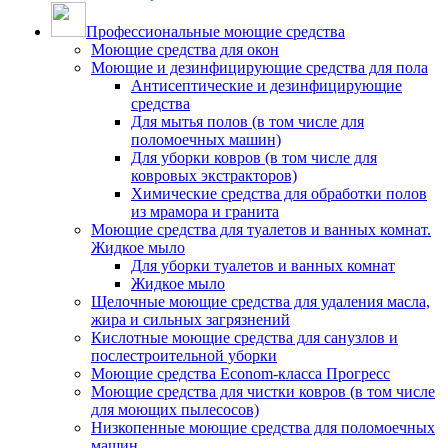
Профессиональные моющие средства
Моющие средства для окон
Моющие и дезинфицирующие средства для пола
Антисептические и дезинфицирующие
средства
Для мытья полов (в том числе для
поломоечных машин)
Для уборки ковров (в том числе для
ковровых экстракторов)
Химические средства для обработки полов
из мрамора и гранита
Моющие средства для туалетов и ванных комнат.
Жидкое мыло
Для уборки туалетов и ванных комнат
Жидкое мыло
Щелочные моющие средства для удаления масла,
жира и сильных загрязнений
Кислотные моющие средства для санузлов и
послестроительной уборки
Моющие средства Econom-класса Прогресс
Моющие средства для чистки ковров (в том числе
для моющих пылесосов)
Низкопенные моющие средства для поломоечных
машин