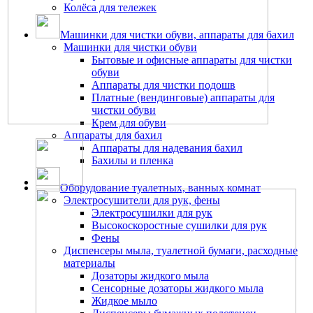
Колёса для тележек
Машинки для чистки обуви, аппараты для бахил
Машинки для чистки обуви
Бытовые и офисные аппараты для чистки
обуви
Аппараты для чистки подошв
Платные (вендинговые) аппараты для
чистки обуви
Крем для обуви
Аппараты для бахил
Аппараты для надевания бахил
Бахилы и пленка
Оборудование туалетных, ванных комнат
Электросушители для рук, фены
Электросушилки для рук
Высокоскоростные сушилки для рук
Фены
Диспенсеры мыла, туалетной бумаги, расходные
материалы
Дозаторы жидкого мыла
Сенсорные дозаторы жидкого мыла
Жидкое мыло