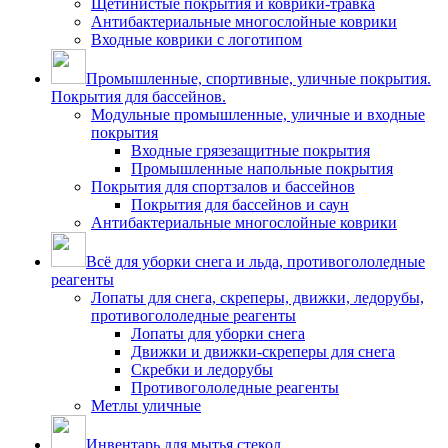
Щетинистые покрытия и коврики-травка
Антибактериальные многослойные коврики
Входные коврики с логотипом
Промышленные, спортивные, уличные покрытия.
Покрытия для бассейнов.
Модульные промышленные, уличные и входные
покрытия
Входные грязезащитные покрытия
Промышленные напольные покрытия
Покрытия для спортзалов и бассейнов
Покрытия для бассейнов и саун
Антибактериальные многослойные коврики
Всё для уборки снега и льда, противогололедные
реагенты
Лопаты для снега, скреперы, движки, ледорубы,
противогололедные реагенты
Лопаты для уборки снега
Движки и движки-скреперы для снега
Скребки и ледорубы
Противогололедные реагенты
Метлы уличные
Инвентарь для мытья стекол