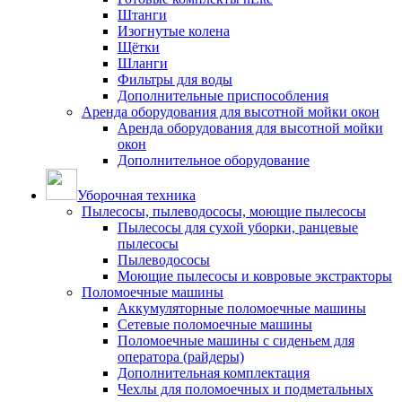
Штанги
Изогнутые колена
Щётки
Шланги
Фильтры для воды
Дополнительные приспособления
Аренда оборудования для высотной мойки окон
Аренда оборудования для высотной мойки
окон
Дополнительное оборудование
Уборочная техника
Пылесосы, пылеводососы, моющие пылесосы
Пылесосы для сухой уборки, ранцевые
пылесосы
Пылеводососы
Моющие пылесосы и ковровые экстракторы
Поломоечные машины
Аккумуляторные поломоечные машины
Сетевые поломоечные машины
Поломоечные машины с сиденьем для
оператора (райдеры)
Дополнительная комплектация
Чехлы для поломоечных и подметальных