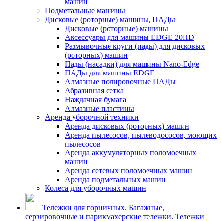
машин
Подметальные машины
Дисковые (роторные) машины, ПАДы
Дисковые (роторные) машины
Аксессуары для машины EDGE 20HD
Размывочные круги (пады) для дисковых
(роторных) машин
Пады (насадки) для машины Nano-Edge
ПАДы для машины EDGE
Алмазные полировочные ПАДы
Абразивная сетка
Наждачная бумага
Алмазные пластины
Аренда уборочной техники
Аренда дисковых (роторных) машин
Аренда пылесосов, пылеводососов, моющих
пылесосов
Аренда аккумуляторных поломоечных
машин
Аренда сетевых поломоечных машин
Аренда подметальных машин
Колеса для уборочных машин
Тележки для горничных. Багажные,
сервировочные и парикмахерские тележки. Тележки