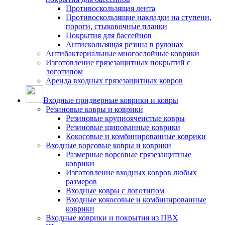
Противоскользящая лента
Противоскользящие накладки на ступени,
пороги, стыковочные планки
Покрытия для бассейнов
Антискользящая резина в рулонах
Антибактериальные многослойные коврики
Изготовление грязезащитных покрытий с
логотипом
Аренда входных грязезащитных ковров
Входные придверные коврики и ковры
Резиновые ковры и коврики
Резиновые крупноячеистые ковры
Резиновые шипованные коврики
Кокосовые и комбинированные коврики
Входные ворсовые ковры и коврики
Размерные ворсовые грязезащитные
коврики
Изготовление входных ковров любых
размеров
Входные ковры с логотипом
Входные кокосовые и комбинированные
коврики
Входные коврики и покрытия из ПВХ