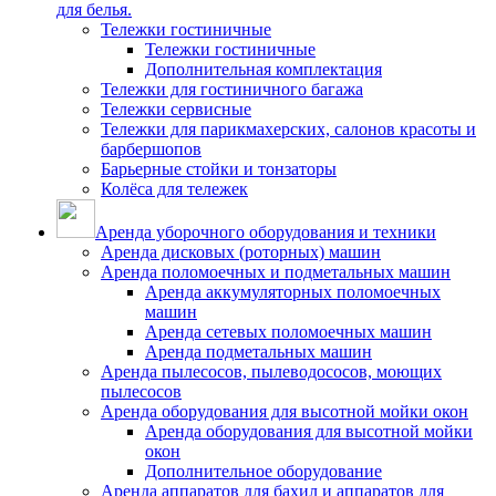
для белья.
Тележки гостиничные
Тележки гостиничные
Дополнительная комплектация
Тележки для гостиничного багажа
Тележки сервисные
Тележки для парикмахерских, салонов красоты и
барбершопов
Барьерные стойки и тонзаторы
Колёса для тележек
Аренда уборочного оборудования и техники
Аренда дисковых (роторных) машин
Аренда поломоечных и подметальных машин
Аренда аккумуляторных поломоечных
машин
Аренда сетевых поломоечных машин
Аренда подметальных машин
Аренда пылесосов, пылеводососов, моющих
пылесосов
Аренда оборудования для высотной мойки окон
Аренда оборудования для высотной мойки
окон
Дополнительное оборудование
Аренда аппаратов для бахил и аппаратов для