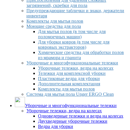
Приспособления для удаления сложных
загрязнений, скребки для пола
Предупреждающие таблички и знаки, держатели
инвентаря
Комплекты для мытья полов
Моющие средства для пола
Для мытья полов (в том числе для
поломоечных машин)
Для уборки ковров (в том числе для
ковровых экстракторов)
Химические средства для обработки полов
из мрамора и гранита
Уборочные и многофункциональные тележки
Уборочные тележки, ведра на колесах
Тележки для комплексной уборки
Пластиковые ведра для уборки
Дополнительная комплектация
Комплекты для мытья полов
Система для мытья пола Unger ERGO Clean
Уборочные и многофункциональные тележки
Уборочные тележки, ведра на колесах
Одноведерные тележки и ведра на колесах
Двухведерные уборочные тележки
Ведра для уборки