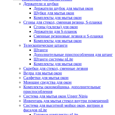
Держатели и шубки
Держатели шубок для мытья окон
Шубки для мытья окон
Комплекты для мытья окон
Сгоны для стекол, сменная резина, S-планки
Сгоны (склизы) для окон
Держатели для S-планок
Сменные резиновые лезвия и S-планки
Комплекты для мытья окон
Телескопические штанги
Штанги
Дополнительные приспособления для штанг
Штанги системы nLite
Комплекты для мытья окон
Скребки для стекол, сменные лезвия
Ведра для мытья окон
Салфетки для мытья окон
Моющие средства для окон
Комплекты окномойщика, дополнительные
приспособления
Система для мытья окон Unger Ninja
Инвентарь для мытья стекол внутри помещений
Система для высотной мойки окон, витрин и
фасадов nLite
Готовые комплекты nLite