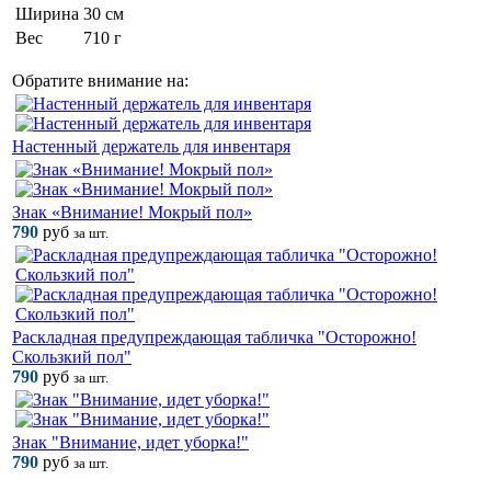
Ширина
30 см
Вес
710 г
Обратите внимание на:
Настенный держатель для инвентаря
Знак «Внимание! Мокрый пол»
790
руб
за шт.
Раскладная предупреждающая табличка "Осторожно!
Скользкий пол"
790
руб
за шт.
Знак "Внимание, идет уборка!"
790
руб
за шт.