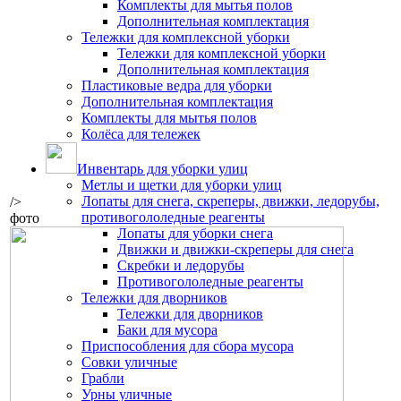
Комплекты для мытья полов
Дополнительная комплектация
Тележки для комплексной уборки
Тележки для комплексной уборки
Дополнительная комплектация
Пластиковые ведра для уборки
Дополнительная комплектация
Комплекты для мытья полов
Колёса для тележек
Инвентарь для уборки улиц
Метлы и щетки для уборки улиц
Лопаты для снега, скреперы, движки, ледорубы,
/>
противогололедные реагенты
фото
Лопаты для уборки снега
Движки и движки-скреперы для снега
Скребки и ледорубы
Противогололедные реагенты
Тележки для дворников
Тележки для дворников
Баки для мусора
Приспособления для сбора мусора
Совки уличные
Грабли
Урны уличные