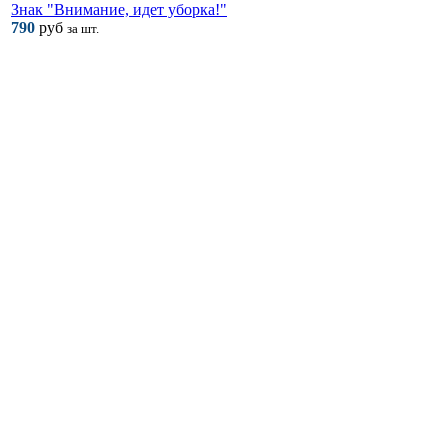
Знак "Внимание, идет уборка!"
790
руб
за шт.