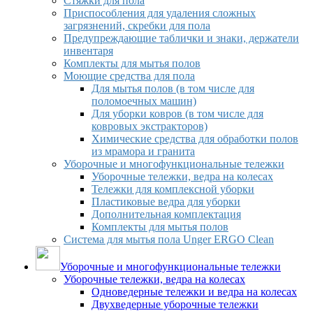
Стяжки для пола
Приспособления для удаления сложных
загрязнений, скребки для пола
Предупреждающие таблички и знаки, держатели
инвентаря
Комплекты для мытья полов
Моющие средства для пола
Для мытья полов (в том числе для
поломоечных машин)
Для уборки ковров (в том числе для
ковровых экстракторов)
Химические средства для обработки полов
из мрамора и гранита
Уборочные и многофункциональные тележки
Уборочные тележки, ведра на колесах
Тележки для комплексной уборки
Пластиковые ведра для уборки
Дополнительная комплектация
Комплекты для мытья полов
Система для мытья пола Unger ERGO Clean
Уборочные и многофункциональные тележки
Уборочные тележки, ведра на колесах
Одноведерные тележки и ведра на колесах
Двухведерные уборочные тележки