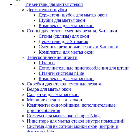
Инвентарь для мытья стекол
Держатели и шубки
Держатели шубок для мытья окон
Шубки для мытья окон
Комплекты для мытья окон
Сгоны для стекол, сменная резина, S-планки
Сгоны (склизы) для окон
Держатели для S-планок
Сменные резиновые лезвия и S-планки
Комплекты для мытья окон
Телескопические штанги
Штанги
Дополнительные приспособления для штанг
Штанги системы nLite
Комплекты для мытья окон
Скребки для стекол, сменные лезвия
Ведра для мытья окон
Салфетки для мытья окон
Моющие средства для окон
Комплекты окномойщика, дополнительные
приспособления
Система для мытья окон Unger Ninja
Инвентарь для мытья стекол внутри помещений
Система для высотной мойки окон, витрин и
фасадов nLite