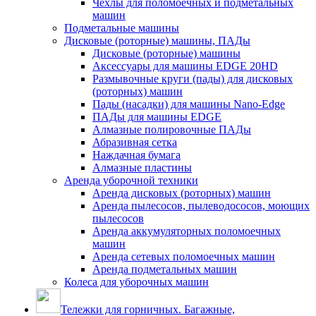
Чехлы для поломоечных и подметальных
машин
Подметальные машины
Дисковые (роторные) машины, ПАДы
Дисковые (роторные) машины
Аксессуары для машины EDGE 20HD
Размывочные круги (пады) для дисковых
(роторных) машин
Пады (насадки) для машины Nano-Edge
ПАДы для машины EDGE
Алмазные полировочные ПАДы
Абразивная сетка
Наждачная бумага
Алмазные пластины
Аренда уборочной техники
Аренда дисковых (роторных) машин
Аренда пылесосов, пылеводососов, моющих
пылесосов
Аренда аккумуляторных поломоечных
машин
Аренда сетевых поломоечных машин
Аренда подметальных машин
Колеса для уборочных машин
Тележки для горничных. Багажные,