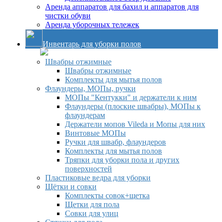
Аренда аппаратов для бахил и аппаратов для
чистки обуви
Аренда уборочных тележек
Инвентарь для уборки полов
Швабры отжимные
Швабры отжимные
Комплекты для мытья полов
Флаундеры, МОПы, ручки
МОПы "Кентукки" и держатели к ним
Флаундеры (плоские швабры), МОПы к
флаундерам
Держатели мопов Vileda и Мопы для них
Винтовые МОПы
Ручки для швабр, флаундеров
Комплекты для мытья полов
Тряпки для уборки пола и других
поверхностей
Пластиковые ведра для уборки
Щётки и совки
Комплекты совок+щетка
Щетки для пола
Совки для улиц