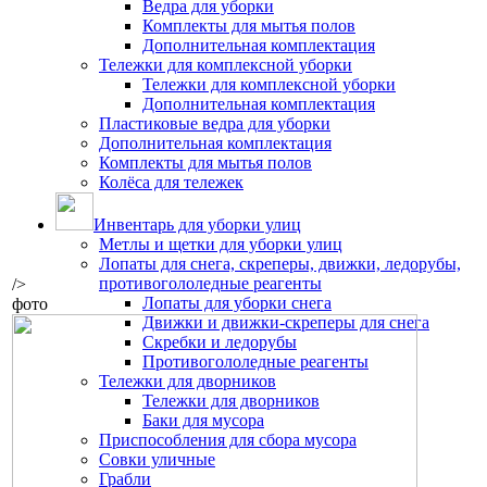
Ведра для уборки
Комплекты для мытья полов
Дополнительная комплектация
Тележки для комплексной уборки
Тележки для комплексной уборки
Дополнительная комплектация
Пластиковые ведра для уборки
Дополнительная комплектация
Комплекты для мытья полов
Колёса для тележек
Инвентарь для уборки улиц
Метлы и щетки для уборки улиц
Лопаты для снега, скреперы, движки, ледорубы,
противогололедные реагенты
/>
Лопаты для уборки снега
фото
Движки и движки-скреперы для снега
Скребки и ледорубы
Противогололедные реагенты
Тележки для дворников
Тележки для дворников
Баки для мусора
Приспособления для сбора мусора
Совки уличные
Грабли