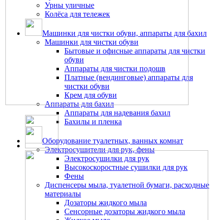
Урны уличные
Колёса для тележек
Машинки для чистки обуви, аппараты для бахил
Машинки для чистки обуви
Бытовые и офисные аппараты для чистки
обуви
Аппараты для чистки подошв
Платные (вендинговые) аппараты для
чистки обуви
Крем для обуви
Аппараты для бахил
Аппараты для надевания бахил
Бахилы и пленка
Оборудование туалетных, ванных комнат
Электросушители для рук, фены
Электросушилки для рук
Высокоскоростные сушилки для рук
Фены
Диспенсеры мыла, туалетной бумаги, расходные
материалы
Дозаторы жидкого мыла
Сенсорные дозаторы жидкого мыла