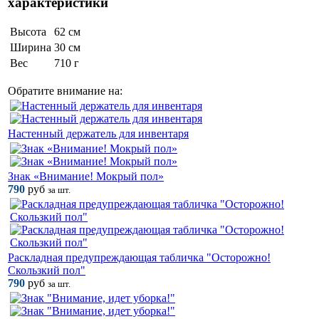
характеристики
Высота
62 см
Ширина
30 см
Вес
710 г
Обратите внимание на:
Настенный держатель для инвентаря
Знак «Внимание! Мокрый пол»
790
руб
за шт.
Раскладная предупреждающая табличка "Осторожно!
Скользкий пол"
790
руб
за шт.