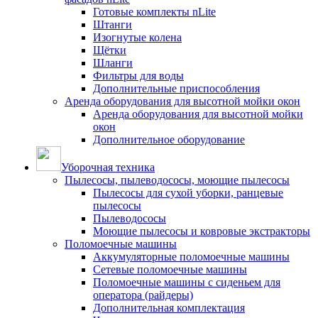
Готовые комплекты nLite
Штанги
Изогнутые колена
Щётки
Шланги
Фильтры для воды
Дополнительные приспособления
Аренда оборудования для высотной мойки окон
Аренда оборудования для высотной мойки
окон
Дополнительное оборудование
Уборочная техника
Пылесосы, пылеводососы, моющие пылесосы
Пылесосы для сухой уборки, ранцевые
пылесосы
Пылеводососы
Моющие пылесосы и ковровые экстракторы
Поломоечные машины
Аккумуляторные поломоечные машины
Сетевые поломоечные машины
Поломоечные машины с сиденьем для
оператора (райдеры)
Дополнительная комплектация