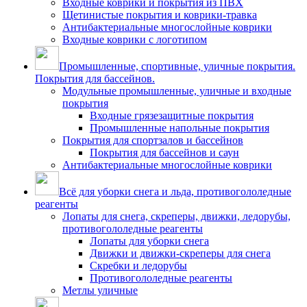
Входные коврики и покрытия из ПВХ
Щетинистые покрытия и коврики-травка
Антибактериальные многослойные коврики
Входные коврики с логотипом
Промышленные, спортивные, уличные покрытия.
Покрытия для бассейнов.
Модульные промышленные, уличные и входные
покрытия
Входные грязезащитные покрытия
Промышленные напольные покрытия
Покрытия для спортзалов и бассейнов
Покрытия для бассейнов и саун
Антибактериальные многослойные коврики
Всё для уборки снега и льда, противогололедные
реагенты
Лопаты для снега, скреперы, движки, ледорубы,
противогололедные реагенты
Лопаты для уборки снега
Движки и движки-скреперы для снега
Скребки и ледорубы
Противогололедные реагенты
Метлы уличные