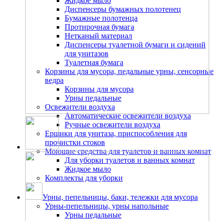
Жидкое мыло
Диспенсеры бумажных полотенец
Бумажные полотенца
Протирочная бумага
Нетканый материал
Диспенсеры туалетной бумаги и сидений
для унитазов
Туалетная бумага
Корзины для мусора, педальные урны, сенсорные
ведра
Корзины для мусора
Урны педальные
Освежители воздуха
Автоматические освежители воздуха
Ручные освежители воздуха
Ершики для унитаза, приспособления для
прочистки стоков
Моющие средства для туалетов и ванных комнат
Для уборки туалетов и ванных комнат
Жидкое мыло
Комплекты для уборки
Урны, пепельницы, баки, тележки для мусора
Урны-пепельницы, урны напольные
Урны педальные