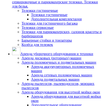
сервировочные и парикмахерские тележки. Тележки
для белья.
Тележки гостиничные
Тележки гостиничные
Дополнительная комплектация
Тележки для гостиничного багажа
Тележки сервисные
Тележки для парикмахерских, салонов красоты и
барбершопов
Барьерные стойки и тонзаторы
Колёса для тележек
Аренда уборочного оборудования и техники
Аренда дисковых (роторных) машин
Аренда поломоечных и подметальных машин
Аренда аккумуляторных поломоечных
машин
Аренда сетевых поломоечных машин
Аренда подметальных машин
Аренда пылесосов, пылеводососов, моющих
пылесосов
Аренда оборудования для высотной мойки окон
Аренда оборудования для высотной мойки
окон
Дополнительное оборудование