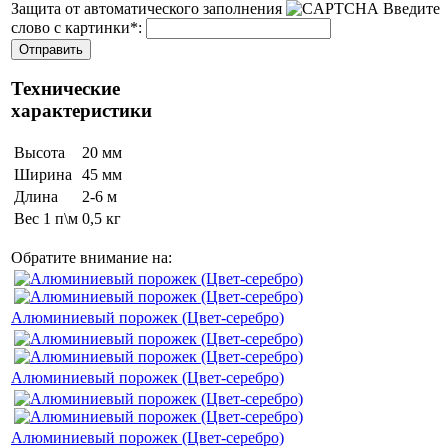
Защита от автоматического заполнения
Введите
слово с картинки
*
:
Технические
характеристики
Высота
20 мм
Ширина
45 мм
Длина
2-6 м
Вес 1 п\м
0,5 кг
Обратите внимание на:
Алюминиевый порожек (Цвет-серебро)
Алюминиевый порожек (Цвет-серебро)
Алюминиевый порожек (Цвет-серебро)