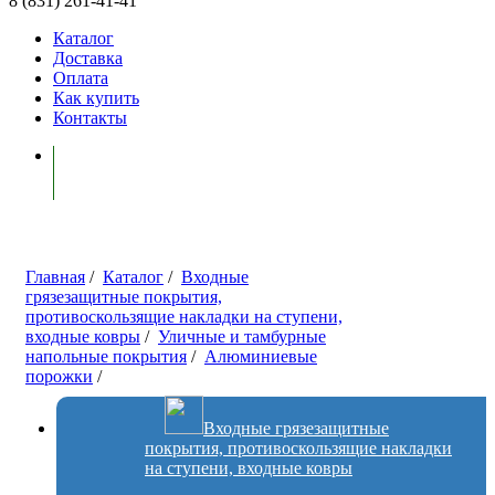
8 (831) 261-41-41
Каталог
Доставка
Оплата
Как купить
Контакты
Моя корзина ( 0 )
Главная
/
Каталог
/
Входные
грязезащитные покрытия,
противоскользящие накладки на ступени,
входные ковры
/
Уличные и тамбурные
напольные покрытия
/
Алюминиевые
порожки
/
Входные грязезащитные
покрытия, противоскользящие накладки
на ступени, входные ковры