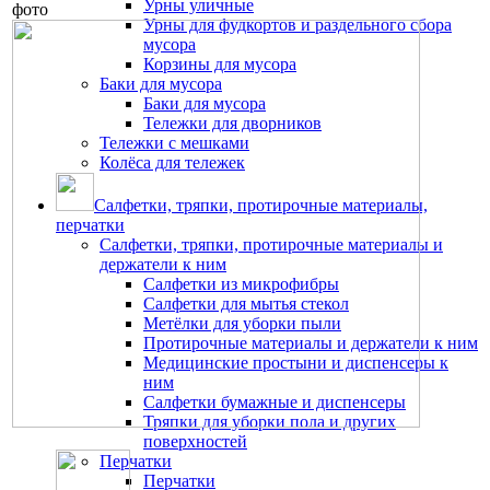
Урны уличные
фото
Урны для фудкортов и раздельного сбора
мусора
Корзины для мусора
Баки для мусора
Баки для мусора
Тележки для дворников
Тележки с мешками
Колёса для тележек
Салфетки, тряпки, протирочные материалы,
перчатки
Салфетки, тряпки, протирочные материалы и
держатели к ним
Салфетки из микрофибры
Салфетки для мытья стекол
Метёлки для уборки пыли
Протирочные материалы и держатели к ним
Медицинские простыни и диспенсеры к
ним
Салфетки бумажные и диспенсеры
Тряпки для уборки пола и других
поверхностей
Перчатки
Перчатки