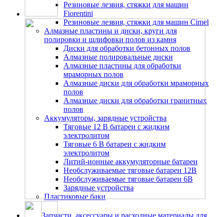
Резиновые лезвия, стяжки для машин
Fiorentini
Резиновые лезвия, стяжки для машин Cimel
Алмазные пластины и диски, круги для
полировки и шлифовки полов из камня
Диски для обработки бетонных полов
Алмазные полировальные диски
Алмазные пластины для обработки
мраморных полов
Алмазные диски для обработки мраморных
полов
Алмазные диски для обработки гранитных
полов
Аккумуляторы, зарядные устройства
Тяговые 12 В батареи с жидким
электролитом
Тяговые 6 В батареи с жидким
электролитом
Литий-ионные аккумуляторные батареи
Необслуживаемые тяговые батареи 12В
Необслуживаемые тяговые батареи 6В
Зарядные устройства
Пластиковые баки
Запчасти, аксессуары и расходные материалы для