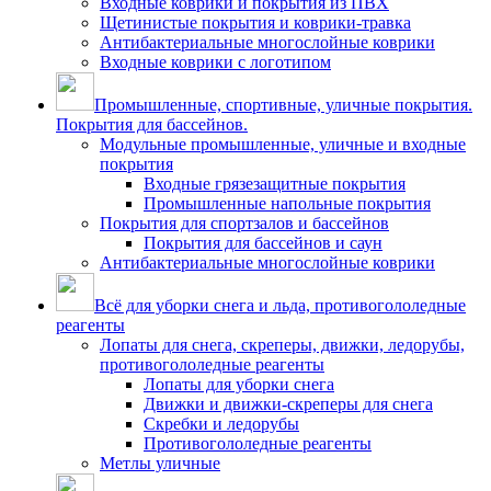
Входные коврики и покрытия из ПВХ
Щетинистые покрытия и коврики-травка
Антибактериальные многослойные коврики
Входные коврики с логотипом
Промышленные, спортивные, уличные покрытия.
Покрытия для бассейнов.
Модульные промышленные, уличные и входные
покрытия
Входные грязезащитные покрытия
Промышленные напольные покрытия
Покрытия для спортзалов и бассейнов
Покрытия для бассейнов и саун
Антибактериальные многослойные коврики
Всё для уборки снега и льда, противогололедные
реагенты
Лопаты для снега, скреперы, движки, ледорубы,
противогололедные реагенты
Лопаты для уборки снега
Движки и движки-скреперы для снега
Скребки и ледорубы
Противогололедные реагенты
Метлы уличные