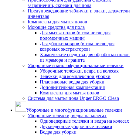
загрязнений, скребки для пола
Предупреждающие таблички и знаки, держатели
инвентаря
Комплекты для мытья полов
Моющие средства для пола
Для мытья полов (в том числе для
поломоечных машин)
Для уборки ковров (в том числе для
ковровых экстракторов)
Химические средства для обработки полов
из мрамора и гранита
Уборочные и многофункциональные тележки
Уборочные тележки, ведра на колесах
Тележки для комплексной уборки
Пластиковые ведра для уборки
Дополнительная комплектация
Комплекты для мытья полов
Система для мытья пола Unger ERGO Clean
Уборочные и многофункциональные тележки
Уборочные тележки, ведра на колесах
Одноведерные тележки и ведра на колесах
Двухведерные уборочные тележки
Ведра для уборки