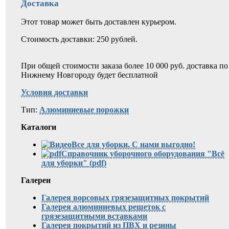
Доставка
Этот товар может быть доставлен курьером.
Стоимость доставки: 250 рублей.
При общей стоимости заказа более 10 000 руб. доставка по
Нижнему Новгороду будет бесплатной
Условия доставки
Тип:
Алюминиевые порожки
Каталоги
Все для уборки. С нами выгодно!
Справочник уборочного оборудования "Всё
для уборки" (pdf)
Галереи
Галерея ворсовых грязезащитных покрытий
Галерея алюминиевых решеток с
грязезащитными вставками
Галерея покрытий из ПВХ и резины