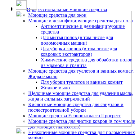
Профессиональные моющие средства
Моющие средства для окон
Моющие и дезинфицирующие средства для пола
Антисептические и дезинфицирующие
средства
Для мытья полов (в том числе для
поломоечных машин)
Для уборки ковров (в том числе для
ковровых экстракторов)
Химические средства для обработки полов
из мрамора и гранита
Моющие средства для туалетов и ванных комнат.
Жидкое мыло
Для уборки туалетов и ванных комнат
Жидкое мыло
Щелочные моющие средства для удаления масла,
жира и сильных загрязнений
Кислотные моющие средства для санузлов и
послестроительной уборки
Моющие средства Econom-класса Прогресс
Моющие средства для чистки ковров (в том числе
для моющих пылесосов)
Низкопенные моющие средства для поломоечных
машин