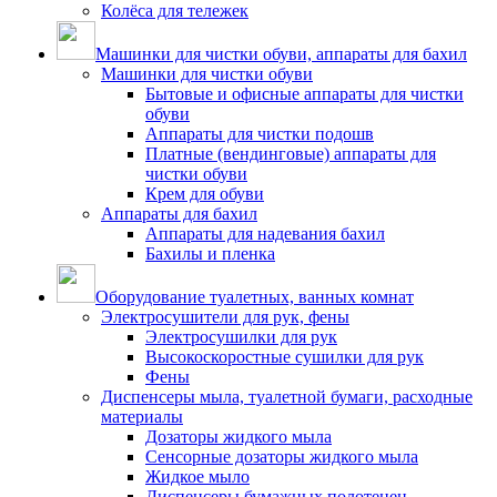
Колёса для тележек
Машинки для чистки обуви, аппараты для бахил
Машинки для чистки обуви
Бытовые и офисные аппараты для чистки
обуви
Аппараты для чистки подошв
Платные (вендинговые) аппараты для
чистки обуви
Крем для обуви
Аппараты для бахил
Аппараты для надевания бахил
Бахилы и пленка
Оборудование туалетных, ванных комнат
Электросушители для рук, фены
Электросушилки для рук
Высокоскоростные сушилки для рук
Фены
Диспенсеры мыла, туалетной бумаги, расходные
материалы
Дозаторы жидкого мыла
Сенсорные дозаторы жидкого мыла
Жидкое мыло
Диспенсеры бумажных полотенец