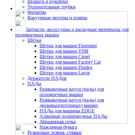
Шланги и рукоятки
Удлинительные трубки
Фильтры
Вакуумные моторы и помпы
Запчасти, аксессуары и расходные материалы для
поломоечных машин
Щётки
Щетки для машин Fiorentini
Щетки для машин TSM
Щетки для машин Cimel
Щетки для машин Factory Cat
Щетки для машин Duplex
Щетки для машин Lavor
Держатели ПАДов
ПАДы
Размывочные круги (пады) для
поломоечных машин
Размывочные круги (пады) для
дисковых(роторных) машин
ПАДы для машины EDGE
Алмазные полировочные ПАДы
Абразивная сетка
Наждачная бумага
Резиновые лезвия, стяжки