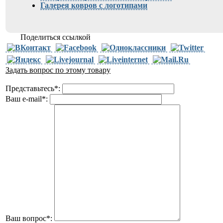
Галерея ковров с логотипами
Поделиться ссылкой
Задать вопрос по этому товару
Представьтесь
*
:
Ваш e-mail
*
:
Ваш вопрос
*
: