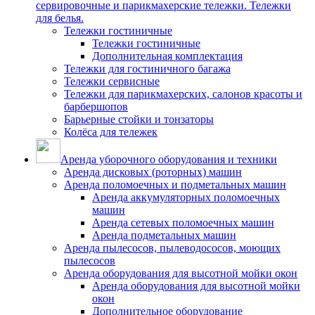
сервировочные и парикмахерские тележки. Тележки
для белья.
Тележки гостиничные
Тележки гостиничные
Дополнительная комплектация
Тележки для гостиничного багажа
Тележки сервисные
Тележки для парикмахерских, салонов красоты и
барбершопов
Барьерные стойки и тонзаторы
Колёса для тележек
Аренда уборочного оборудования и техники
Аренда дисковых (роторных) машин
Аренда поломоечных и подметальных машин
Аренда аккумуляторных поломоечных
машин
Аренда сетевых поломоечных машин
Аренда подметальных машин
Аренда пылесосов, пылеводососов, моющих
пылесосов
Аренда оборудования для высотной мойки окон
Аренда оборудования для высотной мойки
окон
Дополнительное оборудование