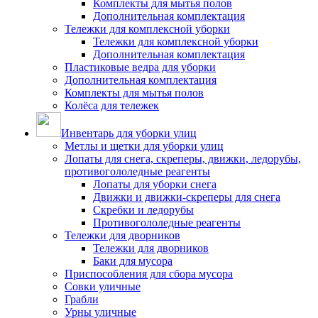
Комплекты для мытья полов
Дополнительная комплектация
Тележки для комплексной уборки
Тележки для комплексной уборки
Дополнительная комплектация
Пластиковые ведра для уборки
Дополнительная комплектация
Комплекты для мытья полов
Колёса для тележек
Инвентарь для уборки улиц
Метлы и щетки для уборки улиц
Лопаты для снега, скреперы, движки, ледорубы,
противогололедные реагенты
Лопаты для уборки снега
Движки и движки-скреперы для снега
Скребки и ледорубы
Противогололедные реагенты
Тележки для дворников
Тележки для дворников
Баки для мусора
Приспособления для сбора мусора
Совки уличные
Грабли
Урны уличные