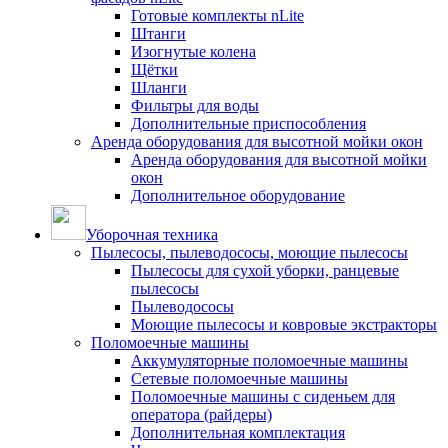
Готовые комплекты nLite
Штанги
Изогнутые колена
Щётки
Шланги
Фильтры для воды
Дополнительные приспособления
Аренда оборудования для высотной мойки окон
Аренда оборудования для высотной мойки
окон
Дополнительное оборудование
Уборочная техника
Пылесосы, пылеводососы, моющие пылесосы
Пылесосы для сухой уборки, ранцевые
пылесосы
Пылеводососы
Моющие пылесосы и ковровые экстракторы
Поломоечные машины
Аккумуляторные поломоечные машины
Сетевые поломоечные машины
Поломоечные машины с сиденьем для
оператора (райдеры)
Дополнительная комплектация