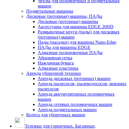
Чехлы для поломоечных и подметальных
машин
Подметальные машины
Дисковые (роторные) машины, ПАДы
Дисковые (роторные) машины
Аксессуары для машины EDGE 20HD
Размывочные круги (пады) для дисковых
(роторных) машин
Пады (насадки) для машины Nano-Edge
ПАДы для машины EDGE
Алмазные полировочные ПАДы
Абразивная сетка
Наждачная бумага
Алмазные пластины
Аренда уборочной техники
Аренда дисковых (роторных) машин
Аренда пылесосов, пылеводососов, моющих
пылесосов
Аренда аккумуляторных поломоечных
машин
Аренда сетевых поломоечных машин
Аренда подметальных машин
Колеса для уборочных машин
Тележки для горничных. Багажные,