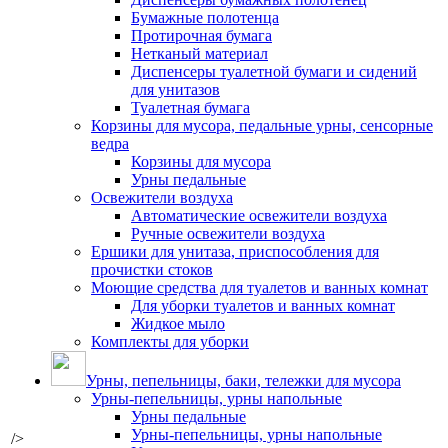
Бумажные полотенца
Протирочная бумага
Нетканый материал
Диспенсеры туалетной бумаги и сидений
для унитазов
Туалетная бумага
Корзины для мусора, педальные урны, сенсорные
ведра
Корзины для мусора
Урны педальные
Освежители воздуха
Автоматические освежители воздуха
Ручные освежители воздуха
Ершики для унитаза, приспособления для
прочистки стоков
Моющие средства для туалетов и ванных комнат
Для уборки туалетов и ванных комнат
Жидкое мыло
Комплекты для уборки
Урны, пепельницы, баки, тележки для мусора
Урны-пепельницы, урны напольные
Урны педальные
Урны-пепельницы, урны напольные
/>