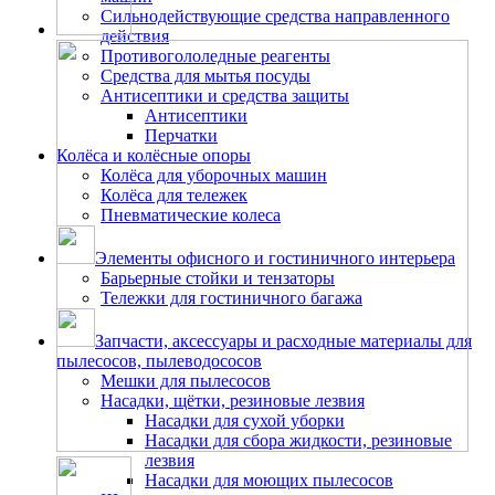
Сильнодействующие средства направленного
действия
Противогололедные реагенты
Средства для мытья посуды
Антисептики и средства защиты
Антисептики
Перчатки
Колёса и колёсные опоры
Колёса для уборочных машин
Колёса для тележек
Пневматические колеса
Элементы офисного и гостиничного интерьера
Барьерные стойки и тензаторы
Тележки для гостиничного багажа
Запчасти, аксессуары и расходные материалы для
пылесосов, пылеводососов
Мешки для пылесосов
Насадки, щётки, резиновые лезвия
Насадки для сухой уборки
Насадки для сбора жидкости, резиновые
лезвия
Насадки для моющих пылесосов