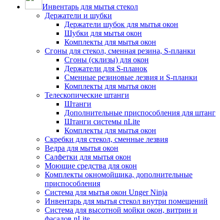
Инвентарь для мытья стекол
Держатели и шубки
Держатели шубок для мытья окон
Шубки для мытья окон
Комплекты для мытья окон
Сгоны для стекол, сменная резина, S-планки
Сгоны (склизы) для окон
Держатели для S-планок
Сменные резиновые лезвия и S-планки
Комплекты для мытья окон
Телескопические штанги
Штанги
Дополнительные приспособления для штанг
Штанги системы nLite
Комплекты для мытья окон
Скребки для стекол, сменные лезвия
Ведра для мытья окон
Салфетки для мытья окон
Моющие средства для окон
Комплекты окномойщика, дополнительные
приспособления
Система для мытья окон Unger Ninja
Инвентарь для мытья стекол внутри помещений
Система для высотной мойки окон, витрин и
фасадов nLite