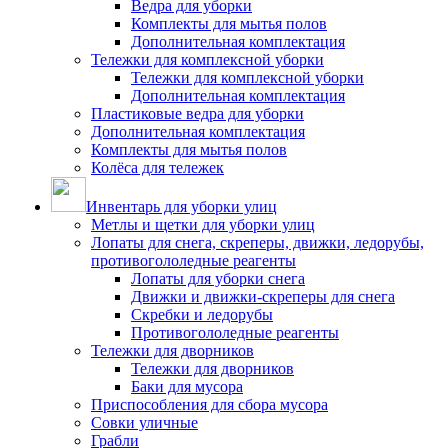
Ведра для уборки
Комплекты для мытья полов
Дополнительная комплектация
Тележки для комплексной уборки
Тележки для комплексной уборки
Дополнительная комплектация
Пластиковые ведра для уборки
Дополнительная комплектация
Комплекты для мытья полов
Колёса для тележек
Инвентарь для уборки улиц
Метлы и щетки для уборки улиц
Лопаты для снега, скреперы, движки, ледорубы,
противогололедные реагенты
Лопаты для уборки снега
Движки и движки-скреперы для снега
Скребки и ледорубы
Противогололедные реагенты
Тележки для дворников
Тележки для дворников
Баки для мусора
Приспособления для сбора мусора
Совки уличные
Грабли