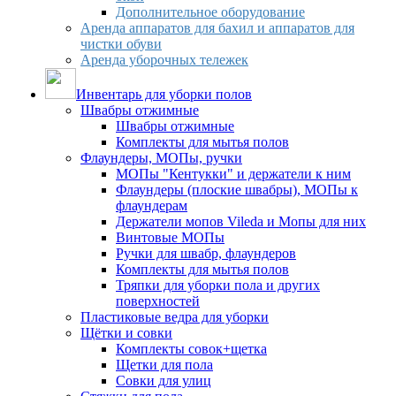
Дополнительное оборудование
Аренда аппаратов для бахил и аппаратов для
чистки обуви
Аренда уборочных тележек
Инвентарь для уборки полов
Швабры отжимные
Швабры отжимные
Комплекты для мытья полов
Флаундеры, МОПы, ручки
МОПы "Кентукки" и держатели к ним
Флаундеры (плоские швабры), МОПы к
флаундерам
Держатели мопов Vileda и Мопы для них
Винтовые МОПы
Ручки для швабр, флаундеров
Комплекты для мытья полов
Тряпки для уборки пола и других
поверхностей
Пластиковые ведра для уборки
Щётки и совки
Комплекты совок+щетка
Щетки для пола
Совки для улиц