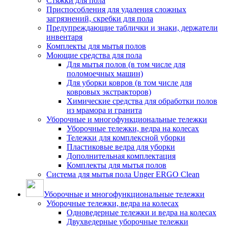
Стяжки для пола
Приспособления для удаления сложных
загрязнений, скребки для пола
Предупреждающие таблички и знаки, держатели
инвентаря
Комплекты для мытья полов
Моющие средства для пола
Для мытья полов (в том числе для
поломоечных машин)
Для уборки ковров (в том числе для
ковровых экстракторов)
Химические средства для обработки полов
из мрамора и гранита
Уборочные и многофункциональные тележки
Уборочные тележки, ведра на колесах
Тележки для комплексной уборки
Пластиковые ведра для уборки
Дополнительная комплектация
Комплекты для мытья полов
Система для мытья пола Unger ERGO Clean
Уборочные и многофункциональные тележки
Уборочные тележки, ведра на колесах
Одноведерные тележки и ведра на колесах
Двухведерные уборочные тележки