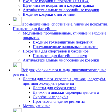
Входные коврики и покрытия из ПВХ
Щетинистые покрытия и коврики-травка
Антибактериальные многослойные коврики
Входные коврики с логотипом
Промышленные, спортивные, уличные покрытия.
Покрытия для бассейнов.
Модульные промышленные, уличные и входные
покрытия
Входные грязезащитные покрытия
Промышленные напольные покрытия
Покрытия для спортзалов и бассейнов
Покрытия для бассейнов и саун
Антибактериальные многослойные коврики
Всё для уборки снега и льда, противогололедные
реагенты
Лопаты для снега, скреперы, движки, ледорубы,
противогололедные реагенты
Лопаты для уборки снега
Движки и движки-скреперы для снега
Скребки и ледорубы
Противогололедные реагенты
Метлы уличные