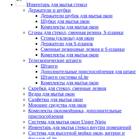
Инвентарь для мытья стекол
Держатели и шубки
Держатели шубок для мытья окон
Шубки для мытья окон
Комплекты для мытья окон
Сгоны для стекол, сменная резина, S-планки
Сгоны (склизы) для окон
Держатели для S-планок
Сменные резиновые лезвия и S-планки
Комплекты для мытья окон
Телескопические штанги
Штанги
Дополнительные приспособления для штанг
Штанги системы nLite
Комплекты для мытья окон
Скребки для стекол, сменные лезвия
Ведра для мытья окон
Салфетки для мытья окон
Моющие средства для окон
Комплекты окномойщика, дополнительные
приспособления
Система для мытья окон Unger Ninja
Инвентарь для мытья стекол внутри помещений
Система для высотной мойки окон, витрин и
фасадов nLite