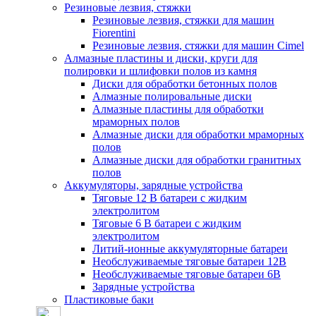
Резиновые лезвия, стяжки
Резиновые лезвия, стяжки для машин
Fiorentini
Резиновые лезвия, стяжки для машин Cimel
Алмазные пластины и диски, круги для
полировки и шлифовки полов из камня
Диски для обработки бетонных полов
Алмазные полировальные диски
Алмазные пластины для обработки
мраморных полов
Алмазные диски для обработки мраморных
полов
Алмазные диски для обработки гранитных
полов
Аккумуляторы, зарядные устройства
Тяговые 12 В батареи с жидким
электролитом
Тяговые 6 В батареи с жидким
электролитом
Литий-ионные аккумуляторные батареи
Необслуживаемые тяговые батареи 12В
Необслуживаемые тяговые батареи 6В
Зарядные устройства
Пластиковые баки