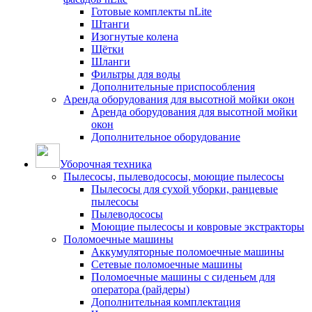
Готовые комплекты nLite
Штанги
Изогнутые колена
Щётки
Шланги
Фильтры для воды
Дополнительные приспособления
Аренда оборудования для высотной мойки окон
Аренда оборудования для высотной мойки
окон
Дополнительное оборудование
Уборочная техника
Пылесосы, пылеводососы, моющие пылесосы
Пылесосы для сухой уборки, ранцевые
пылесосы
Пылеводососы
Моющие пылесосы и ковровые экстракторы
Поломоечные машины
Аккумуляторные поломоечные машины
Сетевые поломоечные машины
Поломоечные машины с сиденьем для
оператора (райдеры)
Дополнительная комплектация