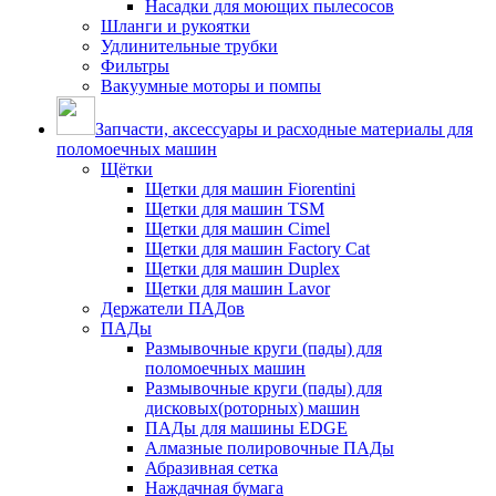
Насадки для моющих пылесосов
Шланги и рукоятки
Удлинительные трубки
Фильтры
Вакуумные моторы и помпы
Запчасти, аксессуары и расходные материалы для
поломоечных машин
Щётки
Щетки для машин Fiorentini
Щетки для машин TSM
Щетки для машин Cimel
Щетки для машин Factory Cat
Щетки для машин Duplex
Щетки для машин Lavor
Держатели ПАДов
ПАДы
Размывочные круги (пады) для
поломоечных машин
Размывочные круги (пады) для
дисковых(роторных) машин
ПАДы для машины EDGE
Алмазные полировочные ПАДы
Абразивная сетка
Наждачная бумага