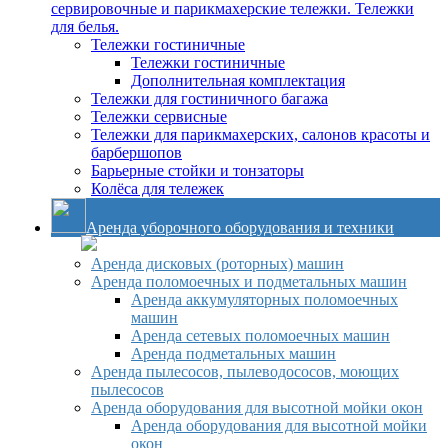
сервировочные и парикмахерские тележки. Тележки
для белья.
Тележки гостиничные
Тележки гостиничные
Дополнительная комплектация
Тележки для гостиничного багажа
Тележки сервисные
Тележки для парикмахерских, салонов красоты и
барбершопов
Барьерные стойки и тонзаторы
Колёса для тележек
Аренда уборочного оборудования и техники
Аренда дисковых (роторных) машин
Аренда поломоечных и подметальных машин
Аренда аккумуляторных поломоечных
машин
Аренда сетевых поломоечных машин
Аренда подметальных машин
Аренда пылесосов, пылеводососов, моющих
пылесосов
Аренда оборудования для высотной мойки окон
Аренда оборудования для высотной мойки
окон