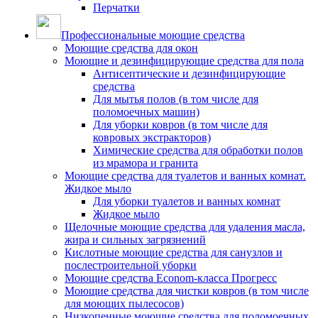
Перчатки
Профессиональные моющие средства
Моющие средства для окон
Моющие и дезинфицирующие средства для пола
Антисептические и дезинфицирующие
средства
Для мытья полов (в том числе для
поломоечных машин)
Для уборки ковров (в том числе для
ковровых экстракторов)
Химические средства для обработки полов
из мрамора и гранита
Моющие средства для туалетов и ванных комнат.
Жидкое мыло
Для уборки туалетов и ванных комнат
Жидкое мыло
Щелочные моющие средства для удаления масла,
жира и сильных загрязнений
Кислотные моющие средства для санузлов и
послестроительной уборки
Моющие средства Econom-класса Прогресс
Моющие средства для чистки ковров (в том числе
для моющих пылесосов)
Низкопенные моющие средства для поломоечных