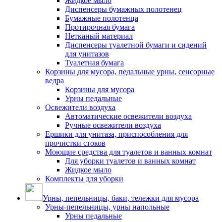
Жидкое мыло
Диспенсеры бумажных полотенец
Бумажные полотенца
Протирочная бумага
Нетканый материал
Диспенсеры туалетной бумаги и сидений
для унитазов
Туалетная бумага
Корзины для мусора, педальные урны, сенсорные
ведра
Корзины для мусора
Урны педальные
Освежители воздуха
Автоматические освежители воздуха
Ручные освежители воздуха
Ершики для унитаза, приспособления для
прочистки стоков
Моющие средства для туалетов и ванных комнат
Для уборки туалетов и ванных комнат
Жидкое мыло
Комплекты для уборки
Урны, пепельницы, баки, тележки для мусора
Урны-пепельницы, урны напольные
Урны педальные