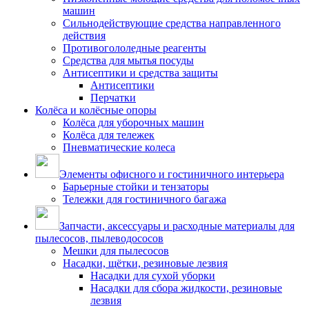
машин
Сильнодействующие средства направленного
действия
Противогололедные реагенты
Средства для мытья посуды
Антисептики и средства защиты
Антисептики
Перчатки
Колёса и колёсные опоры
Колёса для уборочных машин
Колёса для тележек
Пневматические колеса
Элементы офисного и гостиничного интерьера
Барьерные стойки и тензаторы
Тележки для гостиничного багажа
Запчасти, аксессуары и расходные материалы для
пылесосов, пылеводососов
Мешки для пылесосов
Насадки, щётки, резиновые лезвия
Насадки для сухой уборки
Насадки для сбора жидкости, резиновые
лезвия