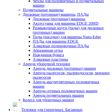
Чехлы для поломоечных и подметальных
машин
Подметальные машины
Дисковые (роторные) машины, ПАДы
Дисковые (роторные) машины
Аксессуары для машины EDGE 20HD
Размывочные круги (пады) для дисковых
(роторных) машин
Пады (насадки) для машины Nano-Edge
ПАДы для машины EDGE
Алмазные полировочные ПАДы
Абразивная сетка
Наждачная бумага
Алмазные пластины
Аренда уборочной техники
Аренда дисковых (роторных) машин
Аренда пылесосов, пылеводососов, моющих
пылесосов
Аренда аккумуляторных поломоечных
машин
Аренда сетевых поломоечных машин
Аренда подметальных машин
Колеса для уборочных машин
Тележки для горничных. Багажные,