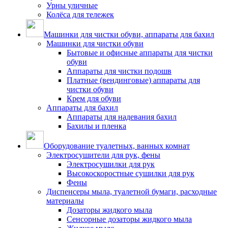
Урны уличные
Колёса для тележек
Машинки для чистки обуви, аппараты для бахил
Машинки для чистки обуви
Бытовые и офисные аппараты для чистки
обуви
Аппараты для чистки подошв
Платные (вендинговые) аппараты для
чистки обуви
Крем для обуви
Аппараты для бахил
Аппараты для надевания бахил
Бахилы и пленка
Оборудование туалетных, ванных комнат
Электросушители для рук, фены
Электросушилки для рук
Высокоскоростные сушилки для рук
Фены
Диспенсеры мыла, туалетной бумаги, расходные
материалы
Дозаторы жидкого мыла
Сенсорные дозаторы жидкого мыла