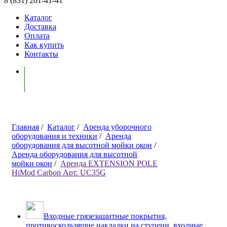
8 (831) 261-41-41
Каталог
Доставка
Оплата
Как купить
Контакты
Моя корзина ( 0 )
Главная
/
Каталог
/
Аренда уборочного
оборудования и техники
/
Аренда
оборудования для высотной мойки окон
/
Аренда оборудования для высотной
мойки окон
/
Аренда EXTENSION POLE
HiMod Carbon Арт. UC35G
Входные грязезащитные покрытия,
противоскользящие накладки на ступени, входные