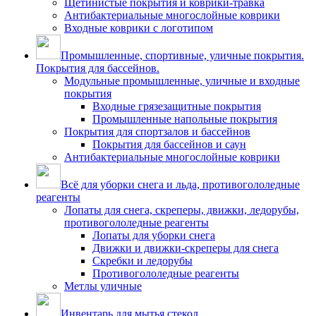
Щетинистые покрытия и коврики-травка
Антибактериальные многослойные коврики
Входные коврики с логотипом
Промышленные, спортивные, уличные покрытия.
Покрытия для бассейнов.
Модульные промышленные, уличные и входные
покрытия
Входные грязезащитные покрытия
Промышленные напольные покрытия
Покрытия для спортзалов и бассейнов
Покрытия для бассейнов и саун
Антибактериальные многослойные коврики
Всё для уборки снега и льда, противогололедные
реагенты
Лопаты для снега, скреперы, движки, ледорубы,
противогололедные реагенты
Лопаты для уборки снега
Движки и движки-скреперы для снега
Скребки и ледорубы
Противогололедные реагенты
Метлы уличные
Инвентарь для мытья стекол