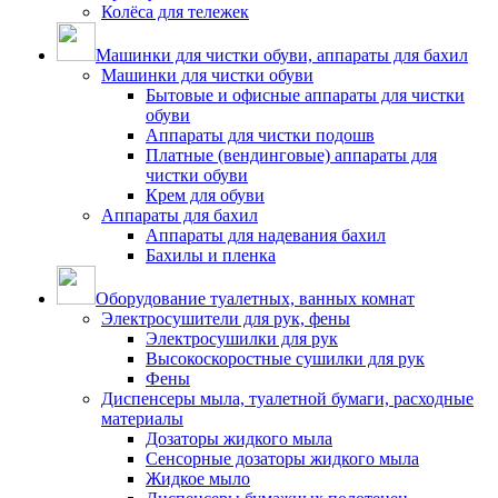
Колёса для тележек
Машинки для чистки обуви, аппараты для бахил
Машинки для чистки обуви
Бытовые и офисные аппараты для чистки
обуви
Аппараты для чистки подошв
Платные (вендинговые) аппараты для
чистки обуви
Крем для обуви
Аппараты для бахил
Аппараты для надевания бахил
Бахилы и пленка
Оборудование туалетных, ванных комнат
Электросушители для рук, фены
Электросушилки для рук
Высокоскоростные сушилки для рук
Фены
Диспенсеры мыла, туалетной бумаги, расходные
материалы
Дозаторы жидкого мыла
Сенсорные дозаторы жидкого мыла
Жидкое мыло