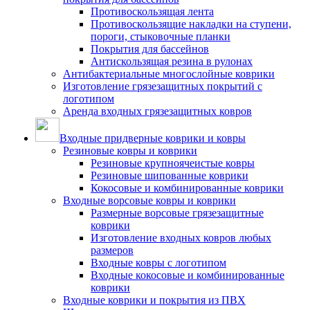
Противоскользящая лента
Противоскользящие накладки на ступени,
пороги, стыковочные планки
Покрытия для бассейнов
Антискользящая резина в рулонах
Антибактериальные многослойные коврики
Изготовление грязезащитных покрытий с
логотипом
Аренда входных грязезащитных ковров
Входные придверные коврики и ковры
Резиновые ковры и коврики
Резиновые крупноячеистые ковры
Резиновые шипованные коврики
Кокосовые и комбинированные коврики
Входные ворсовые ковры и коврики
Размерные ворсовые грязезащитные
коврики
Изготовление входных ковров любых
размеров
Входные ковры с логотипом
Входные кокосовые и комбинированные
коврики
Входные коврики и покрытия из ПВХ