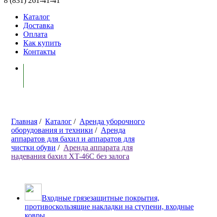
8 (831) 261-41-41
Каталог
Доставка
Оплата
Как купить
Контакты
Моя корзина ( 0 )
Главная
/
Каталог
/
Аренда уборочного
оборудования и техники
/
Аренда
аппаратов для бахил и аппаратов для
чистки обуви
/
Аренда аппарата для
надевания бахил XT-46C без залога
Входные грязезащитные покрытия,
противоскользящие накладки на ступени, входные
ковры