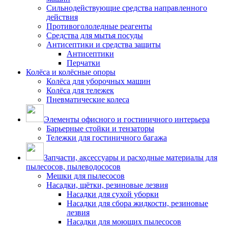
Сильнодействующие средства направленного
действия
Противогололедные реагенты
Средства для мытья посуды
Антисептики и средства защиты
Антисептики
Перчатки
Колёса и колёсные опоры
Колёса для уборочных машин
Колёса для тележек
Пневматические колеса
Элементы офисного и гостиничного интерьера
Барьерные стойки и тензаторы
Тележки для гостиничного багажа
Запчасти, аксессуары и расходные материалы для
пылесосов, пылеводососов
Мешки для пылесосов
Насадки, щётки, резиновые лезвия
Насадки для сухой уборки
Насадки для сбора жидкости, резиновые
лезвия
Насадки для моющих пылесосов