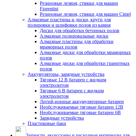
Резиновые лезвия, стяжки для машин
Fiorentini
Резиновые лезвия, стяжки для машин Cimel
Алмазные пластины и диски, круги для
полировки и шлифовки полов из камня
Диски для обработки бетонных полов
Алмазные полировальные диски
Алмазные пластины для обработки
мраморных полов
Алмазные диски для обработки мраморных
полов
Алмазные диски для обработки гранитных
полов
Аккумуляторы, зарядные устройства
Тяговые 12 В батареи с жидким
электролитом
Тяговые 6 В батареи с жидким
электролитом
Литий-ионные аккумуляторные батареи
Необслуживаемые тяговые батареи 12В
Необслуживаемые тяговые батареи 6В
Зарядные устройства
Пластиковые баки
Запчасти, аксессуары и расходные материалы для