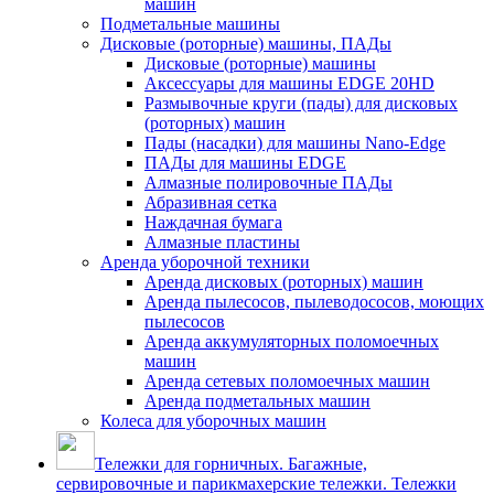
машин
Подметальные машины
Дисковые (роторные) машины, ПАДы
Дисковые (роторные) машины
Аксессуары для машины EDGE 20HD
Размывочные круги (пады) для дисковых
(роторных) машин
Пады (насадки) для машины Nano-Edge
ПАДы для машины EDGE
Алмазные полировочные ПАДы
Абразивная сетка
Наждачная бумага
Алмазные пластины
Аренда уборочной техники
Аренда дисковых (роторных) машин
Аренда пылесосов, пылеводососов, моющих
пылесосов
Аренда аккумуляторных поломоечных
машин
Аренда сетевых поломоечных машин
Аренда подметальных машин
Колеса для уборочных машин
Тележки для горничных. Багажные,
сервировочные и парикмахерские тележки. Тележки