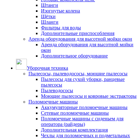
Штанги
Изогнутые колена
Щётки
Шланги
Фильтры для воды
Дополнительные приспособления
Аренда оборудования для высотной мойки окон
Аренда оборудования для высотной мойки
окон
Дополнительное оборудование
Уборочная техника
Пылесосы, пылеводососы, моющие пылесосы
Пылесосы для сухой уборки, ранцевые
пылесосы
Пылеводососы
Моющие пылесосы и ковровые экстракторы
Поломоечные машины
Аккумуляторные поломоечные машины
Сетевые поломоечные машины
Поломоечные машины с сиденьем для
оператора (райдеры)
Дополнительная комплектация
Чехлы для поломоечных и подметальных