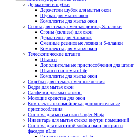
Держатели и шубки
Держатели шубок для мытья окон
Шубки для мытья окон
Комплекты для мытья окон
Сгоны для стекол, сменная резина, S-планки
Сгоны (склизы) для окон
Держатели для S-планок
Сменные резиновые лезвия и S-планки
Комплекты для мытья окон
Телескопические штанги
Штанги
Дополнительные приспособления для штанг
Штанги системы nLite
Комплекты для мытья окон
Скребки для стекол, сменные лезвия
Ведра для мытья окон
Салфетки для мытья окон
Моющие средства для окон
Комплекты окномойщика, дополнительные
приспособления
Система для мытья окон Unger Ninja
Инвентарь для мытья стекол внутри помещений
Система для высотной мойки окон, витрин и
фасадов nLite
Готовые комплекты nLite