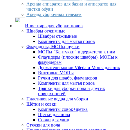
Аренда аппаратов для бахил и аппаратов для
чистки обуви
Аренда уборочных тележек
Инвентарь для уборки полов
Швабры отжимные
Швабры отжимные
Комплекты для мытья полов
Флаундеры, МОПы, ручки
МОПы "Кентукки" и держатели к ним
Флаундеры (плоские швабры), МОПы к
флаундерам
Держатели мопов Vileda и Мопы для них
Винтовые МОПы
Ручки для швабр, флаундеров
Комплекты для мытья полов
Тряпки для уборки пола и других
поверхностей
Пластиковые ведра для уборки
Щётки и совки
Комплекты совок+щетка
Щетки для пола
Совки для улиц
Стяжки для пола