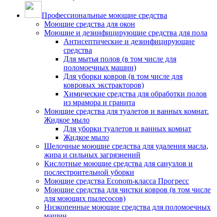
Профессиональные моющие средства
Моющие средства для окон
Моющие и дезинфицирующие средства для пола
Антисептические и дезинфицирующие
средства
Для мытья полов (в том числе для
поломоечных машин)
Для уборки ковров (в том числе для
ковровых экстракторов)
Химические средства для обработки полов
из мрамора и гранита
Моющие средства для туалетов и ванных комнат.
Жидкое мыло
Для уборки туалетов и ванных комнат
Жидкое мыло
Щелочные моющие средства для удаления масла,
жира и сильных загрязнений
Кислотные моющие средства для санузлов и
послестроительной уборки
Моющие средства Econom-класса Прогресс
Моющие средства для чистки ковров (в том числе
для моющих пылесосов)
Низкопенные моющие средства для поломоечных
машин