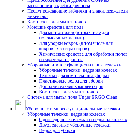
Приспособления для удаления сложных
загрязнений, скребки для пола
Предупреждающие таблички и знаки, держатели
инвентаря
Комплекты для мытья полов
Моющие средства для пола
Для мытья полов (в том числе для
поломоечных машин)
Для уборки ковров (в том числе для
ковровых экстракторов)
Химические средства для обработки полов
из мрамора и гранита
Уборочные и многофункциональные тележки
Уборочные тележки, ведра на колесах
Тележки для комплексной уборки
Пластиковые ведра для уборки
Дополнительная комплектация
Комплекты для мытья полов
Система для мытья пола Unger ERGO Clean
Уборочные и многофункциональные тележки
Уборочные тележки, ведра на колесах
Одноведерные тележки и ведра на колесах
Двухведерные уборочные тележки
Ведра для уборки