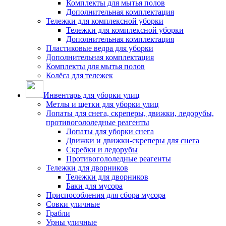
Комплекты для мытья полов
Дополнительная комплектация
Тележки для комплексной уборки
Тележки для комплексной уборки
Дополнительная комплектация
Пластиковые ведра для уборки
Дополнительная комплектация
Комплекты для мытья полов
Колёса для тележек
Инвентарь для уборки улиц
Метлы и щетки для уборки улиц
Лопаты для снега, скреперы, движки, ледорубы,
противогололедные реагенты
Лопаты для уборки снега
Движки и движки-скреперы для снега
Скребки и ледорубы
Противогололедные реагенты
Тележки для дворников
Тележки для дворников
Баки для мусора
Приспособления для сбора мусора
Совки уличные
Грабли
Урны уличные