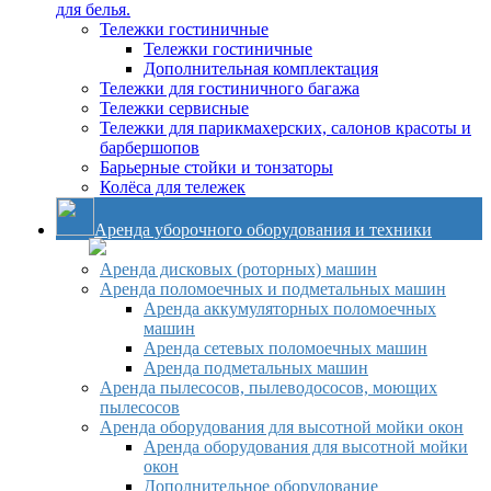
для белья.
Тележки гостиничные
Тележки гостиничные
Дополнительная комплектация
Тележки для гостиничного багажа
Тележки сервисные
Тележки для парикмахерских, салонов красоты и
барбершопов
Барьерные стойки и тонзаторы
Колёса для тележек
Аренда уборочного оборудования и техники
Аренда дисковых (роторных) машин
Аренда поломоечных и подметальных машин
Аренда аккумуляторных поломоечных
машин
Аренда сетевых поломоечных машин
Аренда подметальных машин
Аренда пылесосов, пылеводососов, моющих
пылесосов
Аренда оборудования для высотной мойки окон
Аренда оборудования для высотной мойки
окон
Дополнительное оборудование