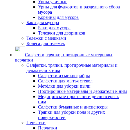
Урны уличные
Урны для фудкортов и раздельного сбора
мусора
Корзины для мусора
Баки для мусора
Баки для мусора
Тележки для дворников
Тележки с мешками
Колёса для тележек
Салфетки, тряпки, протирочные материалы,
перчатки
Салфетки, тряпки, протирочные материалы и
держатели к ним
Салфетки из микрофибры
Салфетки для мытья стекол
Метёлки для уборки пыли
Протирочные материалы и держатели к ним
Медицинские простыни и диспенсеры к
ним
Салфетки бумажные и диспенсеры
Тряпки для уборки пола и других
поверхностей
Перчатки
Перчатки