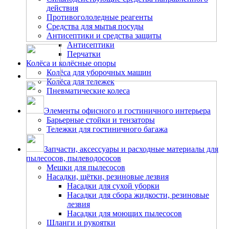
действия
Противогололедные реагенты
Средства для мытья посуды
Антисептики и средства защиты
Антисептики
Перчатки
Колёса и колёсные опоры
Колёса для уборочных машин
Колёса для тележек
Пневматические колеса
Элементы офисного и гостиничного интерьера
Барьерные стойки и тензаторы
Тележки для гостиничного багажа
Запчасти, аксессуары и расходные материалы для
пылесосов, пылеводососов
Мешки для пылесосов
Насадки, щётки, резиновые лезвия
Насадки для сухой уборки
Насадки для сбора жидкости, резиновые
лезвия
Насадки для моющих пылесосов
Шланги и рукоятки