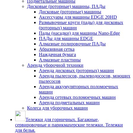
Подметальные машины
Дисковые (роторные) машины, ПАДы
Дисковые (роторные) машины
Аксессуары для машины EDGE 20HD
Размывочные круги (пады) для дисковых
(роторных) машин
Пады (насадки) для машины Nano-Edge
ПАДы для машины EDGE
Алмазные полировочные ПАДы
Абразивная сетка
Наждачная бумага
Алмазные пластины
Аренда уборочной техники
Аренда дисковых (роторных) машин
Аренда пылесосов, пылеводососов, моющих
пылесосов
Аренда аккумуляторных поломоечных
машин
Аренда сетевых поломоечных машин
Аренда подметальных машин
Колеса для уборочных машин
Тележки для горничных. Багажные,
сервировочные и парикмахерские тележки. Тележки
для белья.