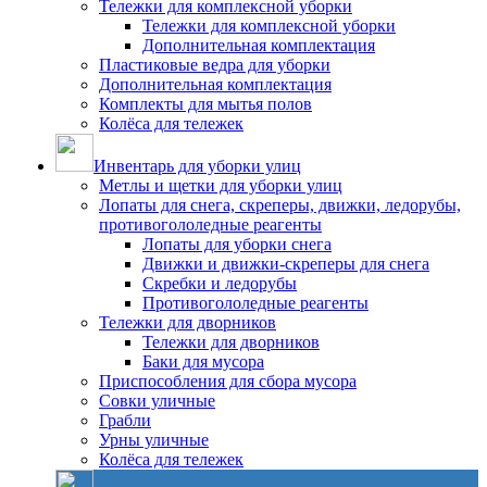
Тележки для комплексной уборки
Тележки для комплексной уборки
Дополнительная комплектация
Пластиковые ведра для уборки
Дополнительная комплектация
Комплекты для мытья полов
Колёса для тележек
Инвентарь для уборки улиц
Метлы и щетки для уборки улиц
Лопаты для снега, скреперы, движки, ледорубы,
противогололедные реагенты
Лопаты для уборки снега
Движки и движки-скреперы для снега
Скребки и ледорубы
Противогололедные реагенты
Тележки для дворников
Тележки для дворников
Баки для мусора
Приспособления для сбора мусора
Совки уличные
Грабли
Урны уличные
Колёса для тележек