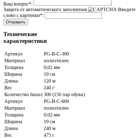
Ваш вопрос
*
:
Защита от автоматического заполнения
Введите
слово с картинки
*
:
Технические
характеристики
Артикул
PG-B-C-300
Материал
полиэтилен
Толщина
0,02 мм
Ширина
19 см
Длина
120 м
Вес
240 г
Количество бахил
300 (150 пар обуви)
Артикул
PG-B-C-600
Материал
полиэтилен
Толщина
0,02 мм
Ширина
19 см
Длина
240 м
Вес
475 г