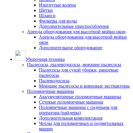
Изогнутые колена
Щётки
Шланги
Фильтры для воды
Дополнительные приспособления
Аренда оборудования для высотной мойки окон
Аренда оборудования для высотной мойки
окон
Дополнительное оборудование
Уборочная техника
Пылесосы, пылеводососы, моющие пылесосы
Пылесосы для сухой уборки, ранцевые
пылесосы
Пылеводососы
Моющие пылесосы и ковровые экстракторы
Поломоечные машины
Аккумуляторные поломоечные машины
Сетевые поломоечные машины
Поломоечные машины с сиденьем для
оператора (райдеры)
Дополнительная комплектация
Чехлы для поломоечных и подметальных
машин