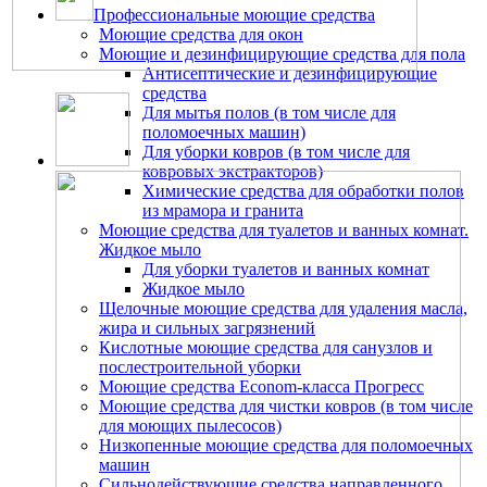
Профессиональные моющие средства
Моющие средства для окон
Моющие и дезинфицирующие средства для пола
Антисептические и дезинфицирующие
средства
Для мытья полов (в том числе для
поломоечных машин)
Для уборки ковров (в том числе для
ковровых экстракторов)
Химические средства для обработки полов
из мрамора и гранита
Моющие средства для туалетов и ванных комнат.
Жидкое мыло
Для уборки туалетов и ванных комнат
Жидкое мыло
Щелочные моющие средства для удаления масла,
жира и сильных загрязнений
Кислотные моющие средства для санузлов и
послестроительной уборки
Моющие средства Econom-класса Прогресс
Моющие средства для чистки ковров (в том числе
для моющих пылесосов)
Низкопенные моющие средства для поломоечных
машин
Сильнодействующие средства направленного