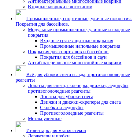
Антибактериальные многослойные коврики
Входные коврики с логотипом
Промышленные, спортивные, уличные покрытия.
Покрытия для бассейнов.
Модульные промышленные, уличные и входные
покрытия
Входные грязезащитные покрытия
Промышленные напольные покрытия
Покрытия для спортзалов и бассейнов
Покрытия для бассейнов и саун
Антибактериальные многослойные коврики
Всё для уборки снега и льда, противогололедные
реагенты
Лопаты для снега, скреперы, движки, ледорубы,
противогололедные реагенты
Лопаты для уборки снега
Движки и движки-скреперы для снега
Скребки и ледорубы
Противогололедные реагенты
Метлы уличные
Инвентарь для мытья стекол
Держатели и шубки