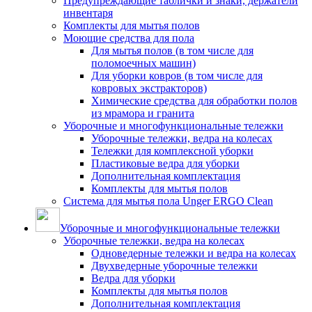
Предупреждающие таблички и знаки, держатели
инвентаря
Комплекты для мытья полов
Моющие средства для пола
Для мытья полов (в том числе для
поломоечных машин)
Для уборки ковров (в том числе для
ковровых экстракторов)
Химические средства для обработки полов
из мрамора и гранита
Уборочные и многофункциональные тележки
Уборочные тележки, ведра на колесах
Тележки для комплексной уборки
Пластиковые ведра для уборки
Дополнительная комплектация
Комплекты для мытья полов
Система для мытья пола Unger ERGO Clean
Уборочные и многофункциональные тележки
Уборочные тележки, ведра на колесах
Одноведерные тележки и ведра на колесах
Двухведерные уборочные тележки
Ведра для уборки
Комплекты для мытья полов
Дополнительная комплектация