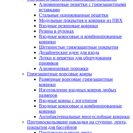
Алюминиевые решетки с грязезащитными
вставками
Стальные оцинкованные решетки
Модульные покрытия и коврики из ПВХ
Входные резиновые коврики
Резина в рулонах
Входные кокосовые и комбинированные
коврики
Щетинистые грязезащитные покрытия
Дизайнерские идеи для входа
Лотки и решетки для оборудования
приямков
Алюминиевые порожки
Грязезащитные ворсовые ковры
Размерные ворсовые грязезащитные
коврики
Изготовление входных ковров любых
размеров
Входные ковры с логотипом
Входные кокосовые и комбинированные
коврики
Антибактериальные многослойные коврики
Противоскользящие накладки на ступени, лента,
покрытия для бассейнов
Противоскользящая лента