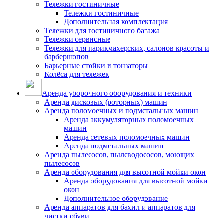
Тележки гостиничные
Тележки гостиничные
Дополнительная комплектация
Тележки для гостиничного багажа
Тележки сервисные
Тележки для парикмахерских, салонов красоты и
барбершопов
Барьерные стойки и тонзаторы
Колёса для тележек
Аренда уборочного оборудования и техники
Аренда дисковых (роторных) машин
Аренда поломоечных и подметальных машин
Аренда аккумуляторных поломоечных
машин
Аренда сетевых поломоечных машин
Аренда подметальных машин
Аренда пылесосов, пылеводососов, моющих
пылесосов
Аренда оборудования для высотной мойки окон
Аренда оборудования для высотной мойки
окон
Дополнительное оборудование
Аренда аппаратов для бахил и аппаратов для
чистки обуви