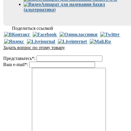
Аппарат для надевания бахил
(альтернатива)
Поделиться ссылкой
Задать вопрос по этому товару
Представьтесь
*
:
Ваш e-mail
*
: