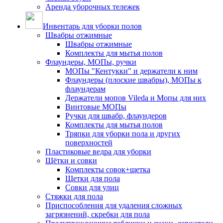
Аренда уборочных тележек
Инвентарь для уборки полов
Швабры отжимные
Швабры отжимные
Комплекты для мытья полов
Флаундеры, МОПы, ручки
МОПы "Кентукки" и держатели к ним
Флаундеры (плоские швабры), МОПы к
флаундерам
Держатели мопов Vileda и Мопы для них
Винтовые МОПы
Ручки для швабр, флаундеров
Комплекты для мытья полов
Тряпки для уборки пола и других
поверхностей
Пластиковые ведра для уборки
Щётки и совки
Комплекты совок+щетка
Щетки для пола
Совки для улиц
Стяжки для пола
Приспособления для удаления сложных
загрязнений, скребки для пола