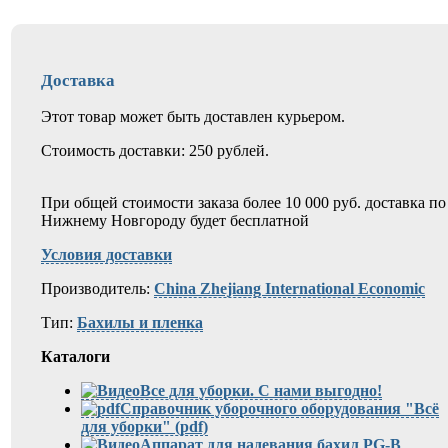
Доставка
Этот товар может быть доставлен курьером.
Стоимость доставки: 250 рублей.
При общей стоимости заказа более 10 000 руб. доставка по
Нижнему Новгороду будет бесплатной
Условия доставки
Производитель:
China Zhejiang International Economic
Тип:
Бахилы и пленка
Каталоги
Все для уборки. С нами выгодно!
Справочник уборочного оборудования "Всё
для уборки" (pdf)
Аппарат для надевания бахил PG-B