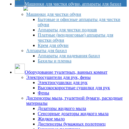
Машинки для чистки обуви, аппараты для бахил
Машинки для чистки обуви
Бытовые и офисные аппараты для чистки
обуви
Аппараты для чистки подошв
Платные (вендинговые) аппараты для
чистки обуви
Крем для обуви
Аппараты для бахил
Аппараты для надевания бахил
Бахилы и пленка
Оборудование туалетных, ванных комнат
Электросушители для рук, фены
Электросушилки для рук
Высокоскоростные сушилки для рук
Фены
Диспенсеры мыла, туалетной бумаги, расходные
материалы
Дозаторы жидкого мыла
Сенсорные дозаторы жидкого мыла
Жидкое мыло
Диспенсеры бумажных полотенец