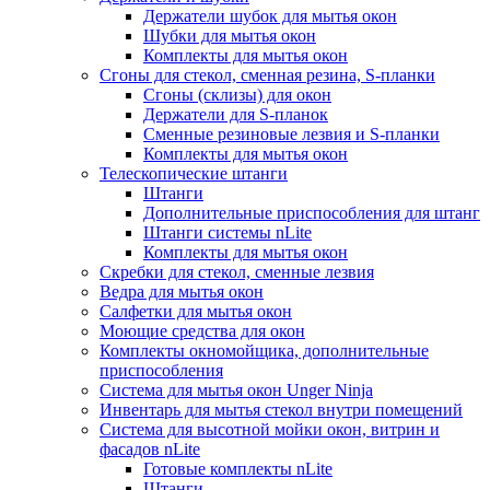
Держатели шубок для мытья окон
Шубки для мытья окон
Комплекты для мытья окон
Сгоны для стекол, сменная резина, S-планки
Сгоны (склизы) для окон
Держатели для S-планок
Сменные резиновые лезвия и S-планки
Комплекты для мытья окон
Телескопические штанги
Штанги
Дополнительные приспособления для штанг
Штанги системы nLite
Комплекты для мытья окон
Скребки для стекол, сменные лезвия
Ведра для мытья окон
Салфетки для мытья окон
Моющие средства для окон
Комплекты окномойщика, дополнительные
приспособления
Система для мытья окон Unger Ninja
Инвентарь для мытья стекол внутри помещений
Система для высотной мойки окон, витрин и
фасадов nLite
Готовые комплекты nLite
Штанги