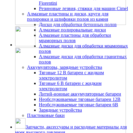
Fiorentini
Резиновые лезвия, стяжки для машин Cimel
Алмазные пластины и диски, круги для
полировки и шлифовки полов из камня
Диски для обработки бетонных полов
Алмазные полировальные диски
Алмазные пластины для обработки
мраморных полов
Алмазные диски для обработки мраморных
полов
Алмазные диски для обработки гранитных
полов
Аккумуляторы, зарядные устройства
Тяговые 12 В батареи с жидким
электролитом
Тяговые 6 В батареи с жидким
электролитом
Литий-ионные аккумуляторные батареи
Необслуживаемые тяговые батареи 12В
Необслуживаемые тяговые батареи 6В
Зарядные устройства
Пластиковые баки
Запчасти, аксессуары и расходные материалы для
моек высокого давления