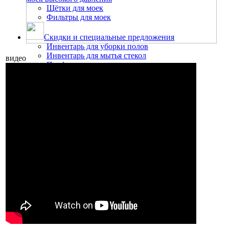
Щётки для моек
Фильтры для моек
Скидки и специальные предложения
Инвентарь для уборки полов
Инвентарь для мытья стекол
видео
Профессиональные моющие средства
Запчасти для пылесосов, пылеводососов
Запчасти для моек высокого давления