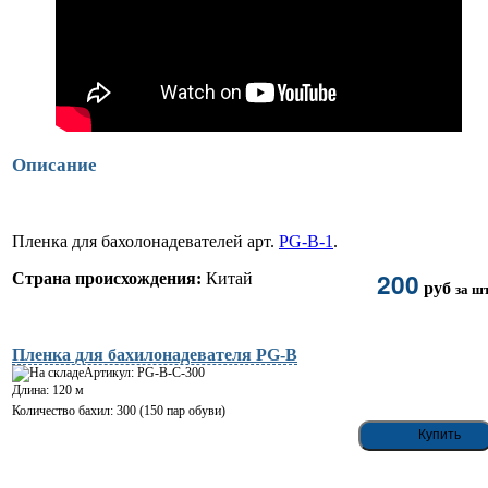
Описание
Пленка для бахолонадевателей арт.
PG-B-1
.
200
Страна происхождения:
Китай
руб
за шт
Пленка для бахилонадевателя PG-B
Артикул: PG-B-C-300
Длина: 120 м
Количество бахил: 300 (150 пар обуви)