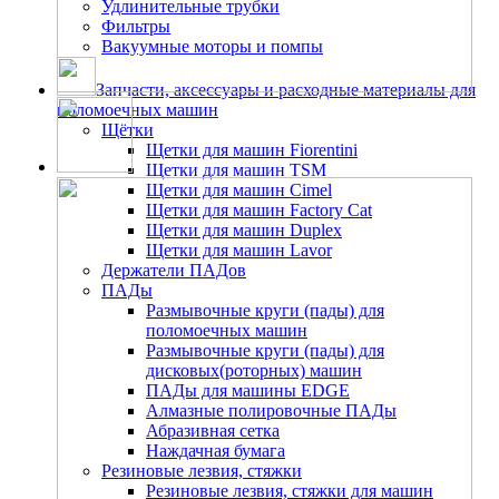
Удлинительные трубки
Фильтры
Вакуумные моторы и помпы
Запчасти, аксессуары и расходные материалы для
поломоечных машин
Щётки
Щетки для машин Fiorentini
Щетки для машин TSM
Щетки для машин Cimel
Щетки для машин Factory Cat
Щетки для машин Duplex
Щетки для машин Lavor
Держатели ПАДов
ПАДы
Размывочные круги (пады) для
поломоечных машин
Размывочные круги (пады) для
дисковых(роторных) машин
ПАДы для машины EDGE
Алмазные полировочные ПАДы
Абразивная сетка
Наждачная бумага
Резиновые лезвия, стяжки
Резиновые лезвия, стяжки для машин