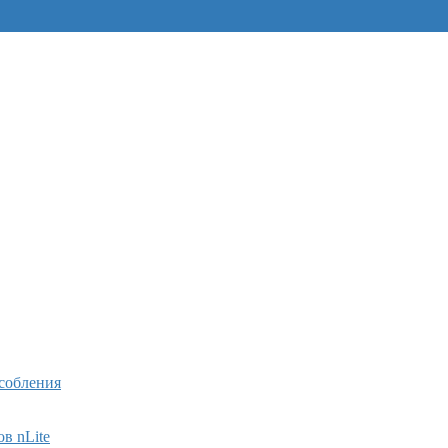
собления
в nLite