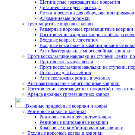
Щетинистые грязезащитные покрытия
Дизайнерские идеи для входа
Лотки и решетки для оборудования приямков
Алюминиевые порожки
Грязезащитные ворсовые ковры
Размерные ворсовые грязезащитные коврики
Изготовление входных ковров любых размер
Входные ковры с логотипом
Входные кокосовые и комбинированные ков
Антибактериальные многослойные коврики
Противоскользящие накладки на ступени, лента, п
Противоскользящая лента
Противоскользящие накладки на ступени, по
Покрытия для бассейнов
Антискользящая резина в рулонах
Антибактериальные многослойные коврики
Изготовление грязезащитных покрытий с логотип
Аренда входных грязезащитных ковров
Входные придверные коврики и ковры
Резиновые ковры и коврики
Резиновые крупноячеистые ковры
Резиновые шипованные коврики
Кокосовые и комбинированные коврики
Входные ворсовые ковры и коврики