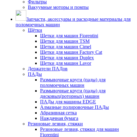
Фильтры
Вакуумные моторы и помпы
Запчасти, аксессуары и расходные материалы для
поломоечных машин
Щётки
Щетки для машин Fiorentini
Щетки для машин TSM
Щетки для машин Cimel
Щетки для машин Factory Cat
Щетки для машин Duplex
Щетки для машин Lavor
Держатели ПАДов
ПАДы
Размывочные круги (пады) для
поломоечных машин
Размывочные круги (пады) для
дисковых(роторных) машин
ПАДы для машины EDGE
Алмазные полировочные ПАДы
Абразивная сетка
Наждачная бумага
Резиновые лезвия, стяжки
Резиновые лезвия, стяжки для машин
Fiorentini