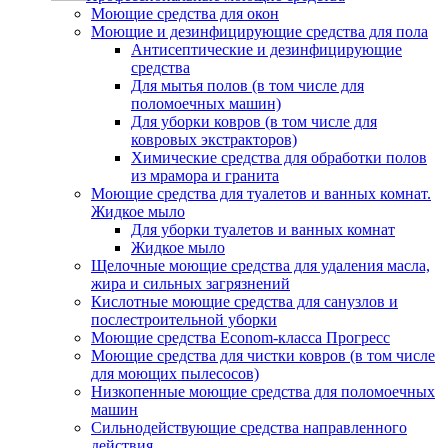
Моющие средства для окон
Моющие и дезинфицирующие средства для пола
Антисептические и дезинфицирующие
средства
Для мытья полов (в том числе для
поломоечных машин)
Для уборки ковров (в том числе для
ковровых экстракторов)
Химические средства для обработки полов
из мрамора и гранита
Моющие средства для туалетов и ванных комнат.
Жидкое мыло
Для уборки туалетов и ванных комнат
Жидкое мыло
Щелочные моющие средства для удаления масла,
жира и сильных загрязнений
Кислотные моющие средства для санузлов и
послестроительной уборки
Моющие средства Econom-класса Прогресс
Моющие средства для чистки ковров (в том числе
для моющих пылесосов)
Низкопенные моющие средства для поломоечных
машин
Сильнодействующие средства направленного
действия