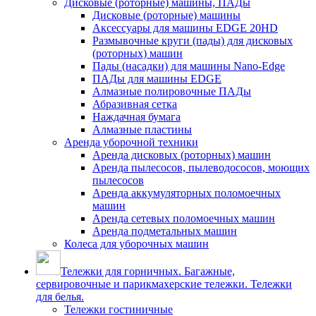
Дисковые (роторные) машины, ПАДы
Дисковые (роторные) машины
Аксессуары для машины EDGE 20HD
Размывочные круги (пады) для дисковых
(роторных) машин
Пады (насадки) для машины Nano-Edge
ПАДы для машины EDGE
Алмазные полировочные ПАДы
Абразивная сетка
Наждачная бумага
Алмазные пластины
Аренда уборочной техники
Аренда дисковых (роторных) машин
Аренда пылесосов, пылеводососов, моющих
пылесосов
Аренда аккумуляторных поломоечных
машин
Аренда сетевых поломоечных машин
Аренда подметальных машин
Колеса для уборочных машин
Тележки для горничных. Багажные,
сервировочные и парикмахерские тележки. Тележки
для белья.
Тележки гостиничные