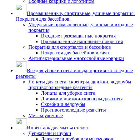
Входные коврики с логотипом
Промышленные, спортивные, уличные покрытия.
Покрытия для бассейнов.
Модульные промышленные, уличные и входные
покрытия
Входные грязезащитные покрытия
Промышленные напольные покрытия
Покрытия для спортзалов и бассейнов
Покрытия для бассейнов и саун
Антибактериальные многослойные коврики
Всё для уборки снега и льда, противогололедные
реагенты
Лопаты для снега, скреперы, движки, ледорубы,
противогололедные реагенты
Лопаты для уборки снега
Движки и движки-скреперы для снега
Скребки и ледорубы
Противогололедные реагенты
Метлы уличные
Инвентарь для мытья стекол
Держатели и шубки
Держатели шубок для мытья окон