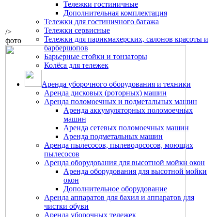
Тележки гостиничные
Дополнительная комплектация
Тележки для гостиничного багажа
Тележки сервисные
/>
Тележки для парикмахерских, салонов красоты и
фото
барбершопов
Барьерные стойки и тонзаторы
Колёса для тележек
Аренда уборочного оборудования и техники
Аренда дисковых (роторных) машин
Аренда поломоечных и подметальных машин
Аренда аккумуляторных поломоечных
машин
Аренда сетевых поломоечных машин
Аренда подметальных машин
Аренда пылесосов, пылеводососов, моющих
пылесосов
Аренда оборудования для высотной мойки окон
Аренда оборудования для высотной мойки
окон
Дополнительное оборудование
Аренда аппаратов для бахил и аппаратов для
чистки обуви
Аренда уборочных тележек