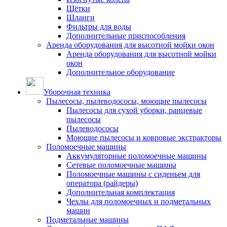
Щётки
Шланги
Фильтры для воды
Дополнительные приспособления
Аренда оборудования для высотной мойки окон
Аренда оборудования для высотной мойки
окон
Дополнительное оборудование
Уборочная техника
Пылесосы, пылеводососы, моющие пылесосы
Пылесосы для сухой уборки, ранцевые
пылесосы
Пылеводососы
Моющие пылесосы и ковровые экстракторы
Поломоечные машины
Аккумуляторные поломоечные машины
Сетевые поломоечные машины
Поломоечные машины с сиденьем для
оператора (райдеры)
Дополнительная комплектация
Чехлы для поломоечных и подметальных
машин
Подметальные машины