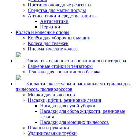
Противогололедные реагенты
Средства для мытья посуды
Антисептики и средства защиты
Антисептики
Перчатки
Колёса и колёсные опоры
Колёса для уборочных машин
Колёса для тележек
Пневматические колеса
Элементы офисного и гостиничного интерьера
Барьерные стойки и тензаторы
Тележки для гостиничного багажа
Запчасти, аксессуары и расходные материалы для
пылесосов, пылеводососов
Мешки для пылесосов
Насадки, щётки, резиновые лезвия
Насадки для сухой уборки
Насадки для сбора жидкости, резиновые
лезвия
Насадки для моющих пылесосов
Шланги и рукоятки
Удлинительные трубки