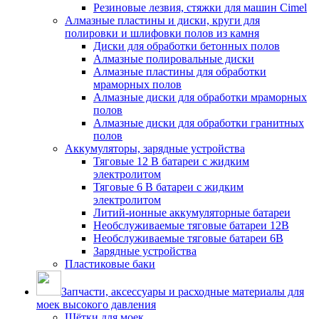
Резиновые лезвия, стяжки для машин Cimel
Алмазные пластины и диски, круги для
полировки и шлифовки полов из камня
Диски для обработки бетонных полов
Алмазные полировальные диски
Алмазные пластины для обработки
мраморных полов
Алмазные диски для обработки мраморных
полов
Алмазные диски для обработки гранитных
полов
Аккумуляторы, зарядные устройства
Тяговые 12 В батареи с жидким
электролитом
Тяговые 6 В батареи с жидким
электролитом
Литий-ионные аккумуляторные батареи
Необслуживаемые тяговые батареи 12В
Необслуживаемые тяговые батареи 6В
Зарядные устройства
Пластиковые баки
Запчасти, аксессуары и расходные материалы для
моек высокого давления
Щётки для моек