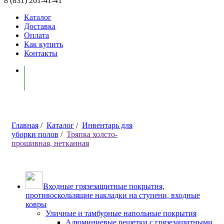
8 (831) 261-41-41
Каталог
Доставка
Оплата
Как купить
Контакты
Моя корзина ( 0 )
Главная
/
Каталог
/
Инвентарь для
уборки полов
/
Тряпка холсто-
прошивная, нетканная
Входные грязезащитные покрытия,
противоскользящие накладки на ступени, входные
ковры
Уличные и тамбурные напольные покрытия
Алюминиевые решетки с грязезащитными