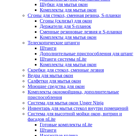
Шубки для мытья окон
Комплекты для мытья окон
Сгоны для стекол, сменная резина, S-планки
Сгоны (склизы) для окон
Держатели для S-планок
Сменные резиновые лезвия и S-планки
Комплекты для мытья окон
Телескопические штанги
Штанги
Дополнительные приспособления для штанг
Штанги системы nLite
Комплекты для мытья окон
Скребки для стекол, сменные лезвия
Ведра для мытья окон
Салфетки для мытья окон
Моющие средства для окон
Комплекты окномойщика, дополнительные
приспособления
Система для мытья окон Unger Ninja
Инвентарь для мытья стекол внутри помещений
Система для высотной мойки окон, витрин и
фасадов nLite
Готовые комплекты nLite
Штанги
Изогнутые колена