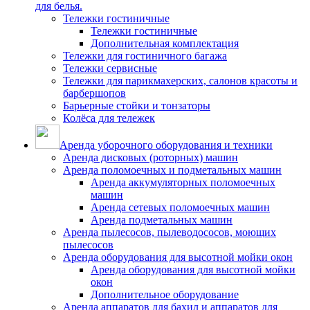
для белья.
Тележки гостиничные
Тележки гостиничные
Дополнительная комплектация
Тележки для гостиничного багажа
Тележки сервисные
Тележки для парикмахерских, салонов красоты и
барбершопов
Барьерные стойки и тонзаторы
Колёса для тележек
Аренда уборочного оборудования и техники
Аренда дисковых (роторных) машин
Аренда поломоечных и подметальных машин
Аренда аккумуляторных поломоечных
машин
Аренда сетевых поломоечных машин
Аренда подметальных машин
Аренда пылесосов, пылеводососов, моющих
пылесосов
Аренда оборудования для высотной мойки окон
Аренда оборудования для высотной мойки
окон
Дополнительное оборудование
Аренда аппаратов для бахил и аппаратов для