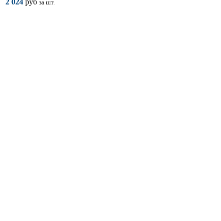
2 024
руб
за шт.