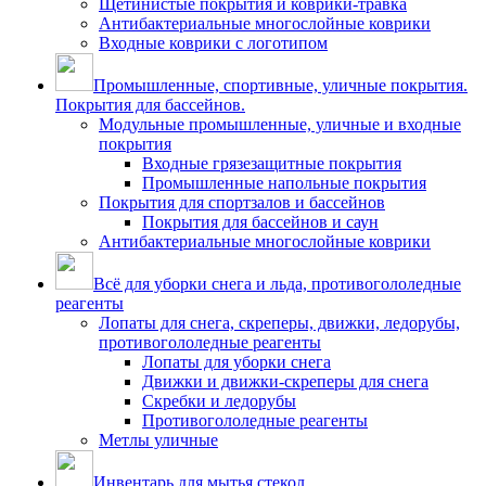
Щетинистые покрытия и коврики-травка
Антибактериальные многослойные коврики
Входные коврики с логотипом
Промышленные, спортивные, уличные покрытия.
Покрытия для бассейнов.
Модульные промышленные, уличные и входные
покрытия
Входные грязезащитные покрытия
Промышленные напольные покрытия
Покрытия для спортзалов и бассейнов
Покрытия для бассейнов и саун
Антибактериальные многослойные коврики
Всё для уборки снега и льда, противогололедные
реагенты
Лопаты для снега, скреперы, движки, ледорубы,
противогололедные реагенты
Лопаты для уборки снега
Движки и движки-скреперы для снега
Скребки и ледорубы
Противогололедные реагенты
Метлы уличные
Инвентарь для мытья стекол