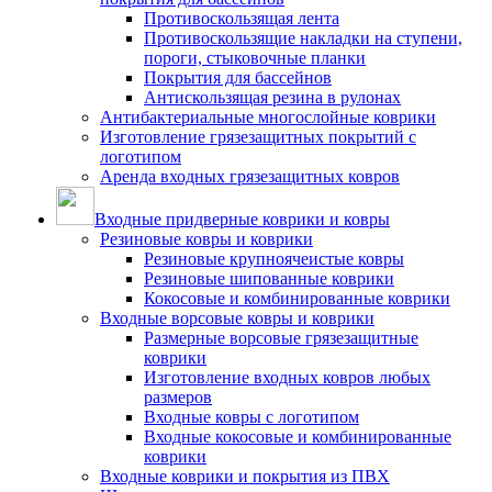
Противоскользящая лента
Противоскользящие накладки на ступени,
пороги, стыковочные планки
Покрытия для бассейнов
Антискользящая резина в рулонах
Антибактериальные многослойные коврики
Изготовление грязезащитных покрытий с
логотипом
Аренда входных грязезащитных ковров
Входные придверные коврики и ковры
Резиновые ковры и коврики
Резиновые крупноячеистые ковры
Резиновые шипованные коврики
Кокосовые и комбинированные коврики
Входные ворсовые ковры и коврики
Размерные ворсовые грязезащитные
коврики
Изготовление входных ковров любых
размеров
Входные ковры с логотипом
Входные кокосовые и комбинированные
коврики
Входные коврики и покрытия из ПВХ