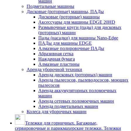
машин
Подметальные машины
Дисковые (роторные) машины, ПАДы
Дисковые (роторные) машины
Аксессуары для машины EDGE 20HD
Размывочные круги (пады) для дисковых
(роторных) машин
Пады (насадки) для машины Nano-Edge
ПАДы для машины EDGE
Алмазные полировочные ПАДы
Абразивная сетка
Наждачная бумага
Алмазные пластины
Аренда уборочной техники
Аренда дисковых (роторных) машин
Аренда пылесосов, пылеводососов, моющих
пылесосов
Аренда аккумуляторных поломоечных
машин
Аренда сетевых поломоечных машин
Аренда подметальных машин
Колеса для уборочных машин
Тележки для горничных. Багажные,
сервировочные и парикмахерские тележки. Тележки