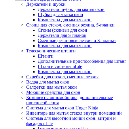
Держатели и шубки
Держатели шубок для мытья окон
Шубки для мытья окон
Комплекты для мытья окон
Сгоны для стекол, сменная резина, S-планки
Сгоны (склизы) для окон
Держатели для S-планок
Сменные резиновые лезвия и S-планки
Комплекты для мытья окон
Телескопические штанги
Штанги
Дополнительные приспособления для штанг
Штанги системы nLite
Комплекты для мытья окон
Скребки для стекол, сменные лезвия
Ведра для мытья окон
Салфетки для мытья окон
Моющие средства для окон
Комплекты окномойщика, дополнительные
приспособления
Система для мытья окон Unger Ninja
Инвентарь для мытья стекол внутри помещений
Система для высотной мойки окон, витрин и
фасадов nLite
Готовые комплекты nLite