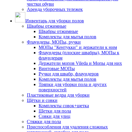
чистки обуви
Аренда уборочных тележек
Инвентарь для уборки полов
Швабры отжимные
Швабры отжимные
Комплекты для мытья полов
Флаундеры, МОПы, ручки
МОПы "Кентукки" и держатели к ним
Флаундеры (плоские швабры), МОПы к
флаундерам
Держатели мопов Vileda и Мопы для них
Винтовые МОПы
Ручки для швабр, флаундеров
Комплекты для мытья полов
Тряпки для уборки пола и других
поверхностей
Пластиковые ведра для уборки
Щётки и совки
Комплекты совок+щетка
Щетки для пола
Совки для улиц
Стяжки для пола
Приспособления для удаления сложных