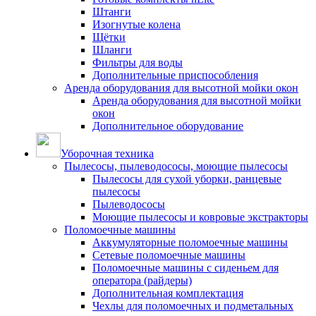
Штанги
Изогнутые колена
Щётки
Шланги
Фильтры для воды
Дополнительные приспособления
Аренда оборудования для высотной мойки окон
Аренда оборудования для высотной мойки
окон
Дополнительное оборудование
Уборочная техника
Пылесосы, пылеводососы, моющие пылесосы
Пылесосы для сухой уборки, ранцевые
пылесосы
Пылеводососы
Моющие пылесосы и ковровые экстракторы
Поломоечные машины
Аккумуляторные поломоечные машины
Сетевые поломоечные машины
Поломоечные машины с сиденьем для
оператора (райдеры)
Дополнительная комплектация
Чехлы для поломоечных и подметальных