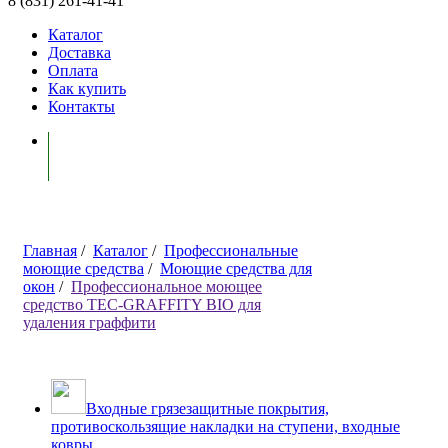
8 (831) 261-41-41
Каталог
Доставка
Оплата
Как купить
Контакты
Моя корзина ( 0 )
Главная
/
Каталог
/
Профессиональные
моющие средства
/
Моющие средства для
окон
/
Профессиональное моющее
средство TEC-GRAFFITY BIO для
удаления граффити
Входные грязезащитные покрытия,
противоскользящие накладки на ступени, входные
ковры