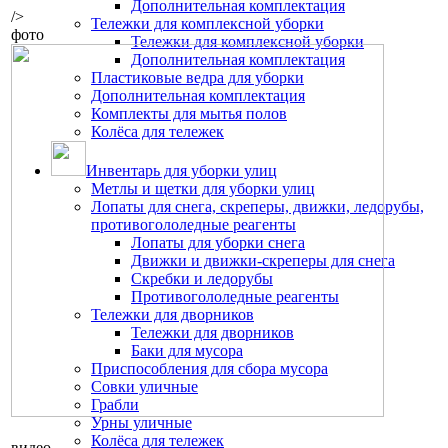
Дополнительная комплектация
/>
Тележки для комплексной уборки
фото
Тележки для комплексной уборки
Дополнительная комплектация
Пластиковые ведра для уборки
Дополнительная комплектация
Комплекты для мытья полов
Колёса для тележек
Инвентарь для уборки улиц
Метлы и щетки для уборки улиц
Лопаты для снега, скреперы, движки, ледорубы,
противогололедные реагенты
Лопаты для уборки снега
Движки и движки-скреперы для снега
Скребки и ледорубы
Противогололедные реагенты
Тележки для дворников
Тележки для дворников
Баки для мусора
Приспособления для сбора мусора
Совки уличные
Грабли
Урны уличные
Колёса для тележек
видео