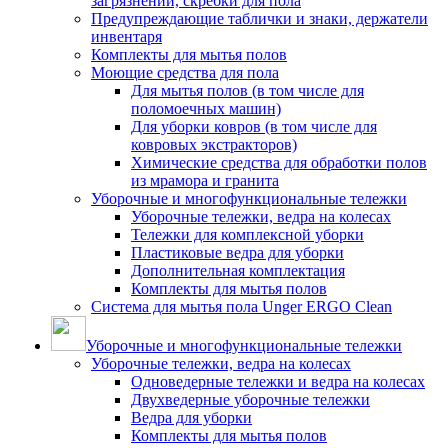
загрязнений, скребки для пола
Предупреждающие таблички и знаки, держатели
инвентаря
Комплекты для мытья полов
Моющие средства для пола
Для мытья полов (в том числе для
поломоечных машин)
Для уборки ковров (в том числе для
ковровых экстракторов)
Химические средства для обработки полов
из мрамора и гранита
Уборочные и многофункциональные тележки
Уборочные тележки, ведра на колесах
Тележки для комплексной уборки
Пластиковые ведра для уборки
Дополнительная комплектация
Комплекты для мытья полов
Система для мытья пола Unger ERGO Clean
Уборочные и многофункциональные тележки
Уборочные тележки, ведра на колесах
Одноведерные тележки и ведра на колесах
Двухведерные уборочные тележки
Ведра для уборки
Комплекты для мытья полов