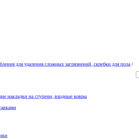
ления для удаления сложных загрязнений, скребки для пола
/
ие накладки на ступени, входные ковры
тавками
рики