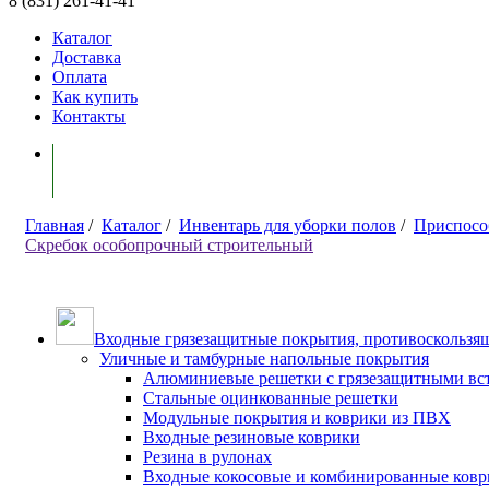
8 (831) 261-41-41
Каталог
Доставка
Оплата
Как купить
Контакты
Моя корзина ( 0 )
Главная
/
Каталог
/
Инвентарь для уборки полов
/
Приспособ
Скребок особопрочный строительный
Входные грязезащитные покрытия, противоскользящ
Уличные и тамбурные напольные покрытия
Алюминиевые решетки с грязезащитными вс
Стальные оцинкованные решетки
Модульные покрытия и коврики из ПВХ
Входные резиновые коврики
Резина в рулонах
Входные кокосовые и комбинированные ков