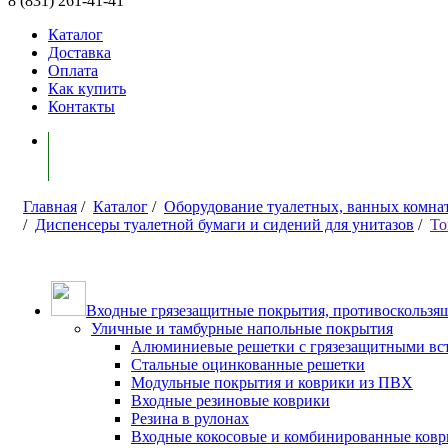
8 (831) 261-41-41
Каталог
Доставка
Оплата
Как купить
Контакты
Моя корзина ( 0 )
Главная
/
Каталог
/
Оборудование туалетных, ванных комна
/
Диспенсеры туалетной бумаги и сидений для унитазов
/
To
Входные грязезащитные покрытия, противоскользящ
Уличные и тамбурные напольные покрытия
Алюминиевые решетки с грязезащитными вс
Стальные оцинкованные решетки
Модульные покрытия и коврики из ПВХ
Входные резиновые коврики
Резина в рулонах
Входные кокосовые и комбинированные ков