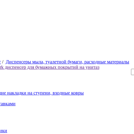
т
/
Диспенсеры мыла, туалетной бумаги, расходные материалы
rk диспенсер для бумажных покрытий на унитаз
ие накладки на ступени, входные ковры
тавками
рики