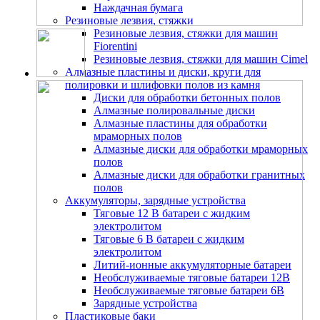
Наждачная бумага
Резиновые лезвия, стяжки
Резиновые лезвия, стяжки для машин
Fiorentini
Резиновые лезвия, стяжки для машин Cimel
Алмазные пластины и диски, круги для
полировки и шлифовки полов из камня
Диски для обработки бетонных полов
Алмазные полировальные диски
Алмазные пластины для обработки
мраморных полов
Алмазные диски для обработки мраморных
полов
Алмазные диски для обработки гранитных
полов
Аккумуляторы, зарядные устройства
Тяговые 12 В батареи с жидким
электролитом
Тяговые 6 В батареи с жидким
электролитом
Литий-ионные аккумуляторные батареи
Необслуживаемые тяговые батареи 12В
Необслуживаемые тяговые батареи 6В
Зарядные устройства
Пластиковые баки