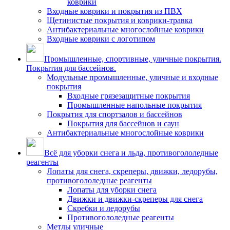
коврики
Входные коврики и покрытия из ПВХ
Щетинистые покрытия и коврики-травка
Антибактериальные многослойные коврики
Входные коврики с логотипом
Промышленные, спортивные, уличные покрытия.
Покрытия для бассейнов.
Модульные промышленные, уличные и входные
покрытия
Входные грязезащитные покрытия
Промышленные напольные покрытия
Покрытия для спортзалов и бассейнов
Покрытия для бассейнов и саун
Антибактериальные многослойные коврики
Всё для уборки снега и льда, противогололедные
реагенты
Лопаты для снега, скреперы, движки, ледорубы,
противогололедные реагенты
Лопаты для уборки снега
Движки и движки-скреперы для снега
Скребки и ледорубы
Противогололедные реагенты
Метлы уличные