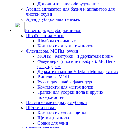
Дополнительное оборудование
Аренда аппаратов для бахил и аппаратов для
чистки обуви
Аренда уборочных тележек
Инвентарь для уборки полов
Швабры отжимные
Швабры отжимные
Комплекты для мытья полов
Флаундеры, МОПы, ручки
МОПы "Кентукки" и держатели к ним
Флаундеры (плоские швабры), МОПы к
флаундерам
Держатели мопов Vileda и Мопы для них
Винтовые МОПы
Ручки для швабр, флаундеров
Комплекты для мытья полов
Тряпки для уборки пола и других
поверхностей
Пластиковые ведра для уборки
Щётки и совки
Комплекты совок+щетка
Щетки для пола
Совки для улиц