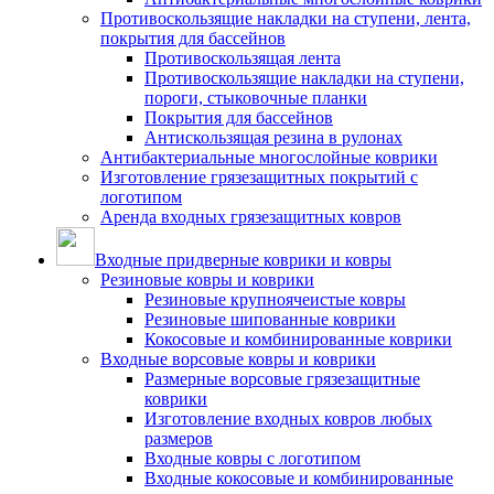
Противоскользящие накладки на ступени, лента,
покрытия для бассейнов
Противоскользящая лента
Противоскользящие накладки на ступени,
пороги, стыковочные планки
Покрытия для бассейнов
Антискользящая резина в рулонах
Антибактериальные многослойные коврики
Изготовление грязезащитных покрытий с
логотипом
Аренда входных грязезащитных ковров
Входные придверные коврики и ковры
Резиновые ковры и коврики
Резиновые крупноячеистые ковры
Резиновые шипованные коврики
Кокосовые и комбинированные коврики
Входные ворсовые ковры и коврики
Размерные ворсовые грязезащитные
коврики
Изготовление входных ковров любых
размеров
Входные ковры с логотипом
Входные кокосовые и комбинированные