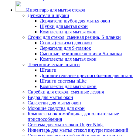
Инвентарь для мытья стекол
Держатели и шубки
Держатели шубок для мытья окон
Шубки для мытья окон
Комплекты для мытья окон
Сгоны для стекол, сменная резина, S-планки
Сгоны (склизы) для окон
Держатели для S-планок
Сменные резиновые лезвия и S-планки
Комплекты для мытья окон
Телескопические штанги
Штанги
Дополнительные приспособления для штанг
Штанги системы nLite
Комплекты для мытья окон
Скребки для стекол, сменные лезвия
Ведра для мытья окон
Салфетки для мытья окон
Моющие средства для окон
Комплекты окномойщика, дополнительные
приспособления
Система для мытья окон Unger Ninja
Инвентарь для мытья стекол внутри помещений
Система для высотной мойки окон, витрин и