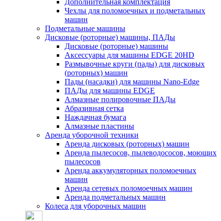
Дополнительная комплектация
Чехлы для поломоечных и подметальных
машин
Подметальные машины
Дисковые (роторные) машины, ПАДы
Дисковые (роторные) машины
Аксессуары для машины EDGE 20HD
Размывочные круги (пады) для дисковых
(роторных) машин
Пады (насадки) для машины Nano-Edge
ПАДы для машины EDGE
Алмазные полировочные ПАДы
Абразивная сетка
Наждачная бумага
Алмазные пластины
Аренда уборочной техники
Аренда дисковых (роторных) машин
Аренда пылесосов, пылеводососов, моющих
пылесосов
Аренда аккумуляторных поломоечных
машин
Аренда сетевых поломоечных машин
Аренда подметальных машин
Колеса для уборочных машин