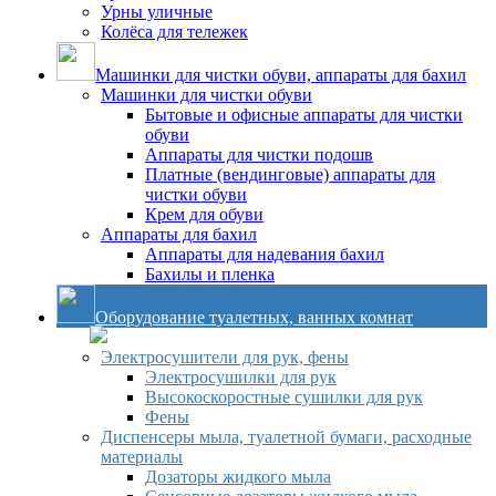
Урны уличные
Колёса для тележек
Машинки для чистки обуви, аппараты для бахил
Машинки для чистки обуви
Бытовые и офисные аппараты для чистки
обуви
Аппараты для чистки подошв
Платные (вендинговые) аппараты для
чистки обуви
Крем для обуви
Аппараты для бахил
Аппараты для надевания бахил
Бахилы и пленка
Оборудование туалетных, ванных комнат
Электросушители для рук, фены
Электросушилки для рук
Высокоскоростные сушилки для рук
Фены
Диспенсеры мыла, туалетной бумаги, расходные
материалы
Дозаторы жидкого мыла