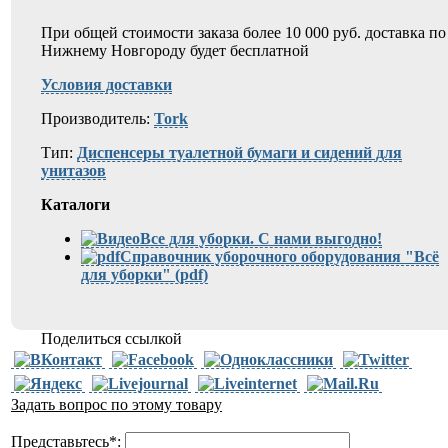
При общей стоимости заказа более 10 000 руб. доставка по
Нижнему Новгороду будет бесплатной
Условия доставки
Производитель:
Tork
Тип:
Диспенсеры туалетной бумаги и сидений для
унитазов
Каталоги
Все для уборки. С нами выгодно!
Справочник уборочного оборудования "Всё
для уборки" (pdf)
Поделиться ссылкой
Задать вопрос по этому товару
Представьтесь
*
: