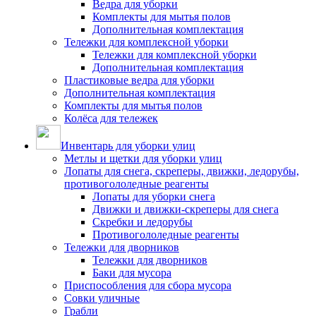
Ведра для уборки
Комплекты для мытья полов
Дополнительная комплектация
Тележки для комплексной уборки
Тележки для комплексной уборки
Дополнительная комплектация
Пластиковые ведра для уборки
Дополнительная комплектация
Комплекты для мытья полов
Колёса для тележек
Инвентарь для уборки улиц
Метлы и щетки для уборки улиц
Лопаты для снега, скреперы, движки, ледорубы,
противогололедные реагенты
Лопаты для уборки снега
Движки и движки-скреперы для снега
Скребки и ледорубы
Противогололедные реагенты
Тележки для дворников
Тележки для дворников
Баки для мусора
Приспособления для сбора мусора
Совки уличные
Грабли