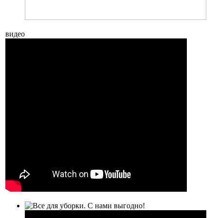
видео