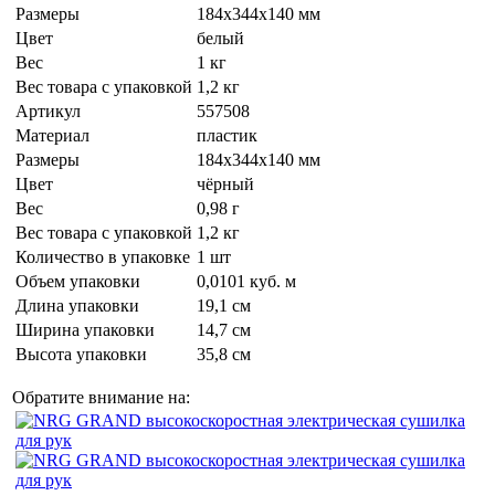
Размеры
184х344х140 мм
Цвет
белый
Вес
1 кг
Вес товара с упаковкой
1,2 кг
Артикул
557508
Материал
пластик
Размеры
184х344х140 мм
Цвет
чёрный
Вес
0,98 г
Вес товара с упаковкой
1,2 кг
Количество в упаковке
1 шт
Объем упаковки
0,0101 куб. м
Длина упаковки
19,1 см
Ширина упаковки
14,7 см
Высота упаковки
35,8 см
Обратите внимание на: