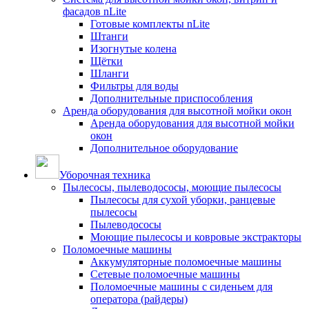
фасадов nLite
Готовые комплекты nLite
Штанги
Изогнутые колена
Щётки
Шланги
Фильтры для воды
Дополнительные приспособления
Аренда оборудования для высотной мойки окон
Аренда оборудования для высотной мойки
окон
Дополнительное оборудование
Уборочная техника
Пылесосы, пылеводососы, моющие пылесосы
Пылесосы для сухой уборки, ранцевые
пылесосы
Пылеводососы
Моющие пылесосы и ковровые экстракторы
Поломоечные машины
Аккумуляторные поломоечные машины
Сетевые поломоечные машины
Поломоечные машины с сиденьем для
оператора (райдеры)