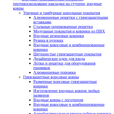
противоскользящие накладки на ступени, входные
ковры
Уличные и тамбурные напольные покрытия
Алюминиевые решетки с грязезащитными
вставками
Стальные оцинкованные решетки
Модульные покрытия и коврики из ПВХ
Входные резиновые коврики
Резина в рулонах
Входные кокосовые и комбинированные
коврики
Щетинистые грязезащитные покрытия
Дизайнерские идеи для входа
Лотки и решетки для оборудования
приямков
Алюминиевые порожки
Грязезащитные ворсовые ковры
Размерные ворсовые грязезащитные
коврики
Изготовление входных ковров любых
размеров
Входные ковры с логотипом
Входные кокосовые и комбинированные
коврики
Антибактериальные многослойные коврики