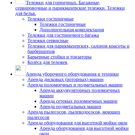
Тележки для горничных. Багажные,
сервировочные и парикмахерские тележки. Тележки
для белья.
Тележки гостиничные
Тележки гостиничные
Дополнительная комплектация
Тележки для гостиничного багажа
Тележки сервисные
Тележки для парикмахерских, салонов красоты и
барбершопов
Барьерные стойки и тонзаторы
Колёса для тележек
Аренда уборочного оборудования и техники
Аренда дисковых (роторных) машин
Аренда поломоечных и подметальных машин
Аренда аккумуляторных поломоечных
машин
Аренда сетевых поломоечных машин
Аренда подметальных машин
Аренда пылесосов, пылеводососов, моющих
пылесосов
Аренда оборудования для высотной мойки окон
Аренда оборудования для высотной мойки
окон