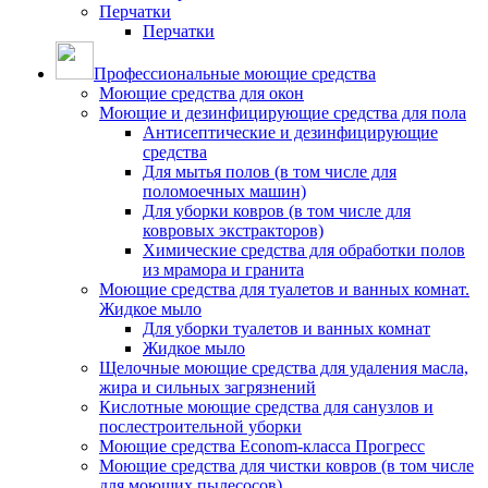
Перчатки
Перчатки
Профессиональные моющие средства
Моющие средства для окон
Моющие и дезинфицирующие средства для пола
Антисептические и дезинфицирующие
средства
Для мытья полов (в том числе для
поломоечных машин)
Для уборки ковров (в том числе для
ковровых экстракторов)
Химические средства для обработки полов
из мрамора и гранита
Моющие средства для туалетов и ванных комнат.
Жидкое мыло
Для уборки туалетов и ванных комнат
Жидкое мыло
Щелочные моющие средства для удаления масла,
жира и сильных загрязнений
Кислотные моющие средства для санузлов и
послестроительной уборки
Моющие средства Econom-класса Прогресс
Моющие средства для чистки ковров (в том числе
для моющих пылесосов)