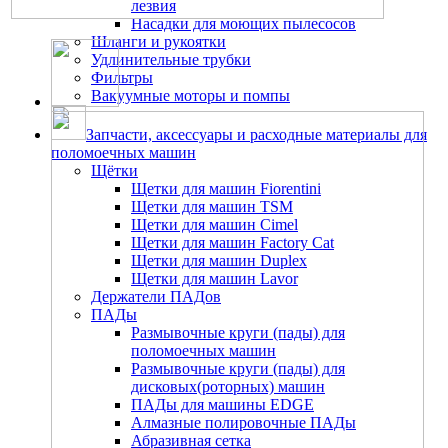
лезвия
Насадки для моющих пылесосов
Шланги и рукоятки
Удлинительные трубки
Фильтры
Вакуумные моторы и помпы
Запчасти, аксессуары и расходные материалы для
поломоечных машин
Щётки
Щетки для машин Fiorentini
Щетки для машин TSM
Щетки для машин Cimel
Щетки для машин Factory Cat
Щетки для машин Duplex
Щетки для машин Lavor
Держатели ПАДов
ПАДы
Размывочные круги (пады) для
поломоечных машин
Размывочные круги (пады) для
дисковых(роторных) машин
ПАДы для машины EDGE
Алмазные полировочные ПАДы
Абразивная сетка