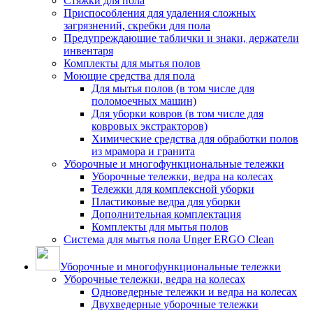
Стяжки для пола
Приспособления для удаления сложных
загрязнений, скребки для пола
Предупреждающие таблички и знаки, держатели
инвентаря
Комплекты для мытья полов
Моющие средства для пола
Для мытья полов (в том числе для
поломоечных машин)
Для уборки ковров (в том числе для
ковровых экстракторов)
Химические средства для обработки полов
из мрамора и гранита
Уборочные и многофункциональные тележки
Уборочные тележки, ведра на колесах
Тележки для комплексной уборки
Пластиковые ведра для уборки
Дополнительная комплектация
Комплекты для мытья полов
Система для мытья пола Unger ERGO Clean
Уборочные и многофункциональные тележки
Уборочные тележки, ведра на колесах
Одноведерные тележки и ведра на колесах
Двухведерные уборочные тележки