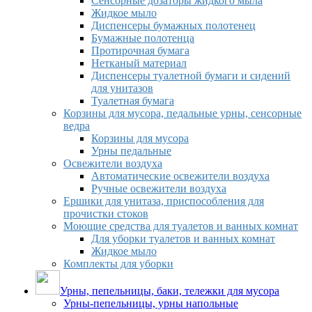
Сенсорные дозаторы жидкого мыла
Жидкое мыло
Диспенсеры бумажных полотенец
Бумажные полотенца
Протирочная бумага
Нетканый материал
Диспенсеры туалетной бумаги и сидений
для унитазов
Туалетная бумага
Корзины для мусора, педальные урны, сенсорные
ведра
Корзины для мусора
Урны педальные
Освежители воздуха
Автоматические освежители воздуха
Ручные освежители воздуха
Ершики для унитаза, приспособления для
прочистки стоков
Моющие средства для туалетов и ванных комнат
Для уборки туалетов и ванных комнат
Жидкое мыло
Комплекты для уборки
Урны, пепельницы, баки, тележки для мусора
Урны-пепельницы, урны напольные