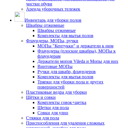
чистки обуви
Аренда уборочных тележек
Инвентарь для уборки полов
Швабры отжимные
Швабры отжимные
Комплекты для мытья полов
Флаундеры, МОПы, ручки
МОПы "Кентукки" и держатели к ним
Флаундеры (плоские швабры), МОПы к
флаундерам
Держатели мопов Vileda и Мопы для них
Винтовые МОПы
Ручки для швабр, флаундеров
Комплекты для мытья полов
Тряпки для уборки пола и других
поверхностей
Пластиковые ведра для уборки
Щётки и совки
Комплекты совок+щетка
Щетки для пола
Совки для улиц
Стяжки для пола
Приспособления для удаления сложных