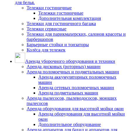
для белья.
Тележки гостиничные
Тележки гостиничные
Дополнительная комплектация
Тележки для гостиничного багажа
Тележки сервисные
Тележки для парикмахерских, салонов красоты и
барбершопов
Барьерные стойки и тонзаторы
Колёса для тележек
Аренда уборочного оборудования и техники
Аренда дисковых (роторных) машин
Аренда поломоечных и подметальных машин
Аренда аккумуляторных поломоечных
машин
Аренда сетевых поломоечных машин
Аренда подметальных машин
Аренда пылесосов, пылеводососов, моющих
пылесосов
Аренда оборудования для высотной мойки окон
Аренда оборудования для высотной мойки
окон
Дополнительное оборудование
Аренда аппаратов для бахил и аппаратов для