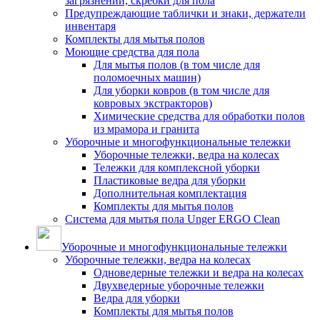
загрязнений, скребки для пола
Предупреждающие таблички и знаки, держатели
инвентаря
Комплекты для мытья полов
Моющие средства для пола
Для мытья полов (в том числе для
поломоечных машин)
Для уборки ковров (в том числе для
ковровых экстракторов)
Химические средства для обработки полов
из мрамора и гранита
Уборочные и многофункциональные тележки
Уборочные тележки, ведра на колесах
Тележки для комплексной уборки
Пластиковые ведра для уборки
Дополнительная комплектация
Комплекты для мытья полов
Система для мытья пола Unger ERGO Clean
Уборочные и многофункциональные тележки
Уборочные тележки, ведра на колесах
Одноведерные тележки и ведра на колесах
Двухведерные уборочные тележки
Ведра для уборки
Комплекты для мытья полов