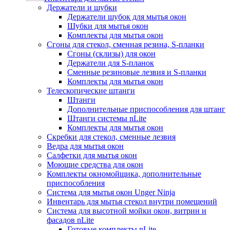
Держатели и шубки
Держатели шубок для мытья окон
Шубки для мытья окон
Комплекты для мытья окон
Сгоны для стекол, сменная резина, S-планки
Сгоны (склизы) для окон
Держатели для S-планок
Сменные резиновые лезвия и S-планки
Комплекты для мытья окон
Телескопические штанги
Штанги
Дополнительные приспособления для штанг
Штанги системы nLite
Комплекты для мытья окон
Скребки для стекол, сменные лезвия
Ведра для мытья окон
Салфетки для мытья окон
Моющие средства для окон
Комплекты окномойщика, дополнительные
приспособления
Система для мытья окон Unger Ninja
Инвентарь для мытья стекол внутри помещений
Система для высотной мойки окон, витрин и
фасадов nLite
Готовые комплекты nLite