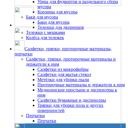
Урны для фудкортов и раздельного сбора
мусора
Корзины для мусора
Баки для мусора
Баки для мусора
Тележки для дворников
Тележки с мешками
Колёса для тележек
Салфетки, тряпки, протирочные материалы,
перчатки
Салфетки, тряпки, протирочные материалы и
держатели к ним
Салфетки из микрофибры
Салфетки для мытья стекол
Метёлки для уборки пыли
Протирочные материалы и держатели к ним
Медицинские простыни и диспенсеры к
ним
Салфетки бумажные и диспенсеры
Тряпки для уборки пола и других
поверхностей
Перчатки
Перчатки