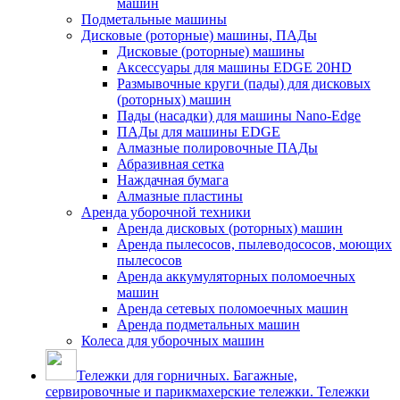
машин
Подметальные машины
Дисковые (роторные) машины, ПАДы
Дисковые (роторные) машины
Аксессуары для машины EDGE 20HD
Размывочные круги (пады) для дисковых
(роторных) машин
Пады (насадки) для машины Nano-Edge
ПАДы для машины EDGE
Алмазные полировочные ПАДы
Абразивная сетка
Наждачная бумага
Алмазные пластины
Аренда уборочной техники
Аренда дисковых (роторных) машин
Аренда пылесосов, пылеводососов, моющих
пылесосов
Аренда аккумуляторных поломоечных
машин
Аренда сетевых поломоечных машин
Аренда подметальных машин
Колеса для уборочных машин
Тележки для горничных. Багажные,
сервировочные и парикмахерские тележки. Тележки