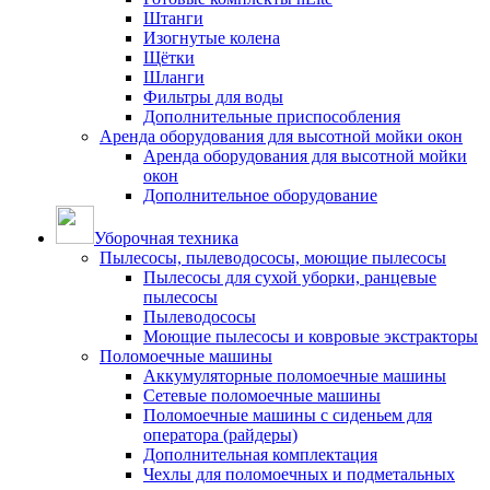
Штанги
Изогнутые колена
Щётки
Шланги
Фильтры для воды
Дополнительные приспособления
Аренда оборудования для высотной мойки окон
Аренда оборудования для высотной мойки
окон
Дополнительное оборудование
Уборочная техника
Пылесосы, пылеводососы, моющие пылесосы
Пылесосы для сухой уборки, ранцевые
пылесосы
Пылеводососы
Моющие пылесосы и ковровые экстракторы
Поломоечные машины
Аккумуляторные поломоечные машины
Сетевые поломоечные машины
Поломоечные машины с сиденьем для
оператора (райдеры)
Дополнительная комплектация
Чехлы для поломоечных и подметальных