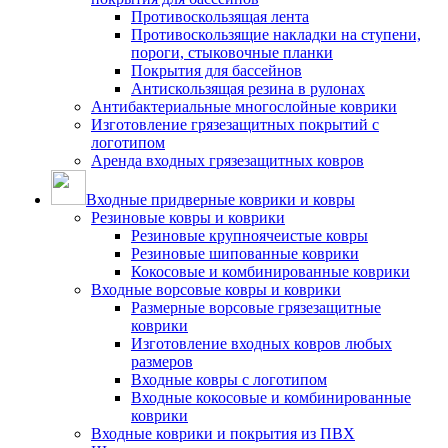
Противоскользящая лента
Противоскользящие накладки на ступени,
пороги, стыковочные планки
Покрытия для бассейнов
Антискользящая резина в рулонах
Антибактериальные многослойные коврики
Изготовление грязезащитных покрытий с
логотипом
Аренда входных грязезащитных ковров
Входные придверные коврики и ковры
Резиновые ковры и коврики
Резиновые крупноячеистые ковры
Резиновые шипованные коврики
Кокосовые и комбинированные коврики
Входные ворсовые ковры и коврики
Размерные ворсовые грязезащитные
коврики
Изготовление входных ковров любых
размеров
Входные ковры с логотипом
Входные кокосовые и комбинированные
коврики
Входные коврики и покрытия из ПВХ