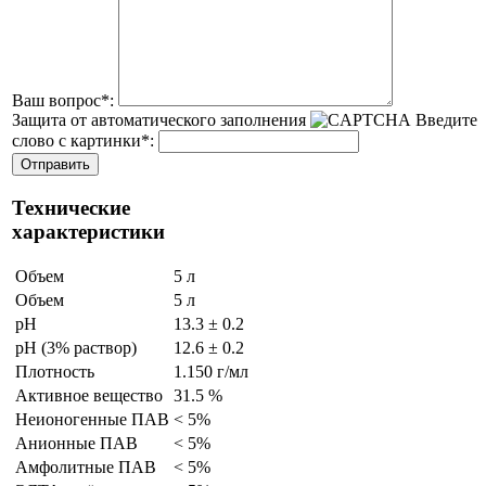
Ваш вопрос
*
:
Защита от автоматического заполнения
Введите
слово с картинки
*
:
Технические
характеристики
Объем
5 л
Объем
5 л
pH
13.3 ± 0.2
pH (3% раствор)
12.6 ± 0.2
Плотность
1.150 г/мл
Активное вещество
31.5 %
Неионогенные ПАВ
< 5%
Анионные ПАВ
< 5%
Амфолитные ПАВ
< 5%