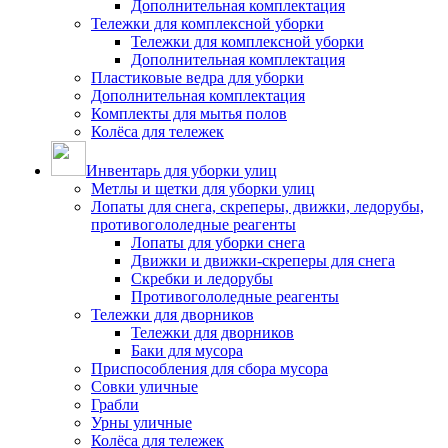
Дополнительная комплектация
Тележки для комплексной уборки
Тележки для комплексной уборки
Дополнительная комплектация
Пластиковые ведра для уборки
Дополнительная комплектация
Комплекты для мытья полов
Колёса для тележек
Инвентарь для уборки улиц
Метлы и щетки для уборки улиц
Лопаты для снега, скреперы, движки, ледорубы,
противогололедные реагенты
Лопаты для уборки снега
Движки и движки-скреперы для снега
Скребки и ледорубы
Противогололедные реагенты
Тележки для дворников
Тележки для дворников
Баки для мусора
Приспособления для сбора мусора
Совки уличные
Грабли
Урны уличные
Колёса для тележек