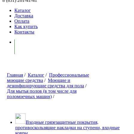
8 (831) 261-41-41
Каталог
Доставка
Оплата
Как купить
Контакты
Моя корзина ( 0 )
Главная
/
Каталог
/
Профессиональные
моющие средства
/
Моющие и
дезинфицирующие средства для пола
/
Для мытья полов (в том числе для
поломоечных машин)
/
Входные грязезащитные покрытия,
противоскользящие накладки на ступени, входные
ковры