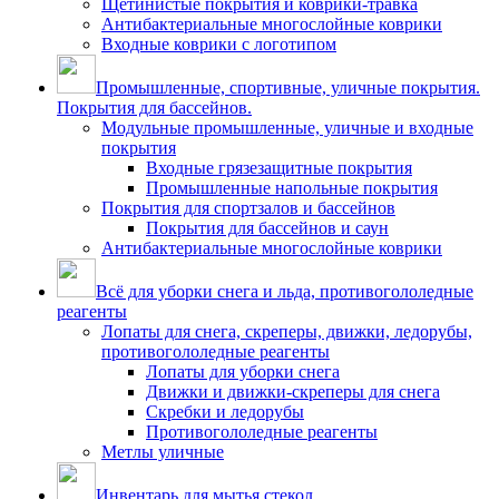
Щетинистые покрытия и коврики-травка
Антибактериальные многослойные коврики
Входные коврики с логотипом
Промышленные, спортивные, уличные покрытия.
Покрытия для бассейнов.
Модульные промышленные, уличные и входные
покрытия
Входные грязезащитные покрытия
Промышленные напольные покрытия
Покрытия для спортзалов и бассейнов
Покрытия для бассейнов и саун
Антибактериальные многослойные коврики
Всё для уборки снега и льда, противогололедные
реагенты
Лопаты для снега, скреперы, движки, ледорубы,
противогололедные реагенты
Лопаты для уборки снега
Движки и движки-скреперы для снега
Скребки и ледорубы
Противогололедные реагенты
Метлы уличные
Инвентарь для мытья стекол