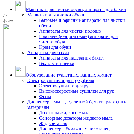
Машинки для чистки обуви, аппараты для бахил
Машинки для чистки обуви
/>
Бытовые и офисные аппараты для чистки
фото
обуви
Аппараты для чистки подошв
Платные (вендинговые) аппараты для
чистки обуви
Крем для обуви
Аппараты для бахил
Аппараты для надевания бахил
Бахилы и пленка
Оборудование туалетных, ванных комнат
Электросушители для рук, фены
Электросушилки для рук
Высокоскоростные сушилки для рук
Фены
Диспенсеры мыла, туалетной бумаги, расходные
материалы
Дозаторы жидкого мыла
Сенсорные дозаторы жидкого мыла
Жидкое мыло
Диспенсеры бумажных полотенец