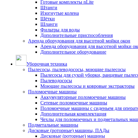
Готовые комплекты nLite
Штанги
Изогнутые колена
Щётки
Шланги
Фильтры для воды
Дополнительные приспособления
Аренда оборудования для высотной мойки окон
Аренда оборудования для высотной мойки ок
Дополнительное оборудование
Уборочная техника
Пылесосы, пылеводососы, моющие пылесосы
Пылесосы для сухой уборки, ранцевые пылес
Пылеводососы
Моющие пылесосы и ковровые экстракторы
Поломоечные машины
Аккумуляторные поломоечные машины
Сетевые поломоечные машины
Поломоечные машины с сиденьем для операто
Дополнительная комплектация
Чехлы для поломоечных и подметальных ма
Подметальные машины
Дисковые (роторные) машины, ПАДы
Дисковые (роторные) машины