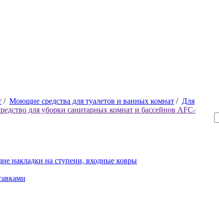
т
/
Моющие средства для туалетов и ванных комнат
/
Для
редство для уборки санитарных комнат и бассейнов AFC-
ие накладки на ступени, входные ковры
тавками