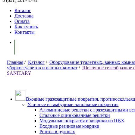
8 (831) 261-41-41
Каталог
Доставка
Оплата
Как купить
Контакты
Моя корзина ( 0 )
Главная
/
Каталог
/
Оборудование туалетных, ванных комна
уборки туалетов и ванных комнат
/
Щелочное гелеобразное с
SANITARY
Входные грязезащитные покрытия, противоскользящ
Уличные и тамбурные напольные покрытия
Алюминиевые решетки с грязезащитными вс
Стальные оцинкованные решетки
Модульные покрытия и коврики из ПВХ
Входные резиновые коврики
Резина в рулонах