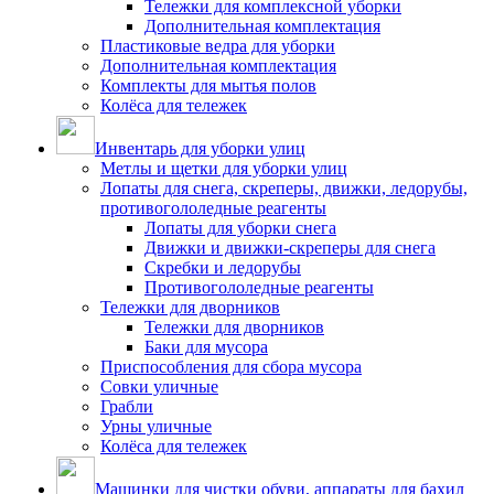
Тележки для комплексной уборки
Дополнительная комплектация
Пластиковые ведра для уборки
Дополнительная комплектация
Комплекты для мытья полов
Колёса для тележек
Инвентарь для уборки улиц
Метлы и щетки для уборки улиц
Лопаты для снега, скреперы, движки, ледорубы,
противогололедные реагенты
Лопаты для уборки снега
Движки и движки-скреперы для снега
Скребки и ледорубы
Противогололедные реагенты
Тележки для дворников
Тележки для дворников
Баки для мусора
Приспособления для сбора мусора
Совки уличные
Грабли
Урны уличные
Колёса для тележек
Машинки для чистки обуви, аппараты для бахил