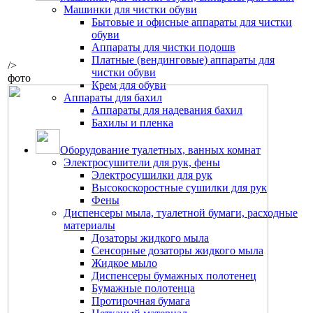
Машинки для чистки обуви
Бытовые и офисные аппараты для чистки
обуви
Аппараты для чистки подошв
Платные (вендинговые) аппараты для
/>
чистки обуви
фото
Крем для обуви
Аппараты для бахил
Аппараты для надевания бахил
Бахилы и пленка
Оборудование туалетных, ванных комнат
Электросушители для рук, фены
Электросушилки для рук
Высокоскоростные сушилки для рук
Фены
Диспенсеры мыла, туалетной бумаги, расходные
материалы
Дозаторы жидкого мыла
Сенсорные дозаторы жидкого мыла
Жидкое мыло
Диспенсеры бумажных полотенец
Бумажные полотенца
Протирочная бумага