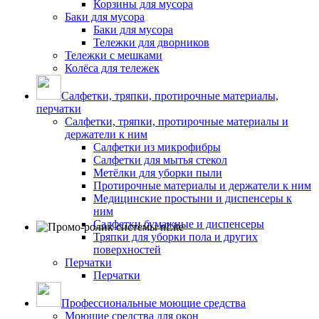
Корзины для мусора
Баки для мусора
Баки для мусора
Тележки для дворников
Тележки с мешками
Колёса для тележек
Салфетки, тряпки, протирочные материалы,
перчатки
Салфетки, тряпки, протирочные материалы и
держатели к ним
Салфетки из микрофибры
Салфетки для мытья стекол
Метёлки для уборки пыли
Протирочные материалы и держатели к ним
Медицинские простыни и диспенсеры к
ним
Салфетки бумажные и диспенсеры
Тряпки для уборки пола и других
поверхностей
Перчатки
Перчатки
Профессиональные моющие средства
Моющие средства для окон