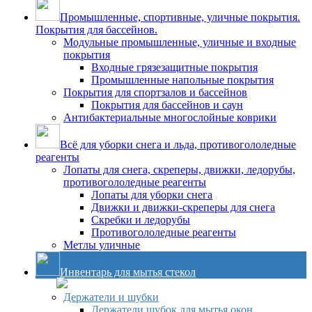
Промышленные, спортивные, уличные покрытия.
Покрытия для бассейнов.
Модульные промышленные, уличные и входные
покрытия
Входные грязезащитные покрытия
Промышленные напольные покрытия
Покрытия для спортзалов и бассейнов
Покрытия для бассейнов и саун
Антибактериальные многослойные коврики
Всё для уборки снега и льда, противогололедные
реагенты
Лопаты для снега, скреперы, движки, ледорубы,
противогололедные реагенты
Лопаты для уборки снега
Движки и движки-скреперы для снега
Скребки и ледорубы
Противогололедные реагенты
Метлы уличные
Инвентарь для мытья стекол
Держатели и шубки
Держатели шубок для мытья окон