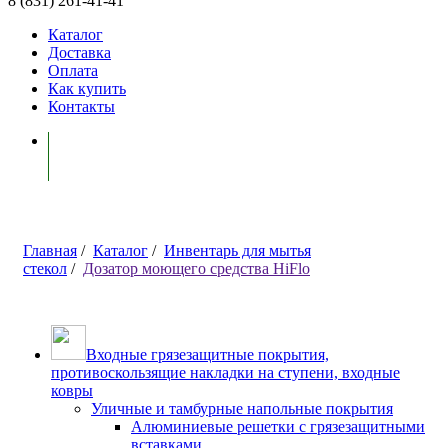
8 (831) 261-41-41
Каталог
Доставка
Оплата
Как купить
Контакты
Моя корзина ( 0 )
Главная
/
Каталог
/
Инвентарь для мытья
стекол
/
Дозатор моющего средства HiFlo
Входные грязезащитные покрытия,
противоскользящие накладки на ступени, входные
ковры
Уличные и тамбурные напольные покрытия
Алюминиевые решетки с грязезащитными
вставками