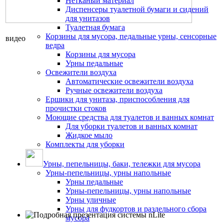
Нетканый материал
Диспенсеры туалетной бумаги и сидений
для унитазов
Туалетная бумага
Корзины для мусора, педальные урны, сенсорные
видео
ведра
Корзины для мусора
Урны педальные
Освежители воздуха
Автоматические освежители воздуха
Ручные освежители воздуха
Ершики для унитаза, приспособления для
прочистки стоков
Моющие средства для туалетов и ванных комнат
Для уборки туалетов и ванных комнат
Жидкое мыло
Комплекты для уборки
Урны, пепельницы, баки, тележки для мусора
Урны-пепельницы, урны напольные
Урны педальные
Урны-пепельницы, урны напольные
Урны уличные
Урны для фудкортов и раздельного сбора
мусора