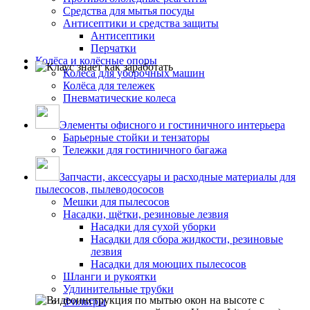
Средства для мытья посуды
Антисептики и средства защиты
Антисептики
Перчатки
Колёса и колёсные опоры
Колёса для уборочных машин
Колёса для тележек
Пневматические колеса
Элементы офисного и гостиничного интерьера
Барьерные стойки и тензаторы
Тележки для гостиничного багажа
Запчасти, аксессуары и расходные материалы для
пылесосов, пылеводососов
Мешки для пылесосов
Насадки, щётки, резиновые лезвия
Насадки для сухой уборки
Насадки для сбора жидкости, резиновые
лезвия
Насадки для моющих пылесосов
Шланги и рукоятки
Удлинительные трубки
Фильтры