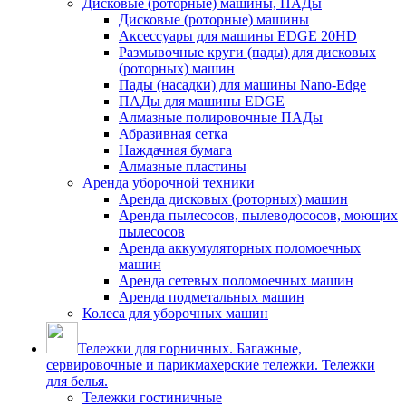
Дисковые (роторные) машины, ПАДы
Дисковые (роторные) машины
Аксессуары для машины EDGE 20HD
Размывочные круги (пады) для дисковых
(роторных) машин
Пады (насадки) для машины Nano-Edge
ПАДы для машины EDGE
Алмазные полировочные ПАДы
Абразивная сетка
Наждачная бумага
Алмазные пластины
Аренда уборочной техники
Аренда дисковых (роторных) машин
Аренда пылесосов, пылеводососов, моющих
пылесосов
Аренда аккумуляторных поломоечных
машин
Аренда сетевых поломоечных машин
Аренда подметальных машин
Колеса для уборочных машин
Тележки для горничных. Багажные,
сервировочные и парикмахерские тележки. Тележки
для белья.
Тележки гостиничные