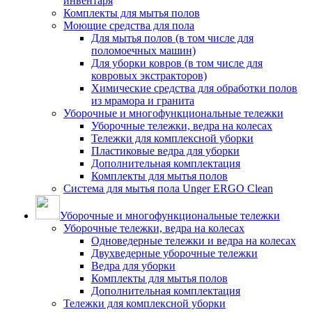
инвентаря
Комплекты для мытья полов
Моющие средства для пола
Для мытья полов (в том числе для
поломоечных машин)
Для уборки ковров (в том числе для
ковровых экстракторов)
Химические средства для обработки полов
из мрамора и гранита
Уборочные и многофункциональные тележки
Уборочные тележки, ведра на колесах
Тележки для комплексной уборки
Пластиковые ведра для уборки
Дополнительная комплектация
Комплекты для мытья полов
Система для мытья пола Unger ERGO Clean
Уборочные и многофункциональные тележки
Уборочные тележки, ведра на колесах
Одноведерные тележки и ведра на колесах
Двухведерные уборочные тележки
Ведра для уборки
Комплекты для мытья полов
Дополнительная комплектация
Тележки для комплексной уборки