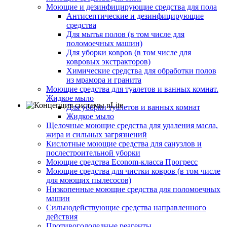
Моющие и дезинфицирующие средства для пола
Антисептические и дезинфицирующие
средства
Для мытья полов (в том числе для
поломоечных машин)
Для уборки ковров (в том числе для
ковровых экстракторов)
Химические средства для обработки полов
из мрамора и гранита
Моющие средства для туалетов и ванных комнат.
Жидкое мыло
Для уборки туалетов и ванных комнат
Жидкое мыло
Щелочные моющие средства для удаления масла,
жира и сильных загрязнений
Кислотные моющие средства для санузлов и
послестроительной уборки
Моющие средства Econom-класса Прогресс
Моющие средства для чистки ковров (в том числе
для моющих пылесосов)
Низкопенные моющие средства для поломоечных
машин
Сильнодействующие средства направленного
действия
Противогололедные реагенты