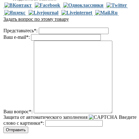
Задать вопрос по этому товару
Представьтесь
*
:
Ваш e-mail
*
:
Ваш вопрос
*
:
Защита от автоматического заполнения
Введите
слово с картинки
*
: