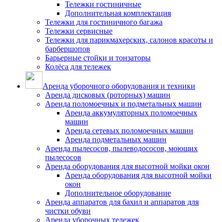
Тележки гостиничные
Дополнительная комплектация
Тележки для гостиничного багажа
Тележки сервисные
Тележки для парикмахерских, салонов красоты и
барбершопов
Барьерные стойки и тонзаторы
Колёса для тележек
Аренда уборочного оборудования и техники
Аренда дисковых (роторных) машин
Аренда поломоечных и подметальных машин
Аренда аккумуляторных поломоечных
машин
Аренда сетевых поломоечных машин
Аренда подметальных машин
Аренда пылесосов, пылеводососов, моющих
пылесосов
Аренда оборудования для высотной мойки окон
Аренда оборудования для высотной мойки
окон
Дополнительное оборудование
Аренда аппаратов для бахил и аппаратов для
чистки обуви
Аренда уборочных тележек