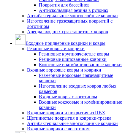
Покрытия для бассейнов
Антискользящая резина в рулонах
Антибактериальные многослойные коврики
Изготовление грязезащитных покрытий с
логотипом
Аренда входных грязезащитных ковров
Входные придверные коврики и ковры
Резиновые ковры и коврики
Резиновые крупноячеистые ковры
Резиновые шипованные коврики
Кокосовые и комбинированные коврики
Входные ворсовые ковры и коврики
Размерные ворсовые грязезащитные
коврики
Изготовление входных ковров любых
размеров
Входные ковры с логотипом
Входные кокосовые и комбинированные
коврики
Входные коврики и покрытия из ПВХ
Щетинистые покрытия и коврики-травка
Антибактериальные многослойные коврики
Входные коврики с логотипом