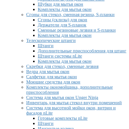
Шубки для мытья окон
Комплекты для мытья окон
Сгоны для стекол, сменная резина, S-планки
Сгоны (склизы) для окон
Держатели для S-планок
Сменные резиновые лезвия и S-планки
Комплекты для мытья окон
Телескопические штанги
Штанги
Дополнительные приспособления для штанг
Штанги системы nLite
Комплекты для мытья окон
Скребки для стекол, сменные лезвия
Ведра для мытья окон
Салфетки для мытья окон
Моющие средства для окон
Комплекты окномойщика, дополнительные
приспособления
Система для мытья окон Unger Ninja
Инвентарь для мытья стекол внутри помещений
Система для высотной мойки окон, витрин и
фасадов nLite
Готовые комплекты nLite
Штанги
Изогнутые колена