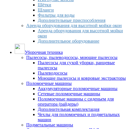
Щётки
Шланги
Фильтры для воды
Дополнительные приспособления
Аренда оборудования для высотной мойки окон
Аренда оборудования для высотной мойки
окон
Дополнительное оборудование
Уборочная техника
Пылесосы, пылеводососы, моющие пылесосы
Пылесосы для сухой уборки, ранцевые
пылесосы
Пылеводососы
Моющие пылесосы и ковровые экстракторы
Поломоечные машины
Аккумуляторные поломоечные машины
Сетевые поломоечные машины
Поломоечные машины с сиденьем для
оператора (райдеры)
Дополнительная комплектация
Чехлы для поломоечных и подметальных
машин
Подметальные машины