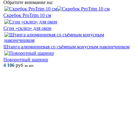
Обратите внимание на:
Скребок ProTrim 10 см
Сгон «склиз» для окон
Штанга алюминиевая со съёмным конусным наконечником
Поворотный шарнир
4 106
руб
за шт.