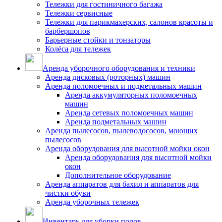
Тележки для гостиничного багажа
Тележки сервисные
Тележки для парикмахерских, салонов красоты и
барбершопов
Барьерные стойки и тонзаторы
Колёса для тележек
Аренда уборочного оборудования и техники
Аренда дисковых (роторных) машин
Аренда поломоечных и подметальных машин
Аренда аккумуляторных поломоечных
машин
Аренда сетевых поломоечных машин
Аренда подметальных машин
Аренда пылесосов, пылеводососов, моющих
пылесосов
Аренда оборудования для высотной мойки окон
Аренда оборудования для высотной мойки
окон
Дополнительное оборудование
Аренда аппаратов для бахил и аппаратов для
чистки обуви
Аренда уборочных тележек
Инвентарь для уборки полов