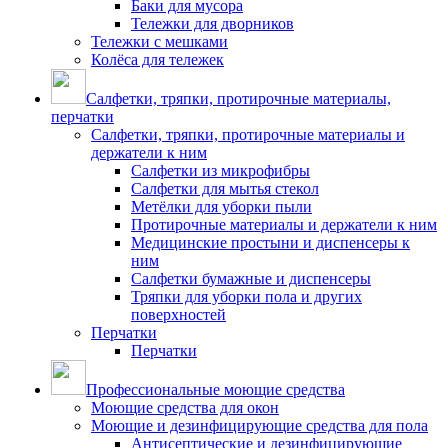
Баки для мусора
Тележки для дворников
Тележки с мешками
Колёса для тележек
Салфетки, тряпки, протирочные материалы,
перчатки
Салфетки, тряпки, протирочные материалы и
держатели к ним
Салфетки из микрофибры
Салфетки для мытья стекол
Метёлки для уборки пыли
Протирочные материалы и держатели к ним
Медицинские простыни и диспенсеры к
ним
Салфетки бумажные и диспенсеры
Тряпки для уборки пола и других
поверхностей
Перчатки
Перчатки
Профессиональные моющие средства
Моющие средства для окон
Моющие и дезинфицирующие средства для пола
Антисептические и дезинфицирующие