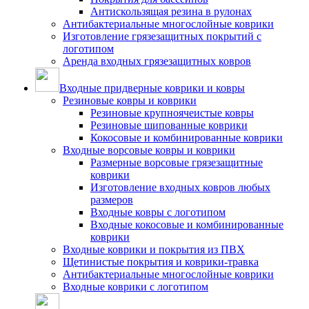
Антискользящая резина в рулонах
Антибактериальные многослойные коврики
Изготовление грязезащитных покрытий с
логотипом
Аренда входных грязезащитных ковров
Входные придверные коврики и ковры
Резиновые ковры и коврики
Резиновые крупноячеистые ковры
Резиновые шипованные коврики
Кокосовые и комбинированные коврики
Входные ворсовые ковры и коврики
Размерные ворсовые грязезащитные
коврики
Изготовление входных ковров любых
размеров
Входные ковры с логотипом
Входные кокосовые и комбинированные
коврики
Входные коврики и покрытия из ПВХ
Щетинистые покрытия и коврики-травка
Антибактериальные многослойные коврики
Входные коврики с логотипом