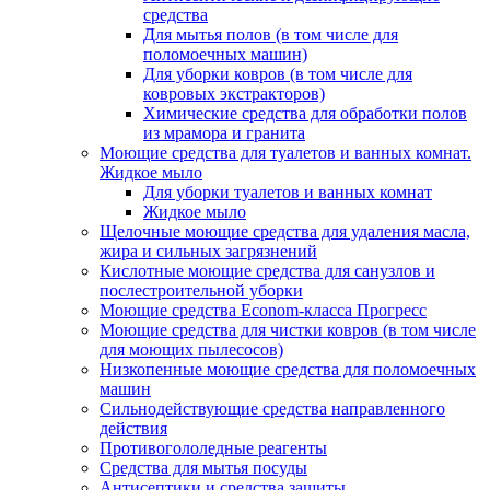
средства
Для мытья полов (в том числе для
поломоечных машин)
Для уборки ковров (в том числе для
ковровых экстракторов)
Химические средства для обработки полов
из мрамора и гранита
Моющие средства для туалетов и ванных комнат.
Жидкое мыло
Для уборки туалетов и ванных комнат
Жидкое мыло
Щелочные моющие средства для удаления масла,
жира и сильных загрязнений
Кислотные моющие средства для санузлов и
послестроительной уборки
Моющие средства Econom-класса Прогресс
Моющие средства для чистки ковров (в том числе
для моющих пылесосов)
Низкопенные моющие средства для поломоечных
машин
Сильнодействующие средства направленного
действия
Противогололедные реагенты
Средства для мытья посуды
Антисептики и средства защиты