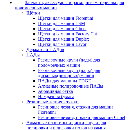
Запчасти, аксессуары и расходные материалы для
поломоечных машин
Щётки
Щетки для машин Fiorentini
Щетки для машин TSM
Щетки для машин Cimel
Щетки для машин Factory Cat
Щетки для машин Duplex
Щетки для машин Lavor
Держатели ПАДов
ПАДы
Размывочные круги (пады) для
поломоечных машин
Размывочные круги (пады) для
дисковых(роторных) машин
ПАДы для машины EDGE
Алмазные полировочные ПАДы
Абразивная сетка
Наждачная бумага
Резиновые лезвия, стяжки
Резиновые лезвия, стяжки для машин
Fiorentini
Резиновые лезвия, стяжки для машин Cimel
Алмазные пластины и диски, круги для
полировки и шлифовки полов из камня