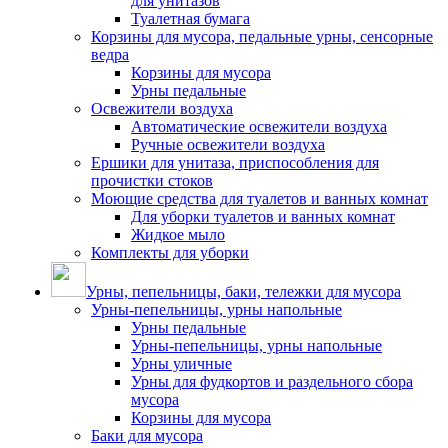
для унитазов
Туалетная бумага
Корзины для мусора, педальные урны, сенсорные
ведра
Корзины для мусора
Урны педальные
Освежители воздуха
Автоматические освежители воздуха
Ручные освежители воздуха
Ершики для унитаза, приспособления для
прочистки стоков
Моющие средства для туалетов и ванных комнат
Для уборки туалетов и ванных комнат
Жидкое мыло
Комплекты для уборки
Урны, пепельницы, баки, тележки для мусора
Урны-пепельницы, урны напольные
Урны педальные
Урны-пепельницы, урны напольные
Урны уличные
Урны для фудкортов и раздельного сбора
мусора
Корзины для мусора
Баки для мусора