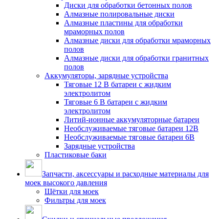
Диски для обработки бетонных полов
Алмазные полировальные диски
Алмазные пластины для обработки
мраморных полов
Алмазные диски для обработки мраморных
полов
Алмазные диски для обработки гранитных
полов
Аккумуляторы, зарядные устройства
Тяговые 12 В батареи с жидким
электролитом
Тяговые 6 В батареи с жидким
электролитом
Литий-ионные аккумуляторные батареи
Необслуживаемые тяговые батареи 12В
Необслуживаемые тяговые батареи 6В
Зарядные устройства
Пластиковые баки
Запчасти, аксессуары и расходные материалы для
моек высокого давления
Щётки для моек
Фильтры для моек