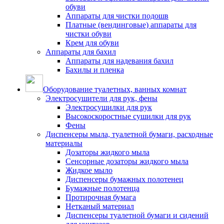
обуви
Аппараты для чистки подошв
Платные (вендинговые) аппараты для
чистки обуви
Крем для обуви
Аппараты для бахил
Аппараты для надевания бахил
Бахилы и пленка
Оборудование туалетных, ванных комнат
Электросушители для рук, фены
Электросушилки для рук
Высокоскоростные сушилки для рук
Фены
Диспенсеры мыла, туалетной бумаги, расходные
материалы
Дозаторы жидкого мыла
Сенсорные дозаторы жидкого мыла
Жидкое мыло
Диспенсеры бумажных полотенец
Бумажные полотенца
Протирочная бумага
Нетканый материал
Диспенсеры туалетной бумаги и сидений