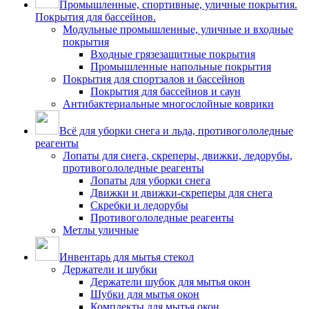
Промышленные, спортивные, уличные покрытия.
Покрытия для бассейнов.
Модульные промышленные, уличные и входные
покрытия
Входные грязезащитные покрытия
Промышленные напольные покрытия
Покрытия для спортзалов и бассейнов
Покрытия для бассейнов и саун
Антибактериальные многослойные коврики
Всё для уборки снега и льда, противогололедные
реагенты
Лопаты для снега, скреперы, движки, ледорубы,
противогололедные реагенты
Лопаты для уборки снега
Движки и движки-скреперы для снега
Скребки и ледорубы
Противогололедные реагенты
Метлы уличные
Инвентарь для мытья стекол
Держатели и шубки
Держатели шубок для мытья окон
Шубки для мытья окон
Комплекты для мытья окон