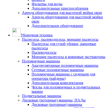
Фильтры для воды
Дополнительные приспособления
Аренда оборудования для высотной мойки окон
Аренда оборудования для высотной мойки
окон
Дополнительное оборудование
Уборочная техника
Пылесосы, пылеводососы, моющие пылесосы
Пылесосы для сухой уборки, ранцевые
пылесосы
Пылеводососы
Моющие пылесосы и ковровые экстракторы
Поломоечные машины
Аккумуляторные поломоечные машины
Сетевые поломоечные машины
Поломоечные машины с сиденьем для
оператора (райдеры)
Дополнительная комплектация
Чехлы для поломоечных и подметальных
машин
Подметальные машины
Дисковые (роторные) машины, ПАДы
Дисковые (роторные) машины