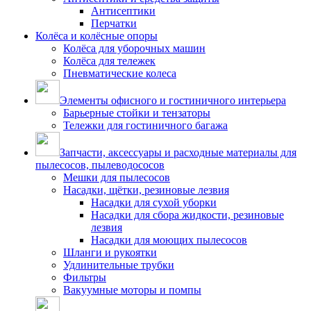
Антисептики
Перчатки
Колёса и колёсные опоры
Колёса для уборочных машин
Колёса для тележек
Пневматические колеса
Элементы офисного и гостиничного интерьера
Барьерные стойки и тензаторы
Тележки для гостиничного багажа
Запчасти, аксессуары и расходные материалы для
пылесосов, пылеводососов
Мешки для пылесосов
Насадки, щётки, резиновые лезвия
Насадки для сухой уборки
Насадки для сбора жидкости, резиновые
лезвия
Насадки для моющих пылесосов
Шланги и рукоятки
Удлинительные трубки
Фильтры
Вакуумные моторы и помпы