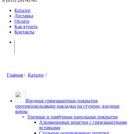
8 (831) 261-41-41
Каталог
Доставка
Оплата
Как купить
Контакты
Моя корзина ( 0 )
Главная
/
Каталог
/
Входные грязезащитные покрытия,
противоскользящие накладки на ступени, входные
ковры
Уличные и тамбурные напольные покрытия
Алюминиевые решетки с грязезащитными
вставками
Стальные оцинкованные решетки