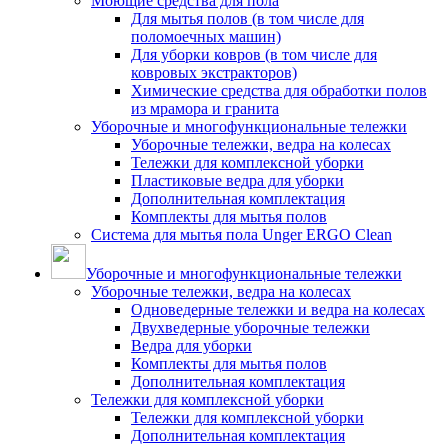
Моющие средства для пола
Для мытья полов (в том числе для
поломоечных машин)
Для уборки ковров (в том числе для
ковровых экстракторов)
Химические средства для обработки полов
из мрамора и гранита
Уборочные и многофункциональные тележки
Уборочные тележки, ведра на колесах
Тележки для комплексной уборки
Пластиковые ведра для уборки
Дополнительная комплектация
Комплекты для мытья полов
Система для мытья пола Unger ERGO Clean
Уборочные и многофункциональные тележки
Уборочные тележки, ведра на колесах
Одноведерные тележки и ведра на колесах
Двухведерные уборочные тележки
Ведра для уборки
Комплекты для мытья полов
Дополнительная комплектация
Тележки для комплексной уборки
Тележки для комплексной уборки
Дополнительная комплектация