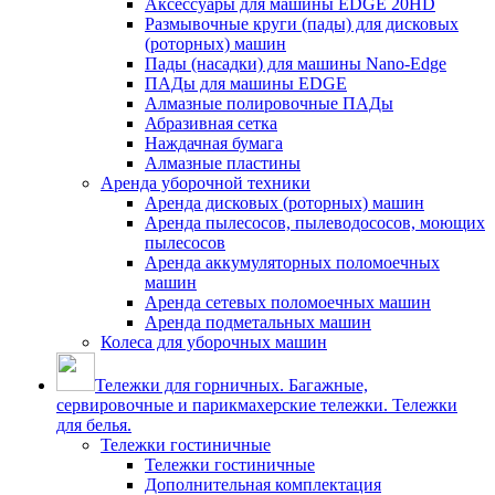
Аксессуары для машины EDGE 20HD
Размывочные круги (пады) для дисковых
(роторных) машин
Пады (насадки) для машины Nano-Edge
ПАДы для машины EDGE
Алмазные полировочные ПАДы
Абразивная сетка
Наждачная бумага
Алмазные пластины
Аренда уборочной техники
Аренда дисковых (роторных) машин
Аренда пылесосов, пылеводососов, моющих
пылесосов
Аренда аккумуляторных поломоечных
машин
Аренда сетевых поломоечных машин
Аренда подметальных машин
Колеса для уборочных машин
Тележки для горничных. Багажные,
сервировочные и парикмахерские тележки. Тележки
для белья.
Тележки гостиничные
Тележки гостиничные
Дополнительная комплектация