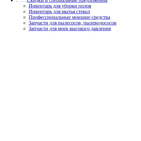
Скидки и специальные предложения
Инвентарь для уборки полов
Инвентарь для мытья стекол
Профессиональные моющие средства
Запчасти для пылесосов, пылеводососов
Запчасти для моек высокого давления