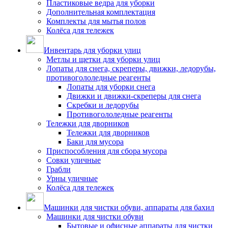
Пластиковые ведра для уборки
Дополнительная комплектация
Комплекты для мытья полов
Колёса для тележек
Инвентарь для уборки улиц
Метлы и щетки для уборки улиц
Лопаты для снега, скреперы, движки, ледорубы,
противогололедные реагенты
Лопаты для уборки снега
Движки и движки-скреперы для снега
Скребки и ледорубы
Противогололедные реагенты
Тележки для дворников
Тележки для дворников
Баки для мусора
Приспособления для сбора мусора
Совки уличные
Грабли
Урны уличные
Колёса для тележек
Машинки для чистки обуви, аппараты для бахил
Машинки для чистки обуви
Бытовые и офисные аппараты для чистки