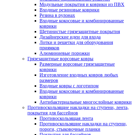
Модульные покрытия и коврики из ПВХ
Входные резиновые коврики
Резина в рулонах
Входные кокосовые и комбинированные
коврики
Щетинистые грязезащитные покрытия
Дизайнерские идеи для входа
Лотки и решетки для оборудования
приямков
Алюминиевые порожки
Грязезащитные ворсовые ковры
Размерные ворсовые грязезащитные
коврики
Изготовление входных ковров любых
размеров
Входные ковры с логотипом
Входные кокосовые и комбинированные
коврики
Антибактериальные многослойные коврики
Противоскользящие накладки на ступени, лента,
покрытия для бассейнов
Противоскользящая лента
Противоскользящие накладки на ступени,
пороги, стыковочные планки
Покрытия для бассейнов