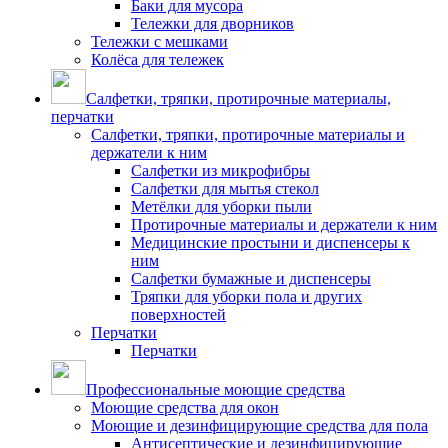
Баки для мусора
Тележки для дворников
Тележки с мешками
Колёса для тележек
Салфетки, тряпки, протирочные материалы,
перчатки
Салфетки, тряпки, протирочные материалы и
держатели к ним
Салфетки из микрофибры
Салфетки для мытья стекол
Метёлки для уборки пыли
Протирочные материалы и держатели к ним
Медицинские простыни и диспенсеры к
ним
Салфетки бумажные и диспенсеры
Тряпки для уборки пола и других
поверхностей
Перчатки
Перчатки
Профессиональные моющие средства
Моющие средства для окон
Моющие и дезинфицирующие средства для пола
Антисептические и дезинфицирующие