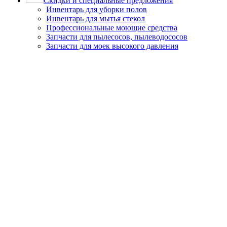
Скидки и специальные предложения
Инвентарь для уборки полов
Инвентарь для мытья стекол
Профессиональные моющие средства
Запчасти для пылесосов, пылеводососов
Запчасти для моек высокого давления