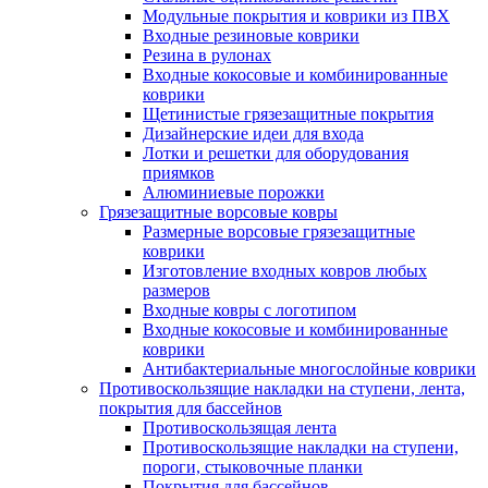
Модульные покрытия и коврики из ПВХ
Входные резиновые коврики
Резина в рулонах
Входные кокосовые и комбинированные
коврики
Щетинистые грязезащитные покрытия
Дизайнерские идеи для входа
Лотки и решетки для оборудования
приямков
Алюминиевые порожки
Грязезащитные ворсовые ковры
Размерные ворсовые грязезащитные
коврики
Изготовление входных ковров любых
размеров
Входные ковры с логотипом
Входные кокосовые и комбинированные
коврики
Антибактериальные многослойные коврики
Противоскользящие накладки на ступени, лента,
покрытия для бассейнов
Противоскользящая лента
Противоскользящие накладки на ступени,
пороги, стыковочные планки
Покрытия для бассейнов