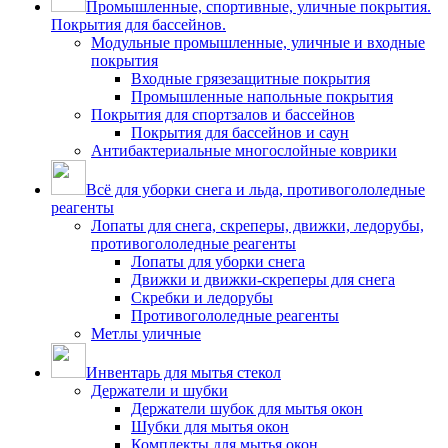
Промышленные, спортивные, уличные покрытия.
Покрытия для бассейнов.
Модульные промышленные, уличные и входные
покрытия
Входные грязезащитные покрытия
Промышленные напольные покрытия
Покрытия для спортзалов и бассейнов
Покрытия для бассейнов и саун
Антибактериальные многослойные коврики
Всё для уборки снега и льда, противогололедные
реагенты
Лопаты для снега, скреперы, движки, ледорубы,
противогололедные реагенты
Лопаты для уборки снега
Движки и движки-скреперы для снега
Скребки и ледорубы
Противогололедные реагенты
Метлы уличные
Инвентарь для мытья стекол
Держатели и шубки
Держатели шубок для мытья окон
Шубки для мытья окон
Комплекты для мытья окон