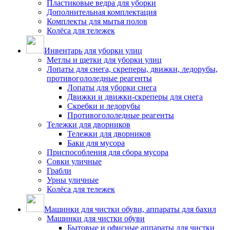
Пластиковые ведра для уборки
Дополнительная комплектация
Комплекты для мытья полов
Колёса для тележек
Инвентарь для уборки улиц
Метлы и щетки для уборки улиц
Лопаты для снега, скреперы, движки, ледорубы,
противогололедные реагенты
Лопаты для уборки снега
Движки и движки-скреперы для снега
Скребки и ледорубы
Противогололедные реагенты
Тележки для дворников
Тележки для дворников
Баки для мусора
Приспособления для сбора мусора
Совки уличные
Грабли
Урны уличные
Колёса для тележек
Машинки для чистки обуви, аппараты для бахил
Машинки для чистки обуви
Бытовые и офисные аппараты для чистки