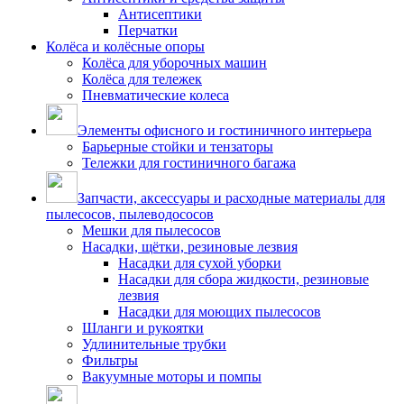
Антисептики
Перчатки
Колёса и колёсные опоры
Колёса для уборочных машин
Колёса для тележек
Пневматические колеса
Элементы офисного и гостиничного интерьера
Барьерные стойки и тензаторы
Тележки для гостиничного багажа
Запчасти, аксессуары и расходные материалы для
пылесосов, пылеводососов
Мешки для пылесосов
Насадки, щётки, резиновые лезвия
Насадки для сухой уборки
Насадки для сбора жидкости, резиновые
лезвия
Насадки для моющих пылесосов
Шланги и рукоятки
Удлинительные трубки
Фильтры
Вакуумные моторы и помпы