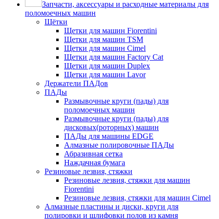
Запчасти, аксессуары и расходные материалы для
поломоечных машин
Щётки
Щетки для машин Fiorentini
Щетки для машин TSM
Щетки для машин Cimel
Щетки для машин Factory Cat
Щетки для машин Duplex
Щетки для машин Lavor
Держатели ПАДов
ПАДы
Размывочные круги (пады) для
поломоечных машин
Размывочные круги (пады) для
дисковых(роторных) машин
ПАДы для машины EDGE
Алмазные полировочные ПАДы
Абразивная сетка
Наждачная бумага
Резиновые лезвия, стяжки
Резиновые лезвия, стяжки для машин
Fiorentini
Резиновые лезвия, стяжки для машин Cimel
Алмазные пластины и диски, круги для
полировки и шлифовки полов из камня