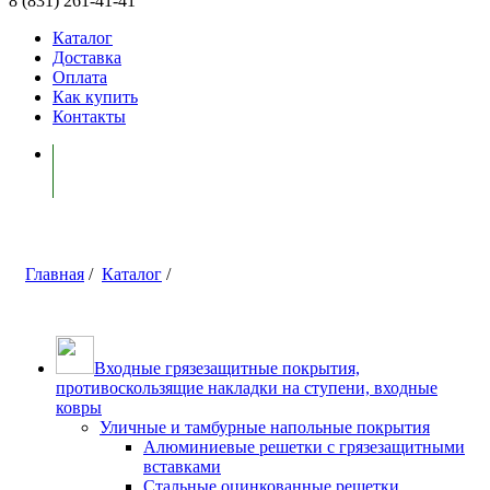
8 (831) 261-41-41
Каталог
Доставка
Оплата
Как купить
Контакты
Моя корзина ( 0 )
Главная
/
Каталог
/
Входные грязезащитные покрытия,
противоскользящие накладки на ступени, входные
ковры
Уличные и тамбурные напольные покрытия
Алюминиевые решетки с грязезащитными
вставками
Стальные оцинкованные решетки