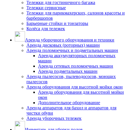
Тележки для гостиничного багажа
Тележки сервисные
Тележки для парикмахерских, салонов красоты и
барбершопов
Барьерные стойки и тонзаторы
Колёса для тележек
Аренда уборочного оборудования и техники
Аренда дисковых (роторных) машин
Аренда поломоечных и подметальных машин
Аренда аккумуляторных поломоечных
машин
Аренда сетевых поломоечных машин
Аренда подметальных машин
Аренда пылесосов, пылеводососов, моющих
пылесосов
Аренда оборудования для высотной мойки окон
Аренда оборудования для высотной мойки
окон
Дополнительное оборудование
Аренда аппаратов для бахил и аппаратов для
чистки обуви
Аренда уборочных тележек
Инвентарь для уборки полов