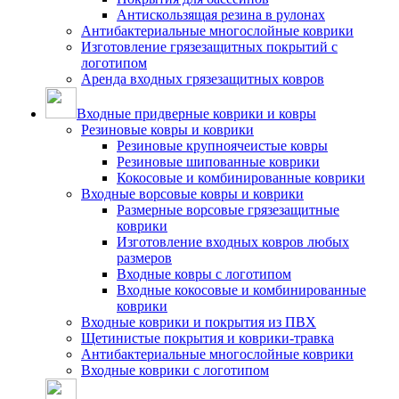
Антискользящая резина в рулонах
Антибактериальные многослойные коврики
Изготовление грязезащитных покрытий с
логотипом
Аренда входных грязезащитных ковров
Входные придверные коврики и ковры
Резиновые ковры и коврики
Резиновые крупноячеистые ковры
Резиновые шипованные коврики
Кокосовые и комбинированные коврики
Входные ворсовые ковры и коврики
Размерные ворсовые грязезащитные
коврики
Изготовление входных ковров любых
размеров
Входные ковры с логотипом
Входные кокосовые и комбинированные
коврики
Входные коврики и покрытия из ПВХ
Щетинистые покрытия и коврики-травка
Антибактериальные многослойные коврики
Входные коврики с логотипом