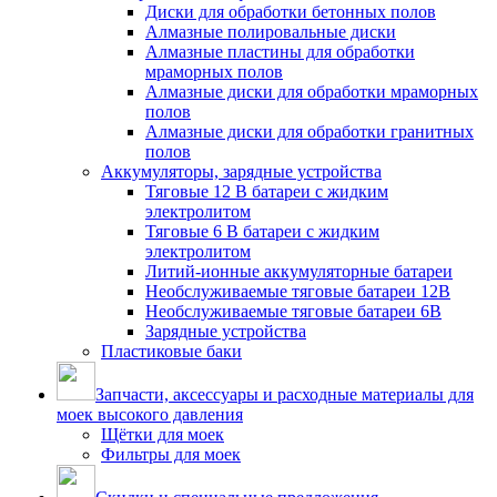
Диски для обработки бетонных полов
Алмазные полировальные диски
Алмазные пластины для обработки
мраморных полов
Алмазные диски для обработки мраморных
полов
Алмазные диски для обработки гранитных
полов
Аккумуляторы, зарядные устройства
Тяговые 12 В батареи с жидким
электролитом
Тяговые 6 В батареи с жидким
электролитом
Литий-ионные аккумуляторные батареи
Необслуживаемые тяговые батареи 12В
Необслуживаемые тяговые батареи 6В
Зарядные устройства
Пластиковые баки
Запчасти, аксессуары и расходные материалы для
моек высокого давления
Щётки для моек
Фильтры для моек