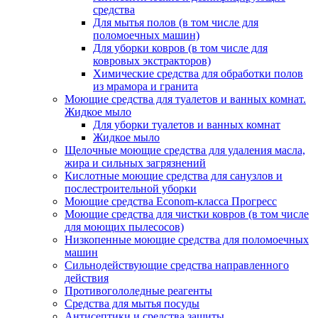
средства
Для мытья полов (в том числе для
поломоечных машин)
Для уборки ковров (в том числе для
ковровых экстракторов)
Химические средства для обработки полов
из мрамора и гранита
Моющие средства для туалетов и ванных комнат.
Жидкое мыло
Для уборки туалетов и ванных комнат
Жидкое мыло
Щелочные моющие средства для удаления масла,
жира и сильных загрязнений
Кислотные моющие средства для санузлов и
послестроительной уборки
Моющие средства Econom-класса Прогресс
Моющие средства для чистки ковров (в том числе
для моющих пылесосов)
Низкопенные моющие средства для поломоечных
машин
Сильнодействующие средства направленного
действия
Противогололедные реагенты
Средства для мытья посуды
Антисептики и средства защиты