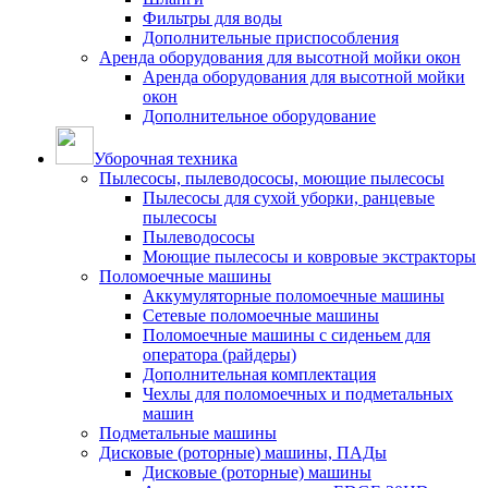
Фильтры для воды
Дополнительные приспособления
Аренда оборудования для высотной мойки окон
Аренда оборудования для высотной мойки
окон
Дополнительное оборудование
Уборочная техника
Пылесосы, пылеводососы, моющие пылесосы
Пылесосы для сухой уборки, ранцевые
пылесосы
Пылеводососы
Моющие пылесосы и ковровые экстракторы
Поломоечные машины
Аккумуляторные поломоечные машины
Сетевые поломоечные машины
Поломоечные машины с сиденьем для
оператора (райдеры)
Дополнительная комплектация
Чехлы для поломоечных и подметальных
машин
Подметальные машины
Дисковые (роторные) машины, ПАДы
Дисковые (роторные) машины