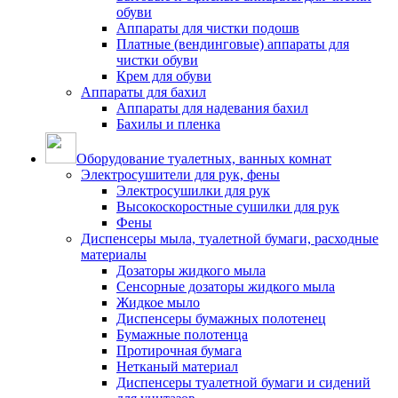
обуви
Аппараты для чистки подошв
Платные (вендинговые) аппараты для
чистки обуви
Крем для обуви
Аппараты для бахил
Аппараты для надевания бахил
Бахилы и пленка
Оборудование туалетных, ванных комнат
Электросушители для рук, фены
Электросушилки для рук
Высокоскоростные сушилки для рук
Фены
Диспенсеры мыла, туалетной бумаги, расходные
материалы
Дозаторы жидкого мыла
Сенсорные дозаторы жидкого мыла
Жидкое мыло
Диспенсеры бумажных полотенец
Бумажные полотенца
Протирочная бумага
Нетканый материал
Диспенсеры туалетной бумаги и сидений