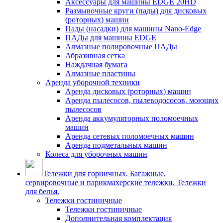
Аксессуары для машины EDGE 20HD
Размывочные круги (пады) для дисковых
(роторных) машин
Пады (насадки) для машины Nano-Edge
ПАДы для машины EDGE
Алмазные полировочные ПАДы
Абразивная сетка
Наждачная бумага
Алмазные пластины
Аренда уборочной техники
Аренда дисковых (роторных) машин
Аренда пылесосов, пылеводососов, моющих
пылесосов
Аренда аккумуляторных поломоечных
машин
Аренда сетевых поломоечных машин
Аренда подметальных машин
Колеса для уборочных машин
Тележки для горничных. Багажные,
сервировочные и парикмахерские тележки. Тележки
для белья.
Тележки гостиничные
Тележки гостиничные
Дополнительная комплектация