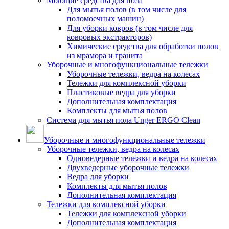
Моющие средства для пола
Для мытья полов (в том числе для
поломоечных машин)
Для уборки ковров (в том числе для
ковровых экстракторов)
Химические средства для обработки полов
из мрамора и гранита
Уборочные и многофункциональные тележки
Уборочные тележки, ведра на колесах
Тележки для комплексной уборки
Пластиковые ведра для уборки
Дополнительная комплектация
Комплекты для мытья полов
Система для мытья пола Unger ERGO Clean
Уборочные и многофункциональные тележки
Уборочные тележки, ведра на колесах
Одноведерные тележки и ведра на колесах
Двухведерные уборочные тележки
Ведра для уборки
Комплекты для мытья полов
Дополнительная комплектация
Тележки для комплексной уборки
Тележки для комплексной уборки
Дополнительная комплектация