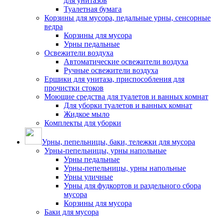
для унитазов
Туалетная бумага
Корзины для мусора, педальные урны, сенсорные
ведра
Корзины для мусора
Урны педальные
Освежители воздуха
Автоматические освежители воздуха
Ручные освежители воздуха
Ершики для унитаза, приспособления для
прочистки стоков
Моющие средства для туалетов и ванных комнат
Для уборки туалетов и ванных комнат
Жидкое мыло
Комплекты для уборки
Урны, пепельницы, баки, тележки для мусора
Урны-пепельницы, урны напольные
Урны педальные
Урны-пепельницы, урны напольные
Урны уличные
Урны для фудкортов и раздельного сбора
мусора
Корзины для мусора
Баки для мусора