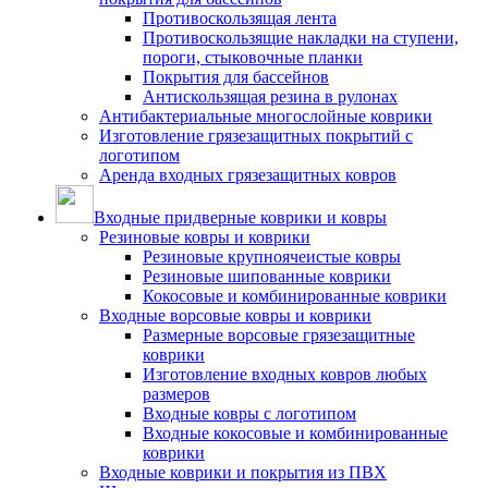
Противоскользящая лента
Противоскользящие накладки на ступени,
пороги, стыковочные планки
Покрытия для бассейнов
Антискользящая резина в рулонах
Антибактериальные многослойные коврики
Изготовление грязезащитных покрытий с
логотипом
Аренда входных грязезащитных ковров
Входные придверные коврики и ковры
Резиновые ковры и коврики
Резиновые крупноячеистые ковры
Резиновые шипованные коврики
Кокосовые и комбинированные коврики
Входные ворсовые ковры и коврики
Размерные ворсовые грязезащитные
коврики
Изготовление входных ковров любых
размеров
Входные ковры с логотипом
Входные кокосовые и комбинированные
коврики
Входные коврики и покрытия из ПВХ