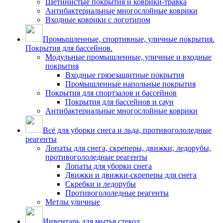
Щетинистые покрытия и коврики-травка
Антибактериальные многослойные коврики
Входные коврики с логотипом
Промышленные, спортивные, уличные покрытия.
Покрытия для бассейнов.
Модульные промышленные, уличные и входные
покрытия
Входные грязезащитные покрытия
Промышленные напольные покрытия
Покрытия для спортзалов и бассейнов
Покрытия для бассейнов и саун
Антибактериальные многослойные коврики
Всё для уборки снега и льда, противогололедные
реагенты
Лопаты для снега, скреперы, движки, ледорубы,
противогололедные реагенты
Лопаты для уборки снега
Движки и движки-скреперы для снега
Скребки и ледорубы
Противогололедные реагенты
Метлы уличные
Инвентарь для мытья стекол