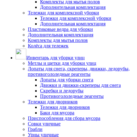
Комплекты для мытья полов
Дополнительная комплектация
Тележки для комплексной уборки
Тележки для комплексной уборки
Дополнительная комплектация
Пластиковые ведра для уборки
Дополнительная комплектация
Комплекты для мытья полов
Колёса для тележек
Инвентарь для уборки улиц
Метлы и щетки для уборки улиц
Лопаты для снега, скреперы, движки, ледорубы,
противогололедные реагенты
Лопаты для уборки снега
Движки и движки-скреперы для снега
Скребки и ледорубы
Противогололедные реагенты
Тележки для дворников
Тележки для дворников
Баки для мусора
Приспособления для сбора мусора
Совки уличные
Грабли
Урны уличные