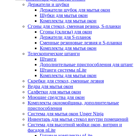
Держатели и шубки
Держатели шубок для мытья окон
Шубки для мытья окон
Комплекты для мытья окон
Сгоны для стекол, сменная резина, S-планки
Сгоны (склизы) для окон
Держатели для S-планок
Сменные резиновые лезвия и S-планки
Комплекты для мытья окон
Телескопические штанги
Штанги
Дополнительные приспособления для штанг
Штанги системы nLite
Комплекты для мытья окон
Скребки для стекол, сменные лезвия
Ведра для мытья окон
Салфетки для мытья окон
Моющие средства для окон
Комплекты окномойщика, дополнительные
приспособления
Система для мытья окон Unger Ninja
Инвентарь для мытья стекол внутри помещений
Система для высотной мойки окон, витрин и
фасадов nLite
Готовые комплекты nLite