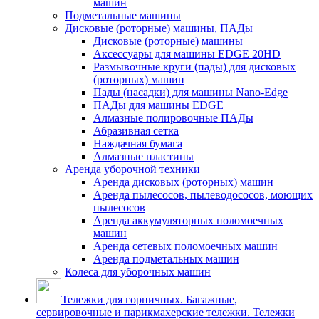
машин
Подметальные машины
Дисковые (роторные) машины, ПАДы
Дисковые (роторные) машины
Аксессуары для машины EDGE 20HD
Размывочные круги (пады) для дисковых
(роторных) машин
Пады (насадки) для машины Nano-Edge
ПАДы для машины EDGE
Алмазные полировочные ПАДы
Абразивная сетка
Наждачная бумага
Алмазные пластины
Аренда уборочной техники
Аренда дисковых (роторных) машин
Аренда пылесосов, пылеводососов, моющих
пылесосов
Аренда аккумуляторных поломоечных
машин
Аренда сетевых поломоечных машин
Аренда подметальных машин
Колеса для уборочных машин
Тележки для горничных. Багажные,
сервировочные и парикмахерские тележки. Тележки