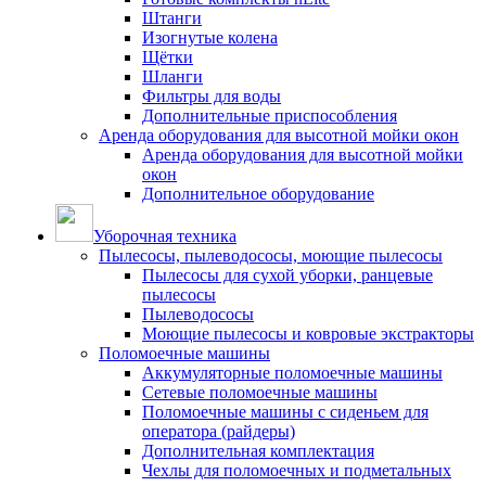
Штанги
Изогнутые колена
Щётки
Шланги
Фильтры для воды
Дополнительные приспособления
Аренда оборудования для высотной мойки окон
Аренда оборудования для высотной мойки
окон
Дополнительное оборудование
Уборочная техника
Пылесосы, пылеводососы, моющие пылесосы
Пылесосы для сухой уборки, ранцевые
пылесосы
Пылеводососы
Моющие пылесосы и ковровые экстракторы
Поломоечные машины
Аккумуляторные поломоечные машины
Сетевые поломоечные машины
Поломоечные машины с сиденьем для
оператора (райдеры)
Дополнительная комплектация
Чехлы для поломоечных и подметальных