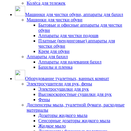
Колёса для тележек
Машинки для чистки обуви, аппараты для бахил
Машинки для чистки обуви
Бытовые и офисные аппараты для чистки
обуви
Аппараты для чистки подошв
Платные (вендинговые) аппараты для
чистки обуви
Крем для обуви
Аппараты для бахил
Аппараты для надевания бахил
Бахилы и пленка
Оборудование туалетных, ванных комнат
Электросушители для рук, фены
Электросушилки для рук
Высокоскоростные сушилки для рук
Фены
Диспенсеры мыла, туалетной бумаги, расходные
материалы
Дозаторы жидкого мыла
Сенсорные дозаторы жидкого мыла
Жидкое мыло