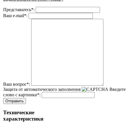
Представьтесь
*
:
Ваш e-mail
*
:
Ваш вопрос
*
:
Защита от автоматического заполнения
Введите
слово с картинки
*
:
Технические
характеристики