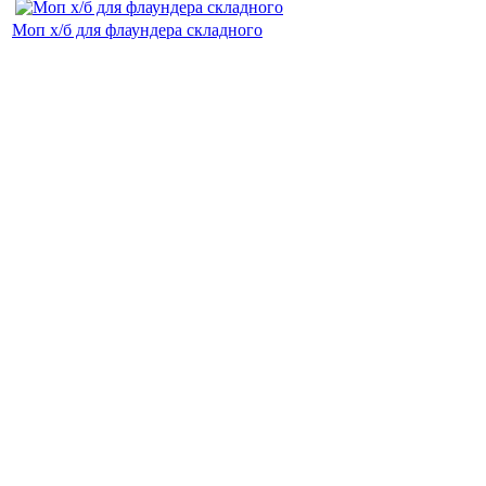
Моп х/б для флаундера складного