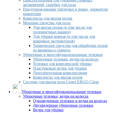
Приспособления для удаления сложных
загрязнений, скребки для пола
Предупреждающие таблички и знаки, держатели
инвентаря
Комплекты для мытья полов
Моющие средства для пола
Для мытья полов (в том числе для
поломоечных машин)
Для уборки ковров (в том числе для
ковровых экстракторов)
Химические средства для обработки полов
из мрамора и гранита
Уборочные и многофункциональные тележки
Уборочные тележки, ведра на колесах
Тележки для комплексной уборки
Пластиковые ведра для уборки
Дополнительная комплектация
Комплекты для мытья полов
Система для мытья пола Unger ERGO Clean
Уборочные и многофункциональные тележки
Уборочные тележки, ведра на колесах
Одноведерные тележки и ведра на колесах
Двухведерные уборочные тележки
Ведра для уборки