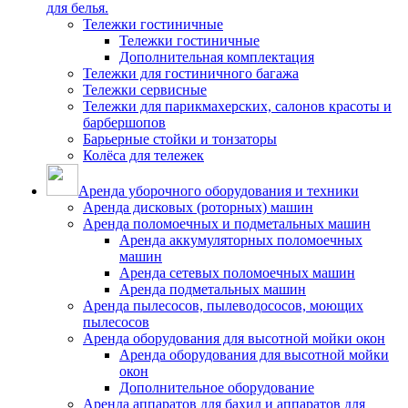
для белья.
Тележки гостиничные
Тележки гостиничные
Дополнительная комплектация
Тележки для гостиничного багажа
Тележки сервисные
Тележки для парикмахерских, салонов красоты и
барбершопов
Барьерные стойки и тонзаторы
Колёса для тележек
Аренда уборочного оборудования и техники
Аренда дисковых (роторных) машин
Аренда поломоечных и подметальных машин
Аренда аккумуляторных поломоечных
машин
Аренда сетевых поломоечных машин
Аренда подметальных машин
Аренда пылесосов, пылеводососов, моющих
пылесосов
Аренда оборудования для высотной мойки окон
Аренда оборудования для высотной мойки
окон
Дополнительное оборудование
Аренда аппаратов для бахил и аппаратов для