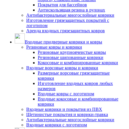
Покрытия для бассейнов
Антискользящая резина в рулонах
Антибактериальные многослойные коврики
Изготовление грязезащитных покрытий с
логотипом
Аренда входных грязезащитных ковров
Входные придверные коврики и ковры
Резиновые ковры и коврики
Резиновые крупноячеистые ковры
Резиновые шипованные коврики
Кокосовые и комбинированные коврики
Входные ворсовые ковры и коврики
Размерные ворсовые грязезащитные
коврики
Изготовление входных ковров любых
размеров
Входные ковры с логотипом
Входные кокосовые и комбинированные
коврики
Входные коврики и покрытия из ПВХ
Щетинистые покрытия и коврики-травка
Антибактериальные многослойные коврики
Входные коврики с логотипом