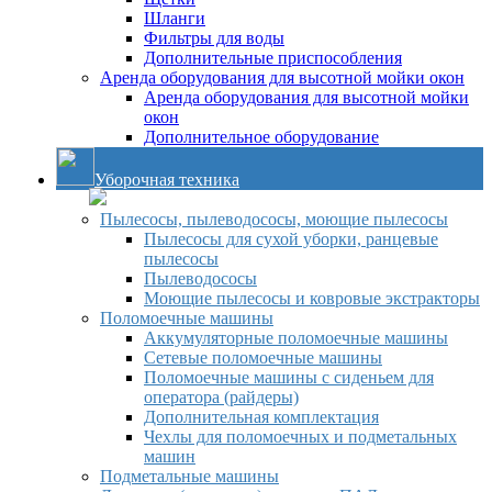
Шланги
Фильтры для воды
Дополнительные приспособления
Аренда оборудования для высотной мойки окон
Аренда оборудования для высотной мойки
окон
Дополнительное оборудование
Уборочная техника
Пылесосы, пылеводососы, моющие пылесосы
Пылесосы для сухой уборки, ранцевые
пылесосы
Пылеводососы
Моющие пылесосы и ковровые экстракторы
Поломоечные машины
Аккумуляторные поломоечные машины
Сетевые поломоечные машины
Поломоечные машины с сиденьем для
оператора (райдеры)
Дополнительная комплектация
Чехлы для поломоечных и подметальных
машин
Подметальные машины