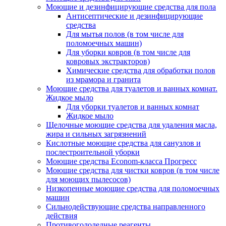
Моющие и дезинфицирующие средства для пола
Антисептические и дезинфицирующие
средства
Для мытья полов (в том числе для
поломоечных машин)
Для уборки ковров (в том числе для
ковровых экстракторов)
Химические средства для обработки полов
из мрамора и гранита
Моющие средства для туалетов и ванных комнат.
Жидкое мыло
Для уборки туалетов и ванных комнат
Жидкое мыло
Щелочные моющие средства для удаления масла,
жира и сильных загрязнений
Кислотные моющие средства для санузлов и
послестроительной уборки
Моющие средства Econom-класса Прогресс
Моющие средства для чистки ковров (в том числе
для моющих пылесосов)
Низкопенные моющие средства для поломоечных
машин
Сильнодействующие средства направленного
действия
Противогололедные реагенты