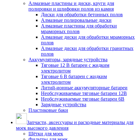
Алмазные пластины и диски, круги для
полировки и шлифовки полов из камня
Диски для обработки бетонных полов
Алмазные полировальные диски
Алмазные пластины для обработки
мраморных полов
Алмазные диски для обработки мраморных
полов
Алмазные диски для обработки гранитных
полов
Аккумуляторы, зарядные устройства
Тяговые 12 В батареи с жидким
электролитом
Тяговые 6 В батареи с жидким
электролитом
Литий-ионные аккумуляторные батареи
Необслуживаемые тяговые батареи 12В
Необслуживаемые тяговые батареи 6В
Зарядные устройства
Пластиковые баки
Запчасти, аксессуары и расходные материалы для
моек высокого давления
Щётки для моек
Фильтры для моек