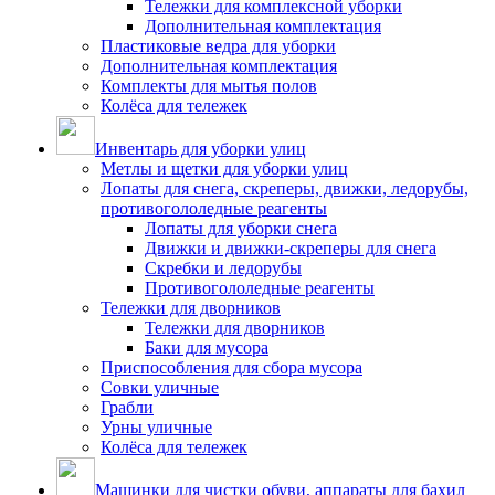
Тележки для комплексной уборки
Дополнительная комплектация
Пластиковые ведра для уборки
Дополнительная комплектация
Комплекты для мытья полов
Колёса для тележек
Инвентарь для уборки улиц
Метлы и щетки для уборки улиц
Лопаты для снега, скреперы, движки, ледорубы,
противогололедные реагенты
Лопаты для уборки снега
Движки и движки-скреперы для снега
Скребки и ледорубы
Противогололедные реагенты
Тележки для дворников
Тележки для дворников
Баки для мусора
Приспособления для сбора мусора
Совки уличные
Грабли
Урны уличные
Колёса для тележек
Машинки для чистки обуви, аппараты для бахил