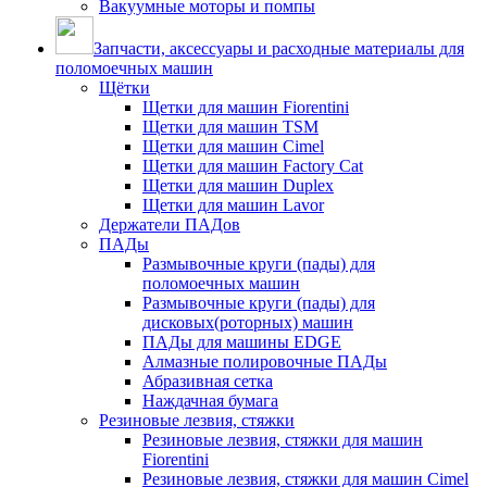
Вакуумные моторы и помпы
Запчасти, аксессуары и расходные материалы для
поломоечных машин
Щётки
Щетки для машин Fiorentini
Щетки для машин TSM
Щетки для машин Cimel
Щетки для машин Factory Cat
Щетки для машин Duplex
Щетки для машин Lavor
Держатели ПАДов
ПАДы
Размывочные круги (пады) для
поломоечных машин
Размывочные круги (пады) для
дисковых(роторных) машин
ПАДы для машины EDGE
Алмазные полировочные ПАДы
Абразивная сетка
Наждачная бумага
Резиновые лезвия, стяжки
Резиновые лезвия, стяжки для машин
Fiorentini
Резиновые лезвия, стяжки для машин Cimel