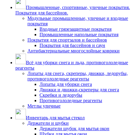
Промышленные, спортивные, уличные покрытия.
Покрытия для бассейнов.
Модульные промышленные, уличные и входные
покрытия
Входные грязезащитные покрытия
Промышленные напольные покрытия
Покрытия для спортзалов и бассейнов
Покрытия для бассейнов и саун
Антибактериальные многослойные коврики
Всё для уборки снега и льда, противогололедные
реагенты
Лопаты для снега, скреперы, движки, ледорубы,
противогололедные реагенты
Лопаты для уборки снега
Движки и движки-скреперы для снега
Скребки и ледорубы
Противогололедные реагенты
Метлы уличные
Инвентарь для мытья стекол
Держатели и шубки
Держатели шубок для мытья окон
Шубки для мытья окон