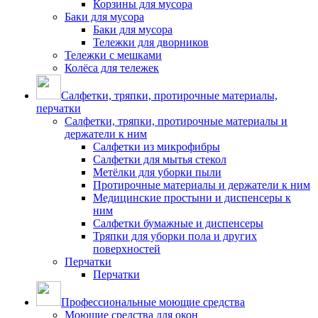
Корзины для мусора
Баки для мусора
Баки для мусора
Тележки для дворников
Тележки с мешками
Колёса для тележек
Салфетки, тряпки, протирочные материалы,
перчатки
Салфетки, тряпки, протирочные материалы и
держатели к ним
Салфетки из микрофибры
Салфетки для мытья стекол
Метёлки для уборки пыли
Протирочные материалы и держатели к ним
Медицинские простыни и диспенсеры к
ним
Салфетки бумажные и диспенсеры
Тряпки для уборки пола и других
поверхностей
Перчатки
Перчатки
Профессиональные моющие средства
Моющие средства для окон