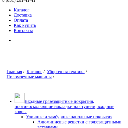
8 (831) 261-41-41
Каталог
Доставка
Оплата
Как купить
Контакты
Моя корзина ( 0 )
Главная
/
Каталог
/
Уборочная техника
/
Поломоечные машины
/
Входные грязезащитные покрытия,
противоскользящие накладки на ступени, входные
ковры
Уличные и тамбурные напольные покрытия
Алюминиевые решетки с грязезащитными
вставками