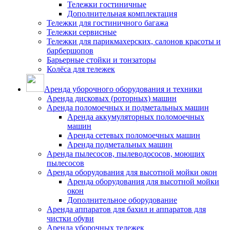
Тележки гостиничные
Дополнительная комплектация
Тележки для гостиничного багажа
Тележки сервисные
Тележки для парикмахерских, салонов красоты и
барбершопов
Барьерные стойки и тонзаторы
Колёса для тележек
Аренда уборочного оборудования и техники
Аренда дисковых (роторных) машин
Аренда поломоечных и подметальных машин
Аренда аккумуляторных поломоечных
машин
Аренда сетевых поломоечных машин
Аренда подметальных машин
Аренда пылесосов, пылеводососов, моющих
пылесосов
Аренда оборудования для высотной мойки окон
Аренда оборудования для высотной мойки
окон
Дополнительное оборудование
Аренда аппаратов для бахил и аппаратов для
чистки обуви
Аренда уборочных тележек