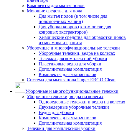
инвентаря
Комплекты для мытья полов
Моющие средства для пола
Для мытья полов (в том числе для
поломоечных машин)
Для уборки ковров (в том числе для
ковровых экстракторов)
Химические средства для обработки полов
из мрамора и гранита
Уборочные и многофункциональные тележки
Уборочные тележки, ведра на колесах
Тележки для комплексной уборки
Пластиковые ведра для уборки
Дополнительная комплектация
Комплекты для мытья полов
Система для мытья пола Unger ERGO Clean
Уборочные и многофункциональные тележки
Уборочные тележки, ведра на колесах
Одноведерные тележки и ведра на колесах
Двухведерные уборочные тележки
Ведра для уборки
Комплекты для мытья полов
Дополнительная комплектация
Тележки для комплексной уборки