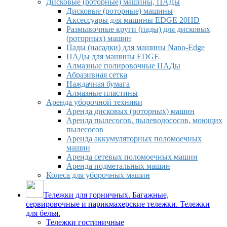
Дисковые (роторные) машины, ПАДы
Дисковые (роторные) машины
Аксессуары для машины EDGE 20HD
Размывочные круги (пады) для дисковых
(роторных) машин
Пады (насадки) для машины Nano-Edge
ПАДы для машины EDGE
Алмазные полировочные ПАДы
Абразивная сетка
Наждачная бумага
Алмазные пластины
Аренда уборочной техники
Аренда дисковых (роторных) машин
Аренда пылесосов, пылеводососов, моющих
пылесосов
Аренда аккумуляторных поломоечных
машин
Аренда сетевых поломоечных машин
Аренда подметальных машин
Колеса для уборочных машин
Тележки для горничных. Багажные,
сервировочные и парикмахерские тележки. Тележки
для белья.
Тележки гостиничные