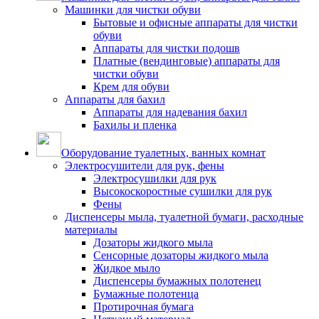
Машинки для чистки обуви
Бытовые и офисные аппараты для чистки
обуви
Аппараты для чистки подошв
Платные (вендинговые) аппараты для
чистки обуви
Крем для обуви
Аппараты для бахил
Аппараты для надевания бахил
Бахилы и пленка
Оборудование туалетных, ванных комнат
Электросушители для рук, фены
Электросушилки для рук
Высокоскоростные сушилки для рук
Фены
Диспенсеры мыла, туалетной бумаги, расходные
материалы
Дозаторы жидкого мыла
Сенсорные дозаторы жидкого мыла
Жидкое мыло
Диспенсеры бумажных полотенец
Бумажные полотенца
Протирочная бумага