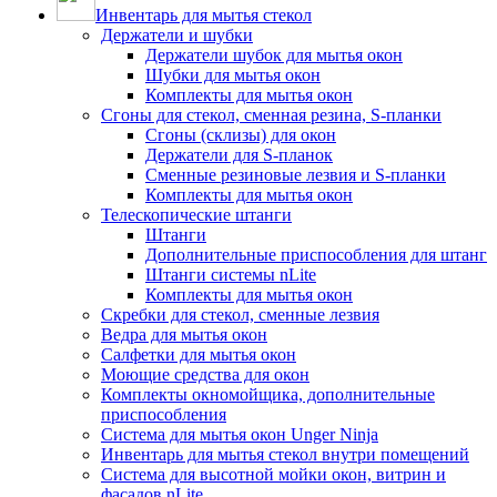
Инвентарь для мытья стекол
Держатели и шубки
Держатели шубок для мытья окон
Шубки для мытья окон
Комплекты для мытья окон
Сгоны для стекол, сменная резина, S-планки
Сгоны (склизы) для окон
Держатели для S-планок
Сменные резиновые лезвия и S-планки
Комплекты для мытья окон
Телескопические штанги
Штанги
Дополнительные приспособления для штанг
Штанги системы nLite
Комплекты для мытья окон
Скребки для стекол, сменные лезвия
Ведра для мытья окон
Салфетки для мытья окон
Моющие средства для окон
Комплекты окномойщика, дополнительные
приспособления
Система для мытья окон Unger Ninja
Инвентарь для мытья стекол внутри помещений
Система для высотной мойки окон, витрин и
фасадов nLite