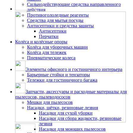
Сильнодействующие средства направленного
действия
Противогололедные реагенты
Средства для мытья посуды
Антисептики и средства защиты
Антисептики
Перчатки
Колёса и колёсные опоры
Колёса для уборочных машин
Колёса для тележек
Пневматические колеса
Элементы офисного и гостиничного интерьера
Барьерные стойки и тензаторы
Тележки для гостиничного багажа
Запчасти, аксессуары и расходные материалы для
пылесосов, пылеводососов
Мешки для пылесосов
Насадки, щётки, резиновые лезвия
Насадки для сухой уборки
Насадки для сбора жидкости, резиновые
лезвия
Насадки для моющих пылесосов