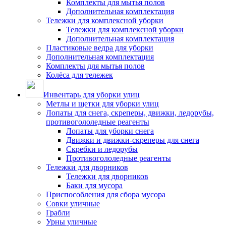
Комплекты для мытья полов
Дополнительная комплектация
Тележки для комплексной уборки
Тележки для комплексной уборки
Дополнительная комплектация
Пластиковые ведра для уборки
Дополнительная комплектация
Комплекты для мытья полов
Колёса для тележек
Инвентарь для уборки улиц
Метлы и щетки для уборки улиц
Лопаты для снега, скреперы, движки, ледорубы,
противогололедные реагенты
Лопаты для уборки снега
Движки и движки-скреперы для снега
Скребки и ледорубы
Противогололедные реагенты
Тележки для дворников
Тележки для дворников
Баки для мусора
Приспособления для сбора мусора
Совки уличные
Грабли
Урны уличные