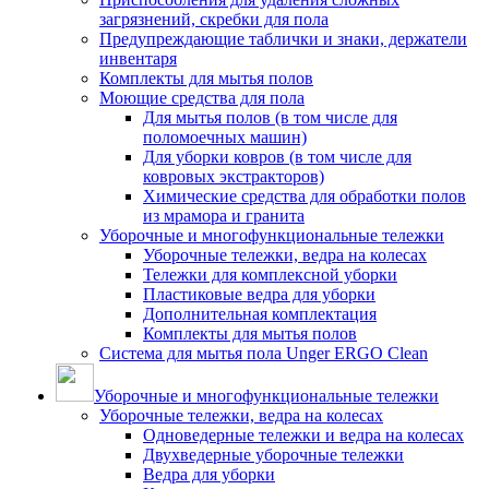
загрязнений, скребки для пола
Предупреждающие таблички и знаки, держатели
инвентаря
Комплекты для мытья полов
Моющие средства для пола
Для мытья полов (в том числе для
поломоечных машин)
Для уборки ковров (в том числе для
ковровых экстракторов)
Химические средства для обработки полов
из мрамора и гранита
Уборочные и многофункциональные тележки
Уборочные тележки, ведра на колесах
Тележки для комплексной уборки
Пластиковые ведра для уборки
Дополнительная комплектация
Комплекты для мытья полов
Система для мытья пола Unger ERGO Clean
Уборочные и многофункциональные тележки
Уборочные тележки, ведра на колесах
Одноведерные тележки и ведра на колесах
Двухведерные уборочные тележки
Ведра для уборки