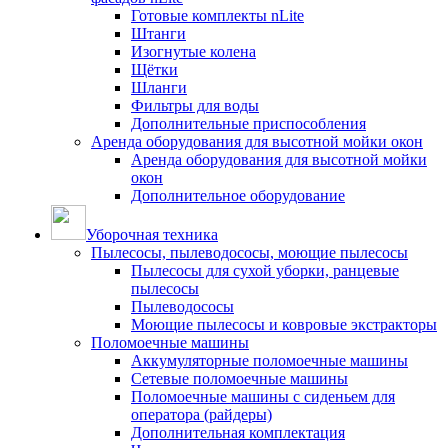
Готовые комплекты nLite
Штанги
Изогнутые колена
Щётки
Шланги
Фильтры для воды
Дополнительные приспособления
Аренда оборудования для высотной мойки окон
Аренда оборудования для высотной мойки
окон
Дополнительное оборудование
Уборочная техника
Пылесосы, пылеводососы, моющие пылесосы
Пылесосы для сухой уборки, ранцевые
пылесосы
Пылеводососы
Моющие пылесосы и ковровые экстракторы
Поломоечные машины
Аккумуляторные поломоечные машины
Сетевые поломоечные машины
Поломоечные машины с сиденьем для
оператора (райдеры)
Дополнительная комплектация