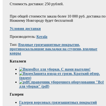
Стоимость доставки: 250 рублей.
При общей стоимости заказа более 10 000 руб. доставка по
Нижнему Новгороду будет бесплатной
Условия доставки
Производитель:
Kerala
Тип:
Входные грязезащитные покрытия,
противоскользящие накладки на ступени, входные
ковры
Каталоги
Все для уборки. С нами выгодно!
Защита входа от грязи. Краткий обзор.
(видео)
Справочник уборочного оборудования "Всё
для уборки" (pdf)
Галереи
Галерея ворсовых грязезащитных покрытий