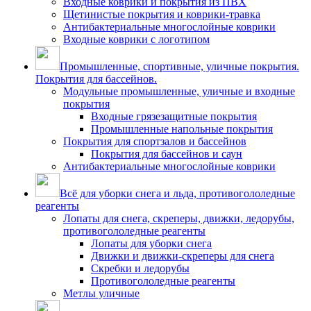
Входные коврики и покрытия из ПВХ
Щетинистые покрытия и коврики-травка
Антибактериальные многослойные коврики
Входные коврики с логотипом
Промышленные, спортивные, уличные покрытия.
Покрытия для бассейнов.
Модульные промышленные, уличные и входные
покрытия
Входные грязезащитные покрытия
Промышленные напольные покрытия
Покрытия для спортзалов и бассейнов
Покрытия для бассейнов и саун
Антибактериальные многослойные коврики
Всё для уборки снега и льда, противогололедные
реагенты
Лопаты для снега, скреперы, движки, ледорубы,
противогололедные реагенты
Лопаты для уборки снега
Движки и движки-скреперы для снега
Скребки и ледорубы
Противогололедные реагенты
Метлы уличные