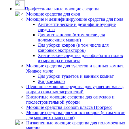
Профессиональные моющие средства
Моющие средства для окон
Моющие и дезинфицирующие средства для пола
Антисептические и дезинфицирующие
средства
Для мытья полов (в том числе для
поломоечных машин)
Для уборки ковров (в том числе для
ковровых экстракторов)
Химические средства для обработки полов
из мрамора и гранита
Моющие средства для туалетов и ванных комнат.
Жидкое мыло
Для уборки туалетов и ванных комнат
Жидкое мыло
Щелочные моющие средства для удаления масла,
жира и сильных загрязнений
Кислотные моющие средства для санузлов и
послестроительной уборки
Моющие средства Econom-класса Прогресс
Моющие средства для чистки ковров (в том числе
для моющих пылесосов)
Низкопенные моющие средства для поломоечных
машин