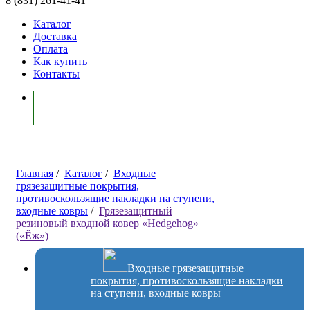
8 (831) 261-41-41
Каталог
Доставка
Оплата
Как купить
Контакты
Моя корзина ( 0 )
Главная
/
Каталог
/
Входные
грязезащитные покрытия,
противоскользящие накладки на ступени,
входные ковры
/
Грязезащитный
резиновый входной ковер «Hedgehog»
(«Ёж»)
Входные грязезащитные
покрытия, противоскользящие накладки
на ступени, входные ковры