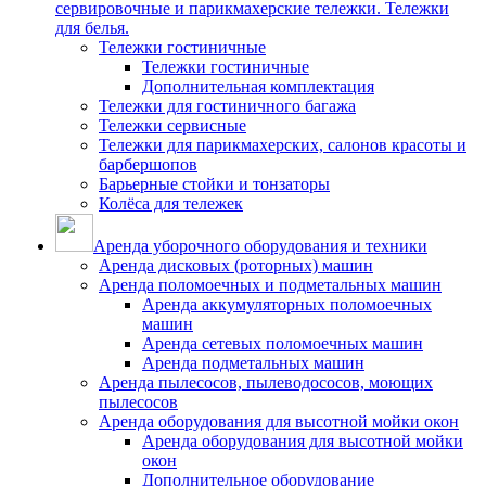
сервировочные и парикмахерские тележки. Тележки
для белья.
Тележки гостиничные
Тележки гостиничные
Дополнительная комплектация
Тележки для гостиничного багажа
Тележки сервисные
Тележки для парикмахерских, салонов красоты и
барбершопов
Барьерные стойки и тонзаторы
Колёса для тележек
Аренда уборочного оборудования и техники
Аренда дисковых (роторных) машин
Аренда поломоечных и подметальных машин
Аренда аккумуляторных поломоечных
машин
Аренда сетевых поломоечных машин
Аренда подметальных машин
Аренда пылесосов, пылеводососов, моющих
пылесосов
Аренда оборудования для высотной мойки окон
Аренда оборудования для высотной мойки
окон
Дополнительное оборудование