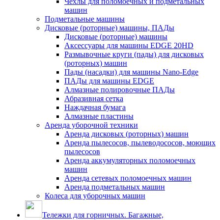
Чехлы для поломоечных и подметальных
машин
Подметальные машины
Дисковые (роторные) машины, ПАДы
Дисковые (роторные) машины
Аксессуары для машины EDGE 20HD
Размывочные круги (пады) для дисковых
(роторных) машин
Пады (насадки) для машины Nano-Edge
ПАДы для машины EDGE
Алмазные полировочные ПАДы
Абразивная сетка
Наждачная бумага
Алмазные пластины
Аренда уборочной техники
Аренда дисковых (роторных) машин
Аренда пылесосов, пылеводососов, моющих
пылесосов
Аренда аккумуляторных поломоечных
машин
Аренда сетевых поломоечных машин
Аренда подметальных машин
Колеса для уборочных машин
Тележки для горничных. Багажные,