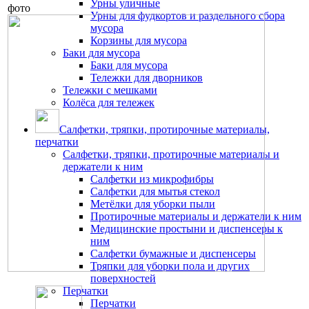
Урны уличные
фото
Урны для фудкортов и раздельного сбора
мусора
Корзины для мусора
Баки для мусора
Баки для мусора
Тележки для дворников
Тележки с мешками
Колёса для тележек
Салфетки, тряпки, протирочные материалы,
перчатки
Салфетки, тряпки, протирочные материалы и
держатели к ним
Салфетки из микрофибры
Салфетки для мытья стекол
Метёлки для уборки пыли
Протирочные материалы и держатели к ним
Медицинские простыни и диспенсеры к
ним
Салфетки бумажные и диспенсеры
Тряпки для уборки пола и других
поверхностей
Перчатки
Перчатки