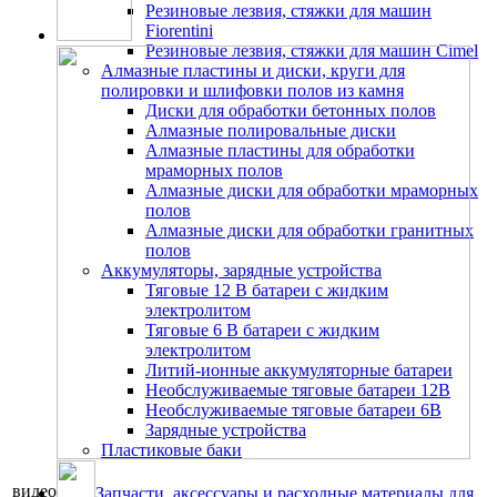
Резиновые лезвия, стяжки для машин
Fiorentini
Резиновые лезвия, стяжки для машин Cimel
Алмазные пластины и диски, круги для
полировки и шлифовки полов из камня
Диски для обработки бетонных полов
Алмазные полировальные диски
Алмазные пластины для обработки
мраморных полов
Алмазные диски для обработки мраморных
полов
Алмазные диски для обработки гранитных
полов
Аккумуляторы, зарядные устройства
Тяговые 12 В батареи с жидким
электролитом
Тяговые 6 В батареи с жидким
электролитом
Литий-ионные аккумуляторные батареи
Необслуживаемые тяговые батареи 12В
Необслуживаемые тяговые батареи 6В
Зарядные устройства
Пластиковые баки
видео
Запчасти, аксессуары и расходные материалы для