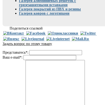
Галерея алюминиевых решеток с
грязезащитными вставками
Галерея покрытий из ПВХ и резины
Галерея ковров с логотипами
Поделиться ссылкой
Задать вопрос по этому товару
Представьтесь
*
:
Ваш e-mail
*
: