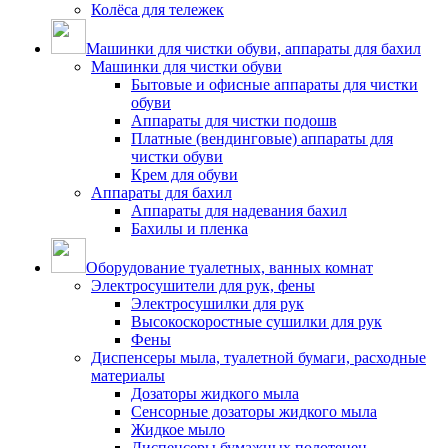
Колёса для тележек
Машинки для чистки обуви, аппараты для бахил
Машинки для чистки обуви
Бытовые и офисные аппараты для чистки
обуви
Аппараты для чистки подошв
Платные (вендинговые) аппараты для
чистки обуви
Крем для обуви
Аппараты для бахил
Аппараты для надевания бахил
Бахилы и пленка
Оборудование туалетных, ванных комнат
Электросушители для рук, фены
Электросушилки для рук
Высокоскоростные сушилки для рук
Фены
Диспенсеры мыла, туалетной бумаги, расходные
материалы
Дозаторы жидкого мыла
Сенсорные дозаторы жидкого мыла
Жидкое мыло
Диспенсеры бумажных полотенец