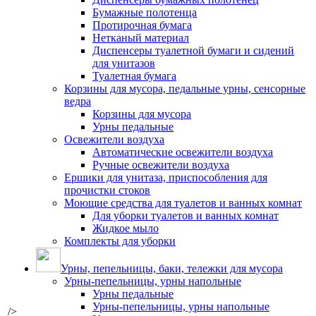
Бумажные полотенца
Протирочная бумага
Нетканый материал
Диспенсеры туалетной бумаги и сидений
для унитазов
Туалетная бумага
Корзины для мусора, педальные урны, сенсорные
ведра
Корзины для мусора
Урны педальные
Освежители воздуха
Автоматические освежители воздуха
Ручные освежители воздуха
Ершики для унитаза, приспособления для
прочистки стоков
Моющие средства для туалетов и ванных комнат
Для уборки туалетов и ванных комнат
Жидкое мыло
Комплекты для уборки
Урны, пепельницы, баки, тележки для мусора
Урны-пепельницы, урны напольные
Урны педальные
Урны-пепельницы, урны напольные
/>