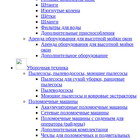
Штанги
Изогнутые колена
Щётки
Шланги
Фильтры для воды
Дополнительные приспособления
Аренда оборудования для высотной мойки окон
Аренда оборудования для высотной мойки
окон
Дополнительное оборудование
Уборочная техника
Пылесосы, пылеводососы, моющие пылесосы
Пылесосы для сухой уборки, ранцевые
пылесосы
Пылеводососы
Моющие пылесосы и ковровые экстракторы
Поломоечные машины
Аккумуляторные поломоечные машины
Сетевые поломоечные машины
Поломоечные машины с сиденьем для
оператора (райдеры)
Дополнительная комплектация
Чехлы для поломоечных и подметальных