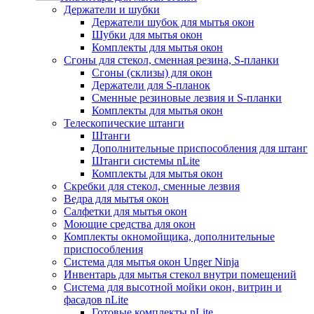
Держатели и шубки
Держатели шубок для мытья окон
Шубки для мытья окон
Комплекты для мытья окон
Сгоны для стекол, сменная резина, S-планки
Сгоны (склизы) для окон
Держатели для S-планок
Сменные резиновые лезвия и S-планки
Комплекты для мытья окон
Телескопические штанги
Штанги
Дополнительные приспособления для штанг
Штанги системы nLite
Комплекты для мытья окон
Скребки для стекол, сменные лезвия
Ведра для мытья окон
Салфетки для мытья окон
Моющие средства для окон
Комплекты окномойщика, дополнительные
приспособления
Система для мытья окон Unger Ninja
Инвентарь для мытья стекол внутри помещений
Система для высотной мойки окон, витрин и
фасадов nLite
Готовые комплекты nLite