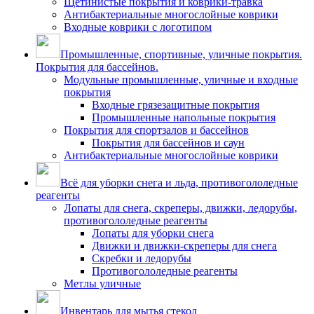
Щетинистые покрытия и коврики-травка
Антибактериальные многослойные коврики
Входные коврики с логотипом
Промышленные, спортивные, уличные покрытия.
Покрытия для бассейнов.
Модульные промышленные, уличные и входные
покрытия
Входные грязезащитные покрытия
Промышленные напольные покрытия
Покрытия для спортзалов и бассейнов
Покрытия для бассейнов и саун
Антибактериальные многослойные коврики
Всё для уборки снега и льда, противогололедные
реагенты
Лопаты для снега, скреперы, движки, ледорубы,
противогололедные реагенты
Лопаты для уборки снега
Движки и движки-скреперы для снега
Скребки и ледорубы
Противогололедные реагенты
Метлы уличные
Инвентарь для мытья стекол