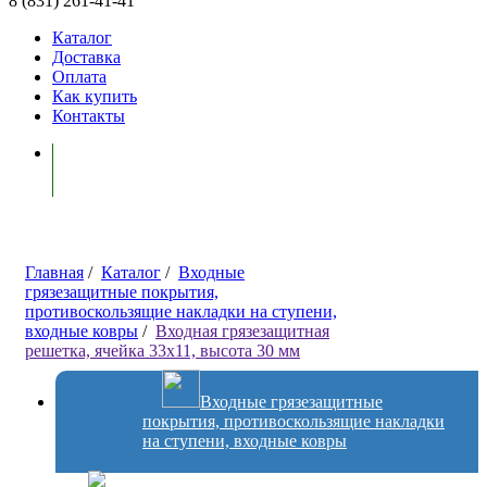
8 (831) 261-41-41
Каталог
Доставка
Оплата
Как купить
Контакты
Моя корзина ( 0 )
Главная
/
Каталог
/
Входные
грязезащитные покрытия,
противоскользящие накладки на ступени,
входные ковры
/
Входная грязезащитная
решетка, ячейка 33х11, высота 30 мм
Входные грязезащитные
покрытия, противоскользящие накладки
на ступени, входные ковры