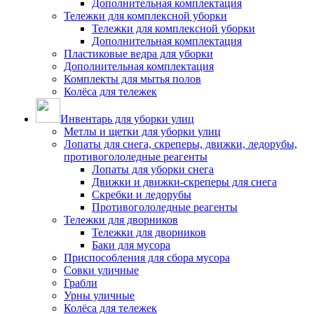
Дополнительная комплектация
Тележки для комплексной уборки
Тележки для комплексной уборки
Дополнительная комплектация
Пластиковые ведра для уборки
Дополнительная комплектация
Комплекты для мытья полов
Колёса для тележек
Инвентарь для уборки улиц
Метлы и щетки для уборки улиц
Лопаты для снега, скреперы, движки, ледорубы,
противогололедные реагенты
Лопаты для уборки снега
Движки и движки-скреперы для снега
Скребки и ледорубы
Противогололедные реагенты
Тележки для дворников
Тележки для дворников
Баки для мусора
Приспособления для сбора мусора
Совки уличные
Грабли
Урны уличные
Колёса для тележек