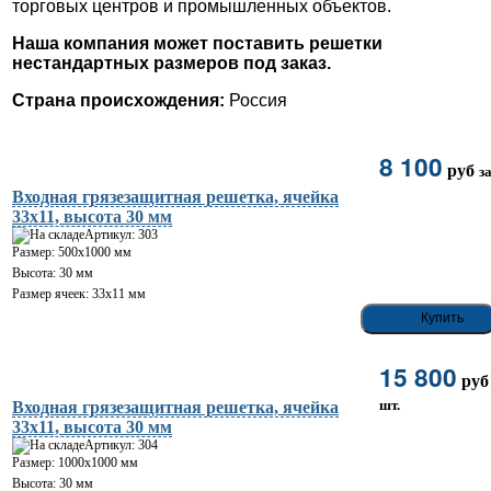
торговых центров и промышленных объектов.
Наша компания может поставить решетки
нестандартных размеров под заказ.
Страна происхождения:
Россия
8 100
руб
з
Входная грязезащитная решетка, ячейка
33х11, высота 30 мм
Артикул: 303
Размер: 500х1000 мм
Высота: 30 мм
Размер ячеек: 33х11 мм
15 800
ру
шт.
Входная грязезащитная решетка, ячейка
33х11, высота 30 мм
Артикул: 304
Размер: 1000х1000 мм
Высота: 30 мм