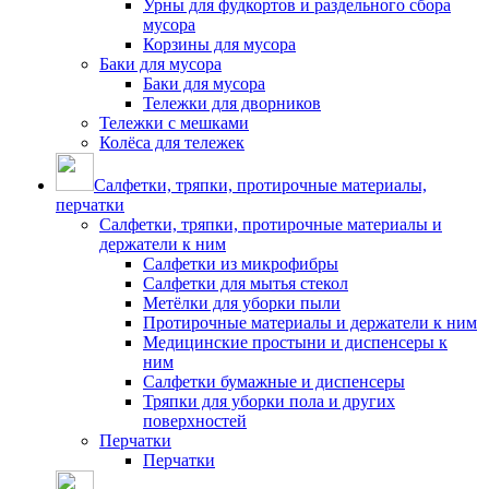
Урны для фудкортов и раздельного сбора
мусора
Корзины для мусора
Баки для мусора
Баки для мусора
Тележки для дворников
Тележки с мешками
Колёса для тележек
Салфетки, тряпки, протирочные материалы,
перчатки
Салфетки, тряпки, протирочные материалы и
держатели к ним
Салфетки из микрофибры
Салфетки для мытья стекол
Метёлки для уборки пыли
Протирочные материалы и держатели к ним
Медицинские простыни и диспенсеры к
ним
Салфетки бумажные и диспенсеры
Тряпки для уборки пола и других
поверхностей
Перчатки
Перчатки