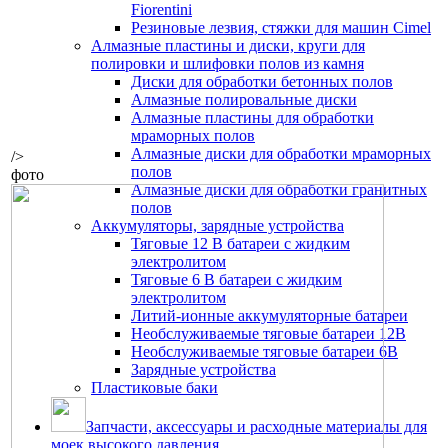
Fiorentini
Резиновые лезвия, стяжки для машин Cimel
Алмазные пластины и диски, круги для
полировки и шлифовки полов из камня
Диски для обработки бетонных полов
Алмазные полировальные диски
Алмазные пластины для обработки
мраморных полов
Алмазные диски для обработки мраморных
/>
полов
фото
Алмазные диски для обработки гранитных
полов
Аккумуляторы, зарядные устройства
Тяговые 12 В батареи с жидким
электролитом
Тяговые 6 В батареи с жидким
электролитом
Литий-ионные аккумуляторные батареи
Необслуживаемые тяговые батареи 12В
Необслуживаемые тяговые батареи 6В
Зарядные устройства
Пластиковые баки
Запчасти, аксессуары и расходные материалы для
моек высокого давления