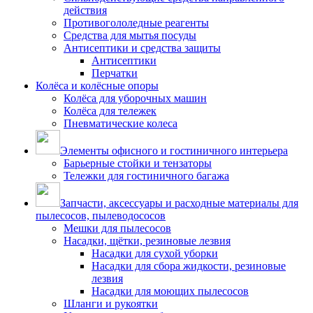
действия
Противогололедные реагенты
Средства для мытья посуды
Антисептики и средства защиты
Антисептики
Перчатки
Колёса и колёсные опоры
Колёса для уборочных машин
Колёса для тележек
Пневматические колеса
Элементы офисного и гостиничного интерьера
Барьерные стойки и тензаторы
Тележки для гостиничного багажа
Запчасти, аксессуары и расходные материалы для
пылесосов, пылеводососов
Мешки для пылесосов
Насадки, щётки, резиновые лезвия
Насадки для сухой уборки
Насадки для сбора жидкости, резиновые
лезвия
Насадки для моющих пылесосов
Шланги и рукоятки