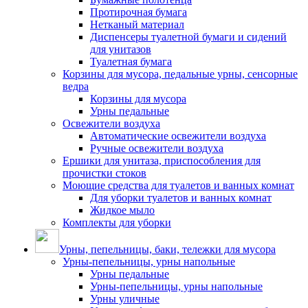
Протирочная бумага
Нетканый материал
Диспенсеры туалетной бумаги и сидений
для унитазов
Туалетная бумага
Корзины для мусора, педальные урны, сенсорные
ведра
Корзины для мусора
Урны педальные
Освежители воздуха
Автоматические освежители воздуха
Ручные освежители воздуха
Ершики для унитаза, приспособления для
прочистки стоков
Моющие средства для туалетов и ванных комнат
Для уборки туалетов и ванных комнат
Жидкое мыло
Комплекты для уборки
Урны, пепельницы, баки, тележки для мусора
Урны-пепельницы, урны напольные
Урны педальные
Урны-пепельницы, урны напольные
Урны уличные