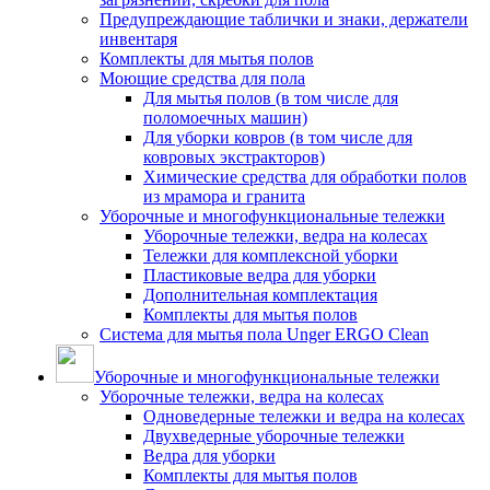
Предупреждающие таблички и знаки, держатели
инвентаря
Комплекты для мытья полов
Моющие средства для пола
Для мытья полов (в том числе для
поломоечных машин)
Для уборки ковров (в том числе для
ковровых экстракторов)
Химические средства для обработки полов
из мрамора и гранита
Уборочные и многофункциональные тележки
Уборочные тележки, ведра на колесах
Тележки для комплексной уборки
Пластиковые ведра для уборки
Дополнительная комплектация
Комплекты для мытья полов
Система для мытья пола Unger ERGO Clean
Уборочные и многофункциональные тележки
Уборочные тележки, ведра на колесах
Одноведерные тележки и ведра на колесах
Двухведерные уборочные тележки
Ведра для уборки
Комплекты для мытья полов