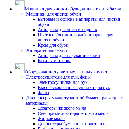
Машинки для чистки обуви, аппараты для бахил
Машинки для чистки обуви
Бытовые и офисные аппараты для чистки
обуви
Аппараты для чистки подошв
Платные (вендинговые) аппараты для
чистки обуви
Крем для обуви
Аппараты для бахил
Аппараты для надевания бахил
Бахилы и пленка
Оборудование туалетных, ванных комнат
Электросушители для рук, фены
Электросушилки для рук
Высокоскоростные сушилки для рук
Фены
Диспенсеры мыла, туалетной бумаги, расходные
материалы
Дозаторы жидкого мыла
Сенсорные дозаторы жидкого мыла
Жидкое мыло
Диспенсеры бумажных полотенец
Бумажные полотенца