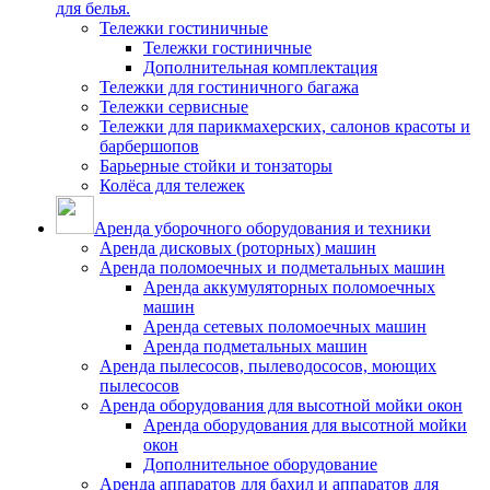
для белья.
Тележки гостиничные
Тележки гостиничные
Дополнительная комплектация
Тележки для гостиничного багажа
Тележки сервисные
Тележки для парикмахерских, салонов красоты и
барбершопов
Барьерные стойки и тонзаторы
Колёса для тележек
Аренда уборочного оборудования и техники
Аренда дисковых (роторных) машин
Аренда поломоечных и подметальных машин
Аренда аккумуляторных поломоечных
машин
Аренда сетевых поломоечных машин
Аренда подметальных машин
Аренда пылесосов, пылеводососов, моющих
пылесосов
Аренда оборудования для высотной мойки окон
Аренда оборудования для высотной мойки
окон
Дополнительное оборудование
Аренда аппаратов для бахил и аппаратов для