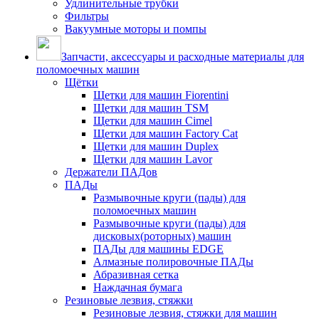
Удлинительные трубки
Фильтры
Вакуумные моторы и помпы
Запчасти, аксессуары и расходные материалы для
поломоечных машин
Щётки
Щетки для машин Fiorentini
Щетки для машин TSM
Щетки для машин Cimel
Щетки для машин Factory Cat
Щетки для машин Duplex
Щетки для машин Lavor
Держатели ПАДов
ПАДы
Размывочные круги (пады) для
поломоечных машин
Размывочные круги (пады) для
дисковых(роторных) машин
ПАДы для машины EDGE
Алмазные полировочные ПАДы
Абразивная сетка
Наждачная бумага
Резиновые лезвия, стяжки
Резиновые лезвия, стяжки для машин