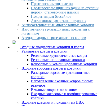
Противоскользящая лента
Противоскользящие накладки на ступени,
пороги, стыковочные планки
Покрытия для бассейнов
Антискользящая резина в рулонах
Антибактериальные многослойные коврики
Изготовление грязезащитных покрытий с
логотипом
Аренда входных грязезащитных ковров
Входные придверные коврики и ковры
Резиновые ковры и коврики
Резиновые крупноячеистые ковры
Резиновые шипованные коврики
Кокосовые и комбинированные коврики
Входные ворсовые ковры и коврики
Размерные ворсовые грязезащитные
коврики
Изготовление входных ковров любых
размеров
Входные ковры с логотипом
Входные кокосовые и комбинированные
коврики
Входные коврики и покрытия из ПВХ