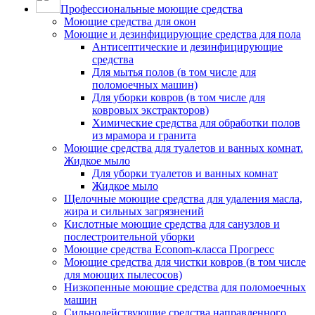
Профессиональные моющие средства
Моющие средства для окон
Моющие и дезинфицирующие средства для пола
Антисептические и дезинфицирующие
средства
Для мытья полов (в том числе для
поломоечных машин)
Для уборки ковров (в том числе для
ковровых экстракторов)
Химические средства для обработки полов
из мрамора и гранита
Моющие средства для туалетов и ванных комнат.
Жидкое мыло
Для уборки туалетов и ванных комнат
Жидкое мыло
Щелочные моющие средства для удаления масла,
жира и сильных загрязнений
Кислотные моющие средства для санузлов и
послестроительной уборки
Моющие средства Econom-класса Прогресс
Моющие средства для чистки ковров (в том числе
для моющих пылесосов)
Низкопенные моющие средства для поломоечных
машин
Сильнодействующие средства направленного