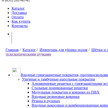
8 (831) 261-41-41
Каталог
Доставка
Оплата
Как купить
Контакты
Моя корзина ( 0 )
Главная
/
Каталог
/
Инвентарь для уборки полов
/
Щётки и 
телескопическими ручками
Входные грязезащитные покрытия, противоскользящ
Уличные и тамбурные напольные покрытия
Алюминиевые решетки с грязезащитными вс
Стальные оцинкованные решетки
Модульные покрытия и коврики из ПВХ
Входные резиновые коврики
Резина в рулонах
Входные кокосовые и комбинированные ков