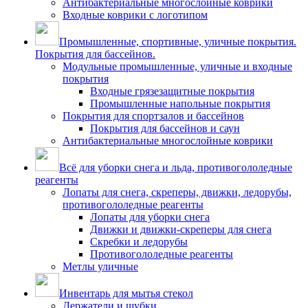
Антибактериальные многослойные коврики
Входные коврики с логотипом
Промышленные, спортивные, уличные покрытия.
Покрытия для бассейнов.
Модульные промышленные, уличные и входные
покрытия
Входные грязезащитные покрытия
Промышленные напольные покрытия
Покрытия для спортзалов и бассейнов
Покрытия для бассейнов и саун
Антибактериальные многослойные коврики
Всё для уборки снега и льда, противогололедные
реагенты
Лопаты для снега, скреперы, движки, ледорубы,
противогололедные реагенты
Лопаты для уборки снега
Движки и движки-скреперы для снега
Скребки и ледорубы
Противогололедные реагенты
Метлы уличные
Инвентарь для мытья стекол
Держатели и шубки