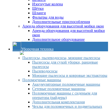
Изогнутые колена
Щётки
Шланги
Фильтры для воды
Дополнительные приспособления
Аренда оборудования для высотной мойки окон
Аренда оборудования для высотной мойки
окон
Дополнительное оборудование
Уборочная техника
Пылесосы, пылеводососы, моющие пылесосы
Пылесосы для сухой уборки, ранцевые
пылесосы
Пылеводососы
Моющие пылесосы и ковровые экстракторы
Поломоечные машины
Аккумуляторные поломоечные машины
Сетевые поломоечные машины
Поломоечные машины с сиденьем для
оператора (райдеры)
Дополнительная комплектация
Чехлы для поломоечных и подметальных