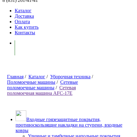
8 (831) 261-41-41
Каталог
Доставка
Оплата
Как купить
Контакты
Моя корзина ( 0 )
Главная
/
Каталог
/
Уборочная техника
/
Поломоечные машины
/
Сетевые
поломоечные машины
/
Сетевая
поломоечная машина AFC-17E
Входные грязезащитные покрытия,
противоскользящие накладки на ступени, входные
ковры
Уличные и тамбурные напольные покрытия