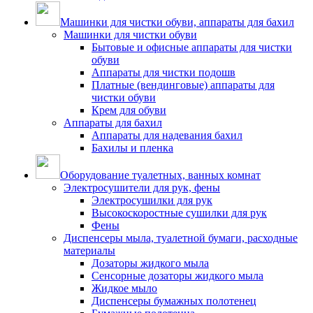
Машинки для чистки обуви, аппараты для бахил
Машинки для чистки обуви
Бытовые и офисные аппараты для чистки
обуви
Аппараты для чистки подошв
Платные (вендинговые) аппараты для
чистки обуви
Крем для обуви
Аппараты для бахил
Аппараты для надевания бахил
Бахилы и пленка
Оборудование туалетных, ванных комнат
Электросушители для рук, фены
Электросушилки для рук
Высокоскоростные сушилки для рук
Фены
Диспенсеры мыла, туалетной бумаги, расходные
материалы
Дозаторы жидкого мыла
Сенсорные дозаторы жидкого мыла
Жидкое мыло
Диспенсеры бумажных полотенец