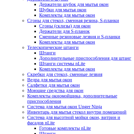
Держатели шубок для мытья окон
Шубки для мытья окон
Комплекты для мытья окон
Сгоны для стекол, сменная резина, S-планки
Сгоны (склизы) для окон
Держатели для S-планок
Сменные резиновые лезвия и S-планки
Комплекты для мытья окон
Телескопические штанги
Штанги
Дополнительные приспособления для штанг
Штанги системы nLite
Комплекты для мытья окон
Скребки для стекол, сменные лезвия
Ведра для мытья окон
Салфетки для мытья окон
Моющие средства для окон
Комплекты окномойщика, дополнительные
приспособления
Система для мытья окон Unger Ninja
Инвентарь для мытья стекол внутри помещений
Система для высотной мойки окон, витрин и
фасадов nLite
Готовые комплекты nLite
Штанги