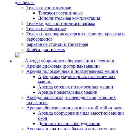
для белья.
Тележки гостиничные
Тележки гостиничные
Дополнительная комплектация
Тележки для гостиничного багажа
Тележки сервисные
Тележки для парикмахерских, салонов красоты и
барбершопов
Барьерные стойки и тонзаторы
Колёса для тележек
Аренда уборочного оборудования и техники
Аренда дисковых (роторных) машин
Аренда поломоечных и подметальных машин
Аренда аккумуляторных поломоечных
машин
Аренда сетевых поломоечных машин
Аренда подметальных машин
Аренда пылесосов, пылеводососов, моющих
пылесосов
Аренда оборудования для высотной мойки окон
Аренда оборудования для высотной мойки
окон
Дополнительное оборудование
Аренда аппаратов для бахил и аппаратов для