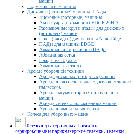
машин
Подметальные машины
Дисковые (роторные) машины, ПАДы
Дисковые (роторные) машины
Аксессуары для машины EDGE 20HD
Размывочные круги (пады) для дисковых
(роторных) машин
Пады (насадки) для машины Nano-Edge
ПАДы для машины EDGE
Алмазные полировочные ПАДы
Абразивная сетка
Наждачная бумага
Алмазные пластины
Аренда уборочной техники
Аренда дисковых (роторных) машин
Аренда пылесосов, пылеводососов, моющих
пылесосов
Аренда аккумуляторных поломоечных
машин
Аренда сетевых поломоечных машин
Аренда подметальных машин
Колеса для уборочных машин
Тележки для горничных. Багажные,
сервировочные и парикмахерские тележки. Тележки