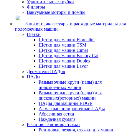
Удлинительные трубки
Фильтры
Вакуумные моторы и помпы
Запчасти, аксессуары и расходные материалы для
поломоечных машин
Щётки
Щетки для машин Fiorentini
Щетки для машин TSM
Щетки для машин Cimel
Щетки для машин Factory Cat
Щетки для машин Duplex
Щетки для машин Lavor
Держатели ПАДов
ПАДы
Размывочные круги (пады) для
поломоечных машин
Размывочные круги (пады) для
дисковых(роторных) машин
ПАДы для машины EDGE
Алмазные полировочные ПАДы
Абразивная сетка
Наждачная бумага
Резиновые лезвия, стяжки
Резиновые лезвия, стяжки для машин