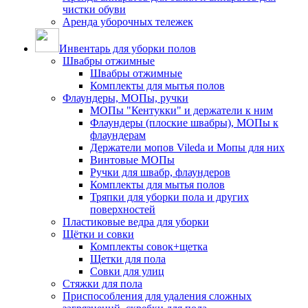
чистки обуви
Аренда уборочных тележек
Инвентарь для уборки полов
Швабры отжимные
Швабры отжимные
Комплекты для мытья полов
Флаундеры, МОПы, ручки
МОПы "Кентукки" и держатели к ним
Флаундеры (плоские швабры), МОПы к
флаундерам
Держатели мопов Vileda и Мопы для них
Винтовые МОПы
Ручки для швабр, флаундеров
Комплекты для мытья полов
Тряпки для уборки пола и других
поверхностей
Пластиковые ведра для уборки
Щётки и совки
Комплекты совок+щетка
Щетки для пола
Совки для улиц
Стяжки для пола
Приспособления для удаления сложных