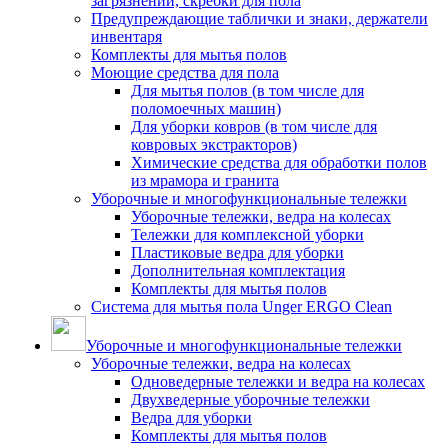
загрязнений, скребки для пола
Предупреждающие таблички и знаки, держатели
инвентаря
Комплекты для мытья полов
Моющие средства для пола
Для мытья полов (в том числе для
поломоечных машин)
Для уборки ковров (в том числе для
ковровых экстракторов)
Химические средства для обработки полов
из мрамора и гранита
Уборочные и многофункциональные тележки
Уборочные тележки, ведра на колесах
Тележки для комплексной уборки
Пластиковые ведра для уборки
Дополнительная комплектация
Комплекты для мытья полов
Система для мытья пола Unger ERGO Clean
Уборочные и многофункциональные тележки
Уборочные тележки, ведра на колесах
Одноведерные тележки и ведра на колесах
Двухведерные уборочные тележки
Ведра для уборки
Комплекты для мытья полов