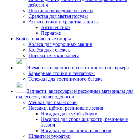
действия
Противогололедные реагенты
Средства для мытья посуды
Антисептики и средства защиты
Антисептики
Перчатки
Колёса и колёсные опоры
Колёса для уборочных машин
Колёса для тележек
Пневматические колеса
Элементы офисного и гостиничного интерьера
Барьерные стойки и тензаторы
Тележки для гостиничного багажа
Запчасти, аксессуары и расходные материалы для
пылесосов, пылеводососов
Мешки для пылесосов
Насадки, щётки, резиновые лезвия
Насадки для сухой уборки
Насадки для сбора жидкости, резиновые
лезвия
Насадки для моющих пылесосов
Шланги и рукоятки