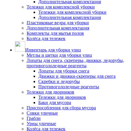
Дополнительная комплектация
Тележки для комплексной уборки
Тележки для комплексной уборки
Дополнительная комплектация
Пластиковые ведра для уборки
Дополнительная комплектация
Комплекты для мытья полов
Колёса для тележек
Инвентарь для уборки улиц
Метлы и щетки для уборки улиц
Лопаты для снега, скреперы, движки, ледорубы,
противогололедные реагенты
Лопаты для уборки снега
Движки и движки-скреперы для снега
Скребки и ледорубы
Противогололедные реагенты
Тележки для дворников
Тележки для дворников
Баки для мусора
Приспособления для сбора мусора
Совки уличные
Грабли
Урны уличные
Колёса для тележек