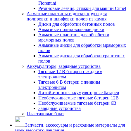
Fiorentini
Резиновые лезвия, стяжки для машин Cimel
Алмазные пластины и диски, круги для
полировки и шлифовки полов из камня
Диски для обработки бетонных полов
Алмазные полировальные диски
Алмазные пластины для обработки
мраморных полов
Алмазные диски для обработки мраморных
полов
Алмазные диски для обработки гранитных
полов
Аккумуляторы, зарядные устройства
Тяговые 12 В батареи с жидким
электролитом
Тяговые 6 В батареи с жидким
электролитом
Литий-ионные аккумуляторные батареи
Необслуживаемые тяговые батареи 12В
Необслуживаемые тяговые батареи 6В
Зарядные устройства
Пластиковые баки
Запчасти, аксессуары и расходные материалы для
моек высокого давления