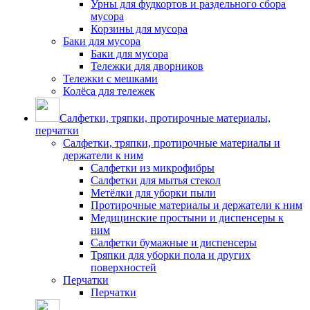
Урны для фудкортов и раздельного сбора
мусора
Корзины для мусора
Баки для мусора
Баки для мусора
Тележки для дворников
Тележки с мешками
Колёса для тележек
Салфетки, тряпки, протирочные материалы,
перчатки
Салфетки, тряпки, протирочные материалы и
держатели к ним
Салфетки из микрофибры
Салфетки для мытья стекол
Метёлки для уборки пыли
Протирочные материалы и держатели к ним
Медицинские простыни и диспенсеры к
ним
Салфетки бумажные и диспенсеры
Тряпки для уборки пола и других
поверхностей
Перчатки
Перчатки