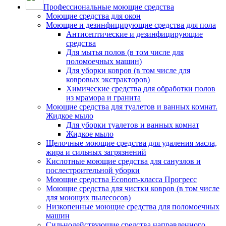
Профессиональные моющие средства
Моющие средства для окон
Моющие и дезинфицирующие средства для пола
Антисептические и дезинфицирующие
средства
Для мытья полов (в том числе для
поломоечных машин)
Для уборки ковров (в том числе для
ковровых экстракторов)
Химические средства для обработки полов
из мрамора и гранита
Моющие средства для туалетов и ванных комнат.
Жидкое мыло
Для уборки туалетов и ванных комнат
Жидкое мыло
Щелочные моющие средства для удаления масла,
жира и сильных загрязнений
Кислотные моющие средства для санузлов и
послестроительной уборки
Моющие средства Econom-класса Прогресс
Моющие средства для чистки ковров (в том числе
для моющих пылесосов)
Низкопенные моющие средства для поломоечных
машин
Сильнодействующие средства направленного