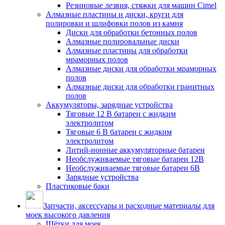
Резиновые лезвия, стяжки для машин Cimel
Алмазные пластины и диски, круги для
полировки и шлифовки полов из камня
Диски для обработки бетонных полов
Алмазные полировальные диски
Алмазные пластины для обработки
мраморных полов
Алмазные диски для обработки мраморных
полов
Алмазные диски для обработки гранитных
полов
Аккумуляторы, зарядные устройства
Тяговые 12 В батареи с жидким
электролитом
Тяговые 6 В батареи с жидким
электролитом
Литий-ионные аккумуляторные батареи
Необслуживаемые тяговые батареи 12В
Необслуживаемые тяговые батареи 6В
Зарядные устройства
Пластиковые баки
Запчасти, аксессуары и расходные материалы для
моек высокого давления
Щётки для моек