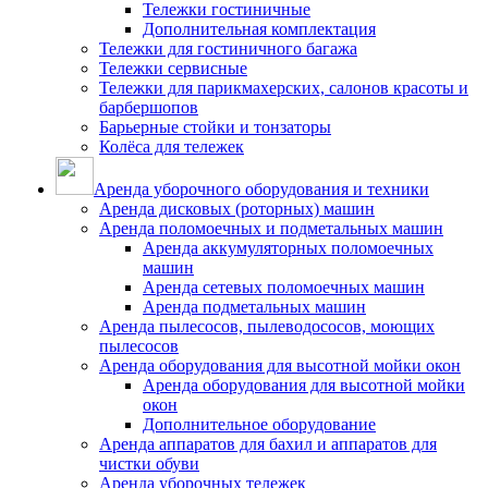
Тележки гостиничные
Дополнительная комплектация
Тележки для гостиничного багажа
Тележки сервисные
Тележки для парикмахерских, салонов красоты и
барбершопов
Барьерные стойки и тонзаторы
Колёса для тележек
Аренда уборочного оборудования и техники
Аренда дисковых (роторных) машин
Аренда поломоечных и подметальных машин
Аренда аккумуляторных поломоечных
машин
Аренда сетевых поломоечных машин
Аренда подметальных машин
Аренда пылесосов, пылеводососов, моющих
пылесосов
Аренда оборудования для высотной мойки окон
Аренда оборудования для высотной мойки
окон
Дополнительное оборудование
Аренда аппаратов для бахил и аппаратов для
чистки обуви
Аренда уборочных тележек