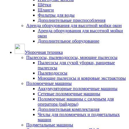
Щётки
Шланги
Фильтры для воды
Дополнительные приспособления
Аренда оборудования для высотной мойки окон
Аренда оборудования для высотной мойки
окон
Дополнительное оборудование
Уборочная техника
Пылесосы, пылеводососы, моющие пылесосы
Пылесосы для сухой уборки, ранцевые
пылесосы
Пылеводососы
Моющие пылесосы и ковровые экстракторы
Поломоечные машины
Аккумуляторные поломоечные машины
Сетевые поломоечные машины
Поломоечные машины с сиденьем для
оператора (райдеры)
Дополнительная комплектация
Чехлы для поломоечных и подметальных
машин
Подметальные машины