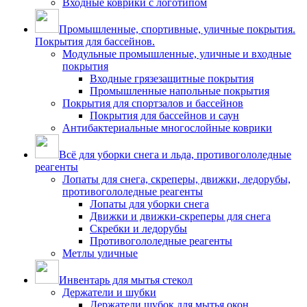
Входные коврики с логотипом
Промышленные, спортивные, уличные покрытия.
Покрытия для бассейнов.
Модульные промышленные, уличные и входные
покрытия
Входные грязезащитные покрытия
Промышленные напольные покрытия
Покрытия для спортзалов и бассейнов
Покрытия для бассейнов и саун
Антибактериальные многослойные коврики
Всё для уборки снега и льда, противогололедные
реагенты
Лопаты для снега, скреперы, движки, ледорубы,
противогололедные реагенты
Лопаты для уборки снега
Движки и движки-скреперы для снега
Скребки и ледорубы
Противогололедные реагенты
Метлы уличные
Инвентарь для мытья стекол
Держатели и шубки
Держатели шубок для мытья окон