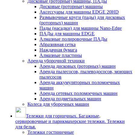
Дисковые (роторные) машины, ПАДы
Дисковые (роторные) машины
Аксессуары для машины EDGE 20HD
Размывочные круги (пады) для дисковых
(роторных) машин
Пады (насадки) для машины Nano-Edge
ПАДы для машины EDGE
Алмазные полировочные ПАДы
Абразивная сетка
Наждачная бумага
Алмазные пластины
Аренда уборочной техники
Аренда дисковых (роторных) машин
Аренда пылесосов, пылеводососов, моющих
пылесосов
Аренда аккумуляторных поломоечных
машин
Аренда сетевых поломоечных машин
Аренда подметальных машин
Колеса для уборочных машин
Тележки для горничных. Багажные,
сервировочные и парикмахерские тележки. Тележки
для белья.
Тележки гостиничные