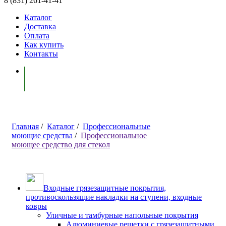
8 (831) 261-41-41
Каталог
Доставка
Оплата
Как купить
Контакты
Моя корзина ( 0 )
Главная
/
Каталог
/
Профессиональные
моющие средства
/
Профессиональное
моющее средство для стекол
Входные грязезащитные покрытия,
противоскользящие накладки на ступени, входные
ковры
Уличные и тамбурные напольные покрытия
Алюминиевые решетки с грязезащитными