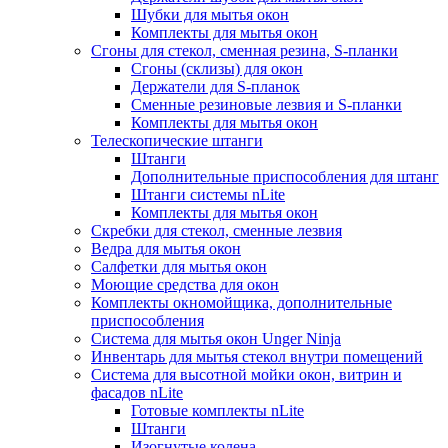
Шубки для мытья окон
Комплекты для мытья окон
Сгоны для стекол, сменная резина, S-планки
Сгоны (склизы) для окон
Держатели для S-планок
Сменные резиновые лезвия и S-планки
Комплекты для мытья окон
Телескопические штанги
Штанги
Дополнительные приспособления для штанг
Штанги системы nLite
Комплекты для мытья окон
Скребки для стекол, сменные лезвия
Ведра для мытья окон
Салфетки для мытья окон
Моющие средства для окон
Комплекты окномойщика, дополнительные
приспособления
Система для мытья окон Unger Ninja
Инвентарь для мытья стекол внутри помещений
Система для высотной мойки окон, витрин и
фасадов nLite
Готовые комплекты nLite
Штанги
Изогнутые колена