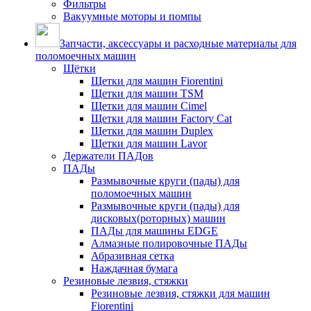
Фильтры
Вакуумные моторы и помпы
Запчасти, аксессуары и расходные материалы для
поломоечных машин
Щётки
Щетки для машин Fiorentini
Щетки для машин TSM
Щетки для машин Cimel
Щетки для машин Factory Cat
Щетки для машин Duplex
Щетки для машин Lavor
Держатели ПАДов
ПАДы
Размывочные круги (пады) для
поломоечных машин
Размывочные круги (пады) для
дисковых(роторных) машин
ПАДы для машины EDGE
Алмазные полировочные ПАДы
Абразивная сетка
Наждачная бумага
Резиновые лезвия, стяжки
Резиновые лезвия, стяжки для машин
Fiorentini