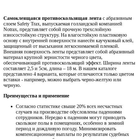
Самоклеящаяся противоскользящая лента
с абразивным
слоем Safety Trax, выпускаемая голландской компанией
Notrax, представляет собой прочную трехслойную
износостойкую структуру. На влагостойкую пластиковую
основу с внутренней поверхности нанесён каучуковый клей,
защищенный от высыхания легкоснимаемой пленкой.
Внешняя поверхность ленты представляет собой абразивный
материал крупной зернистости черного цвета,
обеспечивающий противоскользящий эффект. Ширина ленты
составляет 2,5 и 5см, длина – 18 м. В нашем каталоге
представлено 4 варианта, которые отличаются только цветом
вставки - например, можно выбрать черно-желтую или
черную.
Преимущества и применение
Согласно статистике свыше 20% всех несчастных
случаев на производстве обусловлены падениями
сотрудников. Нередко к падениям могут приводить
скользкие полы в помещениях, особенно в зимний
период и дождливую погоду. Минимизировать
компенсационные выплаты по результатам судебных