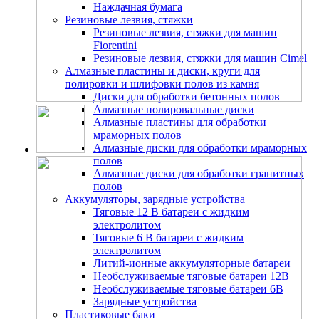
Наждачная бумага
Резиновые лезвия, стяжки
Резиновые лезвия, стяжки для машин
Fiorentini
Резиновые лезвия, стяжки для машин Cimel
Алмазные пластины и диски, круги для
полировки и шлифовки полов из камня
Диски для обработки бетонных полов
Алмазные полировальные диски
Алмазные пластины для обработки
мраморных полов
Алмазные диски для обработки мраморных
полов
Алмазные диски для обработки гранитных
полов
Аккумуляторы, зарядные устройства
Тяговые 12 В батареи с жидким
электролитом
Тяговые 6 В батареи с жидким
электролитом
Литий-ионные аккумуляторные батареи
Необслуживаемые тяговые батареи 12В
Необслуживаемые тяговые батареи 6В
Зарядные устройства
Пластиковые баки