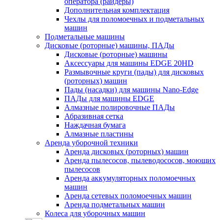
оператора (райдеры)
Дополнительная комплектация
Чехлы для поломоечных и подметальных
машин
Подметальные машины
Дисковые (роторные) машины, ПАДы
Дисковые (роторные) машины
Аксессуары для машины EDGE 20HD
Размывочные круги (пады) для дисковых
(роторных) машин
Пады (насадки) для машины Nano-Edge
ПАДы для машины EDGE
Алмазные полировочные ПАДы
Абразивная сетка
Наждачная бумага
Алмазные пластины
Аренда уборочной техники
Аренда дисковых (роторных) машин
Аренда пылесосов, пылеводососов, моющих
пылесосов
Аренда аккумуляторных поломоечных
машин
Аренда сетевых поломоечных машин
Аренда подметальных машин
Колеса для уборочных машин