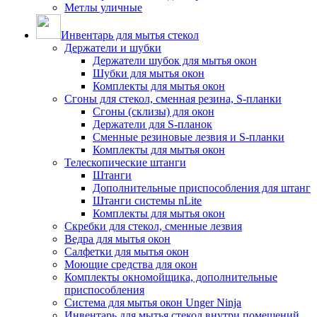
Метлы уличные
Инвентарь для мытья стекол
Держатели и шубки
Держатели шубок для мытья окон
Шубки для мытья окон
Комплекты для мытья окон
Сгоны для стекол, сменная резина, S-планки
Сгоны (склизы) для окон
Держатели для S-планок
Сменные резиновые лезвия и S-планки
Комплекты для мытья окон
Телескопические штанги
Штанги
Дополнительные приспособления для штанг
Штанги системы nLite
Комплекты для мытья окон
Скребки для стекол, сменные лезвия
Ведра для мытья окон
Салфетки для мытья окон
Моющие средства для окон
Комплекты окномойщика, дополнительные
приспособления
Система для мытья окон Unger Ninja
Инвентарь для мытья стекол внутри помещений