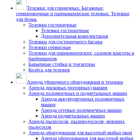
Тележки для горничных. Багажные,
сервировочные и парикмахерские тележки. Тележки
для белья.
Тележки гостиничные
Тележки гостиничные
Дополнительная комплектация
Тележки для гостиничного багажа
Тележки сервисные
Тележки для парикмахерских, салонов красоты и
барбершопов
Барьерные стойки и тонзаторы
Колёса для тележек
Аренда уборочного оборудования и техники
Аренда дисковых (роторных) машин
Аренда поломоечных и подметальных машин
Аренда аккумуляторных поломоечных
машин
Аренда сетевых поломоечных машин
Аренда подметальных машин
Аренда пылесосов, пылеводососов, моющих
пылесосов
Аренда оборудования для высотной мойки окон
Аренда оборудования для высотной мойки