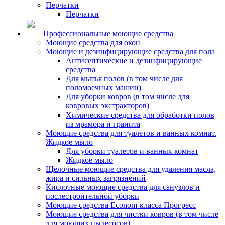
Перчатки
Перчатки
Профессиональные моющие средства
Моющие средства для окон
Моющие и дезинфицирующие средства для пола
Антисептические и дезинфицирующие
средства
Для мытья полов (в том числе для
поломоечных машин)
Для уборки ковров (в том числе для
ковровых экстракторов)
Химические средства для обработки полов
из мрамора и гранита
Моющие средства для туалетов и ванных комнат.
Жидкое мыло
Для уборки туалетов и ванных комнат
Жидкое мыло
Щелочные моющие средства для удаления масла,
жира и сильных загрязнений
Кислотные моющие средства для санузлов и
послестроительной уборки
Моющие средства Econom-класса Прогресс
Моющие средства для чистки ковров (в том числе
для моющих пылесосов)