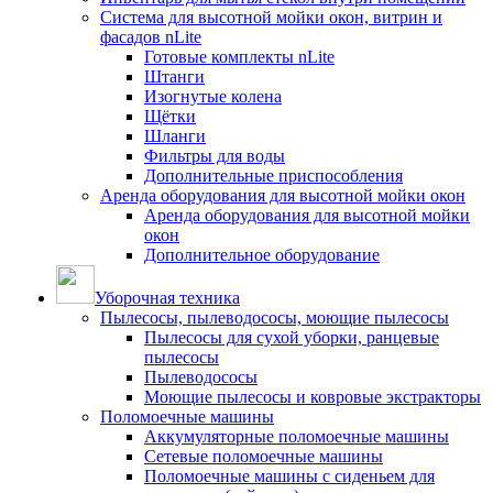
Система для высотной мойки окон, витрин и
фасадов nLite
Готовые комплекты nLite
Штанги
Изогнутые колена
Щётки
Шланги
Фильтры для воды
Дополнительные приспособления
Аренда оборудования для высотной мойки окон
Аренда оборудования для высотной мойки
окон
Дополнительное оборудование
Уборочная техника
Пылесосы, пылеводососы, моющие пылесосы
Пылесосы для сухой уборки, ранцевые
пылесосы
Пылеводососы
Моющие пылесосы и ковровые экстракторы
Поломоечные машины
Аккумуляторные поломоечные машины
Сетевые поломоечные машины
Поломоечные машины с сиденьем для