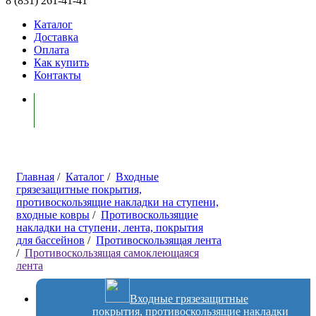
8 (831) 261-41-41
Каталог
Доставка
Оплата
Как купить
Контакты
Моя корзина ( 0 )
Главная
/
Каталог
/
Входные
грязезащитные покрытия,
противоскользящие накладки на ступени,
входные ковры
/
Противоскользящие
накладки на ступени, лента, покрытия
для бассейнов
/
Противоскользящая лента
/
Противоскользящая самоклеющаяся
лента
Входные грязезащитные
покрытия, противоскользящие накладки