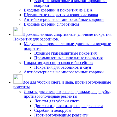
Входные кокосовые и комбинированные
коврики
Входные коврики и покрытия из ПВХ
Щетинистые покрытия и коврики-травка
Антибактериальные многослойные коврики
Входные коврики с логотипом
Промышленные, спортивные, уличные покрытия.
Покрытия для бассейнов.
Модульные промышленные, уличные и входные
покрытия
Входные грязезащитные покрытия
Промышленные напольные покрытия
Покрытия для спортзалов и бассейнов
Покрытия для бассейнов и саун
Антибактериальные многослойные коврики
Всё для уборки снега и льда, противогололедные
реагенты
Лопаты для снега, скреперы, движки, ледорубы,
противогололедные реагенты
Лопаты для уборки снега
Движки и движки-скреперы для снега
Скребки и ледорубы
Противогололедные реагенты