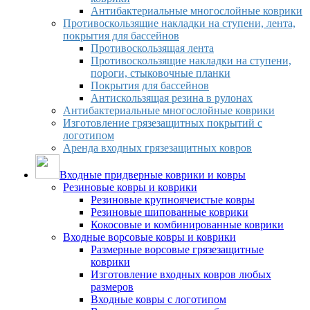
Антибактериальные многослойные коврики
Противоскользящие накладки на ступени, лента,
покрытия для бассейнов
Противоскользящая лента
Противоскользящие накладки на ступени,
пороги, стыковочные планки
Покрытия для бассейнов
Антискользящая резина в рулонах
Антибактериальные многослойные коврики
Изготовление грязезащитных покрытий с
логотипом
Аренда входных грязезащитных ковров
Входные придверные коврики и ковры
Резиновые ковры и коврики
Резиновые крупноячеистые ковры
Резиновые шипованные коврики
Кокосовые и комбинированные коврики
Входные ворсовые ковры и коврики
Размерные ворсовые грязезащитные
коврики
Изготовление входных ковров любых
размеров
Входные ковры с логотипом