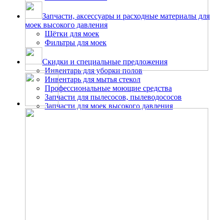
Запчасти, аксессуары и расходные материалы для
моек высокого давления
Щётки для моек
Фильтры для моек
Скидки и специальные предложения
Инвентарь для уборки полов
Инвентарь для мытья стекол
Профессиональные моющие средства
Запчасти для пылесосов, пылеводососов
Запчасти для моек высокого давления