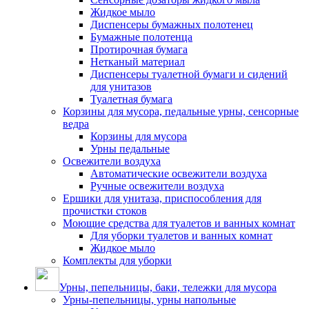
Жидкое мыло
Диспенсеры бумажных полотенец
Бумажные полотенца
Протирочная бумага
Нетканый материал
Диспенсеры туалетной бумаги и сидений
для унитазов
Туалетная бумага
Корзины для мусора, педальные урны, сенсорные
ведра
Корзины для мусора
Урны педальные
Освежители воздуха
Автоматические освежители воздуха
Ручные освежители воздуха
Ершики для унитаза, приспособления для
прочистки стоков
Моющие средства для туалетов и ванных комнат
Для уборки туалетов и ванных комнат
Жидкое мыло
Комплекты для уборки
Урны, пепельницы, баки, тележки для мусора
Урны-пепельницы, урны напольные