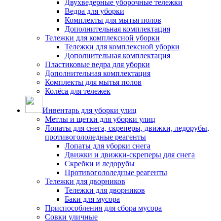
Двухведерные уборочные тележки
Ведра для уборки
Комплекты для мытья полов
Дополнительная комплектация
Тележки для комплексной уборки
Тележки для комплексной уборки
Дополнительная комплектация
Пластиковые ведра для уборки
Дополнительная комплектация
Комплекты для мытья полов
Колёса для тележек
Инвентарь для уборки улиц
Метлы и щетки для уборки улиц
Лопаты для снега, скреперы, движки, ледорубы,
противогололедные реагенты
Лопаты для уборки снега
Движки и движки-скреперы для снега
Скребки и ледорубы
Противогололедные реагенты
Тележки для дворников
Тележки для дворников
Баки для мусора
Приспособления для сбора мусора
Совки уличные