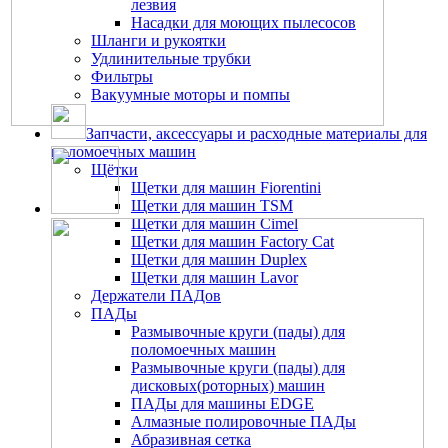
лезвия
Насадки для моющих пылесосов
Шланги и рукоятки
Удлинительные трубки
Фильтры
Вакуумные моторы и помпы
Запчасти, аксессуары и расходные материалы для
поломоечных машин
Щётки
Щетки для машин Fiorentini
Щетки для машин TSM
Щетки для машин Cimel
Щетки для машин Factory Cat
Щетки для машин Duplex
Щетки для машин Lavor
Держатели ПАДов
ПАДы
Размывочные круги (пады) для
поломоечных машин
Размывочные круги (пады) для
дисковых(роторных) машин
ПАДы для машины EDGE
Алмазные полировочные ПАДы
Абразивная сетка