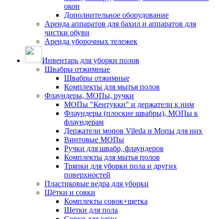
окон
Дополнительное оборудование
Аренда аппаратов для бахил и аппаратов для
чистки обуви
Аренда уборочных тележек
Инвентарь для уборки полов
Швабры отжимные
Швабры отжимные
Комплекты для мытья полов
Флаундеры, МОПы, ручки
МОПы "Кентукки" и держатели к ним
Флаундеры (плоские швабры), МОПы к
флаундерам
Держатели мопов Vileda и Мопы для них
Винтовые МОПы
Ручки для швабр, флаундеров
Комплекты для мытья полов
Тряпки для уборки пола и других
поверхностей
Пластиковые ведра для уборки
Щётки и совки
Комплекты совок+щетка
Щетки для пола
Совки для улиц