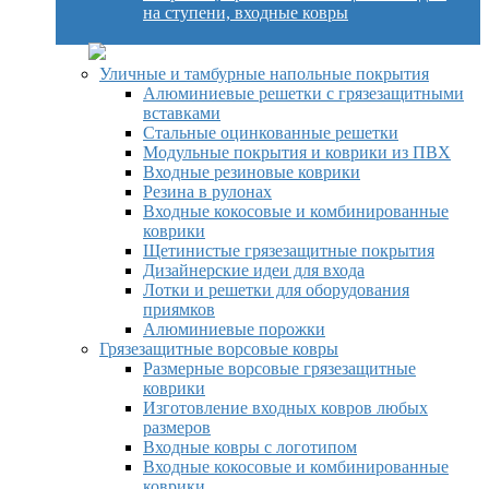
на ступени, входные ковры
Уличные и тамбурные напольные покрытия
Алюминиевые решетки с грязезащитными
вставками
Стальные оцинкованные решетки
Модульные покрытия и коврики из ПВХ
Входные резиновые коврики
Резина в рулонах
Входные кокосовые и комбинированные
коврики
Щетинистые грязезащитные покрытия
Дизайнерские идеи для входа
Лотки и решетки для оборудования
приямков
Алюминиевые порожки
Грязезащитные ворсовые ковры
Размерные ворсовые грязезащитные
коврики
Изготовление входных ковров любых
размеров
Входные ковры с логотипом
Входные кокосовые и комбинированные
коврики