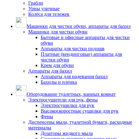
Грабли
Урны уличные
Колёса для тележек
Машинки для чистки обуви, аппараты для бахил
Машинки для чистки обуви
Бытовые и офисные аппараты для чистки
обуви
Аппараты для чистки подошв
Платные (вендинговые) аппараты для
чистки обуви
Крем для обуви
Аппараты для бахил
Аппараты для надевания бахил
Бахилы и пленка
Оборудование туалетных, ванных комнат
Электросушители для рук, фены
Электросушилки для рук
Высокоскоростные сушилки для рук
Фены
Диспенсеры мыла, туалетной бумаги, расходные
материалы
Дозаторы жидкого мыла
Сенсорные дозаторы жидкого мыла