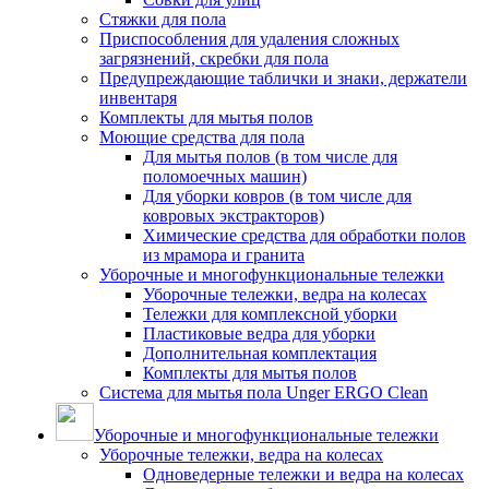
Стяжки для пола
Приспособления для удаления сложных
загрязнений, скребки для пола
Предупреждающие таблички и знаки, держатели
инвентаря
Комплекты для мытья полов
Моющие средства для пола
Для мытья полов (в том числе для
поломоечных машин)
Для уборки ковров (в том числе для
ковровых экстракторов)
Химические средства для обработки полов
из мрамора и гранита
Уборочные и многофункциональные тележки
Уборочные тележки, ведра на колесах
Тележки для комплексной уборки
Пластиковые ведра для уборки
Дополнительная комплектация
Комплекты для мытья полов
Система для мытья пола Unger ERGO Clean
Уборочные и многофункциональные тележки
Уборочные тележки, ведра на колесах
Одноведерные тележки и ведра на колесах