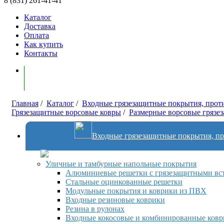
8 (831) 261-41-41
Каталог
Доставка
Оплата
Как купить
Контакты
Моя корзина ( 0 )
Главная
/
Каталог
/
Входные грязезащитные покрытия, проти
Грязезащитные ворсовые ковры
/
Размерные ворсовые грязе
Входные грязезащитные покрытия, пр
Уличные и тамбурные напольные покрытия
Алюминиевые решетки с грязезащитными вс
Стальные оцинкованные решетки
Модульные покрытия и коврики из ПВХ
Входные резиновые коврики
Резина в рулонах
Входные кокосовые и комбинированные ков