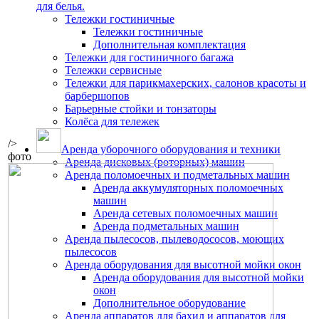
для белья.
Тележки гостиничные
Тележки гостиничные
Дополнительная комплектация
Тележки для гостиничного багажа
Тележки сервисные
Тележки для парикмахерских, салонов красоты и
барбершопов
Барьерные стойки и тонзаторы
Колёса для тележек
/>
Аренда уборочного оборудования и техники
фото
Аренда дисковых (роторных) машин
Аренда поломоечных и подметальных машин
Аренда аккумуляторных поломоечных
машин
Аренда сетевых поломоечных машин
Аренда подметальных машин
Аренда пылесосов, пылеводососов, моющих
пылесосов
Аренда оборудования для высотной мойки окон
Аренда оборудования для высотной мойки
окон
Дополнительное оборудование
Аренда аппаратов для бахил и аппаратов для