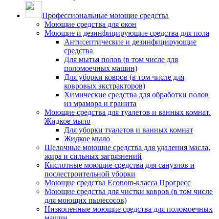
Профессиональные моющие средства
Моющие средства для окон
Моющие и дезинфицирующие средства для пола
Антисептические и дезинфицирующие
средства
Для мытья полов (в том числе для
поломоечных машин)
Для уборки ковров (в том числе для
ковровых экстракторов)
Химические средства для обработки полов
из мрамора и гранита
Моющие средства для туалетов и ванных комнат.
Жидкое мыло
Для уборки туалетов и ванных комнат
Жидкое мыло
Щелочные моющие средства для удаления масла,
жира и сильных загрязнений
Кислотные моющие средства для санузлов и
послестроительной уборки
Моющие средства Econom-класса Прогресс
Моющие средства для чистки ковров (в том числе
для моющих пылесосов)
Низкопенные моющие средства для поломоечных
машин