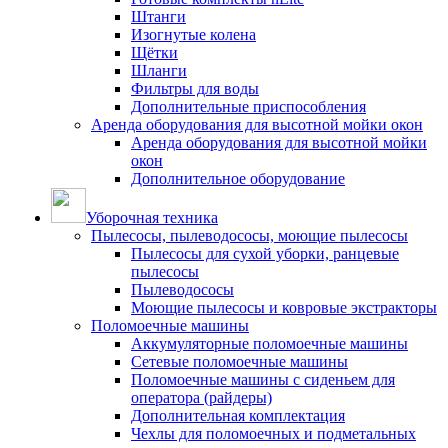
Штанги
Изогнутые колена
Щётки
Шланги
Фильтры для воды
Дополнительные приспособления
Аренда оборудования для высотной мойки окон
Аренда оборудования для высотной мойки
окон
Дополнительное оборудование
Уборочная техника
Пылесосы, пылеводососы, моющие пылесосы
Пылесосы для сухой уборки, ранцевые
пылесосы
Пылеводососы
Моющие пылесосы и ковровые экстракторы
Поломоечные машины
Аккумуляторные поломоечные машины
Сетевые поломоечные машины
Поломоечные машины с сиденьем для
оператора (райдеры)
Дополнительная комплектация
Чехлы для поломоечных и подметальных