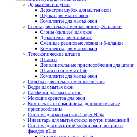
Держатели и шубки
Держатели шубок для мытья окон
Шубки для мытья окон
Комплекты для мытья окон
Сгоны для стекол, сменная резина, S-планки
Сгоны (склизы) для окон
Держатели для S-планок
Сменные резиновые лезвия и S-планки
Комплекты для мытья окон
Телескопические штанги
Штанги
Дополнительные приспособления для штанг
Штанги системы nLite
Комплекты для мытья окон
Скребки для стекол, сменные лезвия
Ведра для мытья окон
Салфетки для мытья окон
Моющие средства для окон
Комплекты окномойщика, дополнительные
приспособления
Система для мытья окон Unger Ninja
Инвентарь для мытья стекол внутри помещений
Система для высотной мойки окон, витрин и
фасадов nLite
Готовые комплекты nLite