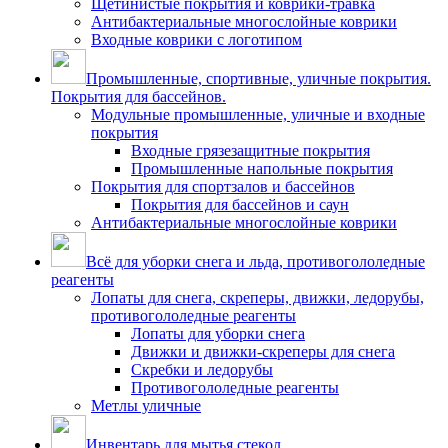
Щетинистые покрытия и коврики-травка
Антибактериальные многослойные коврики
Входные коврики с логотипом
Промышленные, спортивные, уличные покрытия.
Покрытия для бассейнов.
Модульные промышленные, уличные и входные
покрытия
Входные грязезащитные покрытия
Промышленные напольные покрытия
Покрытия для спортзалов и бассейнов
Покрытия для бассейнов и саун
Антибактериальные многослойные коврики
Всё для уборки снега и льда, противогололедные
реагенты
Лопаты для снега, скреперы, движки, ледорубы,
противогололедные реагенты
Лопаты для уборки снега
Движки и движки-скреперы для снега
Скребки и ледорубы
Противогололедные реагенты
Метлы уличные
Инвентарь для мытья стекол