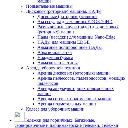
машин
Подметальные машины
Дисковые (роторные) машины, ПАДы
Дисковые (роторные) машины
Аксессуары для машины EDGE 20HD
Размывочные круги (пады) для дисковых
(роторных) машин
Пады (насадки) для машины Nano-Edge
ПАДы для машины EDGE
Алмазные полировочные ПАДы
Абразивная сетка
Наждачная бумага
Алмазные пластины
Аренда уборочной техники
Аренда дисковых (роторных) машин
Аренда пылесосов, пылеводососов, моющих
пылесосов
Аренда аккумуляторных поломоечных
машин
Аренда сетевых поломоечных машин
Аренда подметальных машин
Колеса для уборочных машин
Тележки для горничных. Багажные,
сервировочные и парикмахерские тележки. Тележки