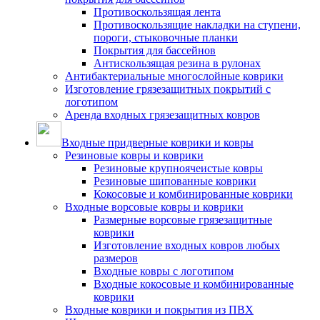
Противоскользящая лента
Противоскользящие накладки на ступени,
пороги, стыковочные планки
Покрытия для бассейнов
Антискользящая резина в рулонах
Антибактериальные многослойные коврики
Изготовление грязезащитных покрытий с
логотипом
Аренда входных грязезащитных ковров
Входные придверные коврики и ковры
Резиновые ковры и коврики
Резиновые крупноячеистые ковры
Резиновые шипованные коврики
Кокосовые и комбинированные коврики
Входные ворсовые ковры и коврики
Размерные ворсовые грязезащитные
коврики
Изготовление входных ковров любых
размеров
Входные ковры с логотипом
Входные кокосовые и комбинированные
коврики
Входные коврики и покрытия из ПВХ