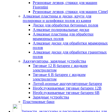
Резиновые лезвия, стяжки для машин
Fiorentini
Резиновые лезвия, стяжки для машин Cimel
Алмазные пластины и диски, круги для
полировки и шлифовки полов из камня
Диски для обработки бетонных полов
Алмазные полировальные диски
Алмазные пластины для обработки
мраморных полов
Алмазные диски для обработки мраморных
полов
Алмазные диски для обработки гранитных
полов
Аккумуляторы, зарядные устройства
Тяговые 12 В батареи с жидким
электролитом
Тяговые 6 В батареи с жидким
электролитом
Литий-ионные аккумуляторные батареи
Необслуживаемые тяговые батареи 12В
Необслуживаемые тяговые батареи 6В
Зарядные устройства
Пластиковые баки
Запчасти, аксессуары и расходные материалы для