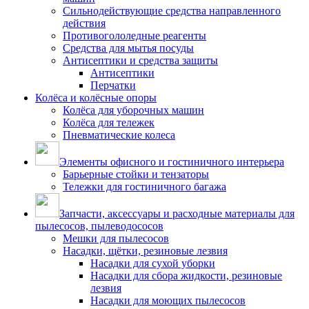
Сильнодействующие средства направленного
действия
Противогололедные реагенты
Средства для мытья посуды
Антисептики и средства защиты
Антисептики
Перчатки
Колёса и колёсные опоры
Колёса для уборочных машин
Колёса для тележек
Пневматические колеса
Элементы офисного и гостиничного интерьера
Барьерные стойки и тензаторы
Тележки для гостиничного багажа
Запчасти, аксессуары и расходные материалы для
пылесосов, пылеводососов
Мешки для пылесосов
Насадки, щётки, резиновые лезвия
Насадки для сухой уборки
Насадки для сбора жидкости, резиновые
лезвия
Насадки для моющих пылесосов