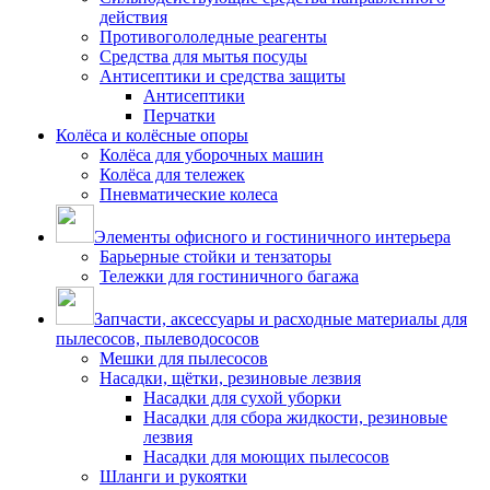
действия
Противогололедные реагенты
Средства для мытья посуды
Антисептики и средства защиты
Антисептики
Перчатки
Колёса и колёсные опоры
Колёса для уборочных машин
Колёса для тележек
Пневматические колеса
Элементы офисного и гостиничного интерьера
Барьерные стойки и тензаторы
Тележки для гостиничного багажа
Запчасти, аксессуары и расходные материалы для
пылесосов, пылеводососов
Мешки для пылесосов
Насадки, щётки, резиновые лезвия
Насадки для сухой уборки
Насадки для сбора жидкости, резиновые
лезвия
Насадки для моющих пылесосов
Шланги и рукоятки