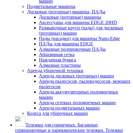
машин
Подметальные машины
Дисковые (роторные) машины, ПАДы
Дисковые (роторные) машины
Аксессуары для машины EDGE 20HD
Размывочные круги (пады) для дисковых
(роторных) машин
Пады (насадки) для машины Nano-Edge
ПАДы для машины EDGE
Алмазные полировочные ПАДы
Абразивная сетка
Наждачная бумага
Алмазные пластины
Аренда уборочной техники
Аренда дисковых (роторных) машин
Аренда пылесосов, пылеводососов, моющих
пылесосов
Аренда аккумуляторных поломоечных
машин
Аренда сетевых поломоечных машин
Аренда подметальных машин
Колеса для уборочных машин
Тележки для горничных. Багажные,
сервировочные и парикмахерские тележки. Тележки