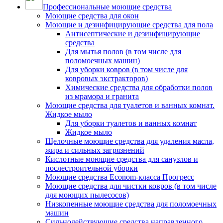
Профессиональные моющие средства
Моющие средства для окон
Моющие и дезинфицирующие средства для пола
Антисептические и дезинфицирующие
средства
Для мытья полов (в том числе для
поломоечных машин)
Для уборки ковров (в том числе для
ковровых экстракторов)
Химические средства для обработки полов
из мрамора и гранита
Моющие средства для туалетов и ванных комнат.
Жидкое мыло
Для уборки туалетов и ванных комнат
Жидкое мыло
Щелочные моющие средства для удаления масла,
жира и сильных загрязнений
Кислотные моющие средства для санузлов и
послестроительной уборки
Моющие средства Econom-класса Прогресс
Моющие средства для чистки ковров (в том числе
для моющих пылесосов)
Низкопенные моющие средства для поломоечных
машин
Сильнодействующие средства направленного