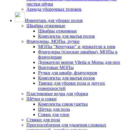
чистки обуви
Аренда уборочных тележек
Инвентарь для уборки полов
Швабры отжимные
Швабры отжимные
Комплекты для мытья полов
Флаундеры, МОПы, ручки
МОПы "Кентукки" и держатели к ним
Флаундеры (плоские швабры), МОПы к
флаундерам
Держатели мопов Vileda и Мопы для них
Винтовые МОПы
Ручки для швабр, флаундеров
Комплекты для мытья полов
Тряпки для уборки пола и других
поверхностей
Пластиковые ведра для уборки
Щётки и совки
Комплекты совок+щетка
Щетки для пола
Совки для улиц
Стяжки для пола
Приспособления для удаления сложных