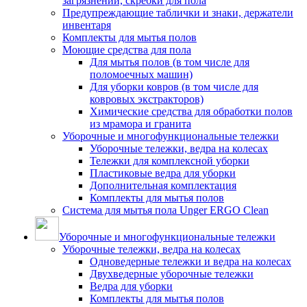
загрязнений, скребки для пола
Предупреждающие таблички и знаки, держатели
инвентаря
Комплекты для мытья полов
Моющие средства для пола
Для мытья полов (в том числе для
поломоечных машин)
Для уборки ковров (в том числе для
ковровых экстракторов)
Химические средства для обработки полов
из мрамора и гранита
Уборочные и многофункциональные тележки
Уборочные тележки, ведра на колесах
Тележки для комплексной уборки
Пластиковые ведра для уборки
Дополнительная комплектация
Комплекты для мытья полов
Система для мытья пола Unger ERGO Clean
Уборочные и многофункциональные тележки
Уборочные тележки, ведра на колесах
Одноведерные тележки и ведра на колесах
Двухведерные уборочные тележки
Ведра для уборки
Комплекты для мытья полов