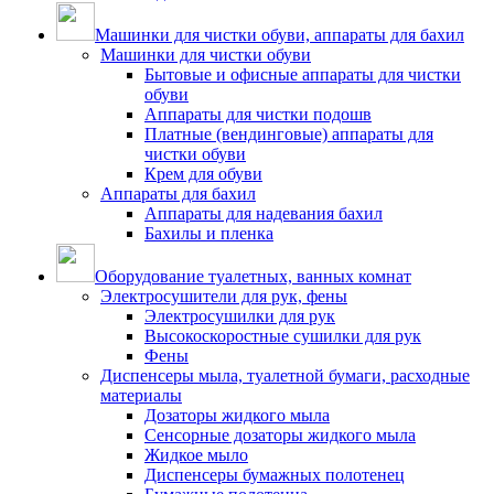
Машинки для чистки обуви, аппараты для бахил
Машинки для чистки обуви
Бытовые и офисные аппараты для чистки
обуви
Аппараты для чистки подошв
Платные (вендинговые) аппараты для
чистки обуви
Крем для обуви
Аппараты для бахил
Аппараты для надевания бахил
Бахилы и пленка
Оборудование туалетных, ванных комнат
Электросушители для рук, фены
Электросушилки для рук
Высокоскоростные сушилки для рук
Фены
Диспенсеры мыла, туалетной бумаги, расходные
материалы
Дозаторы жидкого мыла
Сенсорные дозаторы жидкого мыла
Жидкое мыло
Диспенсеры бумажных полотенец