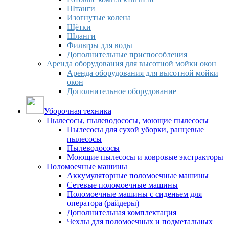
Штанги
Изогнутые колена
Щётки
Шланги
Фильтры для воды
Дополнительные приспособления
Аренда оборудования для высотной мойки окон
Аренда оборудования для высотной мойки
окон
Дополнительное оборудование
Уборочная техника
Пылесосы, пылеводососы, моющие пылесосы
Пылесосы для сухой уборки, ранцевые
пылесосы
Пылеводососы
Моющие пылесосы и ковровые экстракторы
Поломоечные машины
Аккумуляторные поломоечные машины
Сетевые поломоечные машины
Поломоечные машины с сиденьем для
оператора (райдеры)
Дополнительная комплектация
Чехлы для поломоечных и подметальных