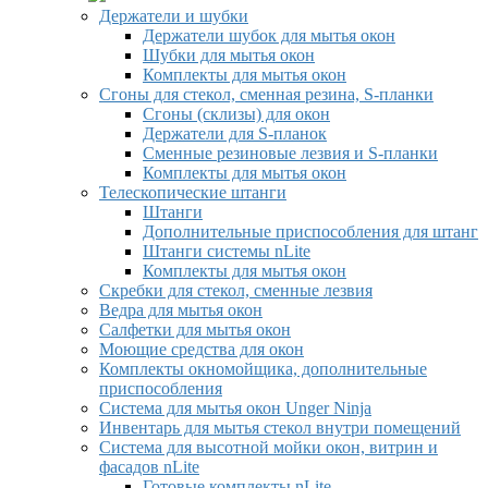
Держатели и шубки
Держатели шубок для мытья окон
Шубки для мытья окон
Комплекты для мытья окон
Сгоны для стекол, сменная резина, S-планки
Сгоны (склизы) для окон
Держатели для S-планок
Сменные резиновые лезвия и S-планки
Комплекты для мытья окон
Телескопические штанги
Штанги
Дополнительные приспособления для штанг
Штанги системы nLite
Комплекты для мытья окон
Скребки для стекол, сменные лезвия
Ведра для мытья окон
Салфетки для мытья окон
Моющие средства для окон
Комплекты окномойщика, дополнительные
приспособления
Система для мытья окон Unger Ninja
Инвентарь для мытья стекол внутри помещений
Система для высотной мойки окон, витрин и
фасадов nLite
Готовые комплекты nLite