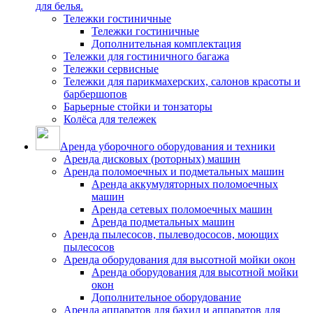
для белья.
Тележки гостиничные
Тележки гостиничные
Дополнительная комплектация
Тележки для гостиничного багажа
Тележки сервисные
Тележки для парикмахерских, салонов красоты и
барбершопов
Барьерные стойки и тонзаторы
Колёса для тележек
Аренда уборочного оборудования и техники
Аренда дисковых (роторных) машин
Аренда поломоечных и подметальных машин
Аренда аккумуляторных поломоечных
машин
Аренда сетевых поломоечных машин
Аренда подметальных машин
Аренда пылесосов, пылеводососов, моющих
пылесосов
Аренда оборудования для высотной мойки окон
Аренда оборудования для высотной мойки
окон
Дополнительное оборудование
Аренда аппаратов для бахил и аппаратов для