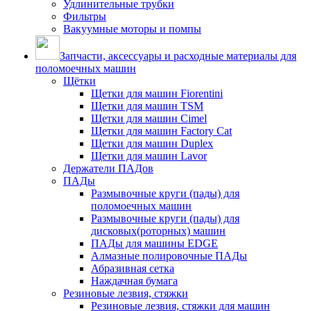
Удлинительные трубки
Фильтры
Вакуумные моторы и помпы
Запчасти, аксессуары и расходные материалы для
поломоечных машин
Щётки
Щетки для машин Fiorentini
Щетки для машин TSM
Щетки для машин Cimel
Щетки для машин Factory Cat
Щетки для машин Duplex
Щетки для машин Lavor
Держатели ПАДов
ПАДы
Размывочные круги (пады) для
поломоечных машин
Размывочные круги (пады) для
дисковых(роторных) машин
ПАДы для машины EDGE
Алмазные полировочные ПАДы
Абразивная сетка
Наждачная бумага
Резиновые лезвия, стяжки
Резиновые лезвия, стяжки для машин