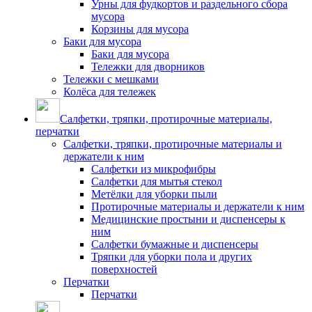
Урны для фудкортов и раздельного сбора
мусора
Корзины для мусора
Баки для мусора
Баки для мусора
Тележки для дворников
Тележки с мешками
Колёса для тележек
Салфетки, тряпки, протирочные материалы,
перчатки
Салфетки, тряпки, протирочные материалы и
держатели к ним
Салфетки из микрофибры
Салфетки для мытья стекол
Метёлки для уборки пыли
Протирочные материалы и держатели к ним
Медицинские простыни и диспенсеры к
ним
Салфетки бумажные и диспенсеры
Тряпки для уборки пола и других
поверхностей
Перчатки
Перчатки