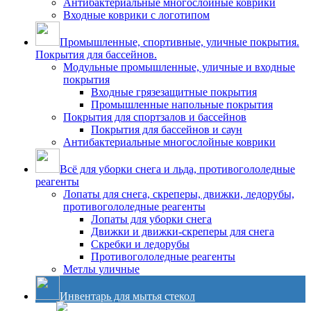
Антибактериальные многослойные коврики
Входные коврики с логотипом
Промышленные, спортивные, уличные покрытия.
Покрытия для бассейнов.
Модульные промышленные, уличные и входные
покрытия
Входные грязезащитные покрытия
Промышленные напольные покрытия
Покрытия для спортзалов и бассейнов
Покрытия для бассейнов и саун
Антибактериальные многослойные коврики
Всё для уборки снега и льда, противогололедные
реагенты
Лопаты для снега, скреперы, движки, ледорубы,
противогололедные реагенты
Лопаты для уборки снега
Движки и движки-скреперы для снега
Скребки и ледорубы
Противогололедные реагенты
Метлы уличные
Инвентарь для мытья стекол