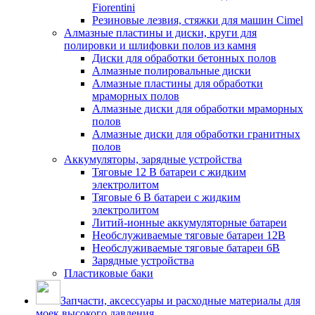
Fiorentini
Резиновые лезвия, стяжки для машин Cimel
Алмазные пластины и диски, круги для
полировки и шлифовки полов из камня
Диски для обработки бетонных полов
Алмазные полировальные диски
Алмазные пластины для обработки
мраморных полов
Алмазные диски для обработки мраморных
полов
Алмазные диски для обработки гранитных
полов
Аккумуляторы, зарядные устройства
Тяговые 12 В батареи с жидким
электролитом
Тяговые 6 В батареи с жидким
электролитом
Литий-ионные аккумуляторные батареи
Необслуживаемые тяговые батареи 12В
Необслуживаемые тяговые батареи 6В
Зарядные устройства
Пластиковые баки
Запчасти, аксессуары и расходные материалы для
моек высокого давления