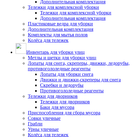
Дополнительная комплектация
Тележки для комплексной уборки
Тележки для комплексной уборки
Дополнительная комплектация
Пластиковые ведра для уборки
Дополнительная комплектация
Комплекты для мытья полов
Колёса для тележек
Инвентарь для уборки улиц
Метлы и щетки для уборки улиц
Лопаты для снега, скреперы, движки, ледорубы,
противогололедные реагенты
Лопаты для уборки снега
Движки и движки-скреперы для снега
Скребки и ледорубы
Противогололедные реагенты
Тележки для дворников
Тележки для дворников
Баки для мусора
Приспособления для сбора мусора
Совки уличные
Грабли
Урны уличные
Колёса для тележек