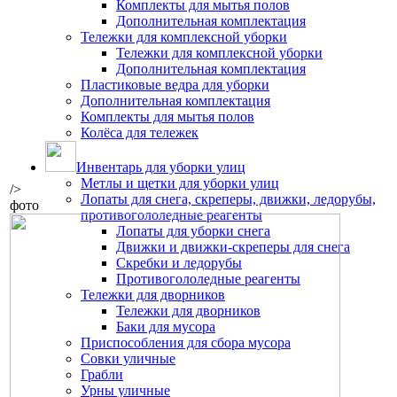
Комплекты для мытья полов
Дополнительная комплектация
Тележки для комплексной уборки
Тележки для комплексной уборки
Дополнительная комплектация
Пластиковые ведра для уборки
Дополнительная комплектация
Комплекты для мытья полов
Колёса для тележек
Инвентарь для уборки улиц
Метлы и щетки для уборки улиц
/>
Лопаты для снега, скреперы, движки, ледорубы,
фото
противогололедные реагенты
Лопаты для уборки снега
Движки и движки-скреперы для снега
Скребки и ледорубы
Противогололедные реагенты
Тележки для дворников
Тележки для дворников
Баки для мусора
Приспособления для сбора мусора
Совки уличные
Грабли
Урны уличные