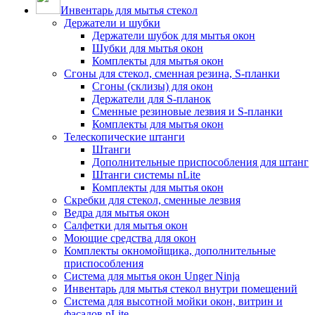
Инвентарь для мытья стекол
Держатели и шубки
Держатели шубок для мытья окон
Шубки для мытья окон
Комплекты для мытья окон
Сгоны для стекол, сменная резина, S-планки
Сгоны (склизы) для окон
Держатели для S-планок
Сменные резиновые лезвия и S-планки
Комплекты для мытья окон
Телескопические штанги
Штанги
Дополнительные приспособления для штанг
Штанги системы nLite
Комплекты для мытья окон
Скребки для стекол, сменные лезвия
Ведра для мытья окон
Салфетки для мытья окон
Моющие средства для окон
Комплекты окномойщика, дополнительные
приспособления
Система для мытья окон Unger Ninja
Инвентарь для мытья стекол внутри помещений
Система для высотной мойки окон, витрин и
фасадов nLite