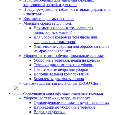
Приспособления для удаления сложных
загрязнений, скребки для пола
Предупреждающие таблички и знаки, держатели
инвентаря
Комплекты для мытья полов
Моющие средства для пола
Для мытья полов (в том числе для
поломоечных машин)
Для уборки ковров (в том числе для
ковровых экстракторов)
Химические средства для обработки полов
из мрамора и гранита
Уборочные и многофункциональные тележки
Уборочные тележки, ведра на колесах
Тележки для комплексной уборки
Пластиковые ведра для уборки
Дополнительная комплектация
Комплекты для мытья полов
Система для мытья пола Unger ERGO Clean
Уборочные и многофункциональные тележки
Уборочные тележки, ведра на колесах
Одноведерные тележки и ведра на колесах
Двухведерные уборочные тележки
Ведра для уборки