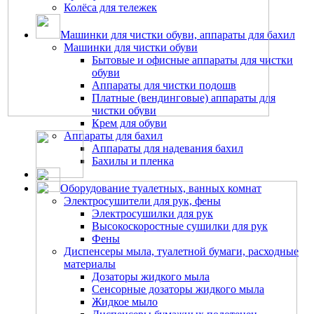
Колёса для тележек
Машинки для чистки обуви, аппараты для бахил
Машинки для чистки обуви
Бытовые и офисные аппараты для чистки
обуви
Аппараты для чистки подошв
Платные (вендинговые) аппараты для
чистки обуви
Крем для обуви
Аппараты для бахил
Аппараты для надевания бахил
Бахилы и пленка
Оборудование туалетных, ванных комнат
Электросушители для рук, фены
Электросушилки для рук
Высокоскоростные сушилки для рук
Фены
Диспенсеры мыла, туалетной бумаги, расходные
материалы
Дозаторы жидкого мыла
Сенсорные дозаторы жидкого мыла
Жидкое мыло