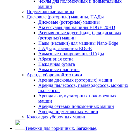
Чехлы для поломоечных и подметальных
машин
Подметальные машины
Дисковые (роторные) машины, ПАДы
Дисковые (роторные) машины
Аксессуары для машины EDGE 20HD
Размывочные круги (пады) для дисковых
(роторных) машин
Пады (насадки) для машины Nano-Edge
ПАДы для машины EDGE
Алмазные полировочные ПАДы
Абразивная сетка
Наждачная бумага
Алмазные пластины
Аренда уборочной техники
Аренда дисковых (роторных) машин
Аренда пылесосов, пылеводососов, моющих
пылесосов
Аренда аккумуляторных поломоечных
машин
Аренда сетевых поломоечных машин
Аренда подметальных машин
Колеса для уборочных машин
Тележки для горничных. Багажные,