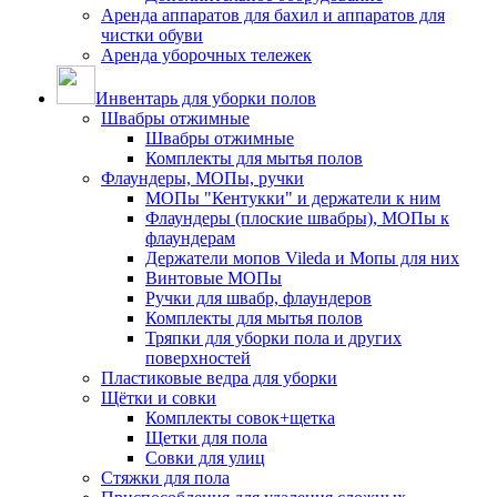
Аренда аппаратов для бахил и аппаратов для
чистки обуви
Аренда уборочных тележек
Инвентарь для уборки полов
Швабры отжимные
Швабры отжимные
Комплекты для мытья полов
Флаундеры, МОПы, ручки
МОПы "Кентукки" и держатели к ним
Флаундеры (плоские швабры), МОПы к
флаундерам
Держатели мопов Vileda и Мопы для них
Винтовые МОПы
Ручки для швабр, флаундеров
Комплекты для мытья полов
Тряпки для уборки пола и других
поверхностей
Пластиковые ведра для уборки
Щётки и совки
Комплекты совок+щетка
Щетки для пола
Совки для улиц
Стяжки для пола