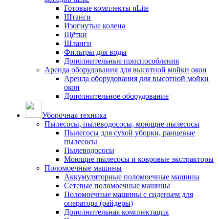
Готовые комплекты nLite
Штанги
Изогнутые колена
Щётки
Шланги
Фильтры для воды
Дополнительные приспособления
Аренда оборудования для высотной мойки окон
Аренда оборудования для высотной мойки
окон
Дополнительное оборудование
Уборочная техника
Пылесосы, пылеводососы, моющие пылесосы
Пылесосы для сухой уборки, ранцевые
пылесосы
Пылеводососы
Моющие пылесосы и ковровые экстракторы
Поломоечные машины
Аккумуляторные поломоечные машины
Сетевые поломоечные машины
Поломоечные машины с сиденьем для
оператора (райдеры)
Дополнительная комплектация