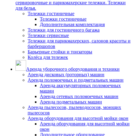
сервировочные и парикмахерские тележки. Тележки
для белья.
Тележки гостиничные
Тележки гостиничные
Дополнительная комплектация
Тележки для гостиничного багажа
Тележки сервисные
Тележки для парикмахерских, салонов красоты и
барбершопов
Барьерные стойки и тонзаторы
Колёса для тележек
Аренда уборочного оборудования и техники
Аренда дисковых (роторных) машин
Аренда поломоечных и подметальных машин
Аренда аккумуляторных поломоечных
машин
Аренда сетевых поломоечных машин
Аренда подметальных машин
Аренда пылесосов, пылеводососов, моющих
пылесосов
Аренда оборудования для высотной мойки окон
Аренда оборудования для высотной мойки
окон
Дополнительное оборудование