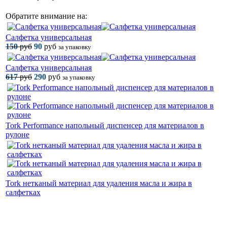
Обратите внимание на:
Салфетка универсальная
150
руб
90
руб
за упаковку
Салфетка универсальная
617
руб
290
руб
за упаковку
Tork Performance напольный диспенсер для материалов в
рулоне
Tork нетканый материал для удаления масла и жира в
салфетках