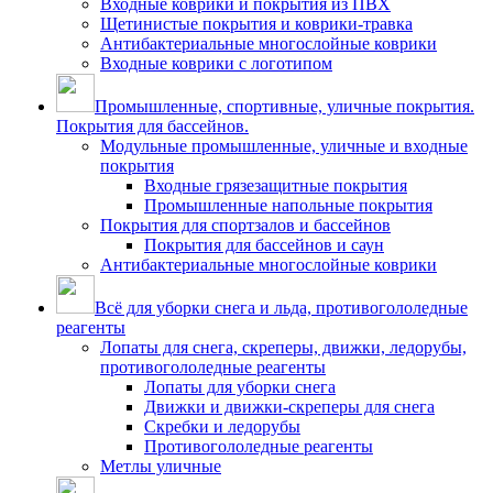
Входные коврики и покрытия из ПВХ
Щетинистые покрытия и коврики-травка
Антибактериальные многослойные коврики
Входные коврики с логотипом
Промышленные, спортивные, уличные покрытия.
Покрытия для бассейнов.
Модульные промышленные, уличные и входные
покрытия
Входные грязезащитные покрытия
Промышленные напольные покрытия
Покрытия для спортзалов и бассейнов
Покрытия для бассейнов и саун
Антибактериальные многослойные коврики
Всё для уборки снега и льда, противогололедные
реагенты
Лопаты для снега, скреперы, движки, ледорубы,
противогололедные реагенты
Лопаты для уборки снега
Движки и движки-скреперы для снега
Скребки и ледорубы
Противогололедные реагенты
Метлы уличные