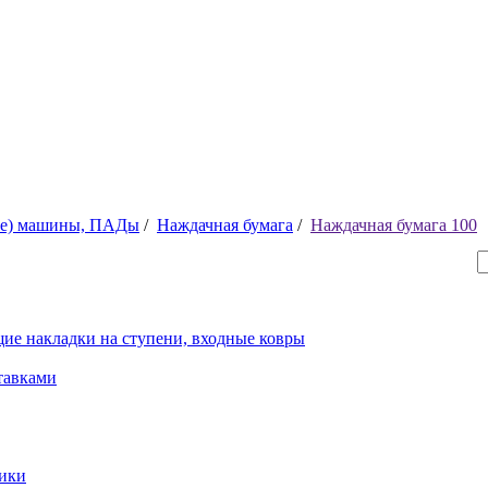
ые) машины, ПАДы
/
Наждачная бумага
/
Наждачная бумага 100
ие накладки на ступени, входные ковры
тавками
рики