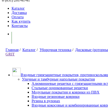
8 (831) 261-41-41
Каталог
Доставка
Оплата
Как купить
Контакты
Моя корзина ( 0 )
Главная
/
Каталог
/
Уборочная техника
/
Дисковые (роторн
GRIT
Входные грязезащитные покрытия, противоскользящ
Уличные и тамбурные напольные покрытия
Алюминиевые решетки с грязезащитными вс
Стальные оцинкованные решетки
Модульные покрытия и коврики из ПВХ
Входные резиновые коврики
Резина в рулонах
Входные кокосовые и комбинированные ков