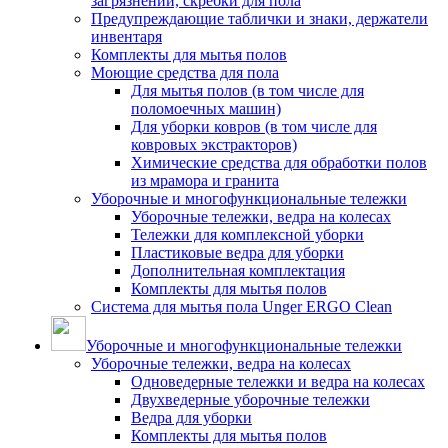
загрязнений, скребки для пола
Предупреждающие таблички и знаки, держатели
инвентаря
Комплекты для мытья полов
Моющие средства для пола
Для мытья полов (в том числе для
поломоечных машин)
Для уборки ковров (в том числе для
ковровых экстракторов)
Химические средства для обработки полов
из мрамора и гранита
Уборочные и многофункциональные тележки
Уборочные тележки, ведра на колесах
Тележки для комплексной уборки
Пластиковые ведра для уборки
Дополнительная комплектация
Комплекты для мытья полов
Система для мытья пола Unger ERGO Clean
Уборочные и многофункциональные тележки
Уборочные тележки, ведра на колесах
Одноведерные тележки и ведра на колесах
Двухведерные уборочные тележки
Ведра для уборки
Комплекты для мытья полов