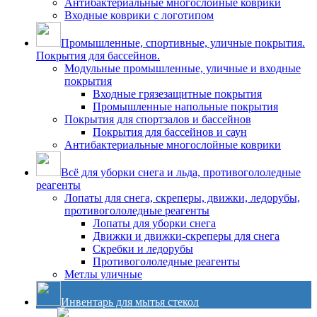
Антибактериальные многослойные коврики
Входные коврики с логотипом
Промышленные, спортивные, уличные покрытия.
Покрытия для бассейнов.
Модульные промышленные, уличные и входные
покрытия
Входные грязезащитные покрытия
Промышленные напольные покрытия
Покрытия для спортзалов и бассейнов
Покрытия для бассейнов и саун
Антибактериальные многослойные коврики
Всё для уборки снега и льда, противогололедные
реагенты
Лопаты для снега, скреперы, движки, ледорубы,
противогололедные реагенты
Лопаты для уборки снега
Движки и движки-скреперы для снега
Скребки и ледорубы
Противогололедные реагенты
Метлы уличные
Инвентарь для мытья стекол