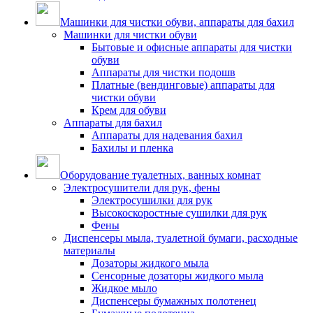
Машинки для чистки обуви, аппараты для бахил
Машинки для чистки обуви
Бытовые и офисные аппараты для чистки
обуви
Аппараты для чистки подошв
Платные (вендинговые) аппараты для
чистки обуви
Крем для обуви
Аппараты для бахил
Аппараты для надевания бахил
Бахилы и пленка
Оборудование туалетных, ванных комнат
Электросушители для рук, фены
Электросушилки для рук
Высокоскоростные сушилки для рук
Фены
Диспенсеры мыла, туалетной бумаги, расходные
материалы
Дозаторы жидкого мыла
Сенсорные дозаторы жидкого мыла
Жидкое мыло
Диспенсеры бумажных полотенец