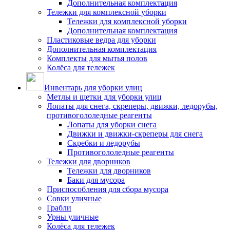
Дополнительная комплектация
Тележки для комплексной уборки
Тележки для комплексной уборки
Дополнительная комплектация
Пластиковые ведра для уборки
Дополнительная комплектация
Комплекты для мытья полов
Колёса для тележек
Инвентарь для уборки улиц
Метлы и щетки для уборки улиц
Лопаты для снега, скреперы, движки, ледорубы,
противогололедные реагенты
Лопаты для уборки снега
Движки и движки-скреперы для снега
Скребки и ледорубы
Противогололедные реагенты
Тележки для дворников
Тележки для дворников
Баки для мусора
Приспособления для сбора мусора
Совки уличные
Грабли
Урны уличные
Колёса для тележек