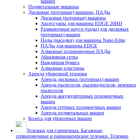
машин
Подметальные машины
Дисковые (роторные) машины, ПАДы
Дисковые (роторные) машины
Аксессуары для машины EDGE 20HD
Размывочные круги (пады) для дисковых
(роторных) машин
Пады (насадки) для машины Nano-Edge
ПАДы для машины EDGE
Алмазные полировочные ПАДы
Абразивная сетка
Наждачная бумага
Алмазные пластины
Аренда уборочной техники
Аренда дисковых (роторных) машин
Аренда пылесосов, пылеводососов, моющих
пылесосов
Аренда аккумуляторных поломоечных
машин
Аренда сетевых поломоечных машин
Аренда подметальных машин
Колеса для уборочных машин
Тележки для горничных. Багажные,
сервировочные и парикмахерские тележки. Тележки