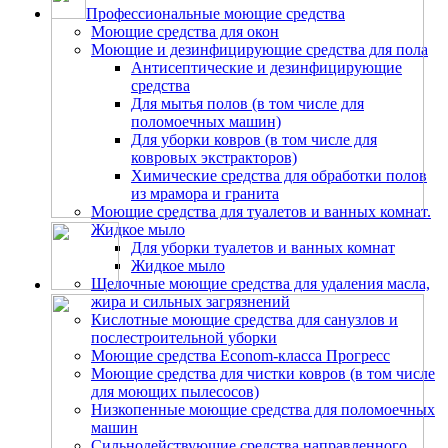
Профессиональные моющие средства
Моющие средства для окон
Моющие и дезинфицирующие средства для пола
Антисептические и дезинфицирующие
средства
Для мытья полов (в том числе для
поломоечных машин)
Для уборки ковров (в том числе для
ковровых экстракторов)
Химические средства для обработки полов
из мрамора и гранита
Моющие средства для туалетов и ванных комнат.
Жидкое мыло
Для уборки туалетов и ванных комнат
Жидкое мыло
Щелочные моющие средства для удаления масла,
жира и сильных загрязнений
Кислотные моющие средства для санузлов и
послестроительной уборки
Моющие средства Econom-класса Прогресс
Моющие средства для чистки ковров (в том числе
для моющих пылесосов)
Низкопенные моющие средства для поломоечных
машин
Сильнодействующие средства направленного