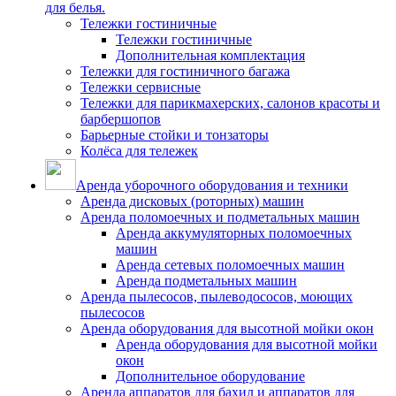
для белья.
Тележки гостиничные
Тележки гостиничные
Дополнительная комплектация
Тележки для гостиничного багажа
Тележки сервисные
Тележки для парикмахерских, салонов красоты и
барбершопов
Барьерные стойки и тонзаторы
Колёса для тележек
Аренда уборочного оборудования и техники
Аренда дисковых (роторных) машин
Аренда поломоечных и подметальных машин
Аренда аккумуляторных поломоечных
машин
Аренда сетевых поломоечных машин
Аренда подметальных машин
Аренда пылесосов, пылеводососов, моющих
пылесосов
Аренда оборудования для высотной мойки окон
Аренда оборудования для высотной мойки
окон
Дополнительное оборудование
Аренда аппаратов для бахил и аппаратов для