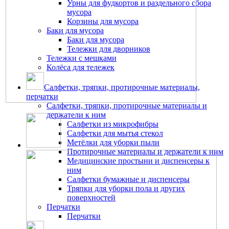
Урны для фудкортов и раздельного сбора
мусора
Корзины для мусора
Баки для мусора
Баки для мусора
Тележки для дворников
Тележки с мешками
Колёса для тележек
Салфетки, тряпки, протирочные материалы,
перчатки
Салфетки, тряпки, протирочные материалы и
держатели к ним
Салфетки из микрофибры
Салфетки для мытья стекол
Метёлки для уборки пыли
Протирочные материалы и держатели к ним
Медицинские простыни и диспенсеры к
ним
Салфетки бумажные и диспенсеры
Тряпки для уборки пола и других
поверхностей
Перчатки
Перчатки