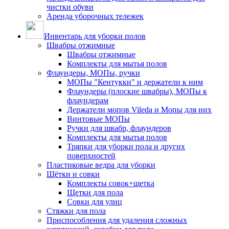
чистки обуви
Аренда уборочных тележек
Инвентарь для уборки полов
Швабры отжимные
Швабры отжимные
Комплекты для мытья полов
Флаундеры, МОПы, ручки
МОПы "Кентукки" и держатели к ним
Флаундеры (плоские швабры), МОПы к
флаундерам
Держатели мопов Vileda и Мопы для них
Винтовые МОПы
Ручки для швабр, флаундеров
Комплекты для мытья полов
Тряпки для уборки пола и других
поверхностей
Пластиковые ведра для уборки
Щётки и совки
Комплекты совок+щетка
Щетки для пола
Совки для улиц
Стяжки для пола
Приспособления для удаления сложных