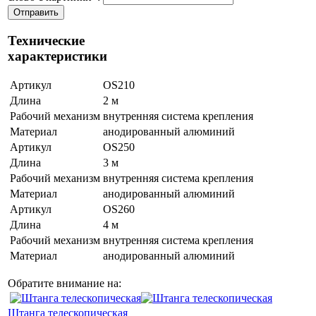
Технические
характеристики
Артикул
OS210
Длина
2 м
Рабочий механизм
внутренняя система крепления
Материал
анодированный алюминий
Артикул
OS250
Длина
3 м
Рабочий механизм
внутренняя система крепления
Материал
анодированный алюминий
Артикул
OS260
Длина
4 м
Рабочий механизм
внутренняя система крепления
Материал
анодированный алюминий
Обратите внимание на:
Штанга телескопическая