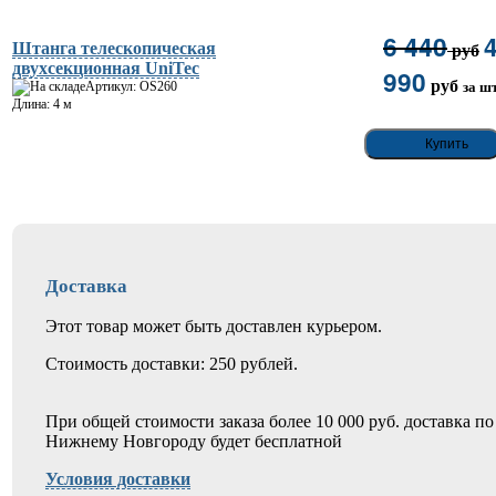
6 440
Штанга телескопическая
руб
двухсекционная UniTec
990
руб
Артикул: OS260
за шт
Длина: 4 м
Доставка
Этот товар может быть доставлен курьером.
Стоимость доставки: 250 рублей.
При общей стоимости заказа более 10 000 руб. доставка по
Нижнему Новгороду будет бесплатной
Условия доставки