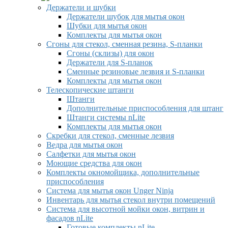
Держатели и шубки
Держатели шубок для мытья окон
Шубки для мытья окон
Комплекты для мытья окон
Сгоны для стекол, сменная резина, S-планки
Сгоны (склизы) для окон
Держатели для S-планок
Сменные резиновые лезвия и S-планки
Комплекты для мытья окон
Телескопические штанги
Штанги
Дополнительные приспособления для штанг
Штанги системы nLite
Комплекты для мытья окон
Скребки для стекол, сменные лезвия
Ведра для мытья окон
Салфетки для мытья окон
Моющие средства для окон
Комплекты окномойщика, дополнительные
приспособления
Система для мытья окон Unger Ninja
Инвентарь для мытья стекол внутри помещений
Система для высотной мойки окон, витрин и
фасадов nLite
Готовые комплекты nLite