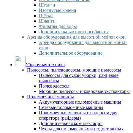
Штанги
Изогнутые колена
Щётки
Шланги
Фильтры для воды
Дополнительные приспособления
Аренда оборудования для высотной мойки окон
Аренда оборудования для высотной мойки
окон
Дополнительное оборудование
Уборочная техника
Пылесосы, пылеводососы, моющие пылесосы
Пылесосы для сухой уборки, ранцевые
пылесосы
Пылеводососы
Моющие пылесосы и ковровые экстракторы
Поломоечные машины
Аккумуляторные поломоечные машины
Сетевые поломоечные машины
Поломоечные машины с сиденьем для
оператора (райдеры)
Дополнительная комплектация
Чехлы для поломоечных и подметальных