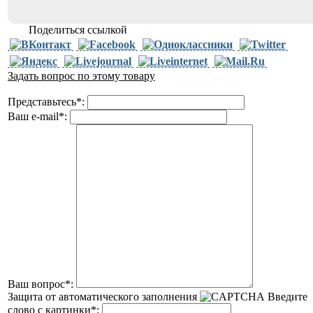
Поделиться ссылкой
Задать вопрос по этому товару
Представьтесь
*
:
Ваш e-mail
*
:
Ваш вопрос
*
:
Защита от автоматического заполнения
Введите
слово с картинки
*
: