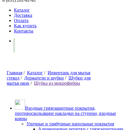
8 (831) 261-41-41
Каталог
Доставка
Оплата
Как купить
Контакты
Моя корзина ( 0 )
Главная
/
Каталог
/
Инвентарь для мытья
стекол
/
Держатели и шубки
/
Шубки для
мытья окон
/
Шубка из микрофибры
Входные грязезащитные покрытия,
противоскользящие накладки на ступени, входные
ковры
Уличные и тамбурные напольные покрытия
Алюминиевые решетки с грязезащитными