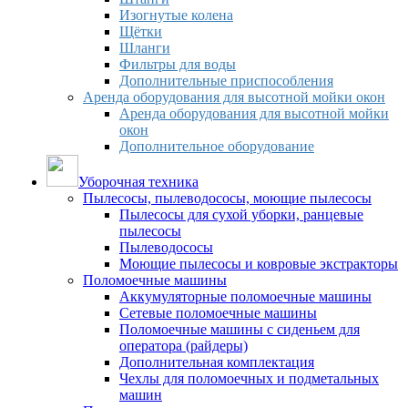
Изогнутые колена
Щётки
Шланги
Фильтры для воды
Дополнительные приспособления
Аренда оборудования для высотной мойки окон
Аренда оборудования для высотной мойки
окон
Дополнительное оборудование
Уборочная техника
Пылесосы, пылеводососы, моющие пылесосы
Пылесосы для сухой уборки, ранцевые
пылесосы
Пылеводососы
Моющие пылесосы и ковровые экстракторы
Поломоечные машины
Аккумуляторные поломоечные машины
Сетевые поломоечные машины
Поломоечные машины с сиденьем для
оператора (райдеры)
Дополнительная комплектация
Чехлы для поломоечных и подметальных
машин