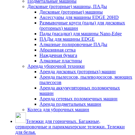
Подметальные машины
Дисковые (роторные) машины, ПАДы
Дисковые (роторные) машины
Аксессуары для машины EDGE 20HD
Размывочные круги (пады) для дисковых
(роторных) машин
Пады (насадки) для машины Nano-Edge
ПАДы для машины EDGE
Алмазные полировочные ПАДы
Абразивная сетка
Наждачная бумага
Алмазные пластины
Аренда уборочной техники
Аренда дисковых (роторных) машин
Аренда пылесосов, пылеводососов, моющих
пылесосов
Аренда аккумуляторных поломоечных
машин
Аренда сетевых поломоечных машин
Аренда подметальных машин
Колеса для уборочных машин
Тележки для горничных. Багажные,
сервировочные и парикмахерские тележки. Тележки
для белья.