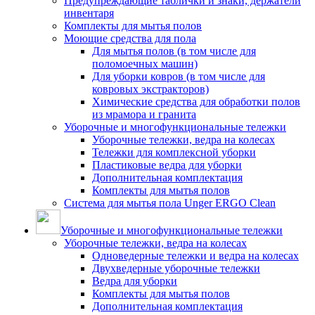
Предупреждающие таблички и знаки, держатели
инвентаря
Комплекты для мытья полов
Моющие средства для пола
Для мытья полов (в том числе для
поломоечных машин)
Для уборки ковров (в том числе для
ковровых экстракторов)
Химические средства для обработки полов
из мрамора и гранита
Уборочные и многофункциональные тележки
Уборочные тележки, ведра на колесах
Тележки для комплексной уборки
Пластиковые ведра для уборки
Дополнительная комплектация
Комплекты для мытья полов
Система для мытья пола Unger ERGO Clean
Уборочные и многофункциональные тележки
Уборочные тележки, ведра на колесах
Одноведерные тележки и ведра на колесах
Двухведерные уборочные тележки
Ведра для уборки
Комплекты для мытья полов
Дополнительная комплектация