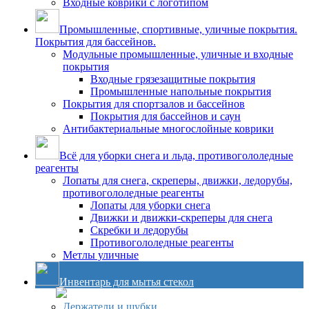
Входные коврики с логотипом
Промышленные, спортивные, уличные покрытия.
Покрытия для бассейнов.
Модульные промышленные, уличные и входные
покрытия
Входные грязезащитные покрытия
Промышленные напольные покрытия
Покрытия для спортзалов и бассейнов
Покрытия для бассейнов и саун
Антибактериальные многослойные коврики
Всё для уборки снега и льда, противогололедные
реагенты
Лопаты для снега, скреперы, движки, ледорубы,
противогололедные реагенты
Лопаты для уборки снега
Движки и движки-скреперы для снега
Скребки и ледорубы
Противогололедные реагенты
Метлы уличные
Инвентарь для мытья стекол
Держатели и шубки