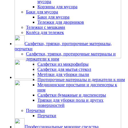
мусора
Корзины для мусора
Баки для мусора
Баки для мусора
Тележки для дворников
Тележки с мешками
Колёса для тележек
Салфетки, тряпки, протирочные материалы,
перчатки
Салфетки, тряпки, протирочные материалы и
держатели к ним
Салфетки из микрофибры
Салфетки для мытья стекол
Метёлки для уборки пыли
Протирочные материалы и держатели к ним
Медицинские простыни и диспенсеры к
ним
Салфетки бумажные и диспенсеры
Тряпки для уборки пола и других
поверхностей
Перчатки
Перчатки
Профессиональные моющие средства