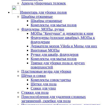
Аренда уборочных тележек
Инвентарь для уборки полов
Швабры отжимные
Швабры отжимные
Комплекты для мытья полов
Флаундеры, МОПы, ручки
МОПы "Кентукки" и держатели к ним
Флаундеры (плоские швабры), МОПы к
флаундерам
Держатели мопов Vileda и Мопы для них
Винтовые МОПы
Ручки для швабр, флаундеров
Комплекты для мытья полов
Тряпки для уборки пола и других
поверхностей
Пластиковые ведра для уборки
Щётки и совки
Комплекты совок+щетка
Щетки для пола
Совки для улиц
Стяжки для пола
Приспособления для удаления сложных
загрязнений, скребки для пола