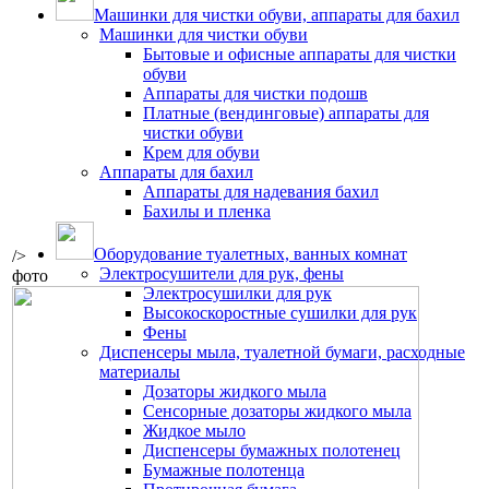
Машинки для чистки обуви, аппараты для бахил
Машинки для чистки обуви
Бытовые и офисные аппараты для чистки
обуви
Аппараты для чистки подошв
Платные (вендинговые) аппараты для
чистки обуви
Крем для обуви
Аппараты для бахил
Аппараты для надевания бахил
Бахилы и пленка
Оборудование туалетных, ванных комнат
/>
Электросушители для рук, фены
фото
Электросушилки для рук
Высокоскоростные сушилки для рук
Фены
Диспенсеры мыла, туалетной бумаги, расходные
материалы
Дозаторы жидкого мыла
Сенсорные дозаторы жидкого мыла
Жидкое мыло
Диспенсеры бумажных полотенец
Бумажные полотенца