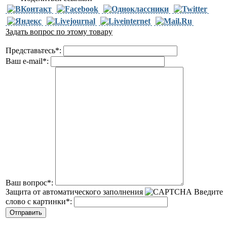
Задать вопрос по этому товару
Представьтесь
*
:
Ваш e-mail
*
:
Ваш вопрос
*
:
Защита от автоматического заполнения
Введите
слово с картинки
*
: