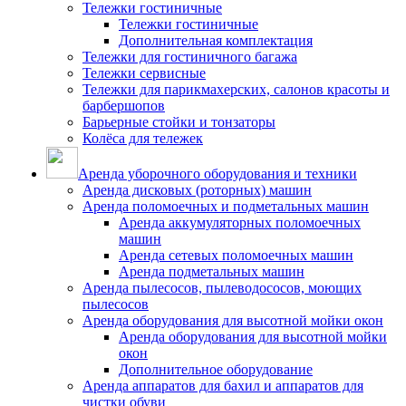
Тележки гостиничные
Тележки гостиничные
Дополнительная комплектация
Тележки для гостиничного багажа
Тележки сервисные
Тележки для парикмахерских, салонов красоты и
барбершопов
Барьерные стойки и тонзаторы
Колёса для тележек
Аренда уборочного оборудования и техники
Аренда дисковых (роторных) машин
Аренда поломоечных и подметальных машин
Аренда аккумуляторных поломоечных
машин
Аренда сетевых поломоечных машин
Аренда подметальных машин
Аренда пылесосов, пылеводососов, моющих
пылесосов
Аренда оборудования для высотной мойки окон
Аренда оборудования для высотной мойки
окон
Дополнительное оборудование
Аренда аппаратов для бахил и аппаратов для
чистки обуви