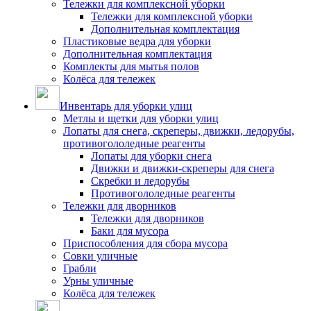
Тележки для комплексной уборки
Тележки для комплексной уборки
Дополнительная комплектация
Пластиковые ведра для уборки
Дополнительная комплектация
Комплекты для мытья полов
Колёса для тележек
Инвентарь для уборки улиц
Метлы и щетки для уборки улиц
Лопаты для снега, скреперы, движки, ледорубы,
противогололедные реагенты
Лопаты для уборки снега
Движки и движки-скреперы для снега
Скребки и ледорубы
Противогололедные реагенты
Тележки для дворников
Тележки для дворников
Баки для мусора
Приспособления для сбора мусора
Совки уличные
Грабли
Урны уличные
Колёса для тележек