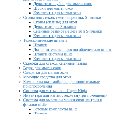
Держатели шубок для мытья окон
Шубки для мытья окон
Комплекты для мытья окон
Сгоны для стекол, сменная резина, S-планки
Сгоны (склизы) для окон
Держатели для S-планок
Сменные резиновые лезвия и S-планки
Комплекты для мытья окон
Телескопические штанги
Штанги
Дополнительные приспособления для штанг
Штанги системы nLite
Комплекты для мытья окон
Скребки для стекол, сменные лезвия
Ведра для мытья окон
Салфетки для мытья окон
Моющие средства для окон
Комплекты окномойщика, дополнительные
приспособления
Система для мытья окон Unger Ninja
Инвентарь для мытья стекол внутри помещений
Система для высотной мойки окон, витрин и
фасадов nLite
Готовые комплекты nLite
Штанги