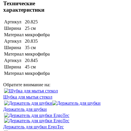
Технические
характеристики
Артикул
20.825
Ширина
25 см
Материал
микрофибра
Артикул
20.835
Ширина
35 см
Материал
микрофибра
Артикул
20.845
Ширина
45 см
Материал
микрофибра
Обратите внимание на:
Шубка для мытья стекол
Держатель для шубки
Держатель для шубки ErgoTec