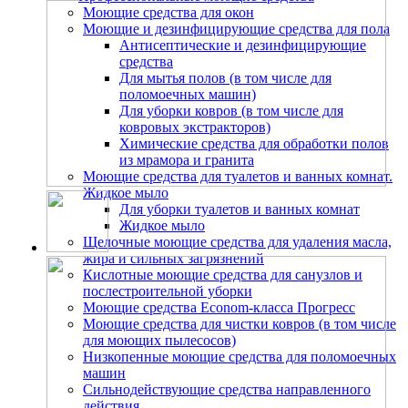
Моющие средства для окон
Моющие и дезинфицирующие средства для пола
Антисептические и дезинфицирующие
средства
Для мытья полов (в том числе для
поломоечных машин)
Для уборки ковров (в том числе для
ковровых экстракторов)
Химические средства для обработки полов
из мрамора и гранита
Моющие средства для туалетов и ванных комнат.
Жидкое мыло
Для уборки туалетов и ванных комнат
Жидкое мыло
Щелочные моющие средства для удаления масла,
жира и сильных загрязнений
Кислотные моющие средства для санузлов и
послестроительной уборки
Моющие средства Econom-класса Прогресс
Моющие средства для чистки ковров (в том числе
для моющих пылесосов)
Низкопенные моющие средства для поломоечных
машин
Сильнодействующие средства направленного
действия