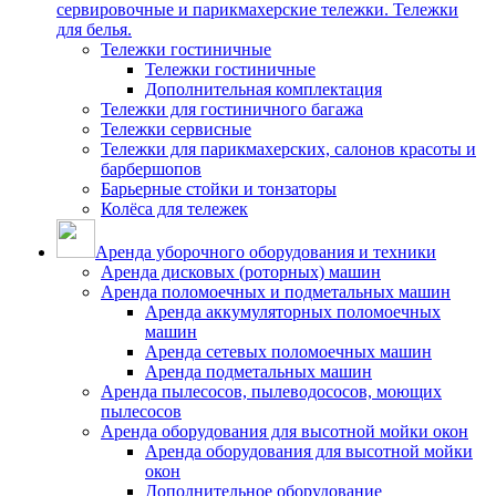
сервировочные и парикмахерские тележки. Тележки
для белья.
Тележки гостиничные
Тележки гостиничные
Дополнительная комплектация
Тележки для гостиничного багажа
Тележки сервисные
Тележки для парикмахерских, салонов красоты и
барбершопов
Барьерные стойки и тонзаторы
Колёса для тележек
Аренда уборочного оборудования и техники
Аренда дисковых (роторных) машин
Аренда поломоечных и подметальных машин
Аренда аккумуляторных поломоечных
машин
Аренда сетевых поломоечных машин
Аренда подметальных машин
Аренда пылесосов, пылеводососов, моющих
пылесосов
Аренда оборудования для высотной мойки окон
Аренда оборудования для высотной мойки
окон
Дополнительное оборудование