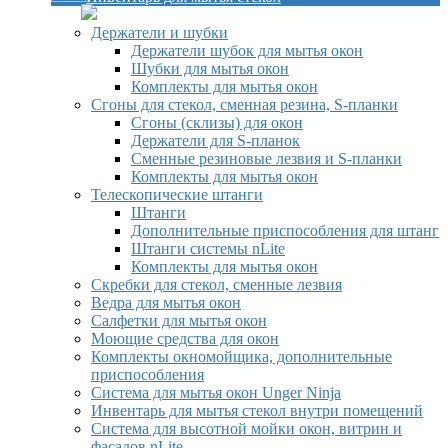
Держатели и шубки
Держатели шубок для мытья окон
Шубки для мытья окон
Комплекты для мытья окон
Сгоны для стекол, сменная резина, S-планки
Сгоны (склизы) для окон
Держатели для S-планок
Сменные резиновые лезвия и S-планки
Комплекты для мытья окон
Телескопические штанги
Штанги
Дополнительные приспособления для штанг
Штанги системы nLite
Комплекты для мытья окон
Скребки для стекол, сменные лезвия
Ведра для мытья окон
Салфетки для мытья окон
Моющие средства для окон
Комплекты окномойщика, дополнительные
приспособления
Система для мытья окон Unger Ninja
Инвентарь для мытья стекол внутри помещений
Система для высотной мойки окон, витрин и
фасадов nLite