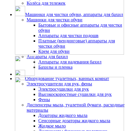
Колёса для тележек
Машинки для чистки обуви, аппараты для бахил
Машинки для чистки обуви
Бытовые и офисные аппараты для чистки
обуви
Аппараты для чистки подошв
Платные (вендинговые) аппараты для
чистки обуви
Крем для обуви
Аппараты для бахил
Аппараты для надевания бахил
Бахилы и пленка
Оборудование туалетных, ванных комнат
Электросушители для рук, фены
Электросушилки для рук
Высокоскоростные сушилки для рук
Фены
Диспенсеры мыла, туалетной бумаги, расходные
материалы
Дозаторы жидкого мыла
Сенсорные дозаторы жидкого мыла
Жидкое мыло