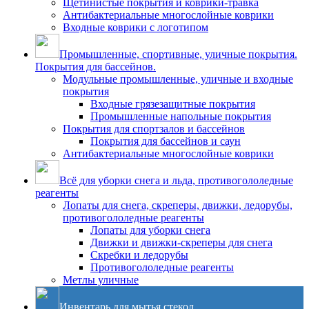
Щетинистые покрытия и коврики-травка
Антибактериальные многослойные коврики
Входные коврики с логотипом
Промышленные, спортивные, уличные покрытия.
Покрытия для бассейнов.
Модульные промышленные, уличные и входные
покрытия
Входные грязезащитные покрытия
Промышленные напольные покрытия
Покрытия для спортзалов и бассейнов
Покрытия для бассейнов и саун
Антибактериальные многослойные коврики
Всё для уборки снега и льда, противогололедные
реагенты
Лопаты для снега, скреперы, движки, ледорубы,
противогололедные реагенты
Лопаты для уборки снега
Движки и движки-скреперы для снега
Скребки и ледорубы
Противогололедные реагенты
Метлы уличные
Инвентарь для мытья стекол