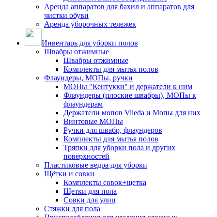
Аренда аппаратов для бахил и аппаратов для
чистки обуви
Аренда уборочных тележек
Инвентарь для уборки полов
Швабры отжимные
Швабры отжимные
Комплекты для мытья полов
Флаундеры, МОПы, ручки
МОПы "Кентукки" и держатели к ним
Флаундеры (плоские швабры), МОПы к
флаундерам
Держатели мопов Vileda и Мопы для них
Винтовые МОПы
Ручки для швабр, флаундеров
Комплекты для мытья полов
Тряпки для уборки пола и других
поверхностей
Пластиковые ведра для уборки
Щётки и совки
Комплекты совок+щетка
Щетки для пола
Совки для улиц
Стяжки для пола