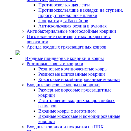
Противоскользящая лента
Противоскользящие накладки на ступени,
пороги, стыковочные планки
Покрытия для бассейнов
Антискользящая резина в рулонах
Антибактериальные многослойные коврики
Изготовление грязезащитных покрытий с
логотипом
Аренда входных грязезащитных ковров
Входные придверные коврики и ковры
Резиновые ковры и коврики
Резиновые крупноячеистые ковры
Резиновые шипованные коврики
Кокосовые и комбинированные коврики
Входные ворсовые ковры и коврики
Размерные ворсовые грязезащитные
коврики
Изготовление входных ковров любых
размеров
Входные ковры с логотипом
Входные кокосовые и комбинированные
коврики
Входные коврики и покрытия из ПВХ