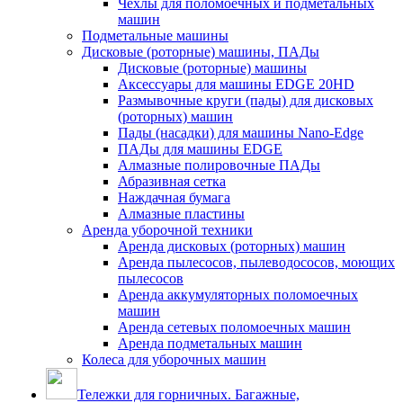
Чехлы для поломоечных и подметальных
машин
Подметальные машины
Дисковые (роторные) машины, ПАДы
Дисковые (роторные) машины
Аксессуары для машины EDGE 20HD
Размывочные круги (пады) для дисковых
(роторных) машин
Пады (насадки) для машины Nano-Edge
ПАДы для машины EDGE
Алмазные полировочные ПАДы
Абразивная сетка
Наждачная бумага
Алмазные пластины
Аренда уборочной техники
Аренда дисковых (роторных) машин
Аренда пылесосов, пылеводососов, моющих
пылесосов
Аренда аккумуляторных поломоечных
машин
Аренда сетевых поломоечных машин
Аренда подметальных машин
Колеса для уборочных машин
Тележки для горничных. Багажные,