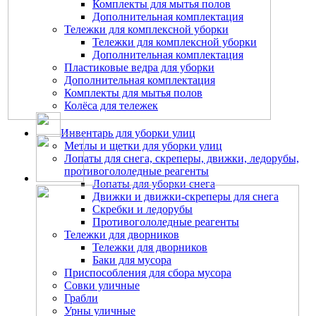
Комплекты для мытья полов
Дополнительная комплектация
Тележки для комплексной уборки
Тележки для комплексной уборки
Дополнительная комплектация
Пластиковые ведра для уборки
Дополнительная комплектация
Комплекты для мытья полов
Колёса для тележек
Инвентарь для уборки улиц
Метлы и щетки для уборки улиц
Лопаты для снега, скреперы, движки, ледорубы,
противогололедные реагенты
Лопаты для уборки снега
Движки и движки-скреперы для снега
Скребки и ледорубы
Противогололедные реагенты
Тележки для дворников
Тележки для дворников
Баки для мусора
Приспособления для сбора мусора
Совки уличные
Грабли
Урны уличные