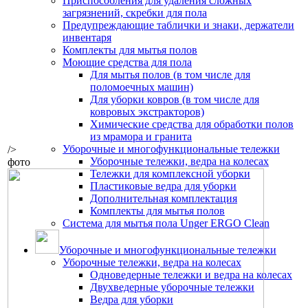
Приспособления для удаления сложных
загрязнений, скребки для пола
Предупреждающие таблички и знаки, держатели
инвентаря
Комплекты для мытья полов
Моющие средства для пола
Для мытья полов (в том числе для
поломоечных машин)
Для уборки ковров (в том числе для
ковровых экстракторов)
Химические средства для обработки полов
из мрамора и гранита
Уборочные и многофункциональные тележки
/>
Уборочные тележки, ведра на колесах
фото
Тележки для комплексной уборки
Пластиковые ведра для уборки
Дополнительная комплектация
Комплекты для мытья полов
Система для мытья пола Unger ERGO Clean
Уборочные и многофункциональные тележки
Уборочные тележки, ведра на колесах
Одноведерные тележки и ведра на колесах
Двухведерные уборочные тележки
Ведра для уборки