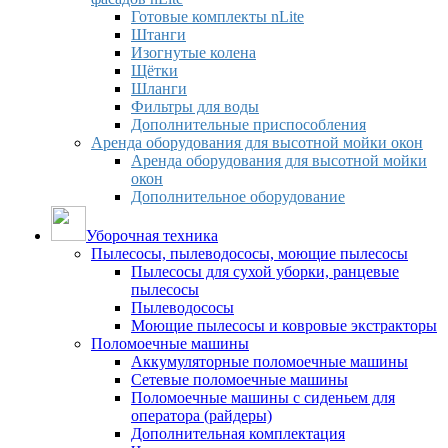
Готовые комплекты nLite
Штанги
Изогнутые колена
Щётки
Шланги
Фильтры для воды
Дополнительные приспособления
Аренда оборудования для высотной мойки окон
Аренда оборудования для высотной мойки
окон
Дополнительное оборудование
Уборочная техника
Пылесосы, пылеводососы, моющие пылесосы
Пылесосы для сухой уборки, ранцевые
пылесосы
Пылеводососы
Моющие пылесосы и ковровые экстракторы
Поломоечные машины
Аккумуляторные поломоечные машины
Сетевые поломоечные машины
Поломоечные машины с сиденьем для
оператора (райдеры)
Дополнительная комплектация