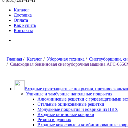
8 (831) 261-41-41
Каталог
Доставка
Оплата
Как купить
Контакты
Моя корзина ( 0 )
Главная
/
Каталог
/
Уборочная техника
/
Снегоуборщики, с
/
Самоходная бензиновая снегоуборочная машина AFC-655
Входные грязезащитные покрытия, противоскользящ
Уличные и тамбурные напольные покрытия
Алюминиевые решетки с грязезащитными вс
Стальные оцинкованные решетки
Модульные покрытия и коврики из ПВХ
Входные резиновые коврики
Резина в рулонах
Входные кокосовые и комбинированные ков