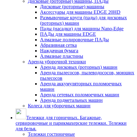
Дисковые (роторные) машины, ПАДы
Дисковые (роторные) машины
Аксессуары для машины EDGE 20HD
Размывочные круги (пады) для дисковых
(роторных) машин
Пады (насадки) для машины Nano-Edge
ПАДы для машины EDGE
Алмазные полировочные ПАДы
Абразивная сетка
Наждачная бумага
Алмазные пластины
Аренда уборочной техники
Аренда дисковых (роторных) машин
Аренда пылесосов, пылеводососов, моющих
пылесосов
Аренда аккумуляторных поломоечных
машин
Аренда сетевых поломоечных машин
Аренда подметальных машин
Колеса для уборочных машин
Тележки для горничных. Багажные,
сервировочные и парикмахерские тележки. Тележки
для белья.
Тележки гостиничные