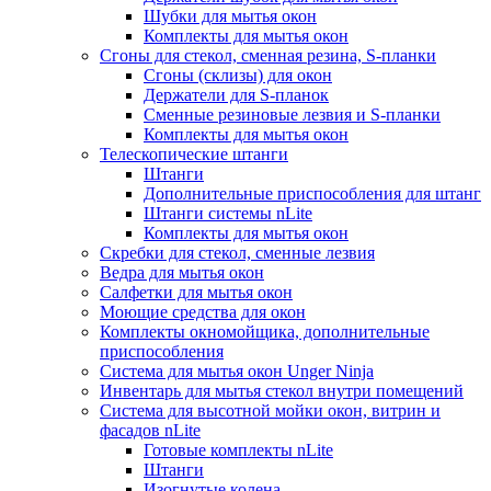
Шубки для мытья окон
Комплекты для мытья окон
Сгоны для стекол, сменная резина, S-планки
Сгоны (склизы) для окон
Держатели для S-планок
Сменные резиновые лезвия и S-планки
Комплекты для мытья окон
Телескопические штанги
Штанги
Дополнительные приспособления для штанг
Штанги системы nLite
Комплекты для мытья окон
Скребки для стекол, сменные лезвия
Ведра для мытья окон
Салфетки для мытья окон
Моющие средства для окон
Комплекты окномойщика, дополнительные
приспособления
Система для мытья окон Unger Ninja
Инвентарь для мытья стекол внутри помещений
Система для высотной мойки окон, витрин и
фасадов nLite
Готовые комплекты nLite
Штанги
Изогнутые колена