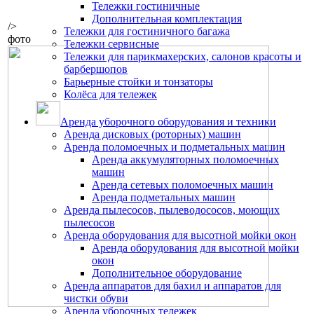
Тележки гостиничные
Дополнительная комплектация
/>
Тележки для гостиничного багажа
фото
Тележки сервисные
Тележки для парикмахерских, салонов красоты и
барбершопов
Барьерные стойки и тонзаторы
Колёса для тележек
Аренда уборочного оборудования и техники
Аренда дисковых (роторных) машин
Аренда поломоечных и подметальных машин
Аренда аккумуляторных поломоечных
машин
Аренда сетевых поломоечных машин
Аренда подметальных машин
Аренда пылесосов, пылеводососов, моющих
пылесосов
Аренда оборудования для высотной мойки окон
Аренда оборудования для высотной мойки
окон
Дополнительное оборудование
Аренда аппаратов для бахил и аппаратов для
чистки обуви
Аренда уборочных тележек