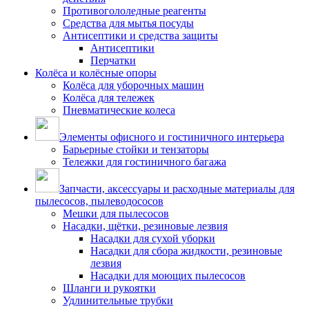
Противогололедные реагенты
Средства для мытья посуды
Антисептики и средства защиты
Антисептики
Перчатки
Колёса и колёсные опоры
Колёса для уборочных машин
Колёса для тележек
Пневматические колеса
Элементы офисного и гостиничного интерьера
Барьерные стойки и тензаторы
Тележки для гостиничного багажа
Запчасти, аксессуары и расходные материалы для
пылесосов, пылеводососов
Мешки для пылесосов
Насадки, щётки, резиновые лезвия
Насадки для сухой уборки
Насадки для сбора жидкости, резиновые
лезвия
Насадки для моющих пылесосов
Шланги и рукоятки
Удлинительные трубки