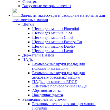
Фильтры
Вакуумные моторы и помпы
Запчасти, аксессуары и расходные материалы для
поломоечных машин
Щётки
Щетки для машин Fiorentini
Щетки для машин TSM
Щетки для машин Cimel
Щетки для машин Factory Cat
Щетки для машин Duplex
Щетки для машин Lavor
Держатели ПАДов
ПАДы
Размывочные круги (пады) для
поломоечных машин
Размывочные круги (пады) для
дисковых(роторных) машин
ПАДы для машины EDGE
Алмазные полировочные ПАДы
Абразивная сетка
Наждачная бумага
Резиновые лезвия, стяжки
Резиновые лезвия, стяжки для машин
Fiorentini