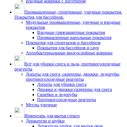
Входные коврики с логотипом
Промышленные, спортивные, уличные покрытия.
Покрытия для бассейнов.
Модульные промышленные, уличные и входные
покрытия
Входные грязезащитные покрытия
Промышленные напольные покрытия
Покрытия для спортзалов и бассейнов
Покрытия для бассейнов и саун
Антибактериальные многослойные коврики
Всё для уборки снега и льда, противогололедные
реагенты
Лопаты для снега, скреперы, движки, ледорубы,
противогололедные реагенты
Лопаты для уборки снега
Движки и движки-скреперы для снега
Скребки и ледорубы
Противогололедные реагенты
Метлы уличные
Инвентарь для мытья стекол
Держатели и шубки
Держатели шубок для мытья окон