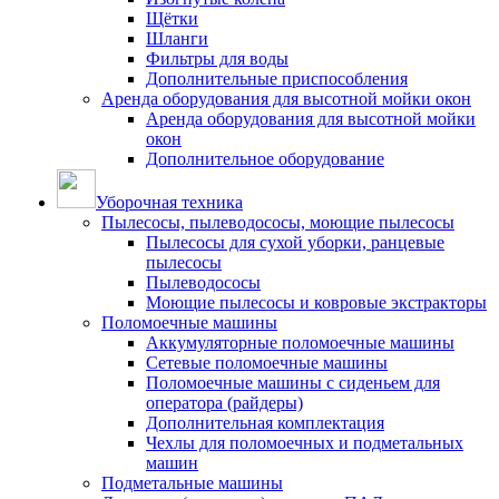
Щётки
Шланги
Фильтры для воды
Дополнительные приспособления
Аренда оборудования для высотной мойки окон
Аренда оборудования для высотной мойки
окон
Дополнительное оборудование
Уборочная техника
Пылесосы, пылеводососы, моющие пылесосы
Пылесосы для сухой уборки, ранцевые
пылесосы
Пылеводососы
Моющие пылесосы и ковровые экстракторы
Поломоечные машины
Аккумуляторные поломоечные машины
Сетевые поломоечные машины
Поломоечные машины с сиденьем для
оператора (райдеры)
Дополнительная комплектация
Чехлы для поломоечных и подметальных
машин
Подметальные машины