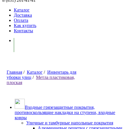
8 (831) 261-41-41
Каталог
Доставка
Оплата
Как купить
Контакты
Моя корзина ( 0 )
Главная
/
Каталог
/
Инвентарь для
уборки улиц
/
Метла пластиковая,
плоская
Входные грязезащитные покрытия,
противоскользящие накладки на ступени, входные
ковры
Уличные и тамбурные напольные покрытия
Алюминиевые решетки с грязезащитными