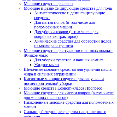
Моющие средства для окон
Моющие и дезинфицирующие средства для пола
Антисептические и дезинфицирующие
средства
Для мытья полов (в том числе для
поломоечных машин)
Для уборки ковров (в том числе для
ковровых экстракторов)
Химические средства для обработки полов
из мрамора и гранита
Моющие средства для туалетов и ванных комнат.
Жидкое мыло
Для уборки туалетов и ванных комнат
Жидкое мыло
Щелочные моющие средства для удаления масла,
жира и сильных загрязнений
Кислотные моющие средства для санузлов и
послестроительной уборки
Моющие средства Econom-класса Прогресс
Моющие средства для чистки ковров (в том числе
для моющих пылесосов)
Низкопенные моющие средства для поломоечных
машин
Сильнодействующие средства направленного
действия