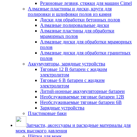
Резиновые лезвия, стяжки для машин Cimel
Алмазные пластины и диски, круги для
полировки и шлифовки полов из камня
Диски для обработки бетонных полов
Алмазные полировальные диски
Алмазные пластины для обработки
мраморных полов
Алмазные диски для обработки мраморных
полов
Алмазные диски для обработки гранитных
полов
Аккумуляторы, зарядные устройства
Тяговые 12 В батареи с жидким
электролитом
Тяговые 6 В батареи с жидким
электролитом
Литий-ионные аккумуляторные батареи
Необслуживаемые тяговые батареи 12В
Необслуживаемые тяговые батареи 6В
Зарядные устройства
Пластиковые баки
Запчасти, аксессуары и расходные материалы для
моек высокого давления
Щётки для моек