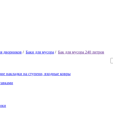
ля дворников
/
Баки для мусора
/
Бак для мусора 240 литров
ие накладки на ступени, входные ковры
тавками
рики