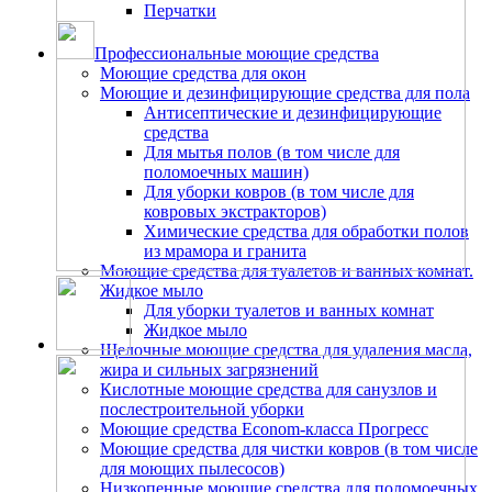
Перчатки
Профессиональные моющие средства
Моющие средства для окон
Моющие и дезинфицирующие средства для пола
Антисептические и дезинфицирующие
средства
Для мытья полов (в том числе для
поломоечных машин)
Для уборки ковров (в том числе для
ковровых экстракторов)
Химические средства для обработки полов
из мрамора и гранита
Моющие средства для туалетов и ванных комнат.
Жидкое мыло
Для уборки туалетов и ванных комнат
Жидкое мыло
Щелочные моющие средства для удаления масла,
жира и сильных загрязнений
Кислотные моющие средства для санузлов и
послестроительной уборки
Моющие средства Econom-класса Прогресс
Моющие средства для чистки ковров (в том числе
для моющих пылесосов)
Низкопенные моющие средства для поломоечных