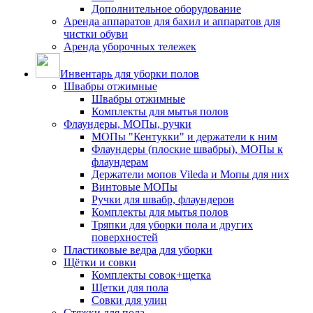
Дополнительное оборудование
Аренда аппаратов для бахил и аппаратов для
чистки обуви
Аренда уборочных тележек
Инвентарь для уборки полов
Швабры отжимные
Швабры отжимные
Комплекты для мытья полов
Флаундеры, МОПы, ручки
МОПы "Кентукки" и держатели к ним
Флаундеры (плоские швабры), МОПы к
флаундерам
Держатели мопов Vileda и Мопы для них
Винтовые МОПы
Ручки для швабр, флаундеров
Комплекты для мытья полов
Тряпки для уборки пола и других
поверхностей
Пластиковые ведра для уборки
Щётки и совки
Комплекты совок+щетка
Щетки для пола
Совки для улиц
Стяжки для пола