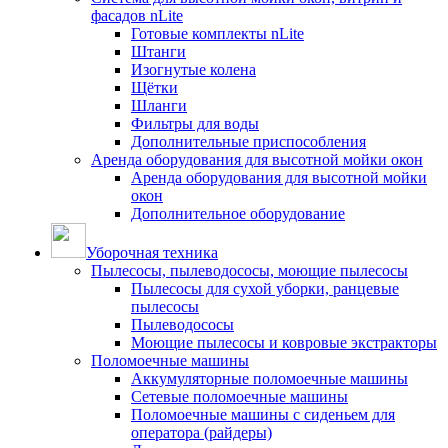
фасадов nLite
Готовые комплекты nLite
Штанги
Изогнутые колена
Щётки
Шланги
Фильтры для воды
Дополнительные приспособления
Аренда оборудования для высотной мойки окон
Аренда оборудования для высотной мойки
окон
Дополнительное оборудование
Уборочная техника
Пылесосы, пылеводососы, моющие пылесосы
Пылесосы для сухой уборки, ранцевые
пылесосы
Пылеводососы
Моющие пылесосы и ковровые экстракторы
Поломоечные машины
Аккумуляторные поломоечные машины
Сетевые поломоечные машины
Поломоечные машины с сиденьем для
оператора (райдеры)