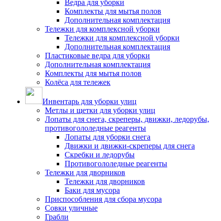
Ведра для уборки
Комплекты для мытья полов
Дополнительная комплектация
Тележки для комплексной уборки
Тележки для комплексной уборки
Дополнительная комплектация
Пластиковые ведра для уборки
Дополнительная комплектация
Комплекты для мытья полов
Колёса для тележек
Инвентарь для уборки улиц
Метлы и щетки для уборки улиц
Лопаты для снега, скреперы, движки, ледорубы,
противогололедные реагенты
Лопаты для уборки снега
Движки и движки-скреперы для снега
Скребки и ледорубы
Противогололедные реагенты
Тележки для дворников
Тележки для дворников
Баки для мусора
Приспособления для сбора мусора
Совки уличные
Грабли