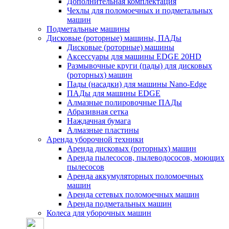
Дополнительная комплектация
Чехлы для поломоечных и подметальных
машин
Подметальные машины
Дисковые (роторные) машины, ПАДы
Дисковые (роторные) машины
Аксессуары для машины EDGE 20HD
Размывочные круги (пады) для дисковых
(роторных) машин
Пады (насадки) для машины Nano-Edge
ПАДы для машины EDGE
Алмазные полировочные ПАДы
Абразивная сетка
Наждачная бумага
Алмазные пластины
Аренда уборочной техники
Аренда дисковых (роторных) машин
Аренда пылесосов, пылеводососов, моющих
пылесосов
Аренда аккумуляторных поломоечных
машин
Аренда сетевых поломоечных машин
Аренда подметальных машин
Колеса для уборочных машин