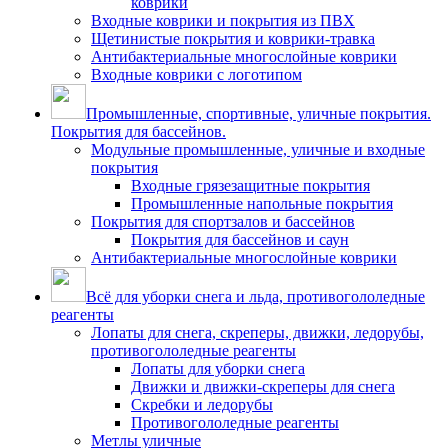
коврики
Входные коврики и покрытия из ПВХ
Щетинистые покрытия и коврики-травка
Антибактериальные многослойные коврики
Входные коврики с логотипом
Промышленные, спортивные, уличные покрытия.
Покрытия для бассейнов.
Модульные промышленные, уличные и входные
покрытия
Входные грязезащитные покрытия
Промышленные напольные покрытия
Покрытия для спортзалов и бассейнов
Покрытия для бассейнов и саун
Антибактериальные многослойные коврики
Всё для уборки снега и льда, противогололедные
реагенты
Лопаты для снега, скреперы, движки, ледорубы,
противогололедные реагенты
Лопаты для уборки снега
Движки и движки-скреперы для снега
Скребки и ледорубы
Противогололедные реагенты
Метлы уличные