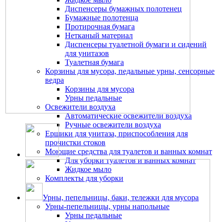
Диспенсеры бумажных полотенец
Бумажные полотенца
Протирочная бумага
Нетканый материал
Диспенсеры туалетной бумаги и сидений
для унитазов
Туалетная бумага
Корзины для мусора, педальные урны, сенсорные
ведра
Корзины для мусора
Урны педальные
Освежители воздуха
Автоматические освежители воздуха
Ручные освежители воздуха
Ершики для унитаза, приспособления для
прочистки стоков
Моющие средства для туалетов и ванных комнат
Для уборки туалетов и ванных комнат
Жидкое мыло
Комплекты для уборки
Урны, пепельницы, баки, тележки для мусора
Урны-пепельницы, урны напольные
Урны педальные