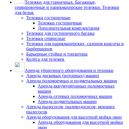
Тележки для горничных. Багажные,
сервировочные и парикмахерские тележки. Тележки
для белья.
Тележки гостиничные
Тележки гостиничные
Дополнительная комплектация
Тележки для гостиничного багажа
Тележки сервисные
Тележки для парикмахерских, салонов красоты и
барбершопов
Барьерные стойки и тонзаторы
Колёса для тележек
Аренда уборочного оборудования и техники
Аренда дисковых (роторных) машин
Аренда поломоечных и подметальных машин
Аренда аккумуляторных поломоечных
машин
Аренда сетевых поломоечных машин
Аренда подметальных машин
Аренда пылесосов, пылеводососов, моющих
пылесосов
Аренда оборудования для высотной мойки окон
Аренда оборудования для высотной мойки
окон