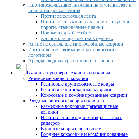
Противоскользящие накладки на ступени, лента,
покрытия для бассейнов
Противоскользящая лента
Противоскользящие накладки на ступени,
пороги, стыковочные планки
Покрытия для бассейнов
Антискользящая резина в рулонах
Антибактериальные многослойные коврики
Изготовление грязезащитных покрытий с
логотипом
Аренда входных грязезащитных ковров
Входные придверные коврики и ковры
Резиновые ковры и коврики
Резиновые крупноячеистые ковры
Резиновые шипованные коврики
Кокосовые и комбинированные коврики
Входные ворсовые ковры и коврики
Размерные ворсовые грязезащитные
коврики
Изготовление входных ковров любых
размеров
Входные ковры с логотипом
Входные кокосовые и комбинированные