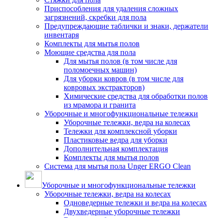
Приспособления для удаления сложных
загрязнений, скребки для пола
Предупреждающие таблички и знаки, держатели
инвентаря
Комплекты для мытья полов
Моющие средства для пола
Для мытья полов (в том числе для
поломоечных машин)
Для уборки ковров (в том числе для
ковровых экстракторов)
Химические средства для обработки полов
из мрамора и гранита
Уборочные и многофункциональные тележки
Уборочные тележки, ведра на колесах
Тележки для комплексной уборки
Пластиковые ведра для уборки
Дополнительная комплектация
Комплекты для мытья полов
Система для мытья пола Unger ERGO Clean
Уборочные и многофункциональные тележки
Уборочные тележки, ведра на колесах
Одноведерные тележки и ведра на колесах
Двухведерные уборочные тележки