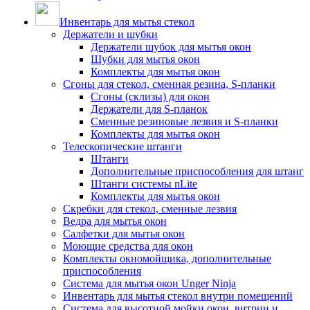
Инвентарь для мытья стекол
Держатели и шубки
Держатели шубок для мытья окон
Шубки для мытья окон
Комплекты для мытья окон
Сгоны для стекол, сменная резина, S-планки
Сгоны (склизы) для окон
Держатели для S-планок
Сменные резиновые лезвия и S-планки
Комплекты для мытья окон
Телескопические штанги
Штанги
Дополнительные приспособления для штанг
Штанги системы nLite
Комплекты для мытья окон
Скребки для стекол, сменные лезвия
Ведра для мытья окон
Салфетки для мытья окон
Моющие средства для окон
Комплекты окномойщика, дополнительные
приспособления
Система для мытья окон Unger Ninja
Инвентарь для мытья стекол внутри помещений
Система для высотной мойки окон, витрин и