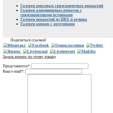
Галерея ворсовых грязезащитных покрытий
Галерея алюминиевых решеток с
грязезащитными вставками
Галерея покрытий из ПВХ и резины
Галерея ковров с логотипами
Поделиться ссылкой
Задать вопрос по этому товару
Представьтесь
*
:
Ваш e-mail
*
: