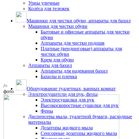
Урны уличные
Колёса для тележек
Машинки для чистки обуви, аппараты для бахил
Машинки для чистки обуви
Бытовые и офисные аппараты для чистки
обуви
Аппараты для чистки подошв
Платные (вендинговые) аппараты для
чистки обуви
Крем для обуви
Аппараты для бахил
Аппараты для надевания бахил
Бахилы и пленка
/>
Оборудование туалетных, ванных комнат
фото
Электросушители для рук, фены
Электросушилки для рук
Высокоскоростные сушилки для рук
Фены
Диспенсеры мыла, туалетной бумаги, расходные
материалы
Дозаторы жидкого мыла
Сенсорные дозаторы жидкого мыла
Жидкое мыло