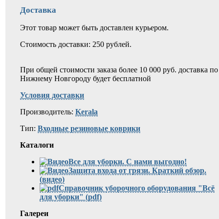
Доставка
Этот товар может быть доставлен курьером.
Стоимость доставки: 250 рублей.
При общей стоимости заказа более 10 000 руб. доставка по
Нижнему Новгороду будет бесплатной
Условия доставки
Производитель:
Kerala
Тип:
Входные резиновые коврики
Каталоги
Все для уборки. С нами выгодно!
Защита входа от грязи. Краткий обзор.
(видео)
Справочник уборочного оборудования "Всё
для уборки" (pdf)
Галереи