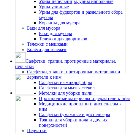
Урны-пепельницы, урны напольные
Урны уличные
Урны для фудкортов и раздельного сбора
мусора
Корзины для мусора
Баки для мусора
Баки для мусора
Тележки для дворников
Тележки с мешками
Колёса для тележек
Салфетки, тряпки, протирочные материалы,
перчатки
Салфетки, тряпки, протирочные материалы и
держатели к ним
Салфетки из микрофибры
Салфетки для мытья стекол
Метёлки для уборки пыли
Протирочные материалы и держатели к ним
Медицинские простыни и диспенсеры к
ним
Салфетки бумажные и диспенсеры
Тряпки для уборки пола и других
поверхностей
Перчатки