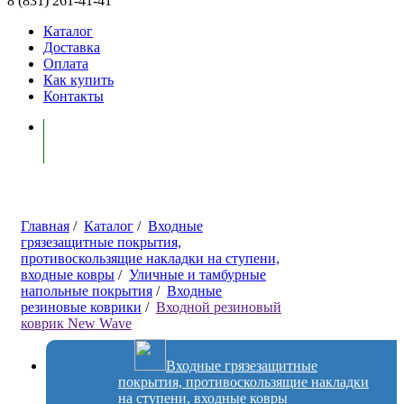
8 (831) 261-41-41
Каталог
Доставка
Оплата
Как купить
Контакты
Моя корзина ( 0 )
Главная
/
Каталог
/
Входные
грязезащитные покрытия,
противоскользящие накладки на ступени,
входные ковры
/
Уличные и тамбурные
напольные покрытия
/
Входные
резиновые коврики
/
Входной резиновый
коврик New Wave
Входные грязезащитные
покрытия, противоскользящие накладки
на ступени, входные ковры