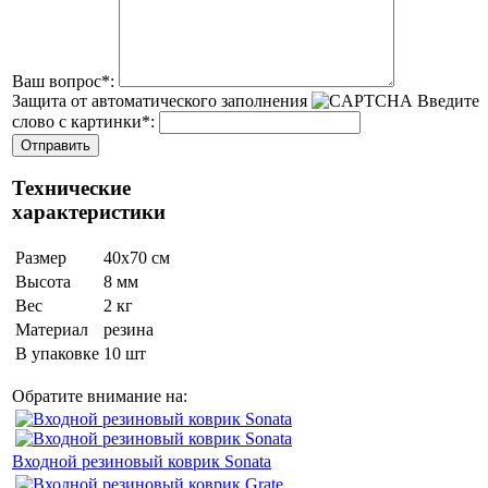
Ваш вопрос
*
:
Защита от автоматического заполнения
Введите
слово с картинки
*
:
Технические
характеристики
Размер
40х70 см
Высота
8 мм
Вес
2 кг
Материал
резина
В упаковке
10 шт
Обратите внимание на:
Входной резиновый коврик Sonata