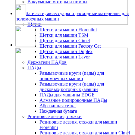
Вакуумные моторы и помпы
Запчасти, аксессуары и расходные материалы для
поломоечных машин
Щётки
Щетки для машин Fiorentini
Щетки для машин TSM
Щетки для машин Cimel
Щетки для машин Factory Cat
Щетки для машин Duplex
Щетки для машин Lavor
Держатели ПАДов
ПАДы
Размывочные круги (пады) для
поломоечных машин
Размывочные круги (пады) для
дисковых(роторных) машин
ПАДы для машины EDGE
Алмазные полировочные ПАДы
Абразивная сетка
Наждачная бумага
Резиновые лезвия, стяжки
Резиновые лезвия, стяжки для машин
Fiorentini
Резиновые лезвия, стяжки для машин Cimel