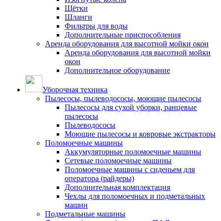
Щётки
Шланги
Фильтры для воды
Дополнительные приспособления
Аренда оборудования для высотной мойки окон
Аренда оборудования для высотной мойки
окон
Дополнительное оборудование
Уборочная техника
Пылесосы, пылеводососы, моющие пылесосы
Пылесосы для сухой уборки, ранцевые
пылесосы
Пылеводососы
Моющие пылесосы и ковровые экстракторы
Поломоечные машины
Аккумуляторные поломоечные машины
Сетевые поломоечные машины
Поломоечные машины с сиденьем для
оператора (райдеры)
Дополнительная комплектация
Чехлы для поломоечных и подметальных
машин
Подметальные машины