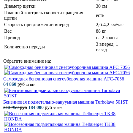
Диаметр щетки
30 см
Плавный контроль скорости вращения
есть
щетки
Скорость при движении вперед
2,6-4,2 км/час
Вес
88 кг
Привод
на 2 колеса
3 вперед, 1
Количество передач
назад
Обратите внимание на:
Самоходная бензиновая снегоуборочная машина AFC-7056
64 860
руб
за шт.
Бензиновая подметально-вакуумная машина Turbolava 501ST
313 950
руб
184 000
руб
за шт.