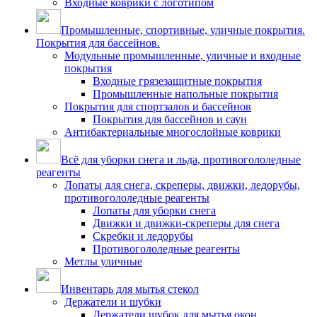
Входные коврики с логотипом
Промышленные, спортивные, уличные покрытия.
Покрытия для бассейнов.
Модульные промышленные, уличные и входные
покрытия
Входные грязезащитные покрытия
Промышленные напольные покрытия
Покрытия для спортзалов и бассейнов
Покрытия для бассейнов и саун
Антибактериальные многослойные коврики
Всё для уборки снега и льда, противогололедные
реагенты
Лопаты для снега, скреперы, движки, ледорубы,
противогололедные реагенты
Лопаты для уборки снега
Движки и движки-скреперы для снега
Скребки и ледорубы
Противогололедные реагенты
Метлы уличные
Инвентарь для мытья стекол
Держатели и шубки
Держатели шубок для мытья окон