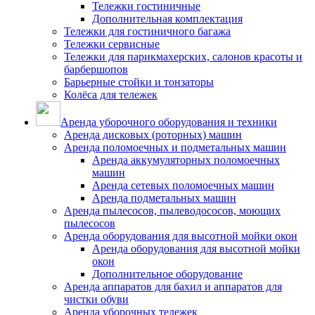
Тележки гостиничные
Дополнительная комплектация
Тележки для гостиничного багажа
Тележки сервисные
Тележки для парикмахерских, салонов красоты и
барбершопов
Барьерные стойки и тонзаторы
Колёса для тележек
Аренда уборочного оборудования и техники
Аренда дисковых (роторных) машин
Аренда поломоечных и подметальных машин
Аренда аккумуляторных поломоечных
машин
Аренда сетевых поломоечных машин
Аренда подметальных машин
Аренда пылесосов, пылеводососов, моющих
пылесосов
Аренда оборудования для высотной мойки окон
Аренда оборудования для высотной мойки
окон
Дополнительное оборудование
Аренда аппаратов для бахил и аппаратов для
чистки обуви
Аренда уборочных тележек