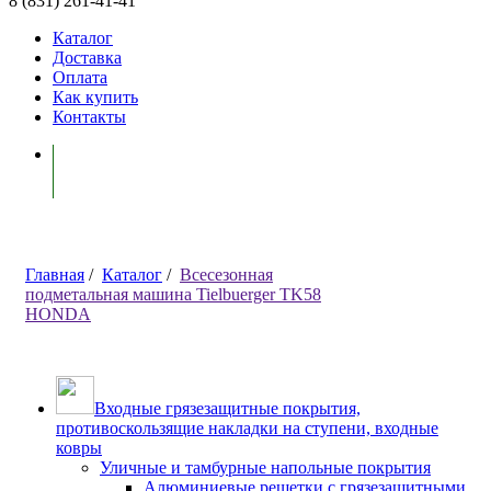
8 (831) 261-41-41
Каталог
Доставка
Оплата
Как купить
Контакты
Моя корзина ( 0 )
Главная
/
Каталог
/
Всесезонная
подметальная машина Tielbuerger TK58
HONDA
Входные грязезащитные покрытия,
противоскользящие накладки на ступени, входные
ковры
Уличные и тамбурные напольные покрытия
Алюминиевые решетки с грязезащитными