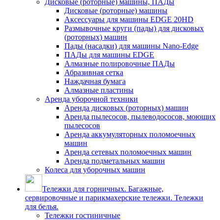
Дисковые (роторные) машины, ПАДы
Дисковые (роторные) машины
Аксессуары для машины EDGE 20HD
Размывочные круги (пады) для дисковых
(роторных) машин
Пады (насадки) для машины Nano-Edge
ПАДы для машины EDGE
Алмазные полировочные ПАДы
Абразивная сетка
Наждачная бумага
Алмазные пластины
Аренда уборочной техники
Аренда дисковых (роторных) машин
Аренда пылесосов, пылеводососов, моющих
пылесосов
Аренда аккумуляторных поломоечных
машин
Аренда сетевых поломоечных машин
Аренда подметальных машин
Колеса для уборочных машин
Тележки для горничных. Багажные,
сервировочные и парикмахерские тележки. Тележки
для белья.
Тележки гостиничные