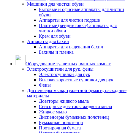
Машинки для чистки обуви
Бытовые и офисные аппараты для чистки
обуви
Аппараты для чистки подошв
Платные (вендинговые) аппараты для
чистки обуви
Крем для обуви
Аппараты для бахил
Аппараты для надевания бахил
Бахилы и пленка
Оборудование туалетных, ванных комнат
Электросушители для рук, фены
Электросушилки для рук
Высокоскоростные сушилки для рук
Фены
Диспенсеры мыла, туалетной бумаги, расходные
материалы
Дозаторы жидкого мыла
Сенсорные дозаторы жидкого мыла
Жидкое мыло
Диспенсеры бумажных полотенец
Бумажные полотенца
Протирочная бумага