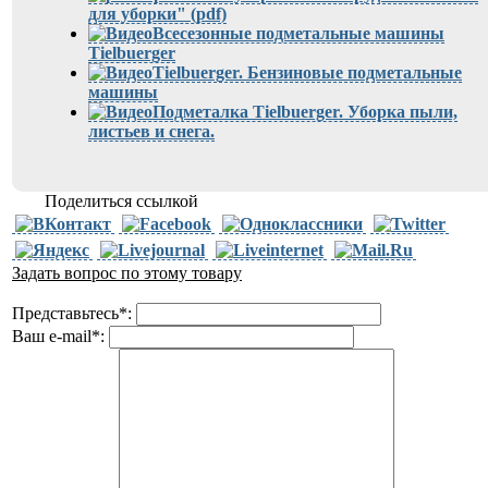
для уборки" (pdf)
Всесезонные подметальные машины
Tielbuerger
Tielbuerger. Бензиновые подметальные
машины
Подметалка Tielbuerger. Уборка пыли,
листьев и снега.
Поделиться ссылкой
Задать вопрос по этому товару
Представьтесь
*
:
Ваш e-mail
*
: