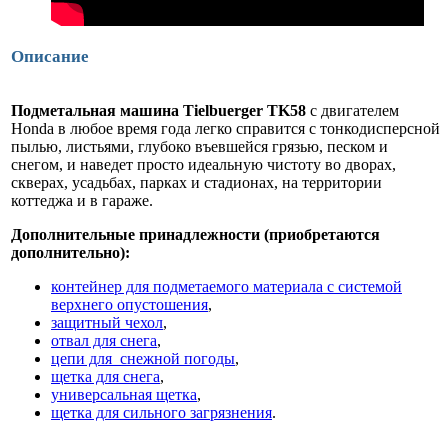
Описание
Подметальная машина Tielbuerger TK58
с двигателем
Honda в любое время года легко справится с тонкодисперсной
пылью, листьями, глубоко въевшейся грязью, песком и
снегом, и наведет просто идеальную чистоту во дворах,
скверах, усадьбах, парках и стадионах, на территории
коттеджа и в гараже.
Дополнительные принадлежности (приобретаются
дополнительно):
контейнер для подметаемого материала с системой
верхнего опустошения
,
защитный чехол
,
отвал для снега
,
цепи для снежной погоды
,
щетка для снега
,
универсальная щетка
,
щетка для сильного загрязнения
.