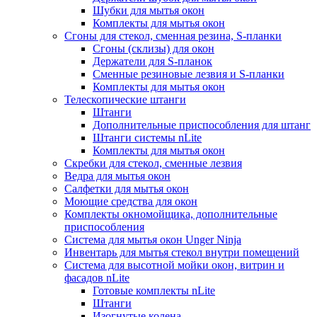
Шубки для мытья окон
Комплекты для мытья окон
Сгоны для стекол, сменная резина, S-планки
Сгоны (склизы) для окон
Держатели для S-планок
Сменные резиновые лезвия и S-планки
Комплекты для мытья окон
Телескопические штанги
Штанги
Дополнительные приспособления для штанг
Штанги системы nLite
Комплекты для мытья окон
Скребки для стекол, сменные лезвия
Ведра для мытья окон
Салфетки для мытья окон
Моющие средства для окон
Комплекты окномойщика, дополнительные
приспособления
Система для мытья окон Unger Ninja
Инвентарь для мытья стекол внутри помещений
Система для высотной мойки окон, витрин и
фасадов nLite
Готовые комплекты nLite
Штанги
Изогнутые колена