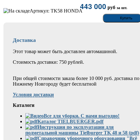
443 000
руб
за шт.
Артикул: TK58 HONDA
Доставка
Этот товар может быть доставлен автомашиной.
Стоимость доставки: 750 рублей.
При общей стоимости заказа более 10 000 руб. доставка по
Нижнему Новгороду будет бесплатной
Условия доставки
Каталоги
Все для уборки. С нами выгодно!
Каталог TIELBUERGER.pdf
Инструкция по эксплуатации для
подметальной машины Tielburger TK 48 и 58 (pdf)
Справочник уборочного оборудования "Всё