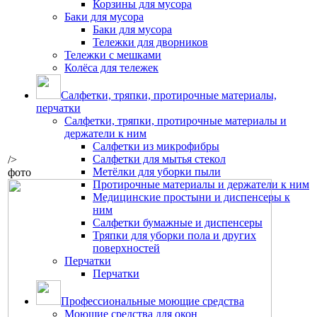
Корзины для мусора
Баки для мусора
Баки для мусора
Тележки для дворников
Тележки с мешками
Колёса для тележек
Салфетки, тряпки, протирочные материалы,
перчатки
Салфетки, тряпки, протирочные материалы и
держатели к ним
Салфетки из микрофибры
Салфетки для мытья стекол
/>
Метёлки для уборки пыли
фото
Протирочные материалы и держатели к ним
Медицинские простыни и диспенсеры к
ним
Салфетки бумажные и диспенсеры
Тряпки для уборки пола и других
поверхностей
Перчатки
Перчатки
Профессиональные моющие средства
Моющие средства для окон