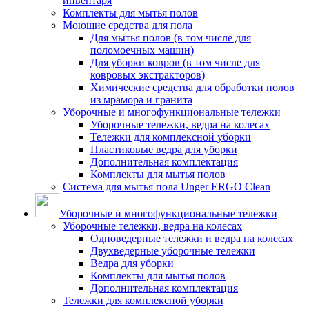
инвентаря
Комплекты для мытья полов
Моющие средства для пола
Для мытья полов (в том числе для
поломоечных машин)
Для уборки ковров (в том числе для
ковровых экстракторов)
Химические средства для обработки полов
из мрамора и гранита
Уборочные и многофункциональные тележки
Уборочные тележки, ведра на колесах
Тележки для комплексной уборки
Пластиковые ведра для уборки
Дополнительная комплектация
Комплекты для мытья полов
Система для мытья пола Unger ERGO Clean
Уборочные и многофункциональные тележки
Уборочные тележки, ведра на колесах
Одноведерные тележки и ведра на колесах
Двухведерные уборочные тележки
Ведра для уборки
Комплекты для мытья полов
Дополнительная комплектация
Тележки для комплексной уборки