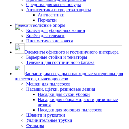
Средства для мытья посуды
Антисептики и средства защиты
Антисептики
Перчатки
Колёса и колёсные опоры
Колёса для уборочных машин
Колёса для тележек
Пневматические колеса
Элементы офисного и гостиничного интерьера
Барьерные стойки и тензаторы
Тележки для гостиничного багажа
Запчасти, аксессуары и расходные материалы для
пылесосов, пылеводососов
Мешки для пылесосов
Насадки, щётки, резиновые лезвия
Насадки для сухой уборки
Насадки для сбора жидкости, резиновые
лезвия
Насадки для моющих пылесосов
Шланги и рукоятки
Удлинительные трубки
Фильтры