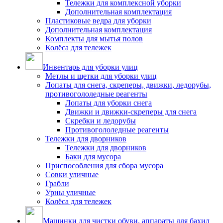
Тележки для комплексной уборки
Дополнительная комплектация
Пластиковые ведра для уборки
Дополнительная комплектация
Комплекты для мытья полов
Колёса для тележек
Инвентарь для уборки улиц
Метлы и щетки для уборки улиц
Лопаты для снега, скреперы, движки, ледорубы,
противогололедные реагенты
Лопаты для уборки снега
Движки и движки-скреперы для снега
Скребки и ледорубы
Противогололедные реагенты
Тележки для дворников
Тележки для дворников
Баки для мусора
Приспособления для сбора мусора
Совки уличные
Грабли
Урны уличные
Колёса для тележек
Машинки для чистки обуви, аппараты для бахил