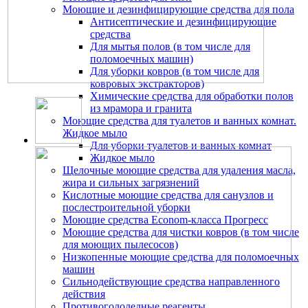
Моющие и дезинфицирующие средства для пола
Антисептические и дезинфицирующие
средства
Для мытья полов (в том числе для
поломоечных машин)
Для уборки ковров (в том числе для
ковровых экстракторов)
Химические средства для обработки полов
из мрамора и гранита
Моющие средства для туалетов и ванных комнат.
Жидкое мыло
Для уборки туалетов и ванных комнат
Жидкое мыло
Щелочные моющие средства для удаления масла,
жира и сильных загрязнений
Кислотные моющие средства для санузлов и
послестроительной уборки
Моющие средства Econom-класса Прогресс
Моющие средства для чистки ковров (в том числе
для моющих пылесосов)
Низкопенные моющие средства для поломоечных
машин
Сильнодействующие средства направленного
действия
Противогололедные реагенты