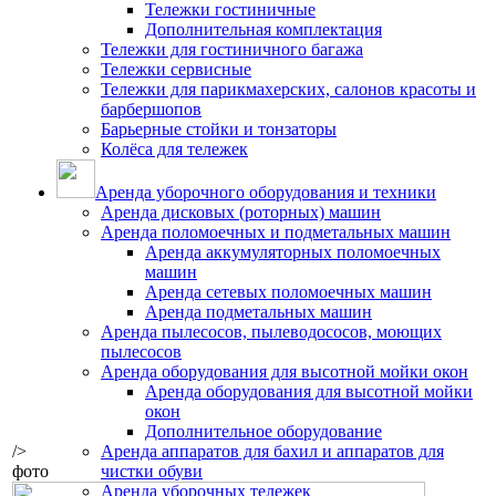
Тележки гостиничные
Дополнительная комплектация
Тележки для гостиничного багажа
Тележки сервисные
Тележки для парикмахерских, салонов красоты и
барбершопов
Барьерные стойки и тонзаторы
Колёса для тележек
Аренда уборочного оборудования и техники
Аренда дисковых (роторных) машин
Аренда поломоечных и подметальных машин
Аренда аккумуляторных поломоечных
машин
Аренда сетевых поломоечных машин
Аренда подметальных машин
Аренда пылесосов, пылеводососов, моющих
пылесосов
Аренда оборудования для высотной мойки окон
Аренда оборудования для высотной мойки
окон
Дополнительное оборудование
/>
Аренда аппаратов для бахил и аппаратов для
фото
чистки обуви
Аренда уборочных тележек