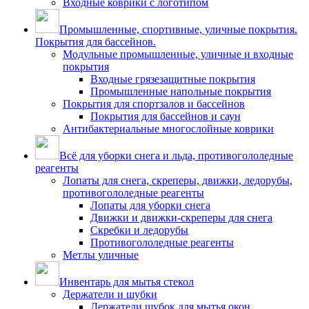
Входные коврики с логотипом
Промышленные, спортивные, уличные покрытия.
Покрытия для бассейнов.
Модульные промышленные, уличные и входные
покрытия
Входные грязезащитные покрытия
Промышленные напольные покрытия
Покрытия для спортзалов и бассейнов
Покрытия для бассейнов и саун
Антибактериальные многослойные коврики
Всё для уборки снега и льда, противогололедные
реагенты
Лопаты для снега, скреперы, движки, ледорубы,
противогололедные реагенты
Лопаты для уборки снега
Движки и движки-скреперы для снега
Скребки и ледорубы
Противогололедные реагенты
Метлы уличные
Инвентарь для мытья стекол
Держатели и шубки
Держатели шубок для мытья окон