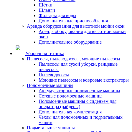
Щётки
Шланги
Фильтры для воды
Дополнительные приспособления
Аренда оборудования для высотной мойки окон
Аренда оборудования для высотной мойки
окон
Дополнительное оборудование
Уборочная техника
Пылесосы, пылеводососы, моющие пылесосы
Пылесосы для сухой уборки, ранцевые
пылесосы
Пылеводососы
Моющие пылесосы и ковровые экстракторы
Поломоечные машины
Аккумуляторные поломоечные машины
Сетевые поломоечные машины
Поломоечные машины с сиденьем для
оператора (райдеры)
Дополнительная комплектация
Чехлы для поломоечных и подметальных
машин
Подметальные машины