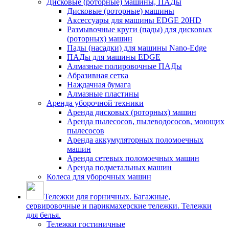
Дисковые (роторные) машины, ПАДы
Дисковые (роторные) машины
Аксессуары для машины EDGE 20HD
Размывочные круги (пады) для дисковых
(роторных) машин
Пады (насадки) для машины Nano-Edge
ПАДы для машины EDGE
Алмазные полировочные ПАДы
Абразивная сетка
Наждачная бумага
Алмазные пластины
Аренда уборочной техники
Аренда дисковых (роторных) машин
Аренда пылесосов, пылеводососов, моющих
пылесосов
Аренда аккумуляторных поломоечных
машин
Аренда сетевых поломоечных машин
Аренда подметальных машин
Колеса для уборочных машин
Тележки для горничных. Багажные,
сервировочные и парикмахерские тележки. Тележки
для белья.
Тележки гостиничные