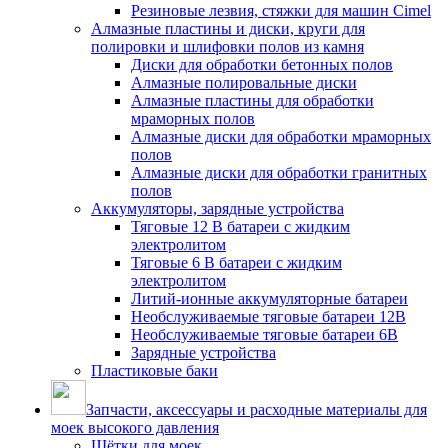
Резиновые лезвия, стяжки для машин Cimel
Алмазные пластины и диски, круги для
полировки и шлифовки полов из камня
Диски для обработки бетонных полов
Алмазные полировальные диски
Алмазные пластины для обработки
мраморных полов
Алмазные диски для обработки мраморных
полов
Алмазные диски для обработки гранитных
полов
Аккумуляторы, зарядные устройства
Тяговые 12 В батареи с жидким
электролитом
Тяговые 6 В батареи с жидким
электролитом
Литий-ионные аккумуляторные батареи
Необслуживаемые тяговые батареи 12В
Необслуживаемые тяговые батареи 6В
Зарядные устройства
Пластиковые баки
Запчасти, аксессуары и расходные материалы для
моек высокого давления
Щётки для моек