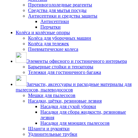
Противогололедные реагенты
Средства для мытья посуды
Антисептики и средства защиты
Антисептики
Перчатки
Колёса и колёсные опоры
Колёса для уборочных машин
Колёса для тележек
Пневматические колеса
Элементы офисного и гостиничного интерьера
Барьерные стойки и тензаторы
Тележки для гостиничного багажа
Запчасти, аксессуары и расходные материалы для
пылесосов, пылеводососов
Мешки для пылесосов
Насадки, щётки, резиновые лезвия
Насадки для сухой уборки
Насадки для сбора жидкости, резиновые
лезвия
Насадки для моющих пылесосов
Шланги и рукоятки
Удлинительные трубки