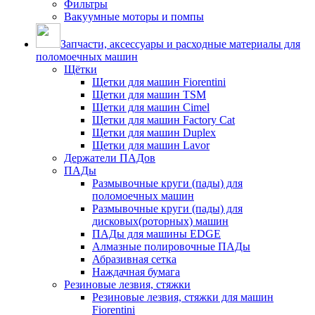
Фильтры
Вакуумные моторы и помпы
Запчасти, аксессуары и расходные материалы для
поломоечных машин
Щётки
Щетки для машин Fiorentini
Щетки для машин TSM
Щетки для машин Cimel
Щетки для машин Factory Cat
Щетки для машин Duplex
Щетки для машин Lavor
Держатели ПАДов
ПАДы
Размывочные круги (пады) для
поломоечных машин
Размывочные круги (пады) для
дисковых(роторных) машин
ПАДы для машины EDGE
Алмазные полировочные ПАДы
Абразивная сетка
Наждачная бумага
Резиновые лезвия, стяжки
Резиновые лезвия, стяжки для машин
Fiorentini