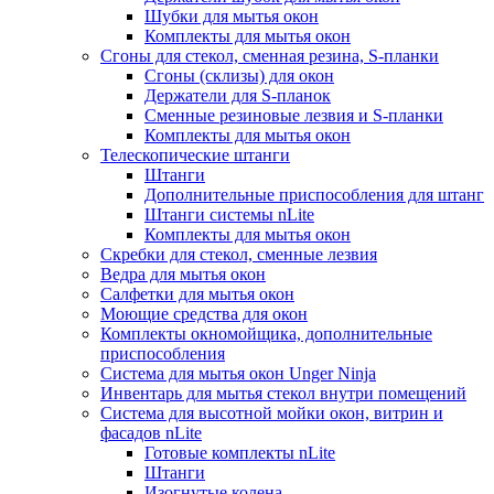
Шубки для мытья окон
Комплекты для мытья окон
Сгоны для стекол, сменная резина, S-планки
Сгоны (склизы) для окон
Держатели для S-планок
Сменные резиновые лезвия и S-планки
Комплекты для мытья окон
Телескопические штанги
Штанги
Дополнительные приспособления для штанг
Штанги системы nLite
Комплекты для мытья окон
Скребки для стекол, сменные лезвия
Ведра для мытья окон
Салфетки для мытья окон
Моющие средства для окон
Комплекты окномойщика, дополнительные
приспособления
Система для мытья окон Unger Ninja
Инвентарь для мытья стекол внутри помещений
Система для высотной мойки окон, витрин и
фасадов nLite
Готовые комплекты nLite
Штанги
Изогнутые колена