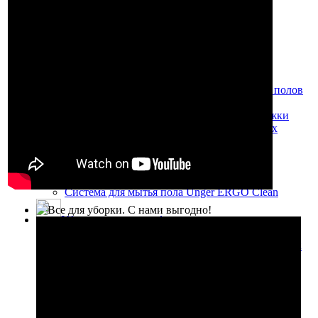
инвентаря
Комплекты для мытья полов
Моющие средства для пола
Для мытья полов (в том числе для
поломоечных машин)
Для уборки ковров (в том числе для
ковровых экстракторов)
Химические средства для обработки полов
из мрамора и гранита
Уборочные и многофункциональные тележки
Уборочные тележки, ведра на колесах
Тележки для комплексной уборки
Пластиковые ведра для уборки
Дополнительная комплектация
Комплекты для мытья полов
Система для мытья пола Unger ERGO Clean
Уборочные и многофункциональные тележки
Уборочные тележки, ведра на колесах
Одноведерные тележки и ведра на колесах
Двухведерные уборочные тележки
Ведра для уборки
Комплекты для мытья полов
Дополнительная комплектация
Тележки для комплексной уборки