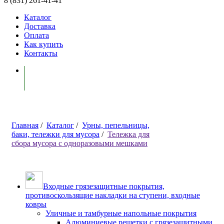
8 (831) 261-41-41
Каталог
Доставка
Оплата
Как купить
Контакты
Моя корзина ( 0 )
Главная
/
Каталог
/
Урны, пепельницы,
баки, тележки для мусора
/
Тележка для
сбора мусора с одноразовыми мешками
Входные грязезащитные покрытия,
противоскользящие накладки на ступени, входные
ковры
Уличные и тамбурные напольные покрытия
Алюминиевые решетки с грязезащитными